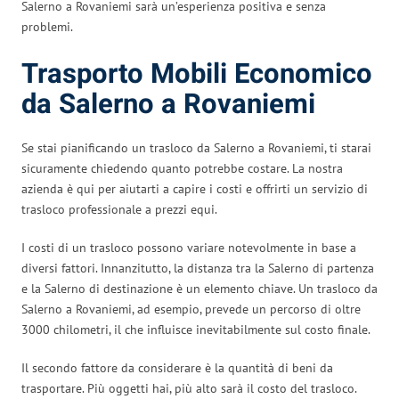
Salerno a Rovaniemi sarà un’esperienza positiva e senza
problemi.
Trasporto Mobili Economico
da Salerno a Rovaniemi
Se stai pianificando un trasloco da Salerno a Rovaniemi, ti starai
sicuramente chiedendo quanto potrebbe costare. La nostra
azienda è qui per aiutarti a capire i costi e offrirti un servizio di
trasloco professionale a prezzi equi.
I costi di un trasloco possono variare notevolmente in base a
diversi fattori. Innanzitutto, la distanza tra la Salerno di partenza
e la Salerno di destinazione è un elemento chiave. Un trasloco da
Salerno a Rovaniemi, ad esempio, prevede un percorso di oltre
3000 chilometri, il che influisce inevitabilmente sul costo finale.
Il secondo fattore da considerare è la quantità di beni da
trasportare. Più oggetti hai, più alto sarà il costo del trasloco.