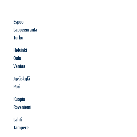
Espoo
Lappeenranta
Turku
Helsinki
Oulu
Vantaa
Jyväskylä
Pori
Kuopio
Rovaniemi
Lahti
Tampere