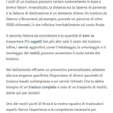
I costi di un trasloco possono variare notevolmente in base a
diversi fattori. Innanzitutto, la distanza tra la Salerno di partenza
e la Salerno di destinazione è un elemento chiave. Un trasloco da
Salerno a Rovaniemi, ad esempio, prevede un percorso di oltre
3000 chilometri, il che influisce inevitabilmente sul costo finale.
Il secondo fattore da considerare è la quantità di
beni
da
trasportare. Più
oggetti
hai, più alto sarà il costo del trasloco.
Infine, i
servizi
aggiuntivi, come l’imballaggio, lo smontaggio e il
montaggio dei
mobili
, possono aumentare il costo totale del
trasloco.
Noi dell’azienda offriamo un preventivo personalizzato, adattato
alle tue esigenze specifiche. Disponiamo di diversi pacchetti di
trasloco basati sull’ampiezza e sui servizi richiesti. Che tu abbia
bisogno di un
trasloco completo
o solo di un trasporto di mobili,
siamo qui per aiutarti.
Uno dei nostri punti di forza è la nostra squadra di traslocatori
esperti. Hanno l’esperienza e le competenze necessarie per