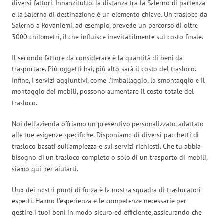
diversi fattori. Innanzitutto, la distanza tra la Salerno di partenza
e la Salerno di destinazione è un elemento chiave. Un trasloco da
Salerno a Rovaniemi, ad esempio, prevede un percorso di oltre
3000 chilometri, il che influisce inevitabilmente sul costo finale.
Il secondo fattore da considerare è la quantità di beni da
trasportare. Più oggetti hai, più alto sarà il costo del trasloco.
Infine, i servizi aggiuntivi, come l’imballaggio, lo smontaggio e il
montaggio dei mobili, possono aumentare il costo totale del
trasloco.
Noi dell’azienda offriamo un preventivo personalizzato, adattato
alle tue esigenze specifiche. Disponiamo di diversi pacchetti di
trasloco basati sull’ampiezza e sui servizi richiesti. Che tu abbia
bisogno di un trasloco completo o solo di un trasporto di mobili,
siamo qui per aiutarti.
Uno dei nostri punti di forza è la nostra squadra di traslocatori
esperti. Hanno l’esperienza e le competenze necessarie per
gestire i tuoi beni in modo sicuro ed efficiente, assicurando che