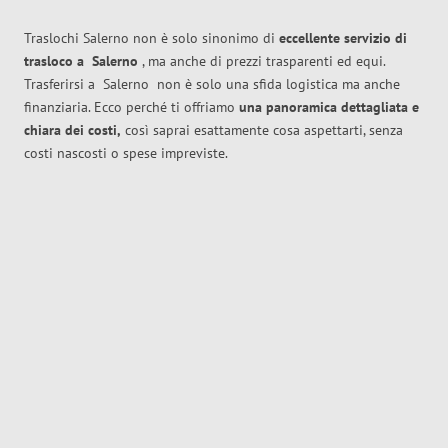
Traslochi Salerno non è solo sinonimo di
eccellente
servizio di
trasloco
a
Salerno
, ma anche di prezzi trasparenti ed equi.
Trasferirsi a
Salerno
non è solo una sfida logistica ma anche
finanziaria. Ecco perché ti offriamo
una panoramica dettagliata e
chiara dei costi,
così saprai esattamente cosa aspettarti, senza
costi nascosti o spese impreviste.