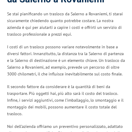
Se stai pianificando un trasloco da Salerno a Rovaniemi, ti starai
sicuramente chiedendo quanto potrebbe costare. La nostra
azienda è qui per aiutarti a capire i costi e offrirti un servizio di
trasloco professionale a prezzi equi.
I costi di un trasloco possono variare notevolmente in base a
diversi fattori. Innanzitutto, la distanza tra la Salerno di partenza
e la Salerno di destinazione è un elemento chiave. Un trasloco da
Salerno a Rovaniemi, ad esempio, prevede un percorso di oltre
3000 chilometri, il che influisce inevitabilmente sul costo finale.
Il secondo fattore da considerare è la quantità di beni da
trasportare. Più oggetti hai, più alto sarà il costo del trasloco.
Infine, i servizi aggiuntivi, come l’imballaggio, lo smontaggio e il
montaggio dei mobili, possono aumentare il costo totale del
trasloco.
Noi dell’azienda offriamo un preventivo personalizzato, adattato