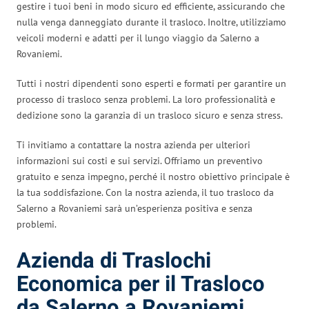
gestire i tuoi beni in modo sicuro ed efficiente, assicurando che
nulla venga danneggiato durante il trasloco. Inoltre, utilizziamo
veicoli moderni e adatti per il lungo viaggio da Salerno a
Rovaniemi.
Tutti i nostri dipendenti sono esperti e formati per garantire un
processo di trasloco senza problemi. La loro professionalità e
dedizione sono la garanzia di un trasloco sicuro e senza stress.
Ti invitiamo a contattare la nostra azienda per ulteriori
informazioni sui costi e sui servizi. Offriamo un preventivo
gratuito e senza impegno, perché il nostro obiettivo principale è
la tua soddisfazione. Con la nostra azienda, il tuo trasloco da
Salerno a Rovaniemi sarà un’esperienza positiva e senza
problemi.
Azienda di Traslochi
Economica per il Trasloco
da Salerno a Rovaniemi