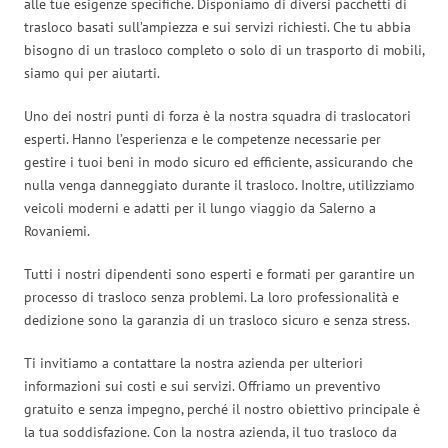
alle tue esigenze specifiche. Disponiamo di diversi pacchetti di
trasloco basati sull’ampiezza e sui servizi richiesti. Che tu abbia
bisogno di un trasloco completo o solo di un trasporto di mobili,
siamo qui per aiutarti.
Uno dei nostri punti di forza è la nostra squadra di traslocatori
esperti. Hanno l’esperienza e le competenze necessarie per
gestire i tuoi beni in modo sicuro ed efficiente, assicurando che
nulla venga danneggiato durante il trasloco. Inoltre, utilizziamo
veicoli moderni e adatti per il lungo viaggio da Salerno a
Rovaniemi.
Tutti i nostri dipendenti sono esperti e formati per garantire un
processo di trasloco senza problemi. La loro professionalità e
dedizione sono la garanzia di un trasloco sicuro e senza stress.
Ti invitiamo a contattare la nostra azienda per ulteriori
informazioni sui costi e sui servizi. Offriamo un preventivo
gratuito e senza impegno, perché il nostro obiettivo principale è
la tua soddisfazione. Con la nostra azienda, il tuo trasloco da