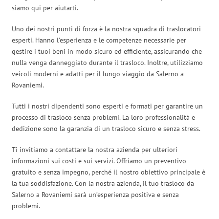
siamo qui per aiutarti.
Uno dei nostri punti di forza è la nostra squadra di traslocatori
esperti. Hanno l’esperienza e le competenze necessarie per
gestire i tuoi beni in modo sicuro ed efficiente, assicurando che
nulla venga danneggiato durante il trasloco. Inoltre, utilizziamo
veicoli moderni e adatti per il lungo viaggio da Salerno a
Rovaniemi.
Tutti i nostri dipendenti sono esperti e formati per garantire un
processo di trasloco senza problemi. La loro professionalità e
dedizione sono la garanzia di un trasloco sicuro e senza stress.
Ti invitiamo a contattare la nostra azienda per ulteriori
informazioni sui costi e sui servizi. Offriamo un preventivo
gratuito e senza impegno, perché il nostro obiettivo principale è
la tua soddisfazione. Con la nostra azienda, il tuo trasloco da
Salerno a Rovaniemi sarà un’esperienza positiva e senza
problemi.