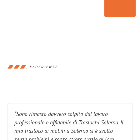
ESPERIENZE
“Sono rimasto davvero colpito dal lavoro
professionale e affidabile di Traslochi Salerno. Il
mio trasloco di mobili a Salerno si è svolto
senza problemi e senza stress grazie al loro