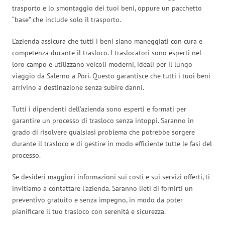
trasporto e lo smontaggio dei tuoi beni, oppure un pacchetto
“base” che include solo il trasporto.
L’azienda assicura che tutti i beni siano maneggiati con cura e
competenza durante il trasloco. I traslocatori sono esperti nel
loro campo e utilizzano veicoli moderni, ideali per il lungo
viaggio da Salerno a Pori. Questo garantisce che tutti i tuoi beni
arrivino a destinazione senza subire danni.
Tutti i dipendenti dell’azienda sono esperti e formati per
garantire un processo di trasloco senza intoppi. Saranno in
grado di risolvere qualsiasi problema che potrebbe sorgere
durante il trasloco e di gestire in modo efficiente tutte le fasi del
processo.
Se desideri maggiori informazioni sui costi e sui servizi offerti, ti
invitiamo a contattare l’azienda. Saranno lieti di fornirti un
preventivo gratuito e senza impegno, in modo da poter
pianificare il tuo trasloco con serenità e sicurezza.