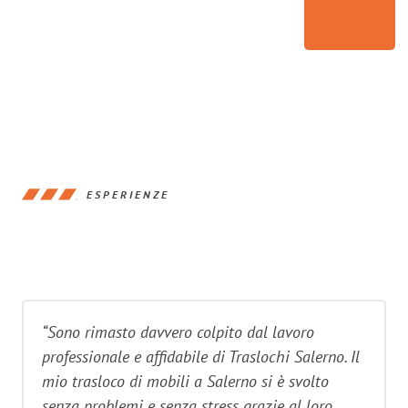
ESPERIENZE
“Sono rimasto davvero colpito dal lavoro
professionale e affidabile di Traslochi Salerno. Il
mio trasloco di mobili a Salerno si è svolto
senza problemi e senza stress grazie al loro