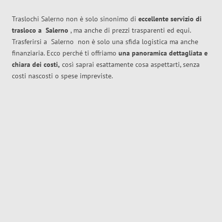
Traslochi Salerno non è solo sinonimo di
eccellente
servizio di
trasloco
a
Salerno
, ma anche di prezzi trasparenti ed equi.
Trasferirsi a
Salerno
non è solo una sfida logistica ma anche
finanziaria. Ecco perché ti offriamo
una panoramica dettagliata e
chiara dei costi,
così saprai esattamente cosa aspettarti, senza
costi nascosti o spese impreviste.