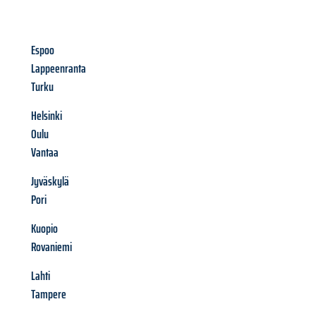
Espoo
Lappeenranta
Turku
Helsinki
Oulu
Vantaa
Jyväskylä
Pori
Kuopio
Rovaniemi
Lahti
Tampere