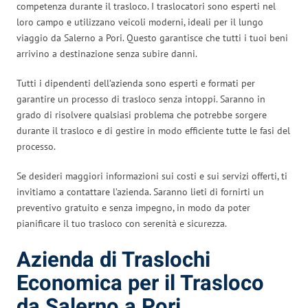
competenza durante il trasloco. I traslocatori sono esperti nel
loro campo e utilizzano veicoli moderni, ideali per il lungo
viaggio da Salerno a Pori. Questo garantisce che tutti i tuoi beni
arrivino a destinazione senza subire danni.
Tutti i dipendenti dell’azienda sono esperti e formati per
garantire un processo di trasloco senza intoppi. Saranno in
grado di risolvere qualsiasi problema che potrebbe sorgere
durante il trasloco e di gestire in modo efficiente tutte le fasi del
processo.
Se desideri maggiori informazioni sui costi e sui servizi offerti, ti
invitiamo a contattare l’azienda. Saranno lieti di fornirti un
preventivo gratuito e senza impegno, in modo da poter
pianificare il tuo trasloco con serenità e sicurezza.
Azienda di Traslochi
Economica per il Trasloco
da Salerno a Pori