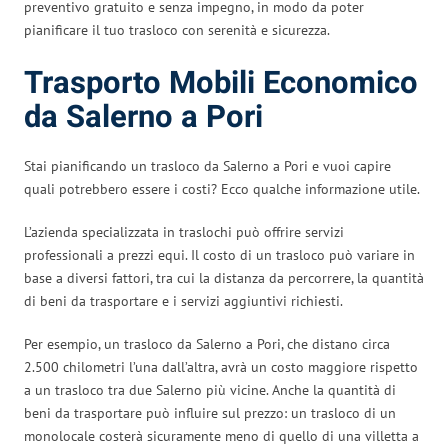
preventivo gratuito e senza impegno, in modo da poter
pianificare il tuo trasloco con serenità e sicurezza.
Trasporto Mobili Economico
da Salerno a Pori
Stai pianificando un trasloco da Salerno a Pori e vuoi capire
quali potrebbero essere i costi? Ecco qualche informazione utile.
L’azienda specializzata in traslochi può offrire servizi
professionali a prezzi equi. Il costo di un trasloco può variare in
base a diversi fattori, tra cui la distanza da percorrere, la quantità
di beni da trasportare e i servizi aggiuntivi richiesti.
Per esempio, un trasloco da Salerno a Pori, che distano circa
2.500 chilometri l’una dall’altra, avrà un costo maggiore rispetto
a un trasloco tra due Salerno più vicine. Anche la quantità di
beni da trasportare può influire sul prezzo: un trasloco di un
monolocale costerà sicuramente meno di quello di una villetta a