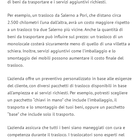
di beni da trasportare e i servizi aggiuntivi richiesti.
Per esempio, un trasloco da Salerno a Pori, che distano circa
2.500 chilometri l’una dall’altra, avrà un costo maggiore rispetto
a un trasloco tra due Salerno più vicine. Anche la quantità di
beni da trasportare può influire sul prezzo: un trasloco di un
monolocale costerà sicuramente meno di quello di una villetta a
schiera. Inoltre, servizi aggiuntivi come l’imballaggio e lo
smontaggio dei mobili possono aumentare il costo finale del
trasloco.
L’azienda offre un preventivo personalizzato in base alle esigenze
del cliente, con diversi pacchetti di trasloco disponibili in base
all’ampiezza e ai servizi richiesti. Per esempio, potresti scegliere
un pacchetto “chiavi in mano” che include l’imballaggio, il
trasporto e lo smontaggio dei tuoi beni, oppure un pacchetto
“base” che include solo il trasporto.
L’azienda assicura che tutti i beni siano maneggiati con cura e
competenza durante il trasloco. I traslocatori sono esperti nel