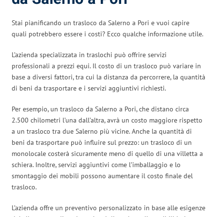
Stai pianificando un trasloco da Salerno a Pori e vuoi capire
quali potrebbero essere i costi? Ecco qualche informazione utile.
L’azienda specializzata in traslochi può offrire servizi
professionali a prezzi equi. Il costo di un trasloco può variare in
base a diversi fattori, tra cui la distanza da percorrere, la quantità
di beni da trasportare e i servizi aggiuntivi richiesti.
Per esempio, un trasloco da Salerno a Pori, che distano circa
2.500 chilometri l’una dall’altra, avrà un costo maggiore rispetto
a un trasloco tra due Salerno più vicine. Anche la quantità di
beni da trasportare può influire sul prezzo: un trasloco di un
monolocale costerà sicuramente meno di quello di una villetta a
schiera. Inoltre, servizi aggiuntivi come l’imballaggio e lo
smontaggio dei mobili possono aumentare il costo finale del
trasloco.
L’azienda offre un preventivo personalizzato in base alle esigenze