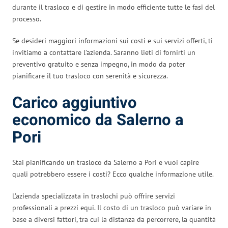
durante il trasloco e di gestire in modo efficiente tutte le fasi del
processo.
Se desideri maggiori informazioni sui costi e sui servizi offerti, ti
invitiamo a contattare l’azienda. Saranno lieti di fornirti un
preventivo gratuito e senza impegno, in modo da poter
pianificare il tuo trasloco con serenità e sicurezza.
Carico aggiuntivo
economico da Salerno a
Pori
Stai pianificando un trasloco da Salerno a Pori e vuoi capire
quali potrebbero essere i costi? Ecco qualche informazione utile.
L’azienda specializzata in traslochi può offrire servizi
professionali a prezzi equi. Il costo di un trasloco può variare in
base a diversi fattori, tra cui la distanza da percorrere, la quantità