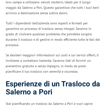
loro campo e utilizzano veicoli moderni, ideali per il lungo
viaggio da Salerno a Pori. Questo garantisce che tutti i tuoi beni
arrivino a destinazione senza subire danni.
Tutti i dipendenti dell’azienda sono esperti e formati per
garantire un processo di trasloco senza intoppi. Saranno in
grado di risolvere qualsiasi problema che potrebbe sorgere
durante il trasloco e di gestire in modo efficiente tutte le fasi del
processo.
Se desideri maggiori informazioni sui costi e sui servizi offerti, ti
invitiamo a contattare l’azienda. Saranno lieti di fornirti un
preventivo gratuito e senza impegno, in modo da poter
pianificare il tuo trasloco con serenità e sicurezza.
Esperienze di un Trasloco da
Salerno a Pori
Stai pianificando un trasloco da Salerno a Pori e vuoi capire