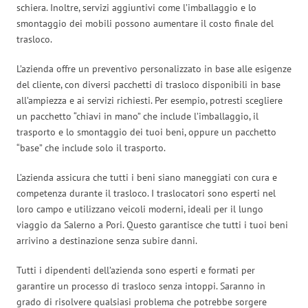
schiera. Inoltre, servizi aggiuntivi come l’imballaggio e lo
smontaggio dei mobili possono aumentare il costo finale del
trasloco.
L’azienda offre un preventivo personalizzato in base alle esigenze
del cliente, con diversi pacchetti di trasloco disponibili in base
all’ampiezza e ai servizi richiesti. Per esempio, potresti scegliere
un pacchetto “chiavi in mano” che include l’imballaggio, il
trasporto e lo smontaggio dei tuoi beni, oppure un pacchetto
“base” che include solo il trasporto.
L’azienda assicura che tutti i beni siano maneggiati con cura e
competenza durante il trasloco. I traslocatori sono esperti nel
loro campo e utilizzano veicoli moderni, ideali per il lungo
viaggio da Salerno a Pori. Questo garantisce che tutti i tuoi beni
arrivino a destinazione senza subire danni.
Tutti i dipendenti dell’azienda sono esperti e formati per
garantire un processo di trasloco senza intoppi. Saranno in
grado di risolvere qualsiasi problema che potrebbe sorgere