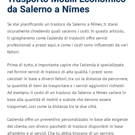
da Salerno a Nîmes
Se stai pianificando un trasloco da Salerno a Nîmes, ti starai
sicuramente chiedendo quali saranno i costi. In questo articolo,
ti spiegheremo come l’azienda di traslochi offre servizi
professionali a prezzi equi, e come i costi sono influenzati da vari
fattori.
Prima di tutto, è importante capire che l’azienda è specializzata
nel fornire servizi di trasloco di alta qualità. I prezzi sono
calcolati in base a diversi fattori, tra cui la distanza da percorrere,
la quantità di beni da trasportare e i servizi aggiuntivi richiesti.
Ad esempio, il costo di un trasloco da Salerno a Nîmes varierà in
base alla quantità di mobili e scatole che devono essere
trasportati, così come la distanza tra le due città.
L’azienda offre un preventivo personalizzato in base alle esigenze
del cliente, con diversi pacchetti di trasloco disponibili in base
all’ambito e ai servizi. Che tu abbia bisogno di un servizio