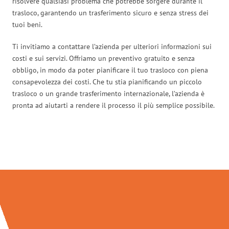
risolvere qualsiasi problema che potrebbe sorgere durante il
trasloco, garantendo un trasferimento sicuro e senza stress dei
tuoi beni.
Ti invitiamo a contattare l’azienda per ulteriori informazioni sui
costi e sui servizi. Offriamo un preventivo gratuito e senza
obbligo, in modo da poter pianificare il tuo trasloco con piena
consapevolezza dei costi. Che tu stia pianificando un piccolo
trasloco o un grande trasferimento internazionale, l’azienda è
pronta ad aiutarti a rendere il processo il più semplice possibile.
Traslochi Salerno in numeri: