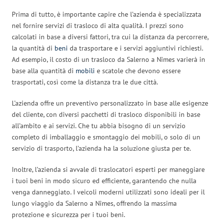
Prima di tutto, è importante capire che l’azienda è specializzata
nel fornire servizi di trasloco di alta qualità. I prezzi sono
calcolati in base a diversi fattori, tra cui la distanza da percorrere,
la quantità di
beni
da trasportare e i servizi aggiuntivi richiesti.
Ad esempio, il costo di un trasloco da Salerno a Nîmes varierà in
base alla quantità di
mobili
e scatole che devono essere
trasportati, così come la distanza tra le due città.
L’azienda offre un preventivo personalizzato in base alle esigenze
del cliente, con diversi pacchetti di trasloco disponibili in base
all’ambito e ai servizi. Che tu abbia bisogno di un servizio
completo di imballaggio e smontaggio dei mobili, o solo di un
servizio di trasporto, l’azienda ha la soluzione giusta per te.
Inoltre, l’azienda si avvale di traslocatori esperti per maneggiare
i tuoi beni in modo sicuro ed efficiente, garantendo che nulla
venga danneggiato. I veicoli moderni utilizzati sono ideali per il
lungo viaggio da Salerno a Nîmes, offrendo la massima
protezione e sicurezza per i tuoi beni.