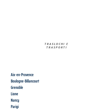
TRASLOCHI E
TRASPORTI​
Aix-en-Provence
Boulogne-Billancourt
Grenoble
Lione
Nancy
Parigi