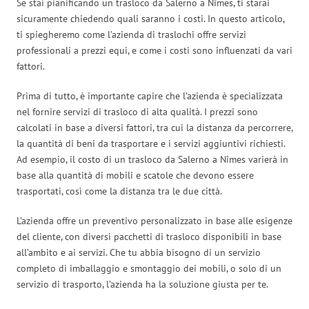
Se stai pianificando un trasloco da Salerno a Nîmes, ti starai
sicuramente chiedendo quali saranno i costi. In questo articolo,
ti spiegheremo come l’azienda di traslochi offre servizi
professionali a prezzi equi, e come i costi sono influenzati da vari
fattori.
Prima di tutto, è importante capire che l’azienda è specializzata
nel fornire servizi di trasloco di alta qualità. I prezzi sono
calcolati in base a diversi fattori, tra cui la distanza da percorrere,
la quantità di beni da trasportare e i servizi aggiuntivi richiesti.
Ad esempio, il costo di un trasloco da Salerno a Nîmes varierà in
base alla quantità di mobili e scatole che devono essere
trasportati, così come la distanza tra le due città.
L’azienda offre un preventivo personalizzato in base alle esigenze
del cliente, con diversi pacchetti di trasloco disponibili in base
all’ambito e ai servizi. Che tu abbia bisogno di un servizio
completo di imballaggio e smontaggio dei mobili, o solo di un
servizio di trasporto, l’azienda ha la soluzione giusta per te.