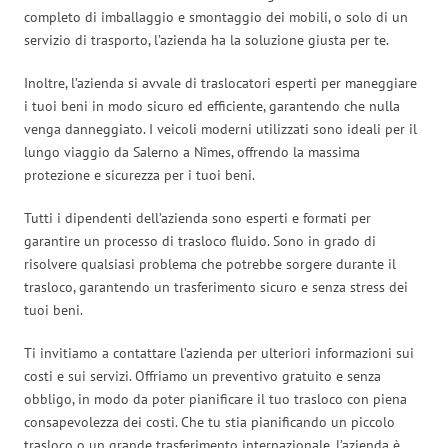
completo di imballaggio e smontaggio dei mobili, o solo di un
servizio di trasporto, l’azienda ha la soluzione giusta per te.
Inoltre, l’azienda si avvale di traslocatori esperti per maneggiare
i tuoi beni in modo sicuro ed efficiente, garantendo che nulla
venga danneggiato. I veicoli moderni utilizzati sono ideali per il
lungo viaggio da Salerno a Nîmes, offrendo la massima
protezione e sicurezza per i tuoi beni.
Tutti i dipendenti dell’azienda sono esperti e formati per
garantire un processo di trasloco fluido. Sono in grado di
risolvere qualsiasi problema che potrebbe sorgere durante il
trasloco, garantendo un trasferimento sicuro e senza stress dei
tuoi beni.
Ti invitiamo a contattare l’azienda per ulteriori informazioni sui
costi e sui servizi. Offriamo un preventivo gratuito e senza
obbligo, in modo da poter pianificare il tuo trasloco con piena
consapevolezza dei costi. Che tu stia pianificando un piccolo
trasloco o un grande trasferimento internazionale, l’azienda è