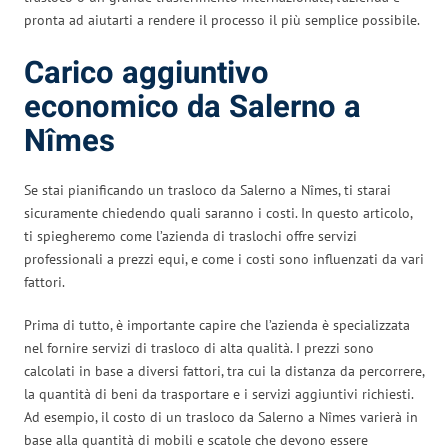
pronta ad aiutarti a rendere il processo il più semplice possibile.
Carico aggiuntivo
economico da Salerno a
Nîmes
Se stai pianificando un trasloco da Salerno a Nîmes, ti starai
sicuramente chiedendo quali saranno i costi. In questo articolo,
ti spiegheremo come l’azienda di traslochi offre servizi
professionali a prezzi equi, e come i costi sono influenzati da vari
fattori.
Prima di tutto, è importante capire che l’azienda è specializzata
nel fornire servizi di trasloco di alta qualità. I prezzi sono
calcolati in base a diversi fattori, tra cui la distanza da percorrere,
la quantità di beni da trasportare e i servizi aggiuntivi richiesti.
Ad esempio, il costo di un trasloco da Salerno a Nîmes varierà in
base alla quantità di mobili e scatole che devono essere