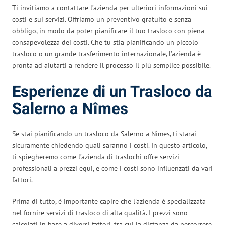
Ti invitiamo a contattare l’azienda per ulteriori informazioni sui
costi e sui servizi. Offriamo un preventivo gratuito e senza
obbligo, in modo da poter pianificare il tuo trasloco con piena
consapevolezza dei costi. Che tu stia pianificando un piccolo
trasloco o un grande trasferimento internazionale, l’azienda è
pronta ad aiutarti a rendere il processo il più semplice possibile.
Esperienze di un Trasloco da
Salerno a Nîmes
Se stai pianificando un trasloco da Salerno a Nîmes, ti starai
sicuramente chiedendo quali saranno i costi. In questo articolo,
ti spiegheremo come l’azienda di traslochi offre servizi
professionali a prezzi equi, e come i costi sono influenzati da vari
fattori.
Prima di tutto, è importante capire che l’azienda è specializzata
nel fornire servizi di trasloco di alta qualità. I prezzi sono
calcolati in base a diversi fattori, tra cui la distanza da percorrere,