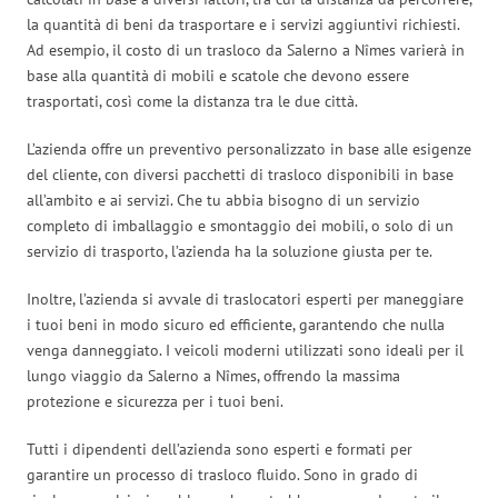
la quantità di beni da trasportare e i servizi aggiuntivi richiesti.
Ad esempio, il costo di un trasloco da Salerno a Nîmes varierà in
base alla quantità di mobili e scatole che devono essere
trasportati, così come la distanza tra le due città.
L’azienda offre un preventivo personalizzato in base alle esigenze
del cliente, con diversi pacchetti di trasloco disponibili in base
all’ambito e ai servizi. Che tu abbia bisogno di un servizio
completo di imballaggio e smontaggio dei mobili, o solo di un
servizio di trasporto, l’azienda ha la soluzione giusta per te.
Inoltre, l’azienda si avvale di traslocatori esperti per maneggiare
i tuoi beni in modo sicuro ed efficiente, garantendo che nulla
venga danneggiato. I veicoli moderni utilizzati sono ideali per il
lungo viaggio da Salerno a Nîmes, offrendo la massima
protezione e sicurezza per i tuoi beni.
Tutti i dipendenti dell’azienda sono esperti e formati per
garantire un processo di trasloco fluido. Sono in grado di