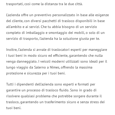
trasportati, così come la distanza tra le due città.
L’azienda offre un preventivo personalizzato in base alle esigenze
del cliente, con diversi pacchetti di trasloco disponibili in base
all’ambito e ai servizi. Che tu abbia bisogno di un servizio
completo di imballaggio e smontaggio dei mobili, o solo di un
servizio di trasporto, l’azienda ha la soluzione giusta per te.
Inoltre, l’azienda si avvale di traslocatori esperti per maneggiare
i tuoi beni in modo sicuro ed efficiente, garantendo che nulla
venga danneggiato. I veicoli moderni utilizzati sono ideali per il
lungo viaggio da Salerno a Nîmes, offrendo la massima
protezione e sicurezza per i tuoi beni.
Tutti i dipendenti dell’azienda sono esperti e formati per
garantire un processo di trasloco fluido. Sono in grado di
risolvere qualsiasi problema che potrebbe sorgere durante il
trasloco, garantendo un trasferimento sicuro e senza stress dei
tuoi beni.