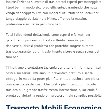
Inoltre, l’azienda si avvale di traslocatori esperti per maneggiare
i tuoi beni in modo sicuro ed efficiente, garantendo che nulla
venga danneggiato. I veicoli moderni utilizzati sono ideali per il
lungo viaggio da Salerno a Nîmes, offrendo la massima
protezione e sicurezza per i tuoi beni.
Tutti i dipendenti dell’azienda sono esperti e formati per
garantire un processo di trasloco fluido. Sono in grado di
risolvere qualsiasi problema che potrebbe sorgere durante il
trasloco, garantendo un trasferimento sicuro e senza stress dei
tuoi beni.
Ti invitiamo a contattare l’azienda per ulteriori informazioni sui
costi e sui servizi. Offriamo un preventivo gratuito e senza
obbligo, in modo da poter pianificare il tuo trasloco con piena
consapevolezza dei costi. Che tu stia pianificando un piccolo
trasloco o un grande trasferimento internazionale, l’azienda è
pronta ad aiutarti a rendere il processo il più semplice possibile.
Trasporto Mobili Economico