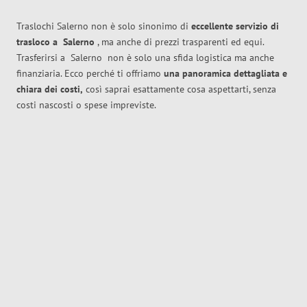
Traslochi Salerno non è solo sinonimo di
eccellente
servizio di
trasloco
a
Salerno
, ma anche di prezzi trasparenti ed equi.
Trasferirsi a
Salerno
non è solo una sfida logistica ma anche
finanziaria. Ecco perché ti offriamo
una panoramica dettagliata e
chiara dei costi,
così saprai esattamente cosa aspettarti, senza
costi nascosti o spese impreviste.