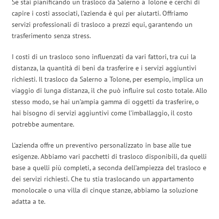
Se stai pianificando un trasloco da Salerno a Tolone e cerchi di
capire i costi associati, l’azienda è qui per aiutarti. Offriamo
servizi professionali di trasloco a prezzi equi, garantendo un
trasferimento senza stress.
I costi di un trasloco sono influenzati da vari fattori, tra cui la
distanza, la quantità di beni da trasferire e i servizi aggiuntivi
richiesti. Il trasloco da Salerno a Tolone, per esempio, implica un
viaggio di lunga distanza, il che può influire sul costo totale. Allo
stesso modo, se hai un’ampia gamma di oggetti da trasferire, o
hai bisogno di servizi aggiuntivi come l’imballaggio, il costo
potrebbe aumentare.
L’azienda offre un preventivo personalizzato in base alle tue
esigenze. Abbiamo vari pacchetti di trasloco disponibili, da quelli
base a quelli più completi, a seconda dell’ampiezza del trasloco e
dei servizi richiesti. Che tu stia traslocando un appartamento
monolocale o una villa di cinque stanze, abbiamo la soluzione
adatta a te.