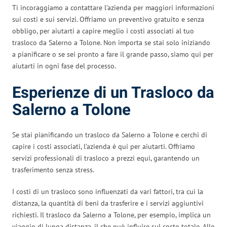
Ti incoraggiamo a contattare l’azienda per maggiori informazioni
sui costi e sui servizi. Offriamo un preventivo gratuito e senza
obbligo, per aiutarti a capire meglio i costi associati al tuo
trasloco da Salerno a Tolone. Non importa se stai solo iniziando
a pianificare o se sei pronto a fare il grande passo, siamo qui per
aiutarti in ogni fase del processo.
Esperienze di un Trasloco da
Salerno a Tolone
Se stai pianificando un trasloco da Salerno a Tolone e cerchi di
capire i costi associati, l’azienda è qui per aiutarti. Offriamo
servizi professionali di trasloco a prezzi equi, garantendo un
trasferimento senza stress.
I costi di un trasloco sono influenzati da vari fattori, tra cui la
distanza, la quantità di beni da trasferire e i servizi aggiuntivi
richiesti. Il trasloco da Salerno a Tolone, per esempio, implica un
viaggio di lunga distanza, il che può influire sul costo totale. Allo