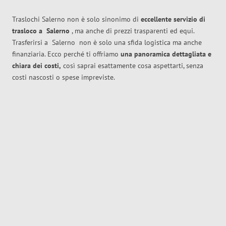
Traslochi Salerno non è solo sinonimo di
eccellente
servizio di
trasloco
a
Salerno
, ma anche di prezzi trasparenti ed equi.
Trasferirsi a
Salerno
non è solo una sfida logistica ma anche
finanziaria. Ecco perché ti offriamo
una panoramica dettagliata e
chiara dei costi,
così saprai esattamente cosa aspettarti, senza
costi nascosti o spese impreviste.