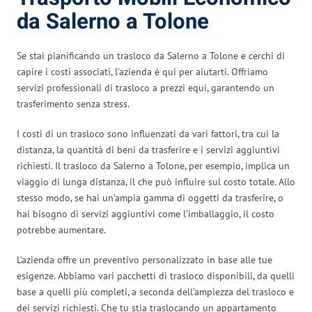
da Salerno a Tolone
Se stai pianificando un trasloco da Salerno a Tolone e cerchi di
capire i costi associati, l’azienda è qui per aiutarti. Offriamo
servizi professionali di trasloco a prezzi equi, garantendo un
trasferimento senza stress.
I costi di un trasloco sono influenzati da vari fattori, tra cui la
distanza, la quantità di beni da trasferire e i servizi aggiuntivi
richiesti. Il trasloco da Salerno a Tolone, per esempio, implica un
viaggio di lunga distanza, il che può influire sul costo totale. Allo
stesso modo, se hai un’ampia gamma di oggetti da trasferire, o
hai bisogno di servizi aggiuntivi come l’imballaggio, il costo
potrebbe aumentare.
L’azienda offre un preventivo personalizzato in base alle tue
esigenze. Abbiamo vari pacchetti di trasloco disponibili, da quelli
base a quelli più completi, a seconda dell’ampiezza del trasloco e
dei servizi richiesti. Che tu stia traslocando un appartamento