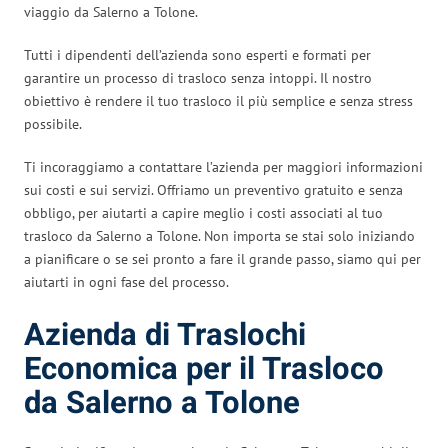
viaggio da Salerno a Tolone.
Tutti i dipendenti dell’azienda sono esperti e formati per
garantire un processo di trasloco senza intoppi. Il nostro
obiettivo è rendere il tuo trasloco il più semplice e senza stress
possibile.
Ti incoraggiamo a contattare l’azienda per maggiori informazioni
sui costi e sui servizi. Offriamo un preventivo gratuito e senza
obbligo, per aiutarti a capire meglio i costi associati al tuo
trasloco da Salerno a Tolone. Non importa se stai solo iniziando
a pianificare o se sei pronto a fare il grande passo, siamo qui per
aiutarti in ogni fase del processo.
Azienda di Traslochi
Economica per il Trasloco
da Salerno a Tolone