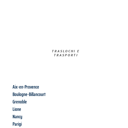
TRASLOCHI E
TRASPORTI​
Aix-en-Provence
Boulogne-Billancourt
Grenoble
Lione
Nancy
Parigi