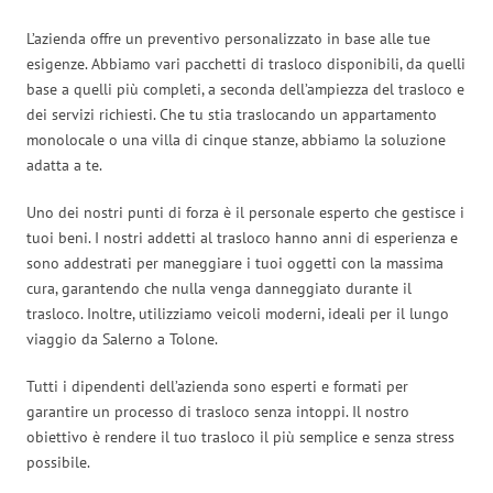
L’azienda offre un preventivo personalizzato in base alle tue
esigenze. Abbiamo vari pacchetti di trasloco disponibili, da quelli
base a quelli più completi, a seconda dell’ampiezza del trasloco e
dei servizi richiesti. Che tu stia traslocando un appartamento
monolocale o una villa di cinque stanze, abbiamo la soluzione
adatta a te.
Uno dei nostri punti di forza è il personale esperto che gestisce i
tuoi beni. I nostri addetti al trasloco hanno anni di esperienza e
sono addestrati per maneggiare i tuoi oggetti con la massima
cura, garantendo che nulla venga danneggiato durante il
trasloco. Inoltre, utilizziamo veicoli moderni, ideali per il lungo
viaggio da Salerno a Tolone.
Tutti i dipendenti dell’azienda sono esperti e formati per
garantire un processo di trasloco senza intoppi. Il nostro
obiettivo è rendere il tuo trasloco il più semplice e senza stress
possibile.