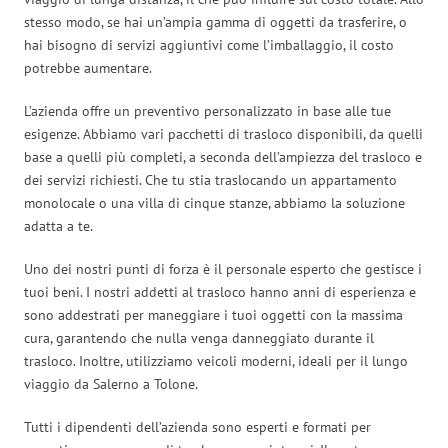
stesso modo, se hai un’ampia gamma di oggetti da trasferire, o
hai bisogno di servizi aggiuntivi come l’imballaggio, il costo
potrebbe aumentare.
L’azienda offre un preventivo personalizzato in base alle tue
esigenze. Abbiamo vari pacchetti di trasloco disponibili, da quelli
base a quelli più completi, a seconda dell’ampiezza del trasloco e
dei servizi richiesti. Che tu stia traslocando un appartamento
monolocale o una villa di cinque stanze, abbiamo la soluzione
adatta a te.
Uno dei nostri punti di forza è il personale esperto che gestisce i
tuoi beni. I nostri addetti al trasloco hanno anni di esperienza e
sono addestrati per maneggiare i tuoi oggetti con la massima
cura, garantendo che nulla venga danneggiato durante il
trasloco. Inoltre, utilizziamo veicoli moderni, ideali per il lungo
viaggio da Salerno a Tolone.
Tutti i dipendenti dell’azienda sono esperti e formati per