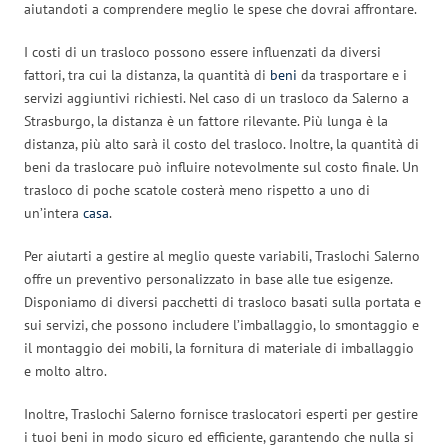
aiutandoti a comprendere meglio le spese che dovrai affrontare.
I costi di un trasloco possono essere influenzati da diversi
fattori, tra cui la distanza, la quantità di
beni
da trasportare e i
servizi aggiuntivi richiesti. Nel caso di un trasloco da Salerno a
Strasburgo, la distanza è un fattore rilevante. Più lunga è la
distanza, più alto sarà il costo del trasloco. Inoltre, la quantità di
beni da traslocare può influire notevolmente sul costo finale. Un
trasloco di poche scatole costerà meno rispetto a uno di
un’intera
casa
.
Per aiutarti a gestire al meglio queste variabili, Traslochi Salerno
offre un preventivo personalizzato in base alle tue esigenze.
Disponiamo di diversi pacchetti di trasloco basati sulla portata e
sui servizi, che possono includere l’imballaggio, lo smontaggio e
il montaggio dei mobili, la fornitura di materiale di imballaggio
e molto altro.
Inoltre, Traslochi Salerno fornisce traslocatori esperti per gestire
i tuoi beni in modo sicuro ed efficiente, garantendo che nulla si