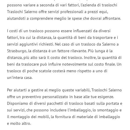
possono variare a seconda di vari fattori, l’azienda di traslochi
Traslochi Salerno offre servizi professionali a prezzi equi,
aiutandoti a comprendere meglio le spese che dovrai affrontare.
I costi di un trasloco possono essere influenzati da diversi
fattori, tra cui la distanza, la quantità di beni da trasportare e i
servizi aggiuntivi richiesti. Nel caso di un trasloco da Salerno a
Strasburgo, la distanza è un fattore rilevante. Più lunga è la
distanza, più alto sarà il costo del trasloco. Inoltre, la quantità di
beni da traslocare può influire notevolmente sul costo finale. Un
trasloco di poche scatole costerà meno rispetto a uno di
un’intera casa.
Per aiutarti a gestire al meglio queste variabili, Traslochi Salerno
offre un preventivo personalizzato in base alle tue esigenze.
Disponiamo di diversi pacchetti di trasloco basati sulla portata e
sui servizi, che possono includere l’imballaggio, lo smontaggio e
il montaggio dei mobili, la fornitura di materiale di imballaggio
e molto altro.