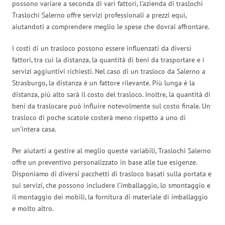
possono variare a seconda di vari fattori, l’azienda di traslochi
Traslochi Salerno offre servizi professionali a prezzi equi,
aiutandoti a comprendere meglio le spese che dovrai affrontare.
I costi di un trasloco possono essere influenzati da diversi
fattori, tra cui la distanza, la quantità di beni da trasportare e i
servizi aggiuntivi richiesti. Nel caso di un trasloco da Salerno a
Strasburgo, la distanza è un fattore rilevante. Più lunga è la
distanza, più alto sarà il costo del trasloco. Inoltre, la quantità di
beni da traslocare può influire notevolmente sul costo finale. Un
trasloco di poche scatole costerà meno rispetto a uno di
un’intera casa.
Per aiutarti a gestire al meglio queste variabili, Traslochi Salerno
offre un preventivo personalizzato in base alle tue esigenze.
Disponiamo di diversi pacchetti di trasloco basati sulla portata e
sui servizi, che possono includere l’imballaggio, lo smontaggio e
il montaggio dei mobili, la fornitura di materiale di imballaggio
e molto altro.