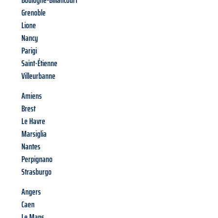
Boulogne-Billancourt
Grenoble
Lione
Nancy
Parigi
Saint-Étienne
Villeurbanne
Amiens
Brest
Le Havre
Marsiglia
Nantes
Perpignano
Strasburgo
Angers
Caen
Le Mans