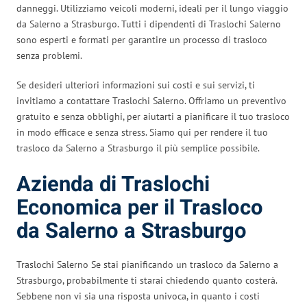
danneggi. Utilizziamo veicoli moderni, ideali per il lungo viaggio
da Salerno a Strasburgo. Tutti i dipendenti di Traslochi Salerno
sono esperti e formati per garantire un processo di trasloco
senza problemi.
Se desideri ulteriori informazioni sui costi e sui servizi, ti
invitiamo a contattare Traslochi Salerno. Offriamo un preventivo
gratuito e senza obblighi, per aiutarti a pianificare il tuo trasloco
in modo efficace e senza stress. Siamo qui per rendere il tuo
trasloco da Salerno a Strasburgo il più semplice possibile.
Azienda di Traslochi
Economica per il Trasloco
da Salerno a Strasburgo
Traslochi Salerno Se stai pianificando un trasloco da Salerno a
Strasburgo, probabilmente ti starai chiedendo quanto costerà.
Sebbene non vi sia una risposta univoca, in quanto i costi