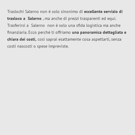
Traslochi Salerno non è solo sinonimo di
eccellente
servizio di
trasloco
a
Salerno
, ma anche di prezzi trasparenti ed equi.
Trasferirsi a
Salerno
non è solo una sfida logistica ma anche
finanziaria. Ecco perché ti offriamo
una panoramica dettagliata e
chiara dei costi,
così saprai esattamente cosa aspettarti, senza
costi nascosti o spese impreviste.