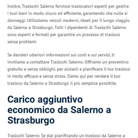
Inoltre, Traslochi Salerno fornisce traslocatori esperti per gestire
i tuoi beni in modo sicuro ed efficiente, garantendo che nulla si
danneggi. Utilizziamo veicoli moderni, ideali per il lungo viaggio
da Salerno a Strasburgo. Tutti i dipendenti di Traslochi Salerno
sono esperti e formati per garantire un processo di trasloco
senza problemi.
Se desideri ulteriori informazioni sui costi e sui servizi, ti
invitiamo a contattare Traslochi Salerno. Offriamo un preventivo
gratuito e senza obblighi, per aiutarti a pianificare il tuo trasloco
in modo efficace e senza stress. Siamo qui per rendere il tuo
trasloco da Salerno a Strasburgo il più semplice possibile.
Carico aggiuntivo
economico da Salerno a
Strasburgo
Traslochi Salerno Se stai pianificando un trasloco da Salerno a