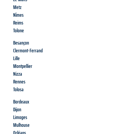
Metz
Nîmes
Reims
Tolone
Besançon
Clermont-Ferrand
Lille
Montpellier
Nizza
Rennes
Tolosa
Bordeaux
Dijon
Limoges
Mulhouse
Orléans