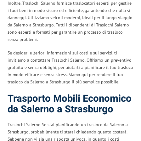
Inoltre, Traslochi Salerno fornisce traslocatori esperti per gestire
i tuoi beni in modo sicuro ed efficiente, garantendo che nulla si
danneggi. Utilizziamo veicoli moderni, ideali per il lungo viaggio
da Salerno a Strasburgo. Tutti i dipendenti di Traslochi Salerno
sono esperti e formati per garantire un processo di trasloco
senza problemi.
Se desideri ulteriori informazioni sui costi e sui servizi, ti
invitiamo a contattare Traslochi Salerno. Offriamo un preventivo
gratuito e senza obblighi, per aiutarti a pianificare il tuo trasloco
in modo efficace e senza stress. Siamo qui per rendere il tuo
trasloco da Salerno a Strasburgo il più semplice possibile.
Trasporto Mobili Economico
da Salerno a Strasburgo
Traslochi Salerno Se stai pianificando un trasloco da Salerno a
Strasburgo, probabilmente ti starai chiedendo quanto costerà.
Sebbene non vi sia una risposta univoca, in quanto i costi