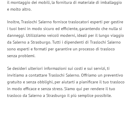
il montaggio dei mobili, la fornitura di materiale di imballaggio
e molto altro.
Inoltre, Traslochi Salerno fornisce traslocatori esperti per gestire
i tuoi beni in modo sicuro ed efficiente, garantendo che nulla si
danneggi. Utilizziamo veicoli moderni, ideali per il lungo viaggio
da Salerno a Strasburgo. Tutti i dipendenti di Traslochi Salerno
sono esperti e formati per garantire un processo di trasloco
senza problemi.
Se desideri ulteriori informazioni sui costi e sui servizi, ti
invitiamo a contattare Traslochi Salerno. Offriamo un preventivo
gratuito e senza obblighi, per aiutarti a pianificare il tuo trasloco
in modo efficace e senza stress. Siamo qui per rendere il tuo
trasloco da Salerno a Strasburgo il più semplice possibile.
Traslochi Salerno in numeri: