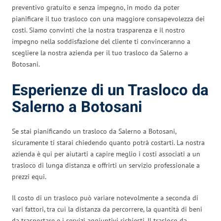
preventivo gratuito e senza impegno, in modo da poter
pianificare il tuo trasloco con una maggiore consapevolezza dei
costi. Siamo convinti che la nostra trasparenza e il nostro
impegno nella soddisfazione del cliente ti convinceranno a
scegliere la nostra azienda per il tuo trasloco da Salerno a
Botosani.
Esperienze di un Trasloco da
Salerno a Botosani
Se stai pianificando un trasloco da Salerno a Botosani,
sicuramente ti starai chiedendo quanto potrà costarti. La nostra
azienda è qui per aiutarti a capire meglio i costi associati a un
trasloco di lunga distanza e offrirti un servizio professionale a
prezzi equi.
Il costo di un trasloco può variare notevolmente a seconda di
vari fattori, tra cui la distanza da percorrere, la quantità di beni
da trasportare e i servizi aggiuntivi richiesti. Il trasloco da