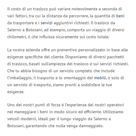
Il costo di un trasloco può variare notevolmente a seconda di
vari fattori, tra cui la distanza da percorrere, la quantità di
beni
da trasportare e i
servizi
aggiuntivi richiesti. Il trasloco da
Salerno a Botosani, ad esempio, comporta un viaggio di diversi
chilometri, il che influisce sicuramente sul costo totale.
La nostra azienda offre un preventivo personalizzato in base alle
esigenze specifiche del cliente. Disponiamo di diversi pacchetti
di trasloco, basati sull’ampiezza del trasloco e sui servizi richiesti.
Che tu abbia bisogno di un servizio completo che include
l’imballaggio, il trasporto e lo smontaggio dei
mobili
, o solo di
un servizio di trasporto, siamo pronti a soddisfare le tue
esigenze.
Uno dei nostri punti di forza è l’esperienza dei nostri operatori
nel maneggiare i beni in modo sicuro ed efficiente. Utilizziamo
veicoli moderni, ideali per il lungo viaggio da Salerno a
Botosani, garantendo che nulla venga danneggiato.