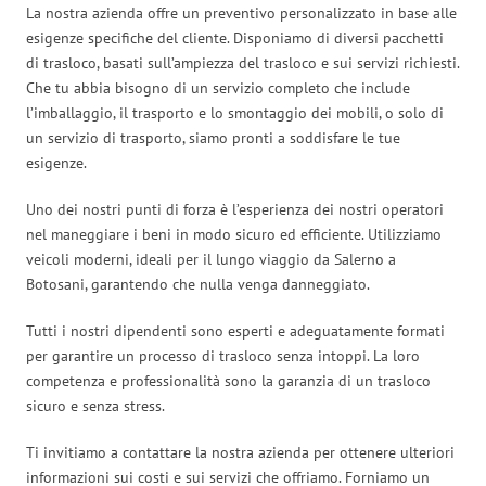
La nostra azienda offre un preventivo personalizzato in base alle
esigenze specifiche del cliente. Disponiamo di diversi pacchetti
di trasloco, basati sull’ampiezza del trasloco e sui servizi richiesti.
Che tu abbia bisogno di un servizio completo che include
l’imballaggio, il trasporto e lo smontaggio dei mobili, o solo di
un servizio di trasporto, siamo pronti a soddisfare le tue
esigenze.
Uno dei nostri punti di forza è l’esperienza dei nostri operatori
nel maneggiare i beni in modo sicuro ed efficiente. Utilizziamo
veicoli moderni, ideali per il lungo viaggio da Salerno a
Botosani, garantendo che nulla venga danneggiato.
Tutti i nostri dipendenti sono esperti e adeguatamente formati
per garantire un processo di trasloco senza intoppi. La loro
competenza e professionalità sono la garanzia di un trasloco
sicuro e senza stress.
Ti invitiamo a contattare la nostra azienda per ottenere ulteriori
informazioni sui costi e sui servizi che offriamo. Forniamo un