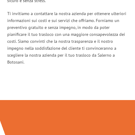
sicuro e senza stress.
Ti invitiamo a contattare la nostra azienda per ottenere ulteriori
informazioni sui costi e sui servizi che offriamo. Forniamo un
preventivo gratuito e senza impegno, in modo da poter
pianificare il tuo trasloco con una maggiore consapevolezza dei
costi. Siamo convinti che la nostra trasparenza e il nostro
impegno nella soddisfazione del cliente ti convinceranno a
scegliere la nostra azienda per il tuo trasloco da Salerno a
Botosani.
Traslochi Salerno in numeri: