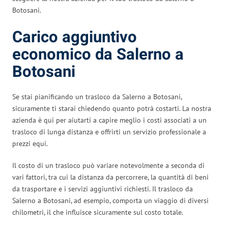
Botosani.
Carico aggiuntivo
economico da Salerno a
Botosani
Se stai pianificando un trasloco da Salerno a Botosani,
sicuramente ti starai chiedendo quanto potrà costarti. La nostra
azienda è qui per aiutarti a capire meglio i costi associati a un
trasloco di lunga distanza e offrirti un servizio professionale a
prezzi equi.
Il costo di un trasloco può variare notevolmente a seconda di
vari fattori, tra cui la distanza da percorrere, la quantità di beni
da trasportare e i servizi aggiuntivi richiesti. Il trasloco da
Salerno a Botosani, ad esempio, comporta un viaggio di diversi
chilometri, il che influisce sicuramente sul costo totale.