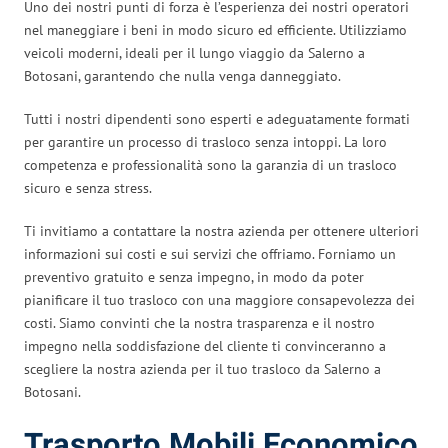
Uno dei nostri punti di forza è l’esperienza dei nostri operatori
nel maneggiare i beni in modo sicuro ed efficiente. Utilizziamo
veicoli moderni, ideali per il lungo viaggio da Salerno a
Botosani, garantendo che nulla venga danneggiato.
Tutti i nostri dipendenti sono esperti e adeguatamente formati
per garantire un processo di trasloco senza intoppi. La loro
competenza e professionalità sono la garanzia di un trasloco
sicuro e senza stress.
Ti invitiamo a contattare la nostra azienda per ottenere ulteriori
informazioni sui costi e sui servizi che offriamo. Forniamo un
preventivo gratuito e senza impegno, in modo da poter
pianificare il tuo trasloco con una maggiore consapevolezza dei
costi. Siamo convinti che la nostra trasparenza e il nostro
impegno nella soddisfazione del cliente ti convinceranno a
scegliere la nostra azienda per il tuo trasloco da Salerno a
Botosani.
Trasporto Mobili Economico