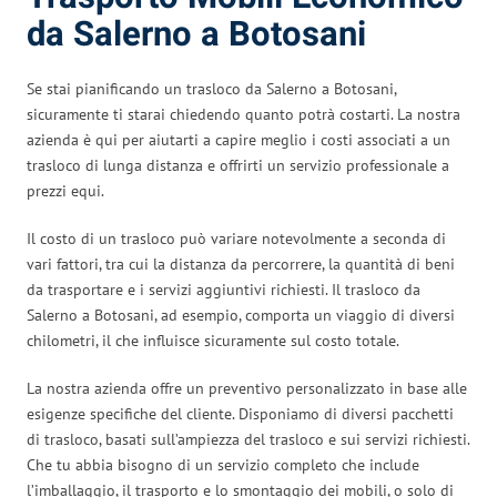
da Salerno a Botosani
Se stai pianificando un trasloco da Salerno a Botosani,
sicuramente ti starai chiedendo quanto potrà costarti. La nostra
azienda è qui per aiutarti a capire meglio i costi associati a un
trasloco di lunga distanza e offrirti un servizio professionale a
prezzi equi.
Il costo di un trasloco può variare notevolmente a seconda di
vari fattori, tra cui la distanza da percorrere, la quantità di beni
da trasportare e i servizi aggiuntivi richiesti. Il trasloco da
Salerno a Botosani, ad esempio, comporta un viaggio di diversi
chilometri, il che influisce sicuramente sul costo totale.
La nostra azienda offre un preventivo personalizzato in base alle
esigenze specifiche del cliente. Disponiamo di diversi pacchetti
di trasloco, basati sull’ampiezza del trasloco e sui servizi richiesti.
Che tu abbia bisogno di un servizio completo che include
l’imballaggio, il trasporto e lo smontaggio dei mobili, o solo di