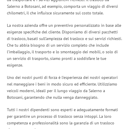
Salerno a Botosani, ad esempio, comporta un viaggio di diversi
chilometri, il che influisce sicuramente sul costo totale.
La nostra azienda offre un preventivo personalizzato in base alle
esigenze specifiche del cliente. Disponiamo di diversi pacchetti
di trasloco, basati sull’ampiezza del trasloco e sui servizi richiesti.
Che tu abbia bisogno di un servizio completo che include
l’imballaggio, il trasporto e lo smontaggio dei mobili, o solo di
un servizio di trasporto, siamo pronti a soddisfare le tue
esigenze.
Uno dei nostri punti di forza è l’esperienza dei nostri operatori
nel maneggiare i beni in modo sicuro ed efficiente. Utilizziamo
veicoli moderni, ideali per il lungo viaggio da Salerno a
Botosani, garantendo che nulla venga danneggiato.
Tutti i nostri dipendenti sono esperti e adeguatamente formati
per garantire un processo di trasloco senza intoppi. La loro
competenza e professionalità sono la garanzia di un trasloco