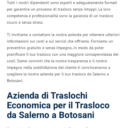
Tutti i nostri dipendenti sono esperti e adeguatamente formati
per garantire un processo di trasloco senza intoppi. La loro
competenza e professionalità sono la garanzia di un trasloco
sicuro e senza stress.
Ti invitiamo a contattare la nostra azienda per ottenere ulteriori
informazioni sui costi e sui servizi che offriamo. Forniamo un
preventivo gratuito e senza impegno, in modo da poter
pianificare il tuo trasloco con una maggiore consapevolezza dei
costi. Siamo convinti che la nostra trasparenza e il nostro
impegno nella soddisfazione del cliente ti convinceranno a
scegliere la nostra azienda per il tuo trasloco da Salerno a
Botosani.
Azienda di Traslochi
Economica per il Trasloco
da Salerno a Botosani