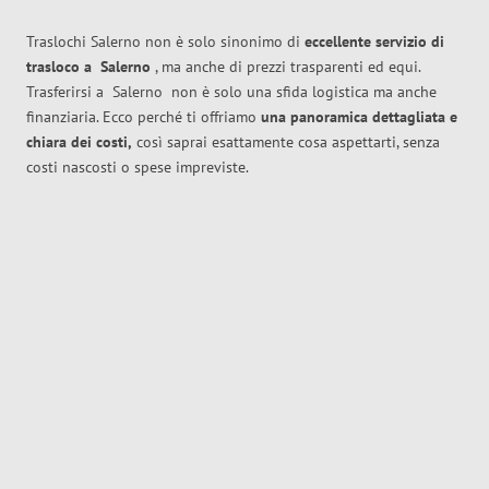
Traslochi Salerno non è solo sinonimo di
eccellente
servizio di
trasloco
a
Salerno
, ma anche di prezzi trasparenti ed equi.
Trasferirsi a
Salerno
non è solo una sfida logistica ma anche
finanziaria. Ecco perché ti offriamo
una panoramica dettagliata e
chiara dei costi,
così saprai esattamente cosa aspettarti, senza
costi nascosti o spese impreviste.