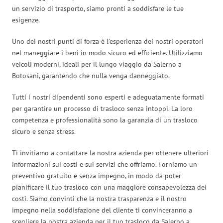
un servizio di trasporto, siamo pronti a soddisfare le tue
esigenze.
Uno dei nostri punti di forza è l’esperienza dei nostri operatori
nel maneggiare i beni in modo sicuro ed efficiente. Utilizziamo
veicoli moderni, ideali per il lungo viaggio da Salerno a
Botosani, garantendo che nulla venga danneggiato.
Tutti i nostri dipendenti sono esperti e adeguatamente formati
per garantire un processo di trasloco senza intoppi. La loro
competenza e professionalità sono la garanzia di un trasloco
sicuro e senza stress.
Ti invitiamo a contattare la nostra azienda per ottenere ulteriori
informazioni sui costi e sui servizi che offriamo. Forniamo un
preventivo gratuito e senza impegno, in modo da poter
pianificare il tuo trasloco con una maggiore consapevolezza dei
costi. Siamo convinti che la nostra trasparenza e il nostro
impegno nella soddisfazione del cliente ti convinceranno a
scegliere la nostra azienda per il tuo trasloco da Salerno a