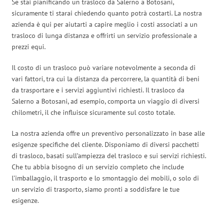
Se stai pianificando un trasloco da Salerno a Botosani,
sicuramente ti starai chiedendo quanto potrà costarti. La nostra
azienda è qui per aiutarti a capire meglio i costi associati a un
trasloco di lunga distanza e offrirti un servizio professionale a
prezzi equi.
Il costo di un trasloco può variare notevolmente a seconda di
vari fattori, tra cui la distanza da percorrere, la quantità di beni
da trasportare e i servizi aggiuntivi richiesti. Il trasloco da
Salerno a Botosani, ad esempio, comporta un viaggio di diversi
chilometri, il che influisce sicuramente sul costo totale.
La nostra azienda offre un preventivo personalizzato in base alle
esigenze specifiche del cliente. Disponiamo di diversi pacchetti
di trasloco, basati sull’ampiezza del trasloco e sui servizi richiesti.
Che tu abbia bisogno di un servizio completo che include
l’imballaggio, il trasporto e lo smontaggio dei mobili, o solo di
un servizio di trasporto, siamo pronti a soddisfare le tue
esigenze.