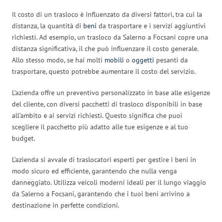
Il costo di un trasloco è influenzato da diversi fattori, tra cui la
distanza, la quantità di
beni
da trasportare e i servizi aggiuntivi
richiesti. Ad esempio, un trasloco da Salerno a Focsani copre una
distanza significativa, il che può influenzare il costo generale.
Allo stesso modo, se hai molti
mobili
o
oggetti
pesanti da
trasportare, questo potrebbe aumentare il costo del servizio.
L’azienda offre un preventivo personalizzato in base alle esigenze
del cliente, con diversi pacchetti di trasloco disponibili in base
all’ambito e ai servizi richiesti. Questo significa che puoi
scegliere il pacchetto più adatto alle tue esigenze e al tuo
budget.
L’azienda si avvale di traslocatori esperti per gestire i beni in
modo sicuro ed efficiente, garantendo che nulla venga
danneggiato. Utilizza veicoli moderni ideali per il lungo viaggio
da Salerno a Focsani, garantendo che i tuoi beni arrivino a
destinazione in perfette condizioni.