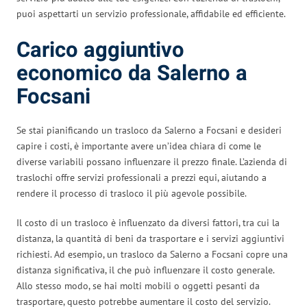
puoi aspettarti un servizio professionale, affidabile ed efficiente.
Carico aggiuntivo
economico da Salerno a
Focsani
Se stai pianificando un trasloco da Salerno a Focsani e desideri
capire i costi, è importante avere un’idea chiara di come le
diverse variabili possano influenzare il prezzo finale. L’azienda di
traslochi offre servizi professionali a prezzi equi, aiutando a
rendere il processo di trasloco il più agevole possibile.
Il costo di un trasloco è influenzato da diversi fattori, tra cui la
distanza, la quantità di beni da trasportare e i servizi aggiuntivi
richiesti. Ad esempio, un trasloco da Salerno a Focsani copre una
distanza significativa, il che può influenzare il costo generale.
Allo stesso modo, se hai molti mobili o oggetti pesanti da
trasportare, questo potrebbe aumentare il costo del servizio.