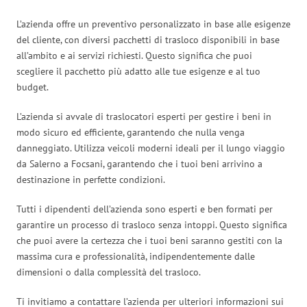
L’azienda offre un preventivo personalizzato in base alle esigenze
del cliente, con diversi pacchetti di trasloco disponibili in base
all’ambito e ai servizi richiesti. Questo significa che puoi
scegliere il pacchetto più adatto alle tue esigenze e al tuo
budget.
L’azienda si avvale di traslocatori esperti per gestire i beni in
modo sicuro ed efficiente, garantendo che nulla venga
danneggiato. Utilizza veicoli moderni ideali per il lungo viaggio
da Salerno a Focsani, garantendo che i tuoi beni arrivino a
destinazione in perfette condizioni.
Tutti i dipendenti dell’azienda sono esperti e ben formati per
garantire un processo di trasloco senza intoppi. Questo significa
che puoi avere la certezza che i tuoi beni saranno gestiti con la
massima cura e professionalità, indipendentemente dalle
dimensioni o dalla complessità del trasloco.
Ti invitiamo a contattare l’azienda per ulteriori informazioni sui