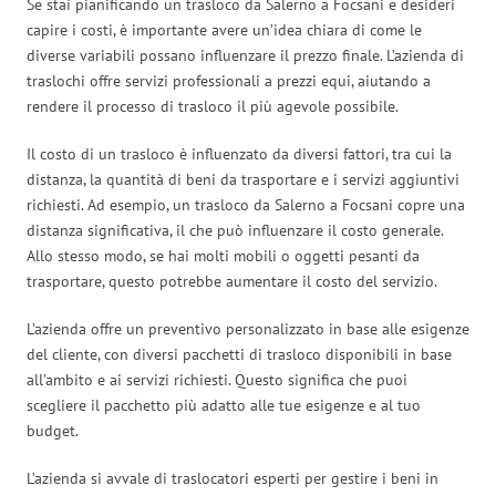
Se stai pianificando un trasloco da Salerno a Focsani e desideri
capire i costi, è importante avere un’idea chiara di come le
diverse variabili possano influenzare il prezzo finale. L’azienda di
traslochi offre servizi professionali a prezzi equi, aiutando a
rendere il processo di trasloco il più agevole possibile.
Il costo di un trasloco è influenzato da diversi fattori, tra cui la
distanza, la quantità di beni da trasportare e i servizi aggiuntivi
richiesti. Ad esempio, un trasloco da Salerno a Focsani copre una
distanza significativa, il che può influenzare il costo generale.
Allo stesso modo, se hai molti mobili o oggetti pesanti da
trasportare, questo potrebbe aumentare il costo del servizio.
L’azienda offre un preventivo personalizzato in base alle esigenze
del cliente, con diversi pacchetti di trasloco disponibili in base
all’ambito e ai servizi richiesti. Questo significa che puoi
scegliere il pacchetto più adatto alle tue esigenze e al tuo
budget.
L’azienda si avvale di traslocatori esperti per gestire i beni in