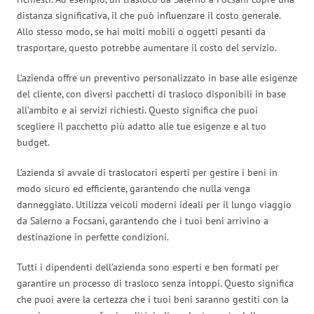
distanza significativa, il che può influenzare il costo generale.
Allo stesso modo, se hai molti mobili o oggetti pesanti da
trasportare, questo potrebbe aumentare il costo del servizio.
L’azienda offre un preventivo personalizzato in base alle esigenze
del cliente, con diversi pacchetti di trasloco disponibili in base
all’ambito e ai servizi richiesti. Questo significa che puoi
scegliere il pacchetto più adatto alle tue esigenze e al tuo
budget.
L’azienda si avvale di traslocatori esperti per gestire i beni in
modo sicuro ed efficiente, garantendo che nulla venga
danneggiato. Utilizza veicoli moderni ideali per il lungo viaggio
da Salerno a Focsani, garantendo che i tuoi beni arrivino a
destinazione in perfette condizioni.
Tutti i dipendenti dell’azienda sono esperti e ben formati per
garantire un processo di trasloco senza intoppi. Questo significa
che puoi avere la certezza che i tuoi beni saranno gestiti con la