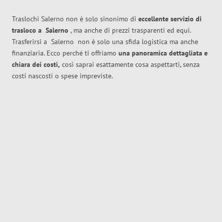
Traslochi Salerno non è solo sinonimo di
eccellente
servizio di
trasloco
a
Salerno
, ma anche di prezzi trasparenti ed equi.
Trasferirsi a
Salerno
non è solo una sfida logistica ma anche
finanziaria. Ecco perché ti offriamo
una panoramica dettagliata e
chiara dei costi,
così saprai esattamente cosa aspettarti, senza
costi nascosti o spese impreviste.