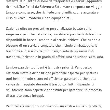
distanza, la quantità di beni da trasportare e i servizi aggiuntivi
richiesti. Trasferirsi da Salerno a Satu-Mare comporta un viaggio
lungo e complesso, che richiede una pianificazione accurata e
l’uso di veicoli moderni e ben equipaggiati.
L’azienda offre un preventivo personalizzato basato sulle
esigenze specifiche del cliente, con diversi pacchetti di trasloco
disponibili in base all’ambito e ai servizi richiesti. Che tu abbia
bisogno di un servizio completo che include l’imballaggio, il
trasporto e lo scarico dei tuoi beni, o solo di un servizio di
trasporto, l’azienda è in grado di offrirti una soluzione su misura.
La sicurezza dei tuoi beni è la nostra priorità. Per questo,
l’azienda mette a disposizione personale esperto per gestire i
tuoi beni in modo sicuro ed efficiente, garantendo che nulla
venga danneggiato durante il trasporto. Tutti i dipendenti
dell’azienda sono esperti e addestrati per garantire un processo
di trasloco senza intoppi.
Per ottenere maggiori informazioni sui costi e sui servizi offerti,