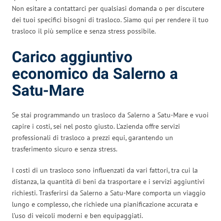
Non esitare a contattarci per qualsiasi domanda o per discutere
dei tuoi specifici bisogni di trasloco. Siamo qui per rendere il tuo
trasloco il più semplice e senza stress possibile.
Carico aggiuntivo
economico da Salerno a
Satu-Mare
Se stai programmando un trasloco da Salerno a Satu-Mare e vuoi
capire i costi, sei nel posto giusto. L’azienda offre servizi
professionali di trasloco a prezzi equi, garantendo un
trasferimento sicuro e senza stress.
I costi di un trasloco sono influenzati da vari fattori, tra cui la
distanza, la quantità di beni da trasportare e i servizi aggiuntivi
richiesti. Trasferirsi da Salerno a Satu-Mare comporta un viaggio
lungo e complesso, che richiede una pianificazione accurata e
l’uso di veicoli moderni e ben equipaggiati.