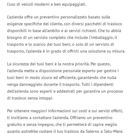
l’uso di veicoli moderni e ben equipaggiati.
L’azienda offre un preventivo personalizzato basato sulle
esigenze specifiche del cliente, con diversi pacchetti di trasloco
disponibili in base all’ambito e ai servizi richiesti. Che tu abbia
bisogno di un servizio completo che include l’imballaggio, il
trasporto e lo scarico dei tuoi beni, o solo di un servizio di
trasporto, l’azienda è in grado di offrirti una soluzione su misura.
La sicurezza dei tuoi beni è la nostra priorità. Per questo,
l’azienda mette a disposizione personale esperto per gestire i
tuoi beni in modo sicuro ed efficiente, garantendo che nulla
venga danneggiato durante il trasporto. Tutti i dipendenti
dell’azienda sono esperti e addestrati per garantire un processo
di trasloco senza intoppi.
Per ottenere maggiori informazioni sui costi e sui servizi offerti,
ti invitiamo a contattare l’azienda. Offriamo un preventivo
gratuito e senza impegno, che ti permetterà di capire meglio
quanto potrebbe costare il tuo trasloco da Salerno a Satu-Mare.