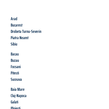
Arad
Bucarest
Drobeta Turnu-Severin
Piatra Neamt
Sibiu
Bacau
Buzau
Focsani
Pitesti
Suceava
Baia Mare
Cluj-Napoca
Galati
Ploiesti