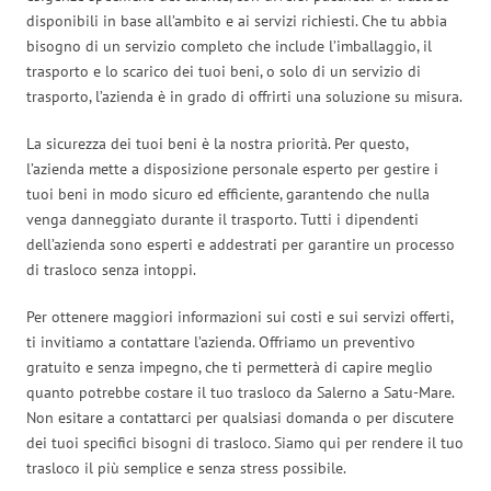
disponibili in base all’ambito e ai servizi richiesti. Che tu abbia
bisogno di un servizio completo che include l’imballaggio, il
trasporto e lo scarico dei tuoi beni, o solo di un servizio di
trasporto, l’azienda è in grado di offrirti una soluzione su misura.
La sicurezza dei tuoi beni è la nostra priorità. Per questo,
l’azienda mette a disposizione personale esperto per gestire i
tuoi beni in modo sicuro ed efficiente, garantendo che nulla
venga danneggiato durante il trasporto. Tutti i dipendenti
dell’azienda sono esperti e addestrati per garantire un processo
di trasloco senza intoppi.
Per ottenere maggiori informazioni sui costi e sui servizi offerti,
ti invitiamo a contattare l’azienda. Offriamo un preventivo
gratuito e senza impegno, che ti permetterà di capire meglio
quanto potrebbe costare il tuo trasloco da Salerno a Satu-Mare.
Non esitare a contattarci per qualsiasi domanda o per discutere
dei tuoi specifici bisogni di trasloco. Siamo qui per rendere il tuo
trasloco il più semplice e senza stress possibile.