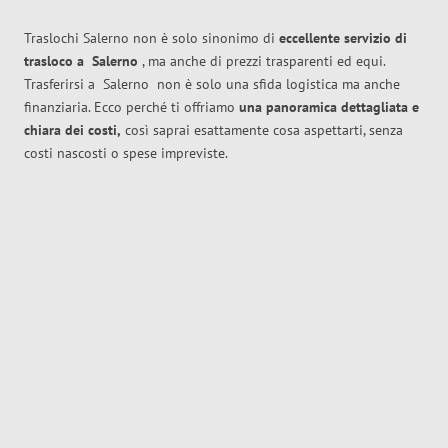
Traslochi Salerno non è solo sinonimo di
eccellente
servizio di
trasloco
a
Salerno
, ma anche di prezzi trasparenti ed equi.
Trasferirsi a
Salerno
non è solo una sfida logistica ma anche
finanziaria. Ecco perché ti offriamo
una panoramica dettagliata e
chiara dei costi,
così saprai esattamente cosa aspettarti, senza
costi nascosti o spese impreviste.