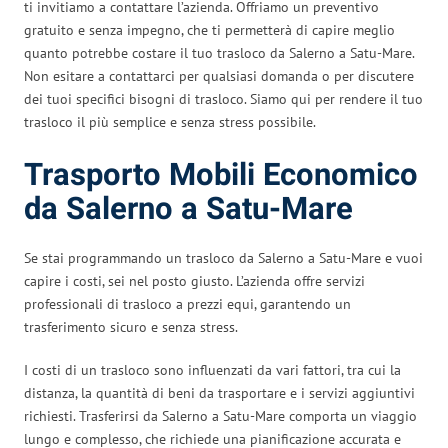
ti invitiamo a contattare l’azienda. Offriamo un preventivo
gratuito e senza impegno, che ti permetterà di capire meglio
quanto potrebbe costare il tuo trasloco da Salerno a Satu-Mare.
Non esitare a contattarci per qualsiasi domanda o per discutere
dei tuoi specifici bisogni di trasloco. Siamo qui per rendere il tuo
trasloco il più semplice e senza stress possibile.
Trasporto Mobili Economico
da Salerno a Satu-Mare
Se stai programmando un trasloco da Salerno a Satu-Mare e vuoi
capire i costi, sei nel posto giusto. L’azienda offre servizi
professionali di trasloco a prezzi equi, garantendo un
trasferimento sicuro e senza stress.
I costi di un trasloco sono influenzati da vari fattori, tra cui la
distanza, la quantità di beni da trasportare e i servizi aggiuntivi
richiesti. Trasferirsi da Salerno a Satu-Mare comporta un viaggio
lungo e complesso, che richiede una pianificazione accurata e