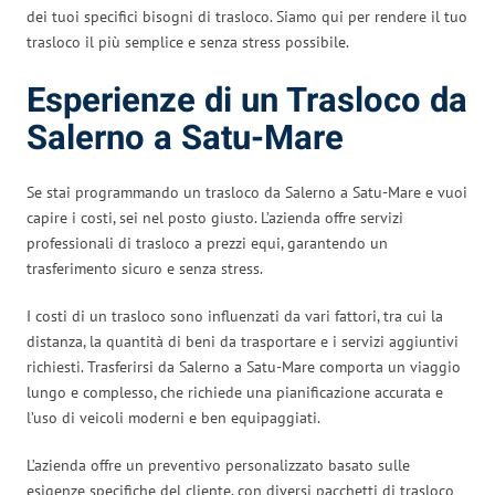
dei tuoi specifici bisogni di trasloco. Siamo qui per rendere il tuo
trasloco il più semplice e senza stress possibile.
Esperienze di un Trasloco da
Salerno a Satu-Mare
Se stai programmando un trasloco da Salerno a Satu-Mare e vuoi
capire i costi, sei nel posto giusto. L’azienda offre servizi
professionali di trasloco a prezzi equi, garantendo un
trasferimento sicuro e senza stress.
I costi di un trasloco sono influenzati da vari fattori, tra cui la
distanza, la quantità di beni da trasportare e i servizi aggiuntivi
richiesti. Trasferirsi da Salerno a Satu-Mare comporta un viaggio
lungo e complesso, che richiede una pianificazione accurata e
l’uso di veicoli moderni e ben equipaggiati.
L’azienda offre un preventivo personalizzato basato sulle
esigenze specifiche del cliente, con diversi pacchetti di trasloco