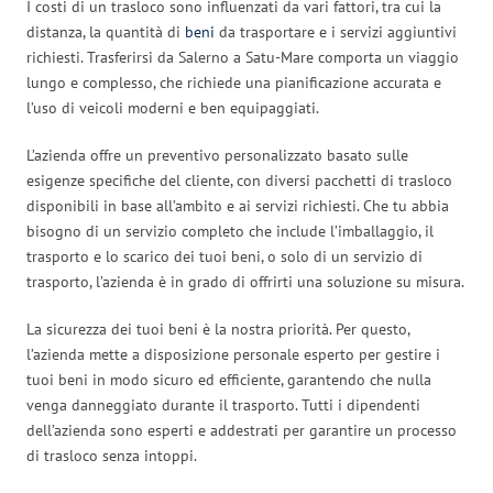
I costi di un trasloco sono influenzati da vari fattori, tra cui la
distanza, la quantità di
beni
da trasportare e i servizi aggiuntivi
richiesti. Trasferirsi da Salerno a Satu-Mare comporta un viaggio
lungo e complesso, che richiede una pianificazione accurata e
l’uso di veicoli moderni e ben equipaggiati.
L’azienda offre un preventivo personalizzato basato sulle
esigenze specifiche del cliente, con diversi pacchetti di trasloco
disponibili in base all’ambito e ai servizi richiesti. Che tu abbia
bisogno di un servizio completo che include l’imballaggio, il
trasporto e lo scarico dei tuoi beni, o solo di un servizio di
trasporto, l’azienda è in grado di offrirti una soluzione su misura.
La sicurezza dei tuoi beni è la nostra priorità. Per questo,
l’azienda mette a disposizione personale esperto per gestire i
tuoi beni in modo sicuro ed efficiente, garantendo che nulla
venga danneggiato durante il trasporto. Tutti i dipendenti
dell’azienda sono esperti e addestrati per garantire un processo
di trasloco senza intoppi.