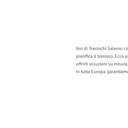
Noi di Traslochi Salerno c
pianifica il trasloco. Ecco
offrirti soluzioni su misura
in tutta Europa, garantiamo 