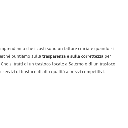
omprendiamo che i costi sono un fattore cruciale quando si
 perché puntiamo sulla
trasparenza e sulla correttezza
per
. Che si tratti di un trasloco locale a Salerno o di un trasloco
servizi di trasloco di alta qualità a prezzi competitivi.