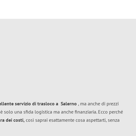
ellente
servizio di trasloco
a
Salerno
, ma anche di prezzi
è solo una sfida logistica ma anche finanziaria. Ecco perché
a dei costi,
così saprai esattamente cosa aspettarti, senza