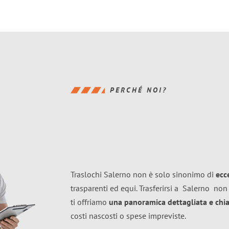
PERCHÉ NOI?
Traslochi Salerno non è solo sinonimo di
ecc
trasparenti ed equi. Trasferirsi a
Salerno
non 
ti offriamo
una panoramica dettagliata e chiar
costi nascosti o spese impreviste.