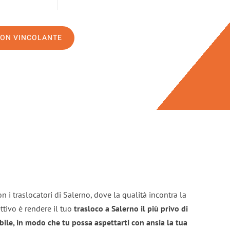
NON VINCOLANTE
n i traslocatori di Salerno, dove la qualità incontra la
ttivo è rendere il tuo
trasloco a Salerno il più privo di
bile, in modo che tu possa aspettarti con ansia la tua