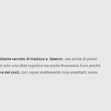
ellente
servizio di trasloco
a
Salerno
, ma anche di prezzi
è solo una sfida logistica ma anche finanziaria. Ecco perché
a dei costi,
così saprai esattamente cosa aspettarti, senza