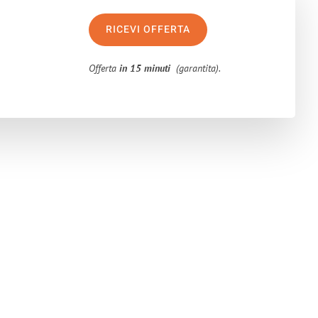
RICEVI OFFERTA
Offerta
in 15 minuti
(garantita).