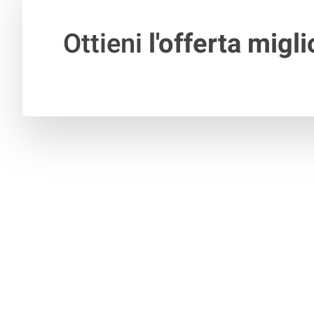
Ottieni
l'offerta migli