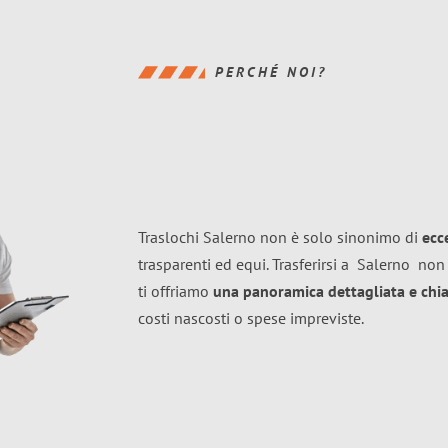
PERCHÉ NOI?
Traslochi Salerno non è solo sinonimo di
ecc
trasparenti ed equi. Trasferirsi a
Salerno
non 
ti offriamo
una panoramica dettagliata e chiar
costi nascosti o spese impreviste.