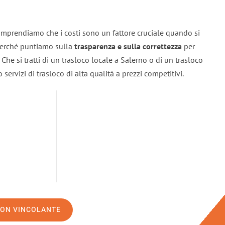
omprendiamo che i costi sono un fattore cruciale quando si
 perché puntiamo sulla
trasparenza e sulla correttezza
per
. Che si tratti di un trasloco locale a Salerno o di un trasloco
servizi di trasloco di alta qualità a prezzi competitivi.
NON VINCOLANTE