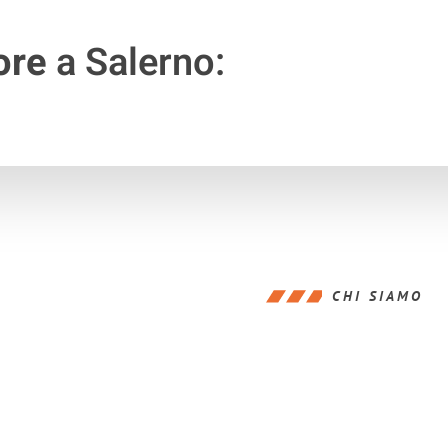
ore
a Salerno:
CHI SIAMO