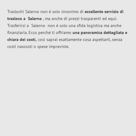
Traslochi Salerno non è solo sinonimo di
eccellente
servizio di
trasloco
a
Salerno
, ma anche di prezzi trasparenti ed equi.
Trasferirsi a
Salerno
non è solo una sfida logistica ma anche
finanziaria. Ecco perché ti offriamo
una panoramica dettagliata e
chiara dei costi,
così saprai esattamente cosa aspettarti, senza
costi nascosti o spese impreviste.