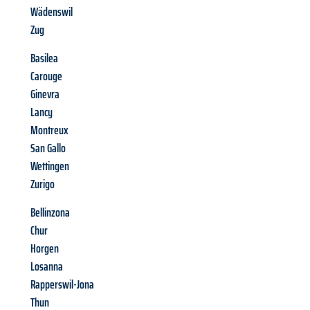
Wädenswil
Zug
Basilea
Carouge
Ginevra
Lancy
Montreux
San Gallo
Wettingen
Zurigo
Bellinzona
Chur
Horgen
Losanna
Rapperswil-Jona
Thun