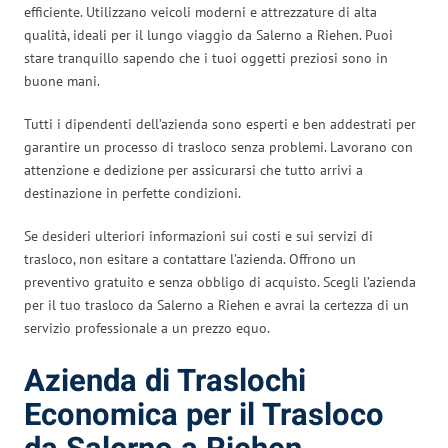
efficiente. Utilizzano veicoli moderni e attrezzature di alta
qualità, ideali per il lungo viaggio da Salerno a Riehen. Puoi
stare tranquillo sapendo che i tuoi oggetti preziosi sono in
buone mani.
Tutti i dipendenti dell’azienda sono esperti e ben addestrati per
garantire un processo di trasloco senza problemi. Lavorano con
attenzione e dedizione per assicurarsi che tutto arrivi a
destinazione in perfette condizioni.
Se desideri ulteriori informazioni sui costi e sui servizi di
trasloco, non esitare a contattare l’azienda. Offrono un
preventivo gratuito e senza obbligo di acquisto. Scegli l’azienda
per il tuo trasloco da Salerno a Riehen e avrai la certezza di un
servizio professionale a un prezzo equo.
Azienda di Traslochi
Economica per il Trasloco