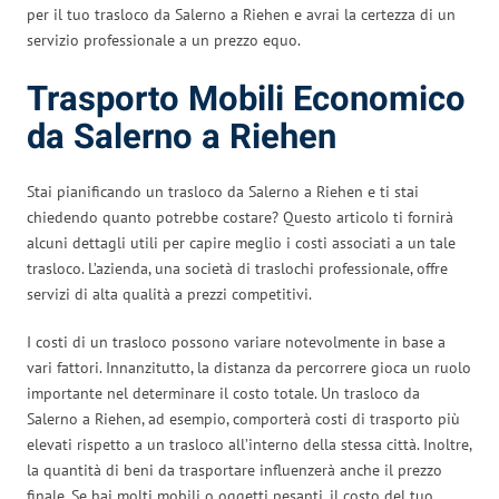
per il tuo trasloco da Salerno a Riehen e avrai la certezza di un
servizio professionale a un prezzo equo.
Trasporto Mobili Economico
da Salerno a Riehen
Stai pianificando un trasloco da Salerno a Riehen e ti stai
chiedendo quanto potrebbe costare? Questo articolo ti fornirà
alcuni dettagli utili per capire meglio i costi associati a un tale
trasloco. L’azienda, una società di traslochi professionale, offre
servizi di alta qualità a prezzi competitivi.
I costi di un trasloco possono variare notevolmente in base a
vari fattori. Innanzitutto, la distanza da percorrere gioca un ruolo
importante nel determinare il costo totale. Un trasloco da
Salerno a Riehen, ad esempio, comporterà costi di trasporto più
elevati rispetto a un trasloco all’interno della stessa città. Inoltre,
la quantità di beni da trasportare influenzerà anche il prezzo
finale. Se hai molti mobili o oggetti pesanti, il costo del tuo