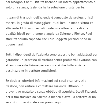
hai bisogno. Che tu stia traslocando un intero appartamento o
solo una stanza, l’azienda ha la soluzione giusta per te.
Il team di traslochi dell’azienda è composto da professionisti
esperti, in grado di maneggiare i tuoi beni in modo sicuro ed
efficiente. Utilizzano veicoli moderni e attrezzature di alta
qualità, ideali per il lungo viaggio da Salerno a Riehen. Puoi
stare tranquillo sapendo che i tuoi oggetti preziosi sono in
buone mani.
Tutti i dipendenti dell’azienda sono esperti e ben addestrati per
garantire un processo di trasloco senza problemi. Lavorano con
attenzione e dedizione per assicurarsi che tutto arrivi a
destinazione in perfette condizioni.
Se desideri ulteriori informazioni sui costi e sui servizi di
trasloco, non esitare a contattare l’azienda. Offrono un
preventivo gratuito e senza obbligo di acquisto. Scegli l’azienda
per il tuo trasloco da Salerno a Riehen e avrai la certezza di un
servizio professionale a un prezzo equo.