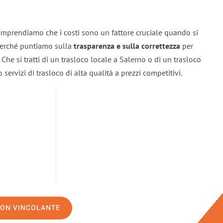
omprendiamo che i costi sono un fattore cruciale quando si
 perché puntiamo sulla
trasparenza e sulla correttezza
per
. Che si tratti di un trasloco locale a Salerno o di un trasloco
servizi di trasloco di alta qualità a prezzi competitivi.
NON VINCOLANTE