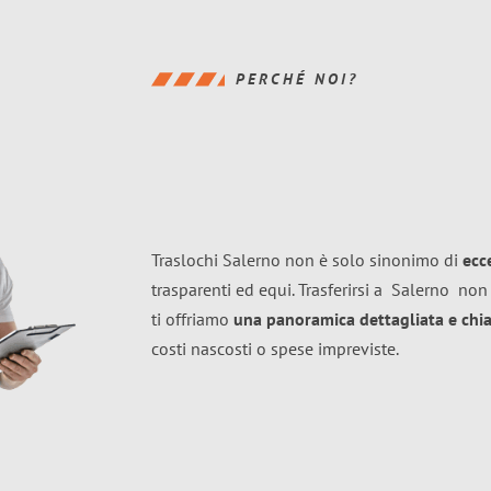
PERCHÉ NOI?
Traslochi Salerno non è solo sinonimo di
ecc
trasparenti ed equi. Trasferirsi a
Salerno
non 
ti offriamo
una panoramica dettagliata e chiar
costi nascosti o spese impreviste.