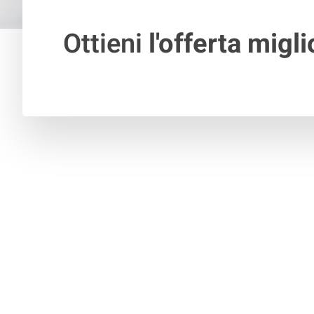
Ottieni
l'offerta migli