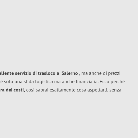
ellente
servizio di trasloco
a
Salerno
, ma anche di prezzi
è solo una sfida logistica ma anche finanziaria. Ecco perché
a dei costi,
così saprai esattamente cosa aspettarti, senza