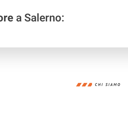
ore
a Salerno:
CHI SIAMO