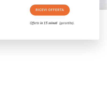
RICEVI OFFERTA
Offerta
in 15 minuti
(garantita).