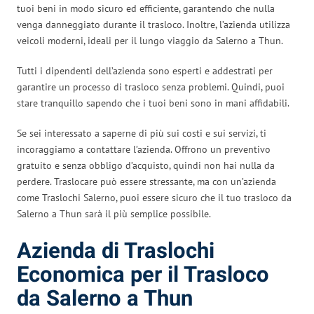
tuoi beni in modo sicuro ed efficiente, garantendo che nulla
venga danneggiato durante il trasloco. Inoltre, l’azienda utilizza
veicoli moderni, ideali per il lungo viaggio da Salerno a Thun.
Tutti i dipendenti dell’azienda sono esperti e addestrati per
garantire un processo di trasloco senza problemi. Quindi, puoi
stare tranquillo sapendo che i tuoi beni sono in mani affidabili.
Se sei interessato a saperne di più sui costi e sui servizi, ti
incoraggiamo a contattare l’azienda. Offrono un preventivo
gratuito e senza obbligo d’acquisto, quindi non hai nulla da
perdere. Traslocare può essere stressante, ma con un’azienda
come Traslochi Salerno, puoi essere sicuro che il tuo trasloco da
Salerno a Thun sarà il più semplice possibile.
Azienda di Traslochi
Economica per il Trasloco
da Salerno a Thun