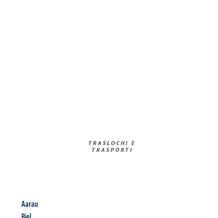
TRASLOCHI E
TRASPORTI​
Aarau
Biel