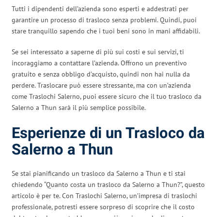
Tutti i dipendenti dell’azienda sono esperti e addestrati per
garantire un processo di trasloco senza problemi. Quindi, puoi
stare tranquillo sapendo che i tuoi beni sono in mani affidabili.
Se sei interessato a saperne di più sui costi e sui servizi, ti
incoraggiamo a contattare l’azienda. Offrono un preventivo
gratuito e senza obbligo d’acquisto, quindi non hai nulla da
perdere. Traslocare può essere stressante, ma con un’azienda
come Traslochi Salerno, puoi essere sicuro che il tuo trasloco da
Salerno a Thun sarà il più semplice possibile.
Esperienze di un Trasloco da
Salerno a Thun
Se stai pianificando un trasloco da Salerno a Thun e ti stai
chiedendo “Quanto costa un trasloco da Salerno a Thun?”, questo
articolo è per te. Con Traslochi Salerno, un’impresa di traslochi
professionale, potresti essere sorpreso di scoprire che il costo