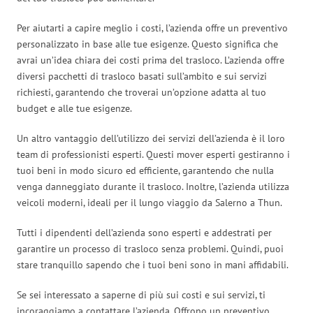
Per aiutarti a capire meglio i costi, l’azienda offre un preventivo
personalizzato in base alle tue esigenze. Questo significa che
avrai un’idea chiara dei costi prima del trasloco. L’azienda offre
diversi pacchetti di trasloco basati sull’ambito e sui servizi
richiesti, garantendo che troverai un’opzione adatta al tuo
budget e alle tue esigenze.
Un altro vantaggio dell’utilizzo dei servizi dell’azienda è il loro
team di professionisti esperti. Questi mover esperti gestiranno i
tuoi beni in modo sicuro ed efficiente, garantendo che nulla
venga danneggiato durante il trasloco. Inoltre, l’azienda utilizza
veicoli moderni, ideali per il lungo viaggio da Salerno a Thun.
Tutti i dipendenti dell’azienda sono esperti e addestrati per
garantire un processo di trasloco senza problemi. Quindi, puoi
stare tranquillo sapendo che i tuoi beni sono in mani affidabili.
Se sei interessato a saperne di più sui costi e sui servizi, ti
incoraggiamo a contattare l’azienda. Offrono un preventivo