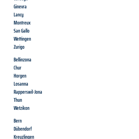
Ginevra
Lancy
Montreux
San Gallo
Wettingen
Zurigo
Bellinzona
Chur
Horgen
Losanna
Rapperswil-Jona
Thun
Wetzikon
Bern
Dübendorf
Kreuzlingen