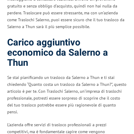
gratuito e senza obbligo d’acquisto, quindi non hai nulla da
perdere. Traslocare può essere stressante, ma con un’azienda
come Traslochi Salerno, puoi essere sicuro che il tuo trasloco da
Salerno a Thun sarà il più semplice possibile.
Carico aggiuntivo
economico da Salerno a
Thun
Se stai pianificando un trasloco da Salerno a Thun e ti stai
chiedendo “Quanto costa un trasloco da Salerno a Thun?”, questo
articolo è per te. Con Traslochi Salerno, un’impresa di traslochi
professionale, potresti essere sorpreso di scoprire che il costo
del tuo trasloco potrebbe essere più ragionevole di quanto
pensi.
L’azienda offre servizi di trasloco professionali a prezzi
competitivi, ma è fondamentale capire come vengono