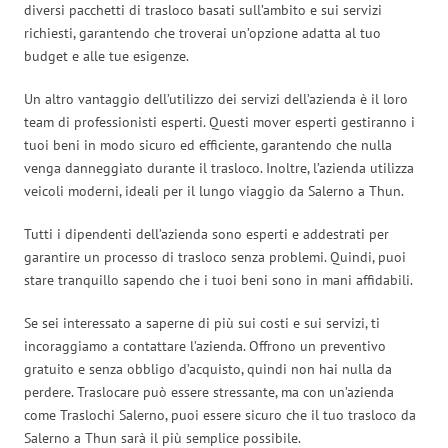
diversi pacchetti di trasloco basati sull’ambito e sui servizi
richiesti, garantendo che troverai un’opzione adatta al tuo
budget e alle tue esigenze.
Un altro vantaggio dell’utilizzo dei servizi dell’azienda è il loro
team di professionisti esperti. Questi mover esperti gestiranno i
tuoi beni in modo sicuro ed efficiente, garantendo che nulla
venga danneggiato durante il trasloco. Inoltre, l’azienda utilizza
veicoli moderni, ideali per il lungo viaggio da Salerno a Thun.
Tutti i dipendenti dell’azienda sono esperti e addestrati per
garantire un processo di trasloco senza problemi. Quindi, puoi
stare tranquillo sapendo che i tuoi beni sono in mani affidabili.
Se sei interessato a saperne di più sui costi e sui servizi, ti
incoraggiamo a contattare l’azienda. Offrono un preventivo
gratuito e senza obbligo d’acquisto, quindi non hai nulla da
perdere. Traslocare può essere stressante, ma con un’azienda
come Traslochi Salerno, puoi essere sicuro che il tuo trasloco da
Salerno a Thun sarà il più semplice possibile.