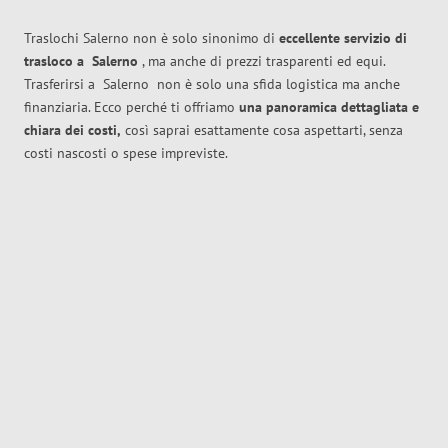
Traslochi Salerno non è solo sinonimo di
eccellente
servizio di
trasloco
a
Salerno
, ma anche di prezzi trasparenti ed equi.
Trasferirsi a
Salerno
non è solo una sfida logistica ma anche
finanziaria. Ecco perché ti offriamo
una panoramica dettagliata e
chiara dei costi,
così saprai esattamente cosa aspettarti, senza
costi nascosti o spese impreviste.