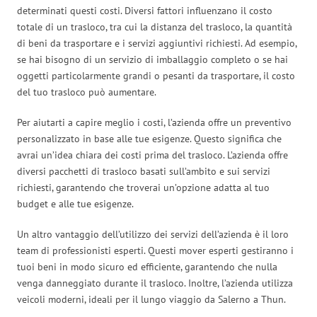
determinati questi costi. Diversi fattori influenzano il costo
totale di un trasloco, tra cui la distanza del trasloco, la quantità
di beni da trasportare e i servizi aggiuntivi richiesti. Ad esempio,
se hai bisogno di un servizio di imballaggio completo o se hai
oggetti particolarmente grandi o pesanti da trasportare, il costo
del tuo trasloco può aumentare.
Per aiutarti a capire meglio i costi, l’azienda offre un preventivo
personalizzato in base alle tue esigenze. Questo significa che
avrai un’idea chiara dei costi prima del trasloco. L’azienda offre
diversi pacchetti di trasloco basati sull’ambito e sui servizi
richiesti, garantendo che troverai un’opzione adatta al tuo
budget e alle tue esigenze.
Un altro vantaggio dell’utilizzo dei servizi dell’azienda è il loro
team di professionisti esperti. Questi mover esperti gestiranno i
tuoi beni in modo sicuro ed efficiente, garantendo che nulla
venga danneggiato durante il trasloco. Inoltre, l’azienda utilizza
veicoli moderni, ideali per il lungo viaggio da Salerno a Thun.