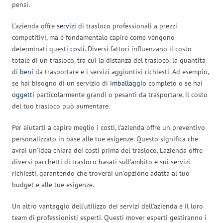
pensi.
L’azienda offre
servizi
di trasloco professionali a prezzi
competitivi, ma è fondamentale capire come vengono
determinati questi
costi
. Diversi fattori influenzano il costo
totale di un trasloco, tra cui la distanza del trasloco, la quantità
di
beni
da trasportare e i servizi aggiuntivi richiesti. Ad esempio,
se hai bisogno di un servizio di
imballaggio
completo o se hai
oggetti
particolarmente grandi o pesanti da trasportare, il costo
del tuo trasloco può aumentare.
Per aiutarti a capire meglio i costi, l’azienda offre un preventivo
personalizzato in base alle tue esigenze. Questo significa che
avrai un’idea chiara dei costi prima del trasloco. L’azienda offre
diversi pacchetti di trasloco basati sull’ambito e sui servizi
richiesti, garantendo che troverai un’opzione adatta al tuo
budget e alle tue esigenze.
Un altro vantaggio dell’utilizzo dei servizi dell’azienda è il loro
team di professionisti esperti. Questi mover esperti gestiranno i