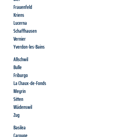
Frauenfeld
Kriens
Lucerna
Schaffhausen
Vernier
Yverdon-les-Bains
Allschwil
Bulle
Friburgo
La Chaux-de-Fonds
Meyrin
Sitten
Wädenswil
Zug
Basilea
Carouge