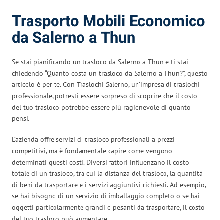
Trasporto Mobili Economico
da Salerno a Thun
Se stai pianificando un trasloco da Salerno a Thun e ti stai
chiedendo “Quanto costa un trasloco da Salerno a Thun?”, questo
articolo è per te. Con Traslochi Salerno, un’impresa di traslochi
professionale, potresti essere sorpreso di scoprire che il costo
del tuo trasloco potrebbe essere più ragionevole di quanto
pensi.
L’azienda offre servizi di trasloco professionali a prezzi
competitivi, ma è fondamentale capire come vengono
determinati questi costi. Diversi fattori influenzano il costo
totale di un trasloco, tra cui la distanza del trasloco, la quantità
di beni da trasportare e i servizi aggiuntivi richiesti. Ad esempio,
se hai bisogno di un servizio di imballaggio completo o se hai
oggetti particolarmente grandi o pesanti da trasportare, il costo
del tuo trasloco può aumentare.