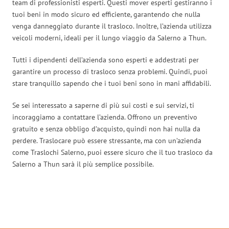
team di professionisti esperti. Questi mover esperti gestiranno i
tuoi beni in modo sicuro ed efficiente, garantendo che nulla
venga danneggiato durante il trasloco. Inoltre, l’azienda utilizza
veicoli moderni, ideali per il lungo viaggio da Salerno a Thun.
Tutti i dipendenti dell’azienda sono esperti e addestrati per
garantire un processo di trasloco senza problemi. Quindi, puoi
stare tranquillo sapendo che i tuoi beni sono in mani affidabili.
Se sei interessato a saperne di più sui costi e sui servizi, ti
incoraggiamo a contattare l’azienda. Offrono un preventivo
gratuito e senza obbligo d’acquisto, quindi non hai nulla da
perdere. Traslocare può essere stressante, ma con un’azienda
come Traslochi Salerno, puoi essere sicuro che il tuo trasloco da
Salerno a Thun sarà il più semplice possibile.
Traslochi Salerno in numeri: