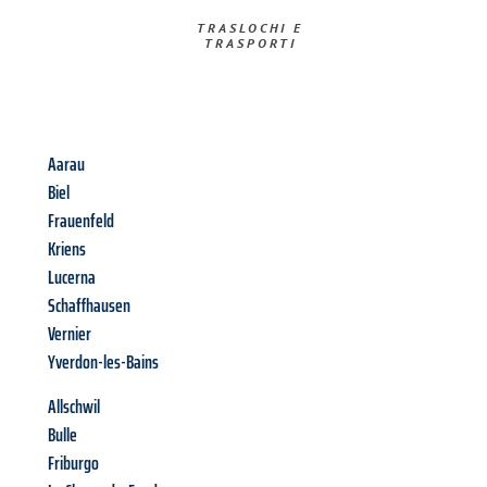
TRASLOCHI E
TRASPORTI​
Aarau
Biel
Frauenfeld
Kriens
Lucerna
Schaffhausen
Vernier
Yverdon-les-Bains
Allschwil
Bulle
Friburgo