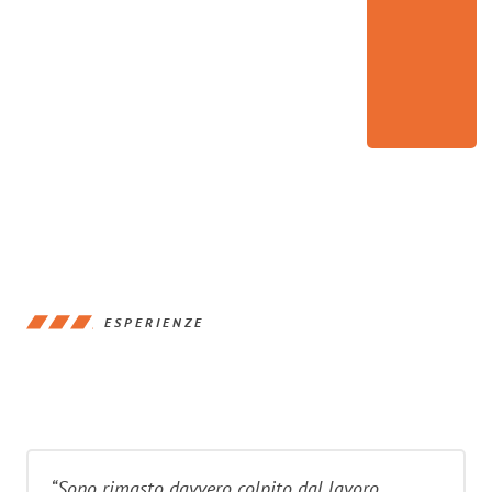
ESPERIENZE
“Sono rimasto davvero colpito dal lavoro