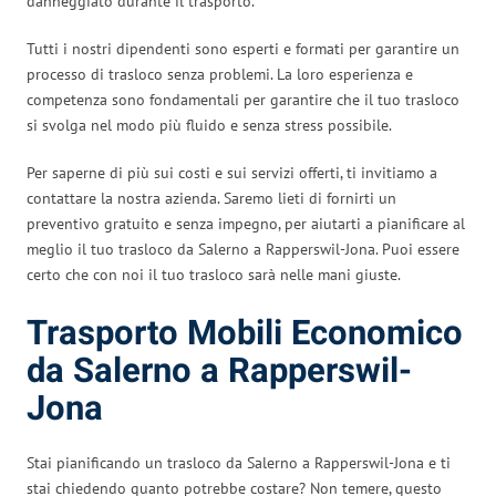
danneggiato durante il trasporto.
Tutti i nostri dipendenti sono esperti e formati per garantire un
processo di trasloco senza problemi. La loro esperienza e
competenza sono fondamentali per garantire che il tuo trasloco
si svolga nel modo più fluido e senza stress possibile.
Per saperne di più sui costi e sui servizi offerti, ti invitiamo a
contattare la nostra azienda. Saremo lieti di fornirti un
preventivo gratuito e senza impegno, per aiutarti a pianificare al
meglio il tuo trasloco da Salerno a Rapperswil-Jona. Puoi essere
certo che con noi il tuo trasloco sarà nelle mani giuste.
Trasporto Mobili Economico
da Salerno a Rapperswil-
Jona
Stai pianificando un trasloco da Salerno a Rapperswil-Jona e ti
stai chiedendo quanto potrebbe costare? Non temere, questo