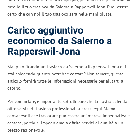
meglio il tuo trasloco da Salerno a Rapperswil-Jona. Puoi essere
certo che con noi il tuo trasloco sarà nelle mani giuste.
Carico aggiuntivo
economico da Salerno a
Rapperswil-Jona
Stai pianificando un trasloco da Salerno a Rapperswil-Jona e ti
stai chiedendo quanto potrebbe costare? Non temere, questo
articolo fornirà tutte le informazioni necessarie per aiutarti a
capirlo.
Per cominciare, è importante sottolineare che la nostra azienda
offre servizi di trasloco professionali a prezzi equi. Siamo
consapevoli che traslocare può essere un’impresa impegnativa e
costosa, perciò ci impegniamo a offrire servizi di qualità a un
prezzo ragionevole.