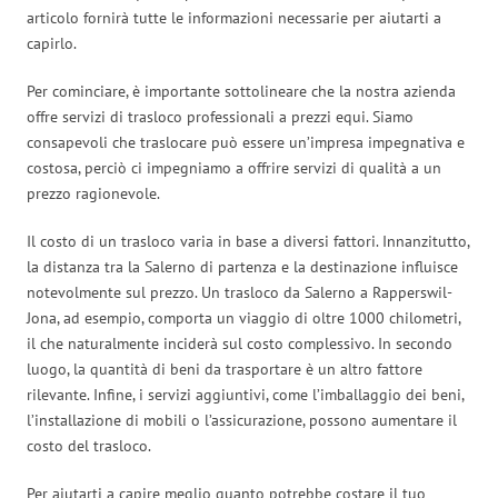
articolo fornirà tutte le informazioni necessarie per aiutarti a
capirlo.
Per cominciare, è importante sottolineare che la nostra azienda
offre servizi di trasloco professionali a prezzi equi. Siamo
consapevoli che traslocare può essere un’impresa impegnativa e
costosa, perciò ci impegniamo a offrire servizi di qualità a un
prezzo ragionevole.
Il costo di un trasloco varia in base a diversi fattori. Innanzitutto,
la distanza tra la Salerno di partenza e la destinazione influisce
notevolmente sul prezzo. Un trasloco da Salerno a Rapperswil-
Jona, ad esempio, comporta un viaggio di oltre 1000 chilometri,
il che naturalmente inciderà sul costo complessivo. In secondo
luogo, la quantità di beni da trasportare è un altro fattore
rilevante. Infine, i servizi aggiuntivi, come l’imballaggio dei beni,
l’installazione di mobili o l’assicurazione, possono aumentare il
costo del trasloco.
Per aiutarti a capire meglio quanto potrebbe costare il tuo