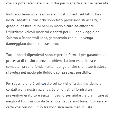
così da poter scegliere quello che più si adatta alle tue necessità.
Inoltre, ci teniamo a rassicurare i nostri clienti sul fatto che i
nostri addetti ai traslochi sono tutti professionisti esperti, in
grado di gestire i tuoi beni in modo sicuro ed efficiente.
Utilizziamo veicoli moderni e adatti per il lungo viaggio da
Salerno a Rapperswil-Jona, garantendo che nulla venga
danneggiato durante il trasporto.
Tutti i nostri dipendenti sono esperti e formati per garantire un
processo di trasloco senza problemi. La loro esperienza e
competenza sono fondamentali per garantire che il tuo trasloco
si svolga nel modo più fluido e senza stress possibile.
Per saperne di più sui
costi
e sui servizi offerti, ti invitiamo a
contattare la nostra azienda. Saremo lieti di fornirti un
preventivo gratuito e senza impegno, per aiutarti a pianificare al
meglio il tuo trasloco da Salerno a Rapperswil-Jona. Puoi essere
certo che con noi il tuo trasloco sarà nelle mani giuste.