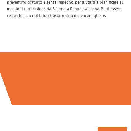
preventivo gratuito e senza impegno, per aiutarti a pianificare al
meglio il tuo trasloco da Salerno a Rapperswil-Jona. Puoi essere
certo che con noi il tuo trasloco sarà nelle mani giuste.
Traslochi Salerno in numeri: