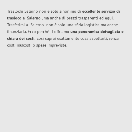
Traslochi Salerno non è solo sinonimo di
eccellente
servizio di
trasloco
a
Salerno
, ma anche di prezzi trasparenti ed equi.
Trasferirsi a
Salerno
non è solo una sfida logistica ma anche
finanziaria. Ecco perché ti offriamo
una panoramica dettagliata e
chiara dei costi,
così saprai esattamente cosa aspettarti, senza
costi nascosti o spese impreviste.