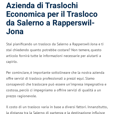
Azienda di Traslochi
Economica per il Trasloco
da Salerno a Rapperswil-
Jona
Stai pianificando un trasloco da Salerno a Rapperswil-Jona e ti
stai chiedendo quanto potrebbe costare? Non temere, questo
articolo fornirà tutte le informazioni necessarie per aiutarti a
capirlo.
Per cominciare, è importante sottolineare che la nostra azienda
offre servizi di trasloco professionali a prezzi equi. Siamo
consapevoli che traslocare può essere un’impresa impegnativa e
costosa, perciò ci impegniamo a offrire servizi di qualità a un
prezzo ragionevole.
Il costo di un trasloco varia in base a diversi fattori. Innanzitutto,
la distanza tra la Salerno di partenza e la destinazione influisce