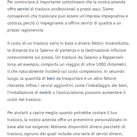
Per cominciare, è importante sottolineare che la nostra azienda
offre
servizi
di trasloco professionali a prezzi equi. Siamo
consapevoli che traslocare può essere un’impresa impegnativa e
costosa, perciò ci impegniamo a offrire servizi di qualità a un
prezzo ragionevole.
Il costo di un trasloco varia in base a diversi fattori. Innanzitutto,
la distanza tra la Salerno di partenza e la destinazione influisce
notevolmente sul prezzo. Un trasloco da Salerno a Rapperswil-
Jona, ad esempio, comporta un viaggio di oltre 1000 chilometri,
il che naturalmente inciderà sul costo complessivo. In secondo
luogo, la quantità di
beni
da trasportare è un altro fattore
rilevante. Infine, i servizi aggiuntivi, come l’imballaggio dei beni,
l’installazione di
mobili
o l’assicurazione, possono aumentare il
costo del trasloco.
Per aiutarti a capire meglio quanto potrebbe costare il tuo
trasloco, la nostra azienda offre un preventivo personalizzato in
base alle tue esigenze. Abbiamo disponibili diversi pacchetti di
trasloco, ognuno dei quali include una serie di servizi diversi,