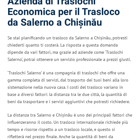
Azienda di Traslochi
Economica per il Trasloco
da Salerno a Chișinău
Se stai pianificando un trasloco da Salerno a Chișinău, potresti
chiederti quanto ti costerà. La risposta a questa domanda
dipende da vari fattori, ma grazie ad aziende come ‘Traslochi
Salerno’, potrai ottenere un servizio professionale a prezzi giusti.
‘Traslochi Salerno’ è una compagnia di traslochi che offre una
gamma completa di servizi, dal trasporto dei tuoi beni alla loro
sistemazione nella nuova casa. I costi del trasloco variano in
base a diversi fattori: la distanza tra le due città, la quantità di
beni da trasportare e i servizi aggiuntivi che potresti richiedere.
La distanza tra Salerno e Chișinău è uno dei principali fattori che
influenzeranno il costo. Un trasloco internazionale richiede più
tempo e risorse rispetto a un trasloco locale, e questo si
rifletterà nel prezzo finale. Anche la quantità di beni da