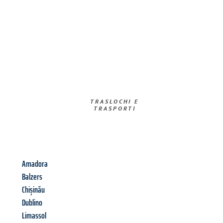
TRASLOCHI E
TRASPORTI​
Amadora
Balzers
Chișinău
Dublino
Limassol