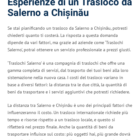
Esperienze di un Trasloco da
Salerno a Chișinău
Se stai pianificando un trasloco da Salerno a Chișinău, potresti
chiederti quanto ti costerà. La risposta a questa domanda
dipende da vari fattori, ma grazie ad aziende come ‘Traslochi
Salerno’, potrai ottenere un servizio professionale a prezzi giusti.
‘Traslochi Salerno’ è una compagnia di traslochi che offre una
gamma completa di servizi, dal trasporto dei tuoi beni alla loro
sistemazione nella nuova casa. I costi del trasloco variano in
base a diversi fattori: la distanza tra le due città, la quantità di
beni da trasportare e i servizi aggiuntivi che potresti richiedere.
La distanza tra Salerno e Chișinău è uno dei principali fattori che
influenzeranno il costo. Un trasloco internazionale richiede più
tempo e risorse rispetto a un trasloco locale, e questo si
rifletterà nel prezzo finale. Anche la quantità di beni da
trasportare influisce sul costo: più oggetti hai, più grande dovrà