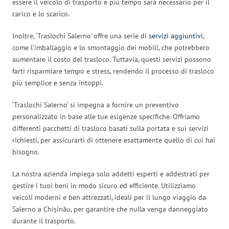
essere il veicolo di trasporto e più tempo sarà necessario per il
carico e lo scarico.
Inoltre, ‘Traslochi Salerno’ offre una serie di
servizi aggiuntivi
,
come l’imballaggio e lo smontaggio dei mobili, che potrebbero
aumentare il costo del trasloco. Tuttavia, questi servizi possono
farti risparmiare tempo e stress, rendendo il processo di trasloco
più semplice e senza intoppi.
‘Traslochi Salerno’ si impegna a fornire un preventivo
personalizzato in base alle tue esigenze specifiche. Offriamo
differenti pacchetti di trasloco basati sulla portata e sui servizi
richiesti, per assicurarti di ottenere esattamente quello di cui hai
bisogno.
La nostra azienda impiega solo addetti esperti e addestrati per
gestire i tuoi beni in modo sicuro ed efficiente. Utilizziamo
veicoli moderni e ben attrezzati, ideali per il lungo viaggio da
Salerno a Chișinău, per garantire che nulla venga danneggiato
durante il trasporto.