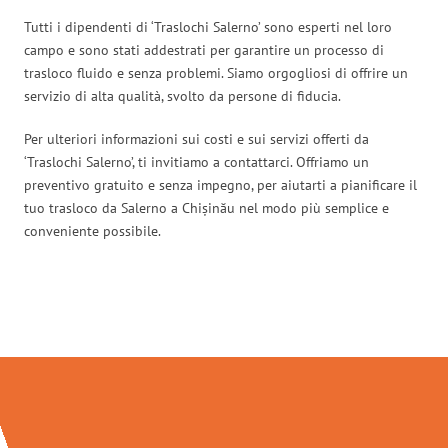
Tutti i dipendenti di ‘Traslochi Salerno’ sono esperti nel loro
campo e sono stati addestrati per garantire un processo di
trasloco fluido e senza problemi. Siamo orgogliosi di offrire un
servizio di alta qualità, svolto da persone di fiducia.
Per ulteriori informazioni sui costi e sui servizi offerti da
‘Traslochi Salerno’, ti invitiamo a contattarci. Offriamo un
preventivo gratuito e senza impegno, per aiutarti a pianificare il
tuo trasloco da Salerno a Chișinău nel modo più semplice e
conveniente possibile.
Traslochi Salerno in numeri: