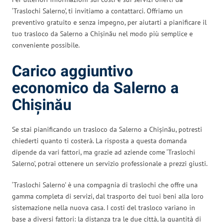
‘Traslochi Salerno’, ti invitiamo a contattarci. Offriamo un
preventivo gratuito e senza impegno, per aiutarti a pianificare il
tuo trasloco da Salerno a Chișinău nel modo più semplice e
conveniente possibile.
Carico aggiuntivo
economico da Salerno a
Chișinău
Se stai pianificando un trasloco da Salerno a Chișinău, potresti
chiederti quanto ti costerà. La risposta a questa domanda
dipende da vari fattori, ma grazie ad aziende come ‘Traslochi
Salerno’, potrai ottenere un servizio professionale a prezzi giusti.
‘Traslochi Salerno’ è una compagnia di traslochi che offre una
gamma completa di servizi, dal trasporto dei tuoi beni alla loro
sistemazione nella nuova casa. I costi del trasloco variano in
base a diversi fattori: la distanza tra le due città, la quantità di