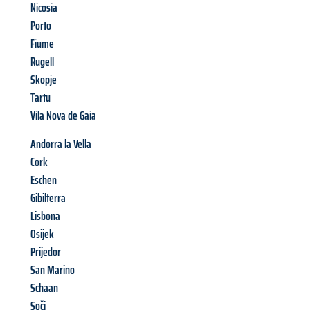
Nicosia
Porto
Fiume
Rugell
Skopje
Tartu
Vila Nova de Gaia
Andorra la Vella
Cork
Eschen
Gibilterra
Lisbona
Osijek
Prijedor
San Marino
Schaan
Soči