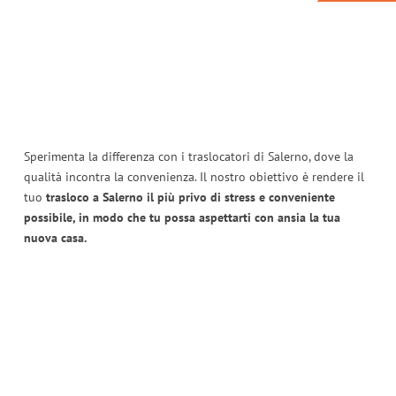
Sperimenta la differenza con i traslocatori di Salerno, dove la
qualità incontra la convenienza. Il nostro obiettivo è rendere il
tuo
trasloco a Salerno il più privo di stress e conveniente
possibile, in modo che tu possa aspettarti con ansia la tua
nuova casa.