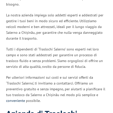
bisogno.
La nostra azienda impiega solo addetti esperti e addestrati per
gestire i tuoi beni in modo sicuro ed efficiente. Utilizziamo
veicoli moderni e ben attrezzati, ideali per il lungo viaggio da
Salerno a Chișinău, per garantire che nulla venga danneggiato
durante il trasporto.
Tutti i dipendenti di ‘Traslochi Salerno’ sono esperti nel loro
campo e sono stati addestrati per garantire un processo di
trasloco fluido e senza problemi. Siamo orgogliosi di offrire un
servizio di alta qualità, svolto da persone di fiducia.
Per ulteriori informazioni sui costi e sui servizi offerti da
‘Traslochi Salerno’, ti invitiamo a contattarci. Offriamo un
preventivo gratuito e senza impegno, per aiutarti a pianificare il
tuo trasloco da Salerno a Chișinău nel modo più semplice e
conveniente
possibile.