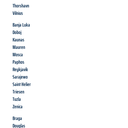
Thorshavn
Vilnius
Banja Luka
Doboj
Kaunas
Mauren
Mosca
Paphos
Reykjavik
Sarajewo
Saint Helier
Triesen
Tuzla
Zenica
Braga
Douglas