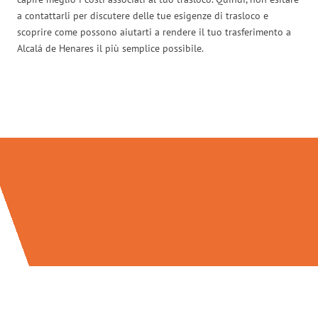
a contattarli per discutere delle tue esigenze di trasloco e
scoprire come possono aiutarti a rendere il tuo trasferimento a
Alcalá de Henares il più semplice possibile.
Traslochi Salerno in numeri: