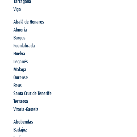
Tarragona
Vigo
Alcalá de Henares
Almería
Burgos
Fuenlabrada
Huelva
Leganés
Malaga
Ourense
Reus
Santa Cruz de Tenerife
Terrassa
Vitoria-Gasteiz
Alcobendas
Badajoz