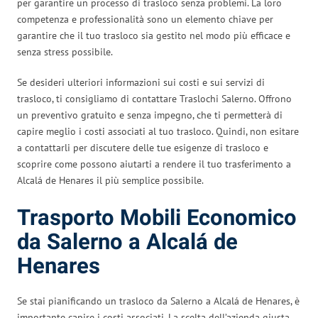
per garantire un processo di trasloco senza problemi. La loro
competenza e professionalità sono un elemento chiave per
garantire che il tuo trasloco sia gestito nel modo più efficace e
senza stress possibile.
Se desideri ulteriori informazioni sui costi e sui servizi di
trasloco, ti consigliamo di contattare Traslochi Salerno. Offrono
un preventivo gratuito e senza impegno, che ti permetterà di
capire meglio i costi associati al tuo trasloco. Quindi, non esitare
a contattarli per discutere delle tue esigenze di trasloco e
scoprire come possono aiutarti a rendere il tuo trasferimento a
Alcalá de Henares il più semplice possibile.
Trasporto Mobili Economico
da Salerno a Alcalá de
Henares
Se stai pianificando un trasloco da Salerno a Alcalá de Henares, è
importante capire i costi associati. La scelta dell’azienda giusta