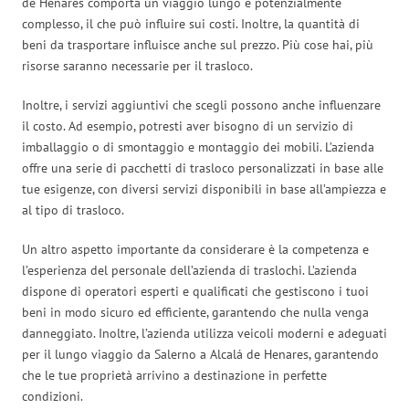
de Henares comporta un viaggio lungo e potenzialmente
complesso, il che può influire sui costi. Inoltre, la quantità di
beni da trasportare influisce anche sul prezzo. Più cose hai, più
risorse saranno necessarie per il trasloco.
Inoltre, i servizi aggiuntivi che scegli possono anche influenzare
il costo. Ad esempio, potresti aver bisogno di un servizio di
imballaggio o di smontaggio e montaggio dei mobili. L’azienda
offre una serie di pacchetti di trasloco personalizzati in base alle
tue esigenze, con diversi servizi disponibili in base all’ampiezza e
al tipo di trasloco.
Un altro aspetto importante da considerare è la competenza e
l’esperienza del personale dell’azienda di traslochi. L’azienda
dispone di operatori esperti e qualificati che gestiscono i tuoi
beni in modo sicuro ed efficiente, garantendo che nulla venga
danneggiato. Inoltre, l’azienda utilizza veicoli moderni e adeguati
per il lungo viaggio da Salerno a Alcalá de Henares, garantendo
che le tue proprietà arrivino a destinazione in perfette
condizioni.