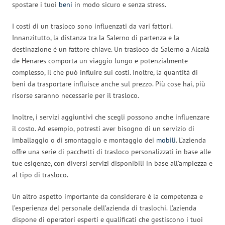
spostare i tuoi
beni
in modo sicuro e senza stress.
I costi di un trasloco sono influenzati da vari fattori.
Innanzitutto, la distanza tra la Salerno di partenza e la
destinazione è un fattore chiave. Un trasloco da Salerno a Alcalá
de Henares comporta un viaggio lungo e potenzialmente
complesso, il che può influire sui costi. Inoltre, la quantità di
beni da trasportare influisce anche sul prezzo. Più cose hai, più
risorse saranno necessarie per il trasloco.
Inoltre, i servizi aggiuntivi che scegli possono anche influenzare
il costo. Ad esempio, potresti aver bisogno di un servizio di
imballaggio o di smontaggio e montaggio dei
mobili
. L’azienda
offre una serie di pacchetti di trasloco personalizzati in base alle
tue esigenze, con diversi servizi disponibili in base all’ampiezza e
al tipo di trasloco.
Un altro aspetto importante da considerare è la competenza e
l’esperienza del personale dell’azienda di traslochi. L’azienda
dispone di operatori esperti e qualificati che gestiscono i tuoi