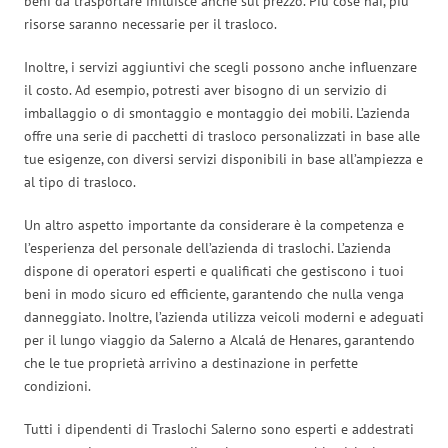
beni da trasportare influisce anche sul prezzo. Più cose hai, più
risorse saranno necessarie per il trasloco.
Inoltre, i servizi aggiuntivi che scegli possono anche influenzare
il costo. Ad esempio, potresti aver bisogno di un servizio di
imballaggio o di smontaggio e montaggio dei mobili. L’azienda
offre una serie di pacchetti di trasloco personalizzati in base alle
tue esigenze, con diversi servizi disponibili in base all’ampiezza e
al tipo di trasloco.
Un altro aspetto importante da considerare è la competenza e
l’esperienza del personale dell’azienda di traslochi. L’azienda
dispone di operatori esperti e qualificati che gestiscono i tuoi
beni in modo sicuro ed efficiente, garantendo che nulla venga
danneggiato. Inoltre, l’azienda utilizza veicoli moderni e adeguati
per il lungo viaggio da Salerno a Alcalá de Henares, garantendo
che le tue proprietà arrivino a destinazione in perfette
condizioni.
Tutti i dipendenti di Traslochi Salerno sono esperti e addestrati