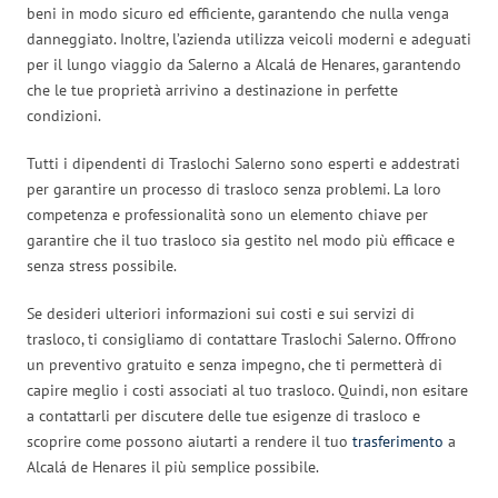
beni in modo sicuro ed efficiente, garantendo che nulla venga
danneggiato. Inoltre, l’azienda utilizza veicoli moderni e adeguati
per il lungo viaggio da Salerno a Alcalá de Henares, garantendo
che le tue proprietà arrivino a destinazione in perfette
condizioni.
Tutti i dipendenti di Traslochi Salerno sono esperti e addestrati
per garantire un processo di trasloco senza problemi. La loro
competenza e professionalità sono un elemento chiave per
garantire che il tuo trasloco sia gestito nel modo più efficace e
senza stress possibile.
Se desideri ulteriori informazioni sui costi e sui servizi di
trasloco, ti consigliamo di contattare Traslochi Salerno. Offrono
un preventivo gratuito e senza impegno, che ti permetterà di
capire meglio i costi associati al tuo trasloco. Quindi, non esitare
a contattarli per discutere delle tue esigenze di trasloco e
scoprire come possono aiutarti a rendere il tuo
trasferimento
a
Alcalá de Henares il più semplice possibile.