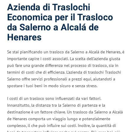
Azienda di Traslochi
Economica per il Trasloco
da Salerno a Alcalá de
Henares
Se stai pianificando un trasloco da Salerno a Alcalá de Henares, è
importante capire i costi associati. La scelta dell’azienda giusta
può fare una grande differenza nel processo di trasloco, sia in
termini di costi che di efficienza. L’azienda di traslochi Traslochi
Salerno offre servizi professionali a prezzi equi, aiutandoti a
spostare i tuoi beni in modo sicuro e senza stress.
I costi di un trasloco sono influenzati da vari fattori.
Innanzitutto, la distanza tra la Salerno di partenza e la
destinazione è un fattore chiave. Un trasloco da Salerno a Alcalá
de Henares comporta un viaggio lungo e potenzialmente
complesso, il che può influire sui costi. Inoltre, la quantità di