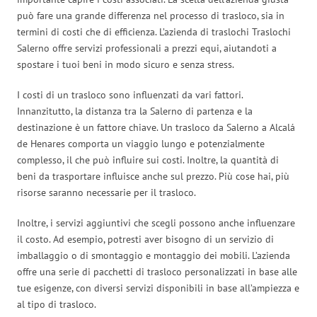
può fare una grande differenza nel processo di trasloco, sia in
termini di costi che di efficienza. L’azienda di traslochi Traslochi
Salerno offre servizi professionali a prezzi equi, aiutandoti a
spostare i tuoi beni in modo sicuro e senza stress.
I costi di un trasloco sono influenzati da vari fattori.
Innanzitutto, la distanza tra la Salerno di partenza e la
destinazione è un fattore chiave. Un trasloco da Salerno a Alcalá
de Henares comporta un viaggio lungo e potenzialmente
complesso, il che può influire sui costi. Inoltre, la quantità di
beni da trasportare influisce anche sul prezzo. Più cose hai, più
risorse saranno necessarie per il trasloco.
Inoltre, i servizi aggiuntivi che scegli possono anche influenzare
il costo. Ad esempio, potresti aver bisogno di un servizio di
imballaggio o di smontaggio e montaggio dei mobili. L’azienda
offre una serie di pacchetti di trasloco personalizzati in base alle
tue esigenze, con diversi servizi disponibili in base all’ampiezza e
al tipo di trasloco.