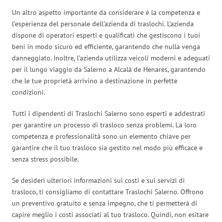
Un altro aspetto importante da considerare è la competenza e
l’esperienza del personale dell’azienda di traslochi. L’azienda
dispone di operatori esperti e qualificati che gestiscono i tuoi
beni in modo sicuro ed efficiente, garantendo che nulla venga
danneggiato. Inoltre, l’azienda utilizza veicoli moderni e adeguati
per il lungo viaggio da Salerno a Alcalá de Henares, garantendo
che le tue proprietà arrivino a destinazione in perfette
condizioni.
Tutti i dipendenti di Traslochi Salerno sono esperti e addestrati
per garantire un processo di trasloco senza problemi. La loro
competenza e professionalità sono un elemento chiave per
garantire che il tuo trasloco sia gestito nel modo più efficace e
senza stress possibile.
Se desideri ulteriori informazioni sui costi e sui servizi di
trasloco, ti consigliamo di contattare Traslochi Salerno. Offrono
un preventivo gratuito e senza impegno, che ti permetterà di
capire meglio i costi associati al tuo trasloco. Quindi, non esitare