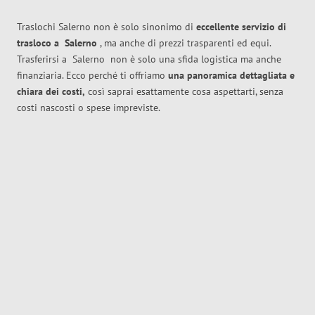
Traslochi Salerno non è solo sinonimo di
eccellente
servizio di
trasloco
a
Salerno
, ma anche di prezzi trasparenti ed equi.
Trasferirsi a
Salerno
non è solo una sfida logistica ma anche
finanziaria. Ecco perché ti offriamo
una panoramica dettagliata e
chiara dei costi,
così saprai esattamente cosa aspettarti, senza
costi nascosti o spese impreviste.