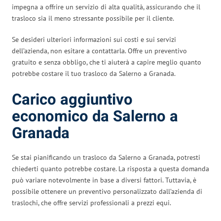
impegna a offrire un servizio di alta qualità, assicurando che il
trasloco sia il meno stressante possibile per il cliente.
Se desideri ulteriori informazioni sui costi e sui servizi
dell’azienda, non esitare a contattarla. Offre un preventivo
gratuito e senza obbligo, che ti aiuterà a capire meglio quanto
potrebbe costare il tuo trasloco da Salerno a Granada.
Carico aggiuntivo
economico da Salerno a
Granada
Se stai pianificando un trasloco da Salerno a Granada, potresti
chiederti quanto potrebbe costare. La risposta a questa domanda
può variare notevolmente in base a diversi fattori. Tuttavia, è
possibile ottenere un preventivo personalizzato dall’azienda di
traslochi, che offre servizi professionali a prezzi equi.