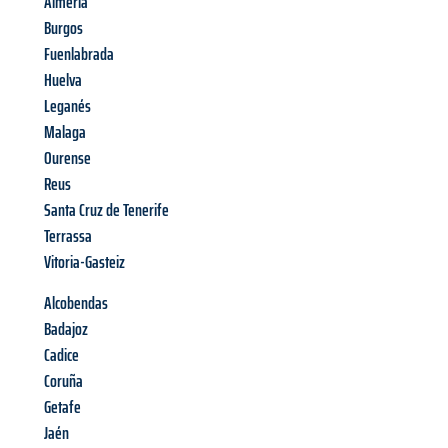
Almería
Burgos
Fuenlabrada
Huelva
Leganés
Malaga
Ourense
Reus
Santa Cruz de Tenerife
Terrassa
Vitoria-Gasteiz
Alcobendas
Badajoz
Cadice
Coruña
Getafe
Jaén