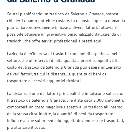
Se stai pianificando un trasloco da Salerno a Granada, potresti
chiederti quanto potrebbe costare. La risposta a questa domanda
può variare notevolmente in base a diversi fattori. Tuttavia, è
possibile ottenere un preventivo personalizzato dall’azienda di
traslochi, che offre servizi professionali a prezzi equi.
L’azienda è un’impresa di traslochi con anni di esperienza nel
settore, che offre servizi di alta qualità a prezzi competitivi. Il
costo del trasloco da Salerno a Granada può essere influenzato
da vari fattori, tra cui la distanza, la quantità di beni da
trasportare e i servizi aggiuntivi richiesti.
La distanza è uno dei fattori principali che influiscono sul costo.
Il trasloco da Salerno a Granada, che dista circa 2.000 chilometri,
comporterà un costo maggiore rispetto a un trasloco all’interno
della stessa città. Inoltre, la quantità di beni da trasportare
influisce anche sul prezzo: più oggetti devono essere trasportati,
più alto sarà il costo.