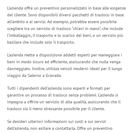
L’azienda offre un preventivo personalizzato in base alle esigenze
del cliente. Sono disponibili diversi pacchetti di trasloco in base
all’ambito e ai servizi. Ad esempio, potrebbe essere possibile
scegliere tra un servizio di trasloco “chiavi in mano”, che include
l’imballaggio, il trasporto e lo scarico dei beni, o un servizio più
basilare che include solo il trasporto.
L’azienda mette a disposizione addetti esperti per maneggiare i
beni in modo sicuro ed efficiente, assicurando che nulla venga
danneggiato. Inoltre, utilizza veicoli moderni ideali per il lungo
viaggio da Salerno a Granada.
Tutti i dipendenti dell’azienda sono esperti e formati per
garantire un processo di trasloco senza problemi. L’azienda si
impegna a offrire un servizio di alta qualità, assicurando che il
trasloco sia il meno stressante possibile per il cliente.
Se desideri ulteriori informazioni sui costi e sui servizi
dell’azienda, non esitare a contattarla. Offre un preventivo