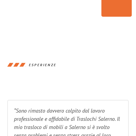
ESPERIENZE
“Sono rimasto davvero colpito dal lavoro
professionale e affidabile di Traslochi Salerno. Il
mio trasloco di mobili a Salerno si è svolto
senza problemi e senza stress grazie al loro