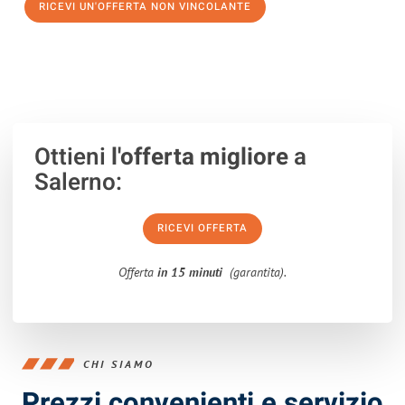
RICEVI UN'OFFERTA NON VINCOLANTE
100% non vincolante – Risposta garantita entro 15 minuti.
Ottieni
l'offerta migliore
a
Salerno:
RICEVI OFFERTA
Offerta
in 15 minuti
(garantita).
CHI SIAMO
Prezzi convenienti e servizio