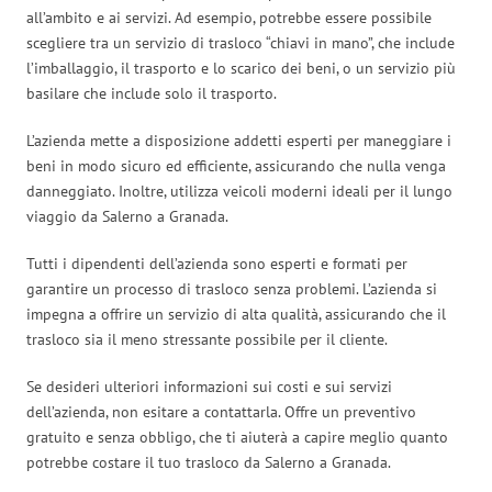
all’ambito e ai servizi. Ad esempio, potrebbe essere possibile
scegliere tra un servizio di trasloco “chiavi in mano”, che include
l’imballaggio, il trasporto e lo scarico dei beni, o un servizio più
basilare che include solo il trasporto.
L’azienda mette a disposizione addetti esperti per maneggiare i
beni in modo sicuro ed efficiente, assicurando che nulla venga
danneggiato. Inoltre, utilizza veicoli moderni ideali per il lungo
viaggio da Salerno a Granada.
Tutti i dipendenti dell’azienda sono esperti e formati per
garantire un processo di trasloco senza problemi. L’azienda si
impegna a offrire un servizio di alta qualità, assicurando che il
trasloco sia il meno stressante possibile per il cliente.
Se desideri ulteriori informazioni sui costi e sui servizi
dell’azienda, non esitare a contattarla. Offre un preventivo
gratuito e senza obbligo, che ti aiuterà a capire meglio quanto
potrebbe costare il tuo trasloco da Salerno a Granada.