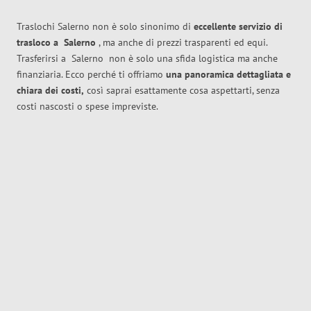
Traslochi Salerno non è solo sinonimo di
eccellente
servizio di
trasloco
a
Salerno
, ma anche di prezzi trasparenti ed equi.
Trasferirsi a
Salerno
non è solo una sfida logistica ma anche
finanziaria. Ecco perché ti offriamo
una panoramica dettagliata e
chiara dei costi,
così saprai esattamente cosa aspettarti, senza
costi nascosti o spese impreviste.