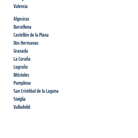
Valencia
Algeciras
Barcellona
Castellón de la Plana
Dos Hermanas
Granada
La Coruña
Logroño
Móstoles
Pamplona
San Cristóbal de la Laguna
Siviglia
Valladolid