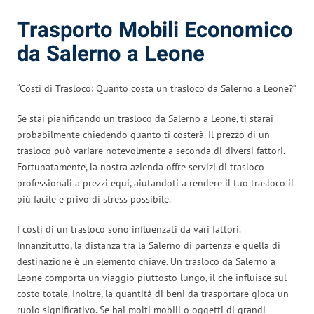
Trasporto Mobili Economico
da Salerno a Leone
“Costi di Trasloco: Quanto costa un trasloco da Salerno a Leone?”
Se stai pianificando un trasloco da Salerno a Leone, ti starai
probabilmente chiedendo quanto ti costerà. Il prezzo di un
trasloco può variare notevolmente a seconda di diversi fattori.
Fortunatamente, la nostra azienda offre servizi di trasloco
professionali a prezzi equi, aiutandoti a rendere il tuo trasloco il
più facile e privo di stress possibile.
I costi di un trasloco sono influenzati da vari fattori.
Innanzitutto, la distanza tra la Salerno di partenza e quella di
destinazione è un elemento chiave. Un trasloco da Salerno a
Leone comporta un viaggio piuttosto lungo, il che influisce sul
costo totale. Inoltre, la quantità di beni da trasportare gioca un
ruolo significativo. Se hai molti mobili o oggetti di grandi