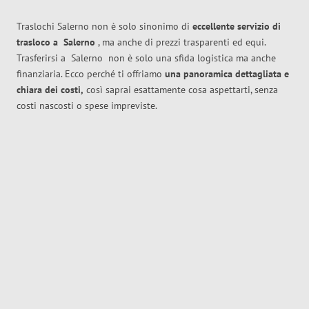
Traslochi Salerno non è solo sinonimo di
eccellente
servizio di
trasloco
a
Salerno
, ma anche di prezzi trasparenti ed equi.
Trasferirsi a
Salerno
non è solo una sfida logistica ma anche
finanziaria. Ecco perché ti offriamo
una panoramica dettagliata e
chiara dei costi,
così saprai esattamente cosa aspettarti, senza
costi nascosti o spese impreviste.