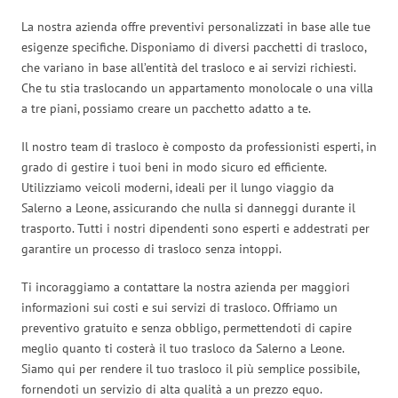
La nostra azienda offre preventivi personalizzati in base alle tue
esigenze specifiche. Disponiamo di diversi pacchetti di trasloco,
che variano in base all’entità del trasloco e ai servizi richiesti.
Che tu stia traslocando un appartamento monolocale o una villa
a tre piani, possiamo creare un pacchetto adatto a te.
Il nostro team di trasloco è composto da professionisti esperti, in
grado di gestire i tuoi beni in modo sicuro ed efficiente.
Utilizziamo veicoli moderni, ideali per il lungo viaggio da
Salerno a Leone, assicurando che nulla si danneggi durante il
trasporto. Tutti i nostri dipendenti sono esperti e addestrati per
garantire un processo di trasloco senza intoppi.
Ti incoraggiamo a contattare la nostra azienda per maggiori
informazioni sui costi e sui servizi di trasloco. Offriamo un
preventivo gratuito e senza obbligo, permettendoti di capire
meglio quanto ti costerà il tuo trasloco da Salerno a Leone.
Siamo qui per rendere il tuo trasloco il più semplice possibile,
fornendoti un servizio di alta qualità a un prezzo equo.