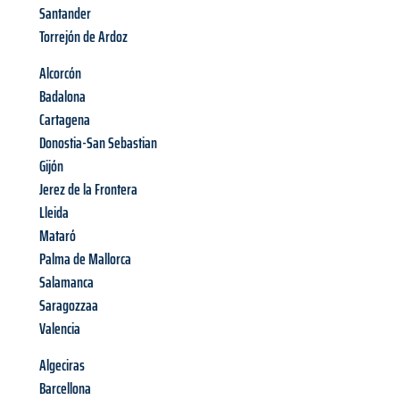
Santander
Torrejón de Ardoz
Alcorcón
Badalona
Cartagena
Donostia-San Sebastian
Gijón
Jerez de la Frontera
Lleida
Mataró
Palma de Mallorca
Salamanca
Saragozzaa
Valencia
Algeciras
Barcellona