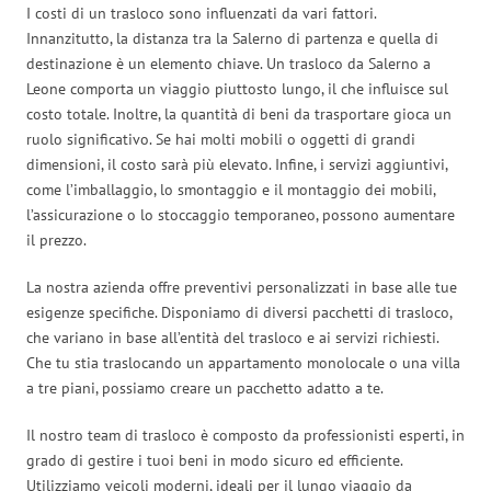
I costi di un trasloco sono influenzati da vari fattori.
Innanzitutto, la distanza tra la Salerno di partenza e quella di
destinazione è un elemento chiave. Un trasloco da Salerno a
Leone comporta un viaggio piuttosto lungo, il che influisce sul
costo totale. Inoltre, la quantità di beni da trasportare gioca un
ruolo significativo. Se hai molti mobili o oggetti di grandi
dimensioni, il costo sarà più elevato. Infine, i servizi aggiuntivi,
come l’imballaggio, lo smontaggio e il montaggio dei mobili,
l’assicurazione o lo stoccaggio temporaneo, possono aumentare
il prezzo.
La nostra azienda offre preventivi personalizzati in base alle tue
esigenze specifiche. Disponiamo di diversi pacchetti di trasloco,
che variano in base all’entità del trasloco e ai servizi richiesti.
Che tu stia traslocando un appartamento monolocale o una villa
a tre piani, possiamo creare un pacchetto adatto a te.
Il nostro team di trasloco è composto da professionisti esperti, in
grado di gestire i tuoi beni in modo sicuro ed efficiente.
Utilizziamo veicoli moderni, ideali per il lungo viaggio da