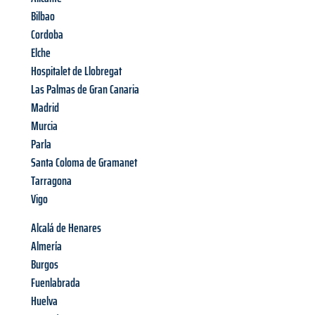
Bilbao
Cordoba
Elche
Hospitalet de Llobregat
Las Palmas de Gran Canaria
Madrid
Murcia
Parla
Santa Coloma de Gramanet
Tarragona
Vigo
Alcalá de Henares
Almería
Burgos
Fuenlabrada
Huelva