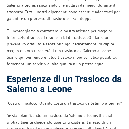
Salerno a Leone, assicurando che nulla si danneggi durante il
trasporto. Tutti i nostri dipendenti sono esperti e addestrati per
garantire un processo di trasloco senza intoppi.
Ti incoraggiamo a contattare la nostra azienda per maggiori
informazioni sui costi e sui servizi di trasloco. Offriamo un
preventivo gratuito e senza obbligo, permettendoti di capire
meglio quanto ti costerà il tuo trasloco da Salerno a Leone.
Siamo qui per rendere il tuo trasloco il più semplice possibile,
fornendoti un servizio di alta qualità a un prezzo equo.
Esperienze di un Trasloco da
Salerno a Leone
“Costi di Trasloco: Quanto costa un trasloco da Salerno a Leone?”
Se stai pianificando un trasloco da Salerno a Leone, ti starai
probabilmente chiedendo quanto ti costerà. Il prezzo di un
trasloco può variare notevolmente a seconda di diversi fattori.