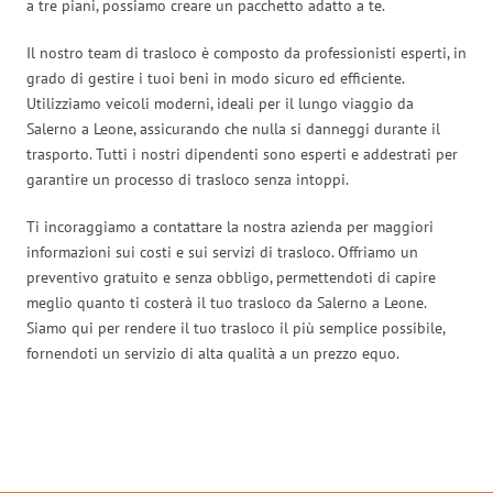
a tre piani, possiamo creare un pacchetto adatto a te.
Il nostro team di trasloco è composto da professionisti esperti, in
grado di gestire i tuoi beni in modo sicuro ed efficiente.
Utilizziamo veicoli moderni, ideali per il lungo viaggio da
Salerno a Leone, assicurando che nulla si danneggi durante il
trasporto. Tutti i nostri dipendenti sono esperti e addestrati per
garantire un processo di trasloco senza intoppi.
Ti incoraggiamo a contattare la nostra azienda per maggiori
informazioni sui costi e sui servizi di trasloco. Offriamo un
preventivo gratuito e senza obbligo, permettendoti di capire
meglio quanto ti costerà il tuo trasloco da Salerno a Leone.
Siamo qui per rendere il tuo trasloco il più semplice possibile,
fornendoti un servizio di alta qualità a un prezzo equo.
Traslochi Salerno in numeri: