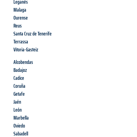
Leganés
Malaga
Ourense
Reus
Santa Cruz de Tenerife
Terrassa
Vitoria-Gasteiz
Alcobendas
Badajoz
Cadice
Coruña
Getafe
Jaén
León
Marbella
Oviedo
Sabadell