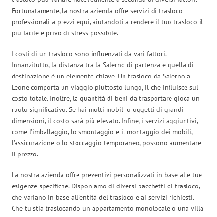
Fortunatamente, la nostra azienda offre servizi di trasloco
professionali a prezzi equi, aiutandoti a rendere il tuo trasloco il
più facile e privo di stress possibile.
I costi di un trasloco sono influenzati da vari fattori.
Innanzitutto, la distanza tra la Salerno di partenza e quella di
destinazione è un elemento chiave. Un trasloco da Salerno a
Leone comporta un viaggio piuttosto lungo, il che influisce sul
costo totale. Inoltre, la quantità di beni da trasportare gioca un
ruolo significativo. Se hai molti mobili o oggetti di grandi
dimensioni, il costo sarà più elevato. Infine, i servizi aggiuntivi,
come l’imballaggio, lo smontaggio e il montaggio dei mobili,
l’assicurazione o lo stoccaggio temporaneo, possono aumentare
il prezzo.
La nostra azienda offre preventivi personalizzati in base alle tue
esigenze specifiche. Disponiamo di diversi pacchetti di trasloco,
che variano in base all’entità del trasloco e ai servizi richiesti.
Che tu stia traslocando un appartamento monolocale o una villa