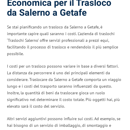
Economica per il Trasloco
da Salerno a Getafe
Se stai pianificando un trasloco da Salerno a Getafe, è
importante capire quali saranno i costi. L’azienda di traslochi
‘Traslochi Salerno’ offre servizi professionali a prezzi equi,
facilitando il processo di trasloco e rendendolo il più semplice
possibile.
I costi per un trasloco possono variare in base a diversi fattori.
La distanza da percorrere è uno dei principali elementi da
considerare. Traslocare da Salerno a Getafe comporta un viaggio
lungo e i costi del trasporto saranno influenzati da questo.
Inoltre, la quantità di beni da traslocare gioca un ruolo
significativo nel determinare il costo totale. Più oggetti hai, più
elevato sarà il costo del servizio.
Altri servizi aggiuntivi possono influire sui costi. Ad esempio, se
hai bisogno di un servizio di imballaggio, di smontaggio e