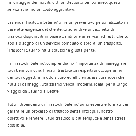
rimontaggio dei mobili, o di un deposito temporaneo, questi
servizi avranno un costo aggiuntivo.
L’azienda ‘Traslochi Salerno’ offre un preventivo personalizzato in
base alle esigenze del cliente. Ci sono diversi pacchetti di
trasloco disponibili in base all’ambito e ai servizi richiesti. Che tu
abbia bisogno di un servizio completo o solo di un trasporto,
‘Traslochi Salerno’ ha la soluzione giusta per te.
In ‘Traslochi Salerno’, comprendiamo l’importanza di maneggiare i
tuoi beni con cura. I nostri traslocatori esperti si occuperanno
dei tuoi oggetti in modo sicuro ed efficiente, assicurandosi che
nulla si danneggi. Utilizziamo veicoli moderni, ideali per il lungo
viaggio da Salerno a Getafe.
Tutti i dipendenti di ‘Traslochi Salerno’ sono esperti e formati per
garantire un processo di trasloco senza intoppi. Il nostro
obiettivo è rendere il tuo trasloco il più semplice e senza stress
possibile.