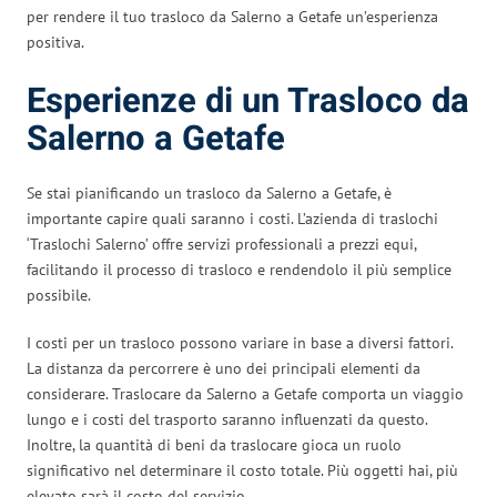
per rendere il tuo trasloco da Salerno a Getafe un’esperienza
positiva.
Esperienze di un Trasloco da
Salerno a Getafe
Se stai pianificando un trasloco da Salerno a Getafe, è
importante capire quali saranno i costi. L’azienda di traslochi
‘Traslochi Salerno’ offre servizi professionali a prezzi equi,
facilitando il processo di trasloco e rendendolo il più semplice
possibile.
I costi per un trasloco possono variare in base a diversi fattori.
La distanza da percorrere è uno dei principali elementi da
considerare. Traslocare da Salerno a Getafe comporta un viaggio
lungo e i costi del trasporto saranno influenzati da questo.
Inoltre, la quantità di beni da traslocare gioca un ruolo
significativo nel determinare il costo totale. Più oggetti hai, più
elevato sarà il costo del servizio.