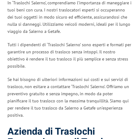
In ‘Traslochi Salerno’, comprendiamo l’importanza di maneggiare i
tuoi beni con cura. I nostri traslocatori esperti si occuperanno
dei tuoi oggetti in modo sicuro ed efficiente, assicurandosi che
nulla si danneggi. Utilizziamo veicoli moderni, ideali per il lungo
viaggio da Salerno a Getafe.
Tutti i dipendenti di ‘Traslochi Salerno’ sono esperti e formati per
garantire un processo di trasloco senza intoppi. Il nostro
obiettivo è rendere il tuo trasloco il più semplice e senza stress
possibile.
Se hai bisogno di ulteriori informazioni sui costi e sui servizi di
trasloco, non esitare a contattare ‘Traslochi Salerno’. Offriamo un
preventivo gratuito e senza impegno, in modo da poter
pianificare il tuo trasloco con la massima tranquillità. Siamo qui
per rendere il tuo trasloco da Salerno a Getafe un’esperienza
positiva.
Azienda di Traslochi