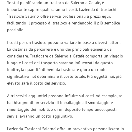
Se stai pianificando un trasloco da Salerno a Getafe, è
importante capire quali saranno i costi. L’azienda di traslochi
‘Traslochi Salerno’ offre servizi professionali a prezzi equi,
facilitando il processo di trasloco e rendendolo il più semplice
possibile.
I costi per un trasloco possono variare in base a diversi fattori.
La distanza da percorrere è uno dei principali elementi da
considerare. Traslocare da Salerno a Getafe comporta un viaggio
lungo e i costi del trasporto saranno influenzati da questo.
Inoltre, la quantità di beni da traslocare gioca un ruolo
significativo nel determinare il costo totale. Più oggetti hai, più
elevato sarà il costo del servizio.
Altri servizi aggiuntivi possono influire sui costi. Ad esempio, se
hai bisogno di un servizio di imballaggio, di smontaggio e
rimontaggio dei mobili, o di un deposito temporaneo, questi
servizi avranno un costo aggiuntivo.
L’azienda ‘Traslochi Salerno’ offre un preventivo personalizzato in