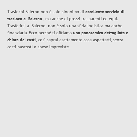
Traslochi Salerno non è solo sinonimo di
eccellente
servizio di
trasloco
a
Salerno
, ma anche di prezzi trasparenti ed equi.
Trasferirsi a
Salerno
non è solo una sfida logistica ma anche
finanziaria. Ecco perché ti offriamo
una panoramica dettagliata e
chiara dei costi,
così saprai esattamente cosa aspettarti, senza
costi nascosti o spese impreviste.