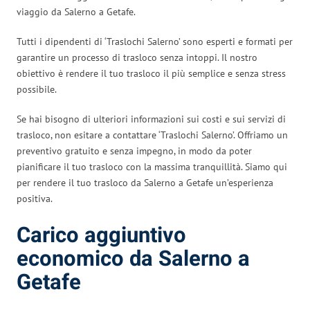
viaggio da Salerno a Getafe.
Tutti i dipendenti di ‘Traslochi Salerno’ sono esperti e formati per
garantire un processo di trasloco senza intoppi. Il nostro
obiettivo è rendere il tuo trasloco il più semplice e senza stress
possibile.
Se hai bisogno di ulteriori informazioni sui costi e sui servizi di
trasloco, non esitare a contattare ‘Traslochi Salerno’. Offriamo un
preventivo gratuito e senza impegno, in modo da poter
pianificare il tuo trasloco con la massima tranquillità. Siamo qui
per rendere il tuo trasloco da Salerno a Getafe un’esperienza
positiva.
Carico aggiuntivo
economico da Salerno a
Getafe