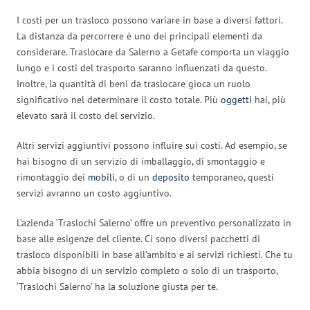
I costi per un trasloco possono variare in base a diversi fattori.
La distanza da percorrere è uno dei principali elementi da
considerare. Traslocare da Salerno a Getafe comporta un viaggio
lungo e i costi del trasporto saranno influenzati da questo.
Inoltre, la quantità di beni da traslocare gioca un ruolo
significativo nel determinare il costo totale. Più
oggetti
hai, più
elevato sarà il costo del servizio.
Altri servizi aggiuntivi possono influire sui costi. Ad esempio, se
hai bisogno di un servizio di imballaggio, di smontaggio e
rimontaggio dei
mobili
, o di un
deposito
temporaneo, questi
servizi avranno un costo aggiuntivo.
L’azienda ‘Traslochi Salerno’ offre un preventivo personalizzato in
base alle esigenze del cliente. Ci sono diversi pacchetti di
trasloco disponibili in base all’ambito e ai servizi richiesti. Che tu
abbia bisogno di un servizio completo o solo di un trasporto,
‘Traslochi Salerno’ ha la soluzione giusta per te.