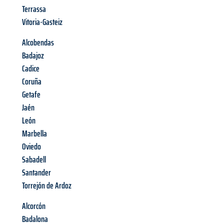
Terrassa
Vitoria-Gasteiz
Alcobendas
Badajoz
Cadice
Coruña
Getafe
Jaén
León
Marbella
Oviedo
Sabadell
Santander
Torrejón de Ardoz
Alcorcón
Badalona