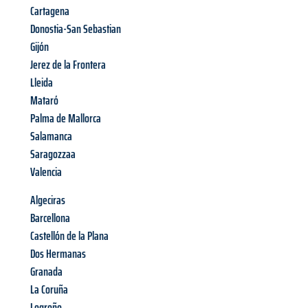
Cartagena
Donostia-San Sebastian
Gijón
Jerez de la Frontera
Lleida
Mataró
Palma de Mallorca
Salamanca
Saragozzaa
Valencia
Algeciras
Barcellona
Castellón de la Plana
Dos Hermanas
Granada
La Coruña
Logroño