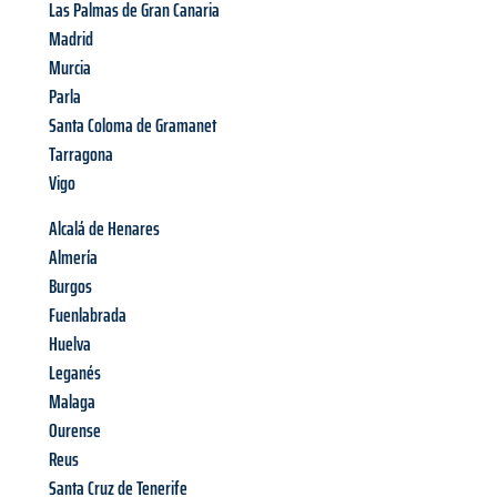
Las Palmas de Gran Canaria
Madrid
Murcia
Parla
Santa Coloma de Gramanet
Tarragona
Vigo
Alcalá de Henares
Almería
Burgos
Fuenlabrada
Huelva
Leganés
Malaga
Ourense
Reus
Santa Cruz de Tenerife