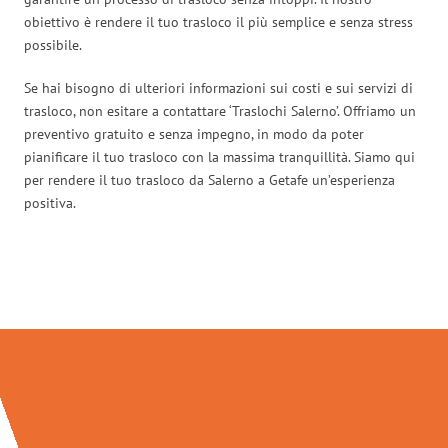
obiettivo è rendere il tuo trasloco il più semplice e senza stress
possibile.
Se hai bisogno di ulteriori informazioni sui costi e sui servizi di
trasloco, non esitare a contattare ‘Traslochi Salerno’. Offriamo un
preventivo gratuito e senza impegno, in modo da poter
pianificare il tuo trasloco con la massima tranquillità. Siamo qui
per rendere il tuo trasloco da Salerno a Getafe un’esperienza
positiva.
Traslochi Salerno in numeri: