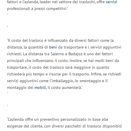
fattori e l’azienda, leader nel settore dei traslochi, offre
servizi
professionali a prezzi competitivi.’
‘
‘
‘Il costo del trasloco è influenzato da diversi fattori come la
distanza, la quantità di
beni
da trasportare e i servizi aggiuntivi
richiesti. La distanza tra Salerno e Badajoz è uno dei fattori
principali che influenzano il costo. Inoltre, se hai molti beni da
trasportare, il costo del trasloco sarà maggiore in quanto
richiederà più tempo e risorse per il trasporto. Infine, se richiedi
servizi aggiuntivi come l’imballaggio, lo smontaggio e il
montaggio dei
mobili
, il costo aumenterà.’
‘
‘
‘L’azienda offre un preventivo personalizzato in base alle
esigenze del cliente, con diversi pacchetti di trasloco disponibili