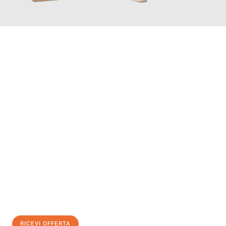
INFORMATI ORA
Scopri con Traslochi Salerno quanto può essere
facile e senza
stress il tuo trasloco a Salerno
. Il nostro team di esperti è
pronto ad assicurarti una transizione senza intoppi nella tua
nuova casa.
Ottieni subito
un'offerta non vincolante
e
risparmia € 100:
RICEVI OFFERTA
0299948957