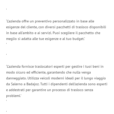
‘
‘L’azienda offre un preventivo personalizzato in base alle
esigenze del cliente, con diversi pacchetti di trasloco disponibili
in base all’ambito e ai servizi. Puoi scegliere il pacchetto che
meglio si adatta alle tue esigenze e al tuo budget.’
‘
‘
‘L’azienda fornisce traslocatori esperti per gestire i tuoi beni in
modo sicuro ed efficiente, garantendo che nulla venga
danneggiato. Utilizza veicoli moderni ideali per il lungo viaggio
da Salerno a Badajoz. Tutti i dipendenti dell’azienda sono esperti
e addestrati per garantire un processo di trasloco senza
problemi.’
‘
‘