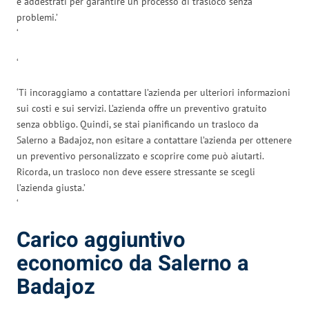
e addestrati per garantire un processo di trasloco senza
problemi.’
‘
‘
‘Ti incoraggiamo a contattare l’azienda per ulteriori informazioni
sui costi e sui servizi. L’azienda offre un preventivo gratuito
senza obbligo. Quindi, se stai pianificando un trasloco da
Salerno a Badajoz, non esitare a contattare l’azienda per ottenere
un preventivo personalizzato e scoprire come può aiutarti.
Ricorda, un trasloco non deve essere stressante se scegli
l’azienda giusta.’
‘
Carico aggiuntivo
economico da Salerno a
Badajoz