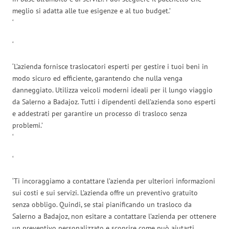
meglio si adatta alle tue esigenze e al tuo budget.’
‘
‘
‘L’azienda fornisce traslocatori esperti per gestire i tuoi beni in
modo sicuro ed efficiente, garantendo che nulla venga
danneggiato. Utilizza veicoli moderni ideali per il lungo viaggio
da Salerno a Badajoz. Tutti i dipendenti dell’azienda sono esperti
e addestrati per garantire un processo di trasloco senza
problemi.’
‘
‘
‘Ti incoraggiamo a contattare l’azienda per ulteriori informazioni
sui costi e sui servizi. L’azienda offre un preventivo gratuito
senza obbligo. Quindi, se stai pianificando un trasloco da
Salerno a Badajoz, non esitare a contattare l’azienda per ottenere
un preventivo personalizzato e scoprire come può aiutarti.