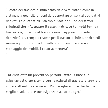
‘Il costo del trasloco è influenzato da diversi fattori come la
distanza, la quantità di beni da trasportare e i servizi aggiuntivi
richiesti. La distanza tra Salerno e Badajoz è uno dei fattori
principali che influenzano il costo. Inoltre, se hai molti beni da
trasportare, il costo del trasloco sarà maggiore in quanto
richiederà più tempo e risorse per il trasporto. Infine, se richiedi
servizi aggiuntivi come l’imballaggio, lo smontaggio e il
montaggio dei mobili, il costo aumenterà.’
‘
‘
‘L’azienda offre un preventivo personalizzato in base alle
esigenze del cliente, con diversi pacchetti di trasloco disponibili
in base all’ambito e ai servizi. Puoi scegliere il pacchetto che
meglio si adatta alle tue esigenze e al tuo budget.’
‘
‘