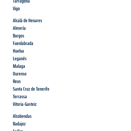
Tarragona
Vigo
Alcalá de Henares
Almería
Burgos
Fuenlabrada
Huelva
Leganés
Malaga
Ourense
Reus
Santa Cruz de Tenerife
Terrassa
Vitoria-Gasteiz
Alcobendas
Badajoz