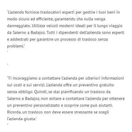
‘L’azienda fornisce traslocatori esperti per gestire i tuoi beni in
modo sicuro ed efficiente, garantendo che nulla venga
danneggiato. Utilizza veicoli moderni ideali per il lungo viaggio
da Salerno a Badajoz. Tutti i dipendenti dell’azienda sono esperti
e addestrati per garantire un processo di trasloco senza
problemi.’
‘
‘
‘Ti incoraggiamo a contattare l’azienda per ulteriori informazioni
sui costi e sui servizi. L’azienda offre un preventivo gratuito
senza obbligo. Quindi, se stai pianificando un trasloco da
Salerno a Badajoz, non esitare a contattare l’azienda per ottenere
un preventivo personalizzato e scoprire come può aiutarti.
Ricorda, un trasloco non deve essere stressante se scegli
l’azienda giusta.’
‘