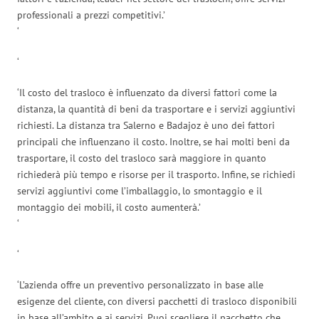
professionali a prezzi competitivi.’
‘
‘
‘Il costo del trasloco è influenzato da diversi fattori come la
distanza, la quantità di beni da trasportare e i servizi aggiuntivi
richiesti. La distanza tra Salerno e Badajoz è uno dei fattori
principali che influenzano il costo. Inoltre, se hai molti beni da
trasportare, il costo del trasloco sarà maggiore in quanto
richiederà più tempo e risorse per il trasporto. Infine, se richiedi
servizi aggiuntivi come l’imballaggio, lo smontaggio e il
montaggio dei mobili, il costo aumenterà.’
‘
‘
‘L’azienda offre un preventivo personalizzato in base alle
esigenze del cliente, con diversi pacchetti di trasloco disponibili
in base all’ambito e ai servizi. Puoi scegliere il pacchetto che