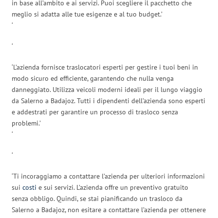
in base all’ambito e ai servizi. Puoi scegliere il pacchetto che
meglio si adatta alle tue esigenze e al tuo budget.’
‘
‘
‘L’azienda fornisce traslocatori esperti per gestire i tuoi beni in
modo sicuro ed efficiente, garantendo che nulla venga
danneggiato. Utilizza veicoli moderni ideali per il lungo viaggio
da Salerno a Badajoz. Tutti i dipendenti dell’azienda sono esperti
e addestrati per garantire un processo di trasloco senza
problemi.’
‘
‘
‘Ti incoraggiamo a contattare l’azienda per ulteriori informazioni
sui
costi
e sui servizi. L’azienda offre un preventivo gratuito
senza obbligo. Quindi, se stai pianificando un trasloco da
Salerno a Badajoz, non esitare a contattare l’azienda per ottenere