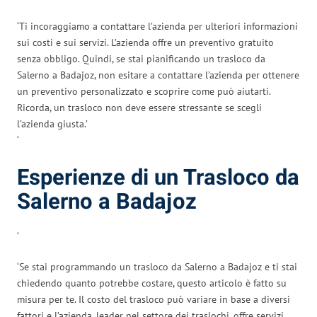
‘Ti incoraggiamo a contattare l’azienda per ulteriori informazioni
sui costi e sui servizi. L’azienda offre un preventivo gratuito
senza obbligo. Quindi, se stai pianificando un trasloco da
Salerno a Badajoz, non esitare a contattare l’azienda per ottenere
un preventivo personalizzato e scoprire come può aiutarti.
Ricorda, un trasloco non deve essere stressante se scegli
l’azienda giusta.’
‘
Esperienze di un Trasloco da
Salerno a Badajoz
‘
‘Se stai programmando un trasloco da Salerno a Badajoz e ti stai
chiedendo quanto potrebbe costare, questo articolo è fatto su
misura per te. Il costo del trasloco può variare in base a diversi
fattori e l’azienda, leader nel settore dei traslochi, offre servizi