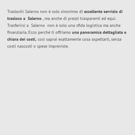
Traslochi Salerno non è solo sinonimo di
eccellente
servizio di
trasloco
a
Salerno
, ma anche di prezzi trasparenti ed equi.
Trasferirsi a
Salerno
non è solo una sfida logistica ma anche
finanziaria. Ecco perché ti offriamo
una panoramica dettagliata e
chiara dei costi,
così saprai esattamente cosa aspettarti, senza
costi nascosti o spese impreviste.