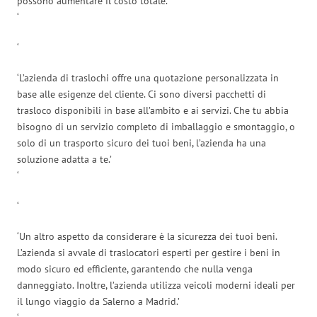
possono aumentare il costo totale.’
‘
‘
‘L’azienda di traslochi offre una quotazione personalizzata in
base alle esigenze del cliente. Ci sono diversi pacchetti di
trasloco disponibili in base all’ambito e ai servizi. Che tu abbia
bisogno di un servizio completo di imballaggio e smontaggio, o
solo di un trasporto sicuro dei tuoi beni, l’azienda ha una
soluzione adatta a te.’
‘
‘
‘Un altro aspetto da considerare è la sicurezza dei tuoi beni.
L’azienda si avvale di traslocatori esperti per gestire i beni in
modo sicuro ed efficiente, garantendo che nulla venga
danneggiato. Inoltre, l’azienda utilizza veicoli moderni ideali per
il lungo viaggio da Salerno a Madrid.’