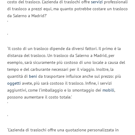
costo del trasloco. L’azienda di traslochi offre
servizi
professionali
di trasloco a prezzi equi, ma quanto potrebbe costare un trasloco
da Salerno a Madrid?’
‘
‘
‘Il costo di un trasloco dipende da diversi fattori. Il primo è la
distanza del trasloco. Un trasloco da Salerno a Madrid, per
esempio, sarà sicuramente più costoso di uno locale a causa del
tempo e del carburante necessari per il viaggio. Inoltre, la
quantità di
beni
da trasportare influisce anche sul prezzo: più
oggetti
avete, più sarà costoso il trasloco. Infine, i servizi
aggiuntivi, come l’imballaggio e lo smontaggio dei
mobili
,
possono aumentare il costo totale.’
‘
‘
‘L’azienda di traslochi offre una quotazione personalizzata in