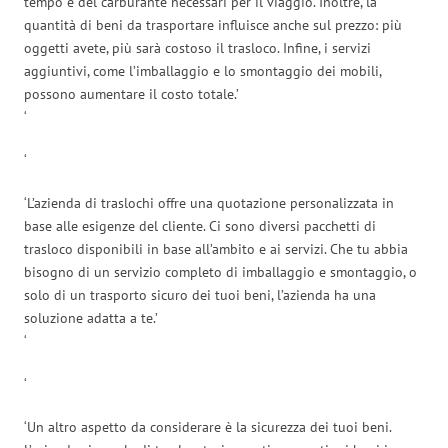
tempo e del carburante necessari per il viaggio. Inoltre, la
quantità di beni da trasportare influisce anche sul prezzo: più
oggetti avete, più sarà costoso il trasloco. Infine, i servizi
aggiuntivi, come l’imballaggio e lo smontaggio dei mobili,
possono aumentare il costo totale.’
‘
‘
‘L’azienda di traslochi offre una quotazione personalizzata in
base alle esigenze del cliente. Ci sono diversi pacchetti di
trasloco disponibili in base all’ambito e ai servizi. Che tu abbia
bisogno di un servizio completo di imballaggio e smontaggio, o
solo di un trasporto sicuro dei tuoi beni, l’azienda ha una
soluzione adatta a te.’
‘
‘
‘Un altro aspetto da considerare è la sicurezza dei tuoi beni.