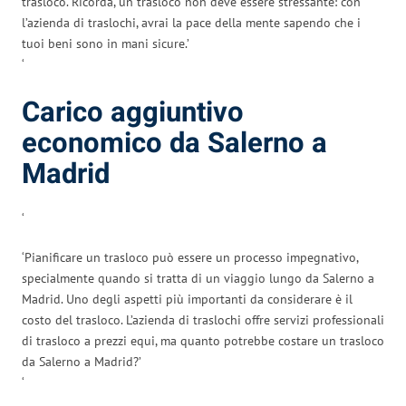
trasloco. Ricorda, un trasloco non deve essere stressante: con
l’azienda di traslochi, avrai la pace della mente sapendo che i
tuoi beni sono in mani sicure.’
‘
Carico aggiuntivo
economico da Salerno a
Madrid
‘
‘Pianificare un trasloco può essere un processo impegnativo,
specialmente quando si tratta di un viaggio lungo da Salerno a
Madrid. Uno degli aspetti più importanti da considerare è il
costo del trasloco. L’azienda di traslochi offre servizi professionali
di trasloco a prezzi equi, ma quanto potrebbe costare un trasloco
da Salerno a Madrid?’
‘