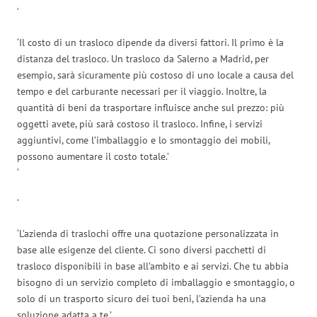
‘
‘Il costo di un trasloco dipende da diversi fattori. Il primo è la
distanza del trasloco. Un trasloco da Salerno a Madrid, per
esempio, sarà sicuramente più costoso di uno locale a causa del
tempo e del carburante necessari per il viaggio. Inoltre, la
quantità di beni da trasportare influisce anche sul prezzo: più
oggetti avete, più sarà costoso il trasloco. Infine, i servizi
aggiuntivi, come l’imballaggio e lo smontaggio dei mobili,
possono aumentare il costo totale.’
‘
‘
‘L’azienda di traslochi offre una quotazione personalizzata in
base alle esigenze del cliente. Ci sono diversi pacchetti di
trasloco disponibili in base all’ambito e ai servizi. Che tu abbia
bisogno di un servizio completo di imballaggio e smontaggio, o
solo di un trasporto sicuro dei tuoi beni, l’azienda ha una
soluzione adatta a te.’