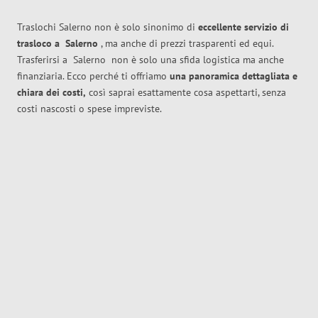
Traslochi Salerno non è solo sinonimo di
eccellente
servizio di
trasloco
a
Salerno
, ma anche di prezzi trasparenti ed equi.
Trasferirsi a
Salerno
non è solo una sfida logistica ma anche
finanziaria. Ecco perché ti offriamo
una panoramica dettagliata e
chiara dei costi,
così saprai esattamente cosa aspettarti, senza
costi nascosti o spese impreviste.