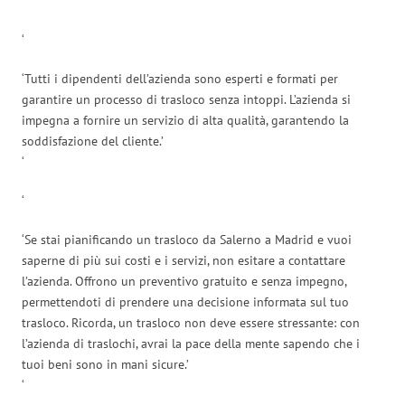
‘
‘
‘Tutti i dipendenti dell’azienda sono esperti e formati per
garantire un processo di trasloco senza intoppi. L’azienda si
impegna a fornire un servizio di alta qualità, garantendo la
soddisfazione del cliente.’
‘
‘
‘Se stai pianificando un trasloco da Salerno a Madrid e vuoi
saperne di più sui costi e i servizi, non esitare a contattare
l’azienda. Offrono un preventivo gratuito e senza impegno,
permettendoti di prendere una decisione informata sul tuo
trasloco. Ricorda, un trasloco non deve essere stressante: con
l’azienda di traslochi, avrai la pace della mente sapendo che i
tuoi beni sono in mani sicure.’
‘