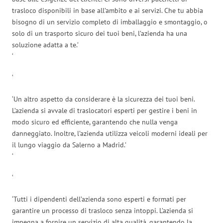
trasloco disponibili in base all’ambito e ai servizi. Che tu abbia
bisogno di un servizio completo di imballaggio e smontaggio, o
solo di un trasporto sicuro dei tuoi beni, l’azienda ha una
soluzione adatta a te.’
‘
‘
‘Un altro aspetto da considerare è la sicurezza dei tuoi beni.
L’azienda si avvale di traslocatori esperti per gestire i beni in
modo sicuro ed efficiente, garantendo che nulla venga
danneggiato. Inoltre, l’azienda utilizza veicoli moderni ideali per
il lungo viaggio da Salerno a Madrid.’
‘
‘
‘Tutti i dipendenti dell’azienda sono esperti e formati per
garantire un processo di trasloco senza intoppi. L’azienda si
impegna a fornire un servizio di alta qualità, garantendo la