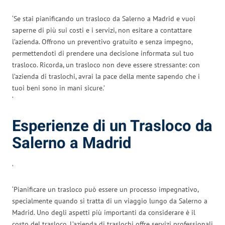
‘Se stai pianificando un trasloco da Salerno a Madrid e vuoi
saperne di più sui costi e i servizi, non esitare a contattare
l’azienda. Offrono un preventivo gratuito e senza impegno,
permettendoti di prendere una decisione informata sul tuo
trasloco. Ricorda, un trasloco non deve essere stressante: con
l’azienda di traslochi, avrai la pace della mente sapendo che i
tuoi beni sono in mani sicure.’
‘
Esperienze di un Trasloco da
Salerno a Madrid
‘
‘Pianificare un trasloco può essere un processo impegnativo,
specialmente quando si tratta di un viaggio lungo da Salerno a
Madrid. Uno degli aspetti più importanti da considerare è il
costo del trasloco. L’azienda di traslochi offre servizi professionali