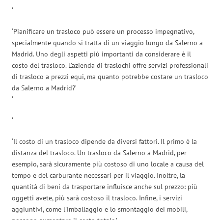
‘
‘Pianificare un trasloco può essere un processo impegnativo,
specialmente quando si tratta di un viaggio lungo da Salerno a
Madrid. Uno degli aspetti più importanti da considerare è il
costo del trasloco. L’azienda di traslochi offre servizi professionali
di trasloco a prezzi equi, ma quanto potrebbe costare un trasloco
da Salerno a Madrid?’
‘
‘
‘Il costo di un trasloco dipende da diversi fattori. Il primo è la
distanza del trasloco. Un trasloco da Salerno a Madrid, per
esempio, sarà sicuramente più costoso di uno locale a causa del
tempo e del carburante necessari per il viaggio. Inoltre, la
quantità di beni da trasportare influisce anche sul prezzo: più
oggetti avete, più sarà costoso il trasloco. Infine, i servizi
aggiuntivi, come l’imballaggio e lo smontaggio dei mobili,