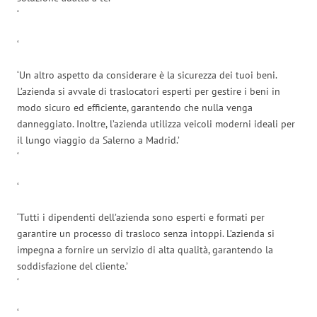
‘
‘
‘Un altro aspetto da considerare è la sicurezza dei tuoi beni.
L’azienda si avvale di traslocatori esperti per gestire i beni in
modo sicuro ed efficiente, garantendo che nulla venga
danneggiato. Inoltre, l’azienda utilizza veicoli moderni ideali per
il lungo viaggio da Salerno a Madrid.’
‘
‘
‘Tutti i dipendenti dell’azienda sono esperti e formati per
garantire un processo di trasloco senza intoppi. L’azienda si
impegna a fornire un servizio di alta qualità, garantendo la
soddisfazione del cliente.’
‘
‘