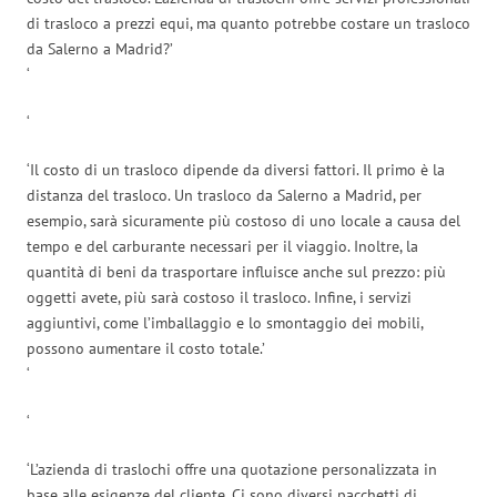
di trasloco a prezzi equi, ma quanto potrebbe costare un trasloco
da Salerno a Madrid?’
‘
‘
‘Il costo di un trasloco dipende da diversi fattori. Il primo è la
distanza del trasloco. Un trasloco da Salerno a Madrid, per
esempio, sarà sicuramente più costoso di uno locale a causa del
tempo e del carburante necessari per il viaggio. Inoltre, la
quantità di beni da trasportare influisce anche sul prezzo: più
oggetti avete, più sarà costoso il trasloco. Infine, i servizi
aggiuntivi, come l’imballaggio e lo smontaggio dei mobili,
possono aumentare il costo totale.’
‘
‘
‘L’azienda di traslochi offre una quotazione personalizzata in
base alle esigenze del cliente. Ci sono diversi pacchetti di