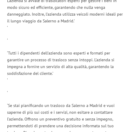
L’azienda si avvale di traslocatori esperti per gestire i beni in
modo sicuro ed efficiente, garantendo che nulla venga
danneggiato. Inoltre, l’azienda utilizza veicoli moderni ideali per
il lungo viaggio da Salerno a Madrid.’
‘
‘
‘Tutti i dipendenti dell’azienda sono esperti e formati per
garantire un processo di trasloco senza intoppi. L’azienda si
impegna a fornire un servizio di alta qualità, garantendo la
soddisfazione del cliente.’
‘
‘
‘Se stai pianificando un trasloco da Salerno a Madrid e vuoi
saperne di più sui costi e i servizi, non esitare a contattare
l’azienda. Offrono un preventivo gratuito e senza impegno,
permettendoti di prendere una decisione informata sul tuo