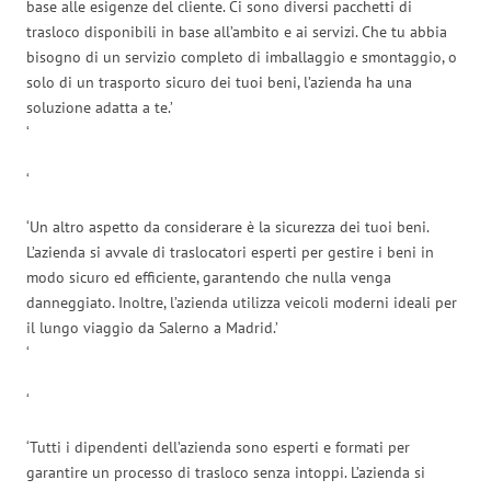
base alle esigenze del cliente. Ci sono diversi pacchetti di
trasloco disponibili in base all’ambito e ai servizi. Che tu abbia
bisogno di un servizio completo di imballaggio e smontaggio, o
solo di un trasporto sicuro dei tuoi beni, l’azienda ha una
soluzione adatta a te.’
‘
‘
‘Un altro aspetto da considerare è la sicurezza dei tuoi beni.
L’azienda si avvale di traslocatori esperti per gestire i beni in
modo sicuro ed efficiente, garantendo che nulla venga
danneggiato. Inoltre, l’azienda utilizza veicoli moderni ideali per
il lungo viaggio da Salerno a Madrid.’
‘
‘
‘Tutti i dipendenti dell’azienda sono esperti e formati per
garantire un processo di trasloco senza intoppi. L’azienda si