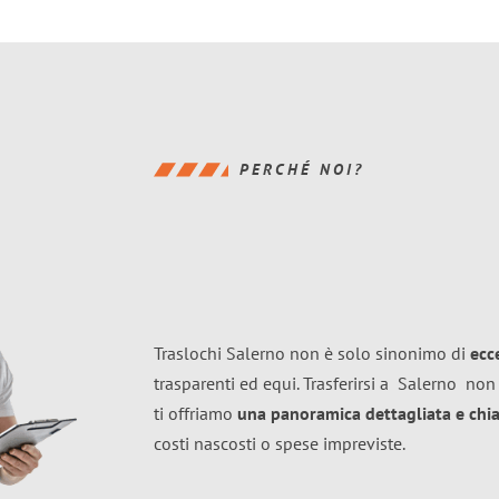
PERCHÉ NOI?
Traslochi Salerno non è solo sinonimo di
ecc
trasparenti ed equi. Trasferirsi a
Salerno
non 
ti offriamo
una panoramica dettagliata e chiar
costi nascosti o spese impreviste.