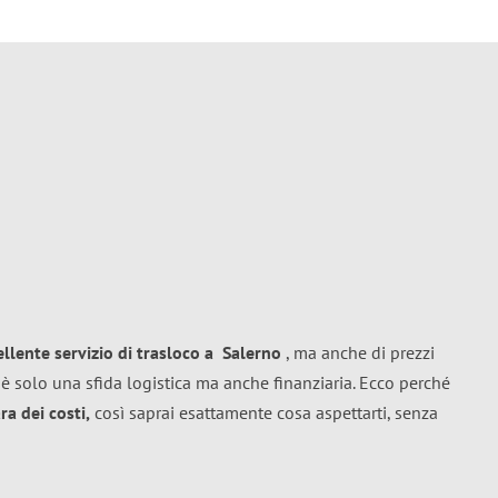
ellente
servizio di trasloco
a
Salerno
, ma anche di prezzi
è solo una sfida logistica ma anche finanziaria. Ecco perché
a dei costi,
così saprai esattamente cosa aspettarti, senza