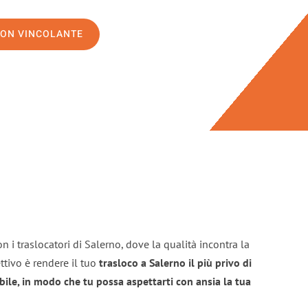
NON VINCOLANTE
n i traslocatori di Salerno, dove la qualità incontra la
ttivo è rendere il tuo
trasloco a Salerno il più privo di
bile, in modo che tu possa aspettarti con ansia la tua