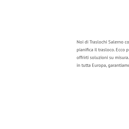
Noi di Traslochi Salerno c
pianifica il trasloco. Ecco
offrirti soluzioni su misura
in tutta Europa, garantiamo 