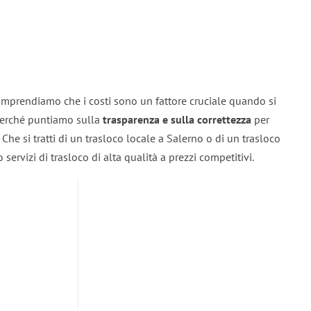
omprendiamo che i costi sono un fattore cruciale quando si
 perché puntiamo sulla
trasparenza e sulla correttezza
per
. Che si tratti di un trasloco locale a Salerno o di un trasloco
servizi di trasloco di alta qualità a prezzi competitivi.