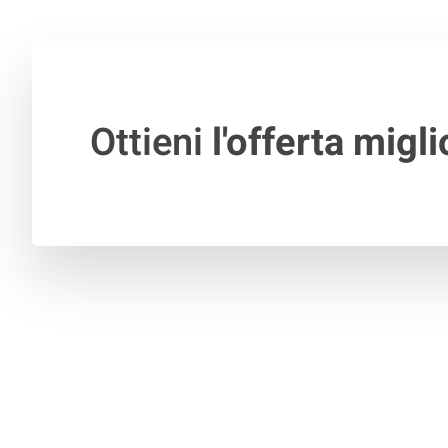
Ottieni
l'offerta migli