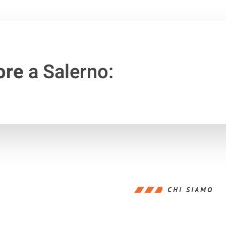
ore
a Salerno:
CHI SIAMO