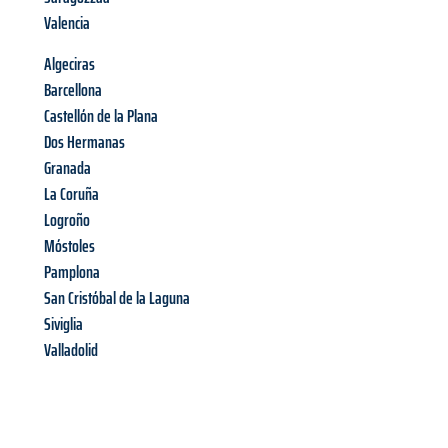
Valencia
Algeciras
Barcellona
Castellón de la Plana
Dos Hermanas
Granada
La Coruña
Logroño
Móstoles
Pamplona
San Cristóbal de la Laguna
Siviglia
Valladolid