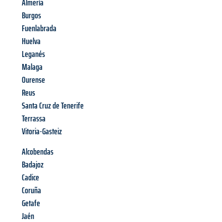
Almería
Burgos
Fuenlabrada
Huelva
Leganés
Malaga
Ourense
Reus
Santa Cruz de Tenerife
Terrassa
Vitoria-Gasteiz
Alcobendas
Badajoz
Cadice
Coruña
Getafe
Jaén