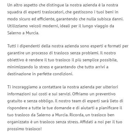
Un altro aspetto che distingue la nostra azienda è la nostra
squadra di esperti traslocatori, che gestiscono i tuoi beni in
modo sicuro ed efficiente, garantendo che nulla subisca danni.
Utilizziamo veicoli moderni, ideali per il lungo viaggio da
Salerno a Murcia.
Tutti i dipendenti della nostra azienda sono esperti e formati per
garantire un processo di trasloco senza problemi. Il nostro
obiettivo è rendere il tuo trasloco il più semplice possibile,
minimizzando lo stress e garantendo che tutto arrivi a
destinazione in perfette condizioni.
Ti incoraggiamo a contattare la nostra azienda per ulteriori
informazioni sui costi e sui servizi. Offriamo un preventivo
gratuito e senza obbligo. Il nostro team di esperti sarà lieto di
rispondere a tutte le tue domande e di aiutarti a pianificare il
tuo trasloco da Salerno a Murcia. Ricorda, un trasloco ben
organizzato è un trasloco senza stress. Affidati a noi per il tuo
prossimo trasloco!