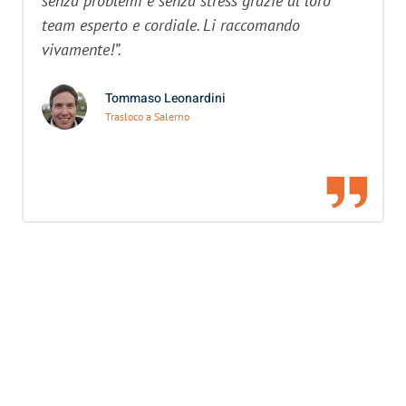
senza problemi e senza stress grazie al loro
team esperto e cordiale. Li raccomando
vivamente!”.
Tommaso Leonardini
Trasloco a Salerno