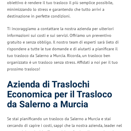
obiettivo è rendere il tuo trasloco il più semplice possibile,
minimizzando lo stress e garantendo che tutto arrivi a
destinazione in perfette condizioni.
Ti incoraggiamo a contattare la nostra azienda per ulteriori
informazioni sui costi e sui servizi. Offriamo un preventivo
gratuito e senza obbligo. Il nostro team di esperti sarà lieto di
rispondere a tutte le tue domande e di aiutarti a pianificare il
tuo trasloco da Salerno a Murcia. Ricorda, un trasloco ben
organizzato è un trasloco senza stress. Affidati a noi per il tuo
prossimo trasloco!
Azienda di Traslochi
Economica per il Trasloco
da Salerno a Murcia
Se stai pianificando un trasloco da Salerno a Murcia e stai
cercando di capire i costi, sappi che la nostra azienda, leader nel