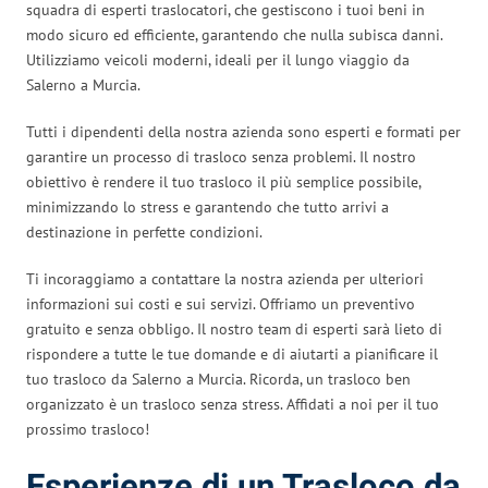
squadra di esperti traslocatori, che gestiscono i tuoi beni in
modo sicuro ed efficiente, garantendo che nulla subisca danni.
Utilizziamo veicoli moderni, ideali per il lungo viaggio da
Salerno a Murcia.
Tutti i dipendenti della nostra azienda sono esperti e formati per
garantire un processo di trasloco senza problemi. Il nostro
obiettivo è rendere il tuo trasloco il più semplice possibile,
minimizzando lo stress e garantendo che tutto arrivi a
destinazione in perfette condizioni.
Ti incoraggiamo a contattare la nostra azienda per ulteriori
informazioni sui costi e sui servizi. Offriamo un preventivo
gratuito e senza obbligo. Il nostro team di esperti sarà lieto di
rispondere a tutte le tue domande e di aiutarti a pianificare il
tuo trasloco da Salerno a Murcia. Ricorda, un trasloco ben
organizzato è un trasloco senza stress. Affidati a noi per il tuo
prossimo trasloco!
Esperienze di un Trasloco da