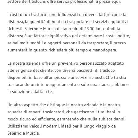
settore dei traslochi, offre servizi professionali a prezzi equi.
I costi di un trasloco sono influenzati da diversi fattori come la
distanza, la quantità di beni da trasportare e i servizi aggiuntivi
richiesti. Salerno e Murcia distano più di 1900 km, quindi la
distanza è un fattore significativo nel determinare i costi. Inoltre,
se hai molti mobili e oggetti personali da trasportare, il prezzo
aumenterà in quanto richiederà più tempo e manodopera.
La nostra azienda offre un preventivo personalizzato adattato
alle esigenze del cliente, con diversi pacchetti di trasloco
disponibili in base all’ampiezza e ai servizi richiesti. Che tu stia
traslocando un intero appartamento o solo una stanza, abbiamo
la soluzione adatta a te.
Un altro aspetto che distingue la nostra azienda è la nostra
squadra di esperti traslocatori, che gestiscono i tuoi beni in
modo sicuro ed efficiente, garantendo che nulla subisca danni.
Utilizziamo veicoli moderni, ideali per il lungo viaggio da
Salerno a Murcia.