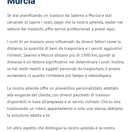
Murcia
Se stai pianificando un trasloco da Salerno a Murcia e stai
cercando di capire i costi, sappi che la nostra azienda, leader nel
settore dei traslochi, offre servizi professionali a prezzi equi.
I costi di un trasloco sono influenzati da diversi fattori come la
distanza, la quantità di beni da trasportare e i servizi aggiuntivi
richiesti. Salerno e Murcia distano più di 1900 km, quindi la
distanza è un fattore significativo nel determinare i costi. Inoltre,
se hai molti mobili e oggetti personali da trasportare, il prezzo
aumenterà in quanto richiederà più tempo e manodopera.
La nostra azienda offre un preventivo personalizzato adattato
alle esigenze del cliente, con diversi pacchetti di trasloco
disponibili in base all’ampiezza e ai servizi richiesti. Che tu stia
traslocando un intero appartamento o solo una stanza, abbiamo
la soluzione adatta a te.
Un altro aspetto che distingue la nostra azienda è la nostra