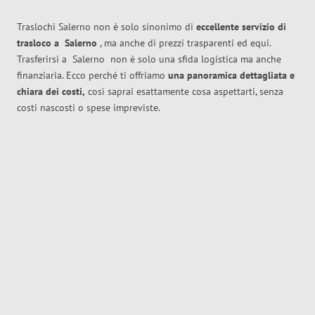
Traslochi Salerno non è solo sinonimo di
eccellente
servizio di
trasloco
a
Salerno
, ma anche di prezzi trasparenti ed equi.
Trasferirsi a
Salerno
non è solo una sfida logistica ma anche
finanziaria. Ecco perché ti offriamo
una panoramica dettagliata e
chiara dei costi,
così saprai esattamente cosa aspettarti, senza
costi nascosti o spese impreviste.