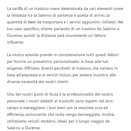
La tariffa di un trasloco viene determinata da vari elementi come
la distanza tra la Salerno di partenza e quella di arrivo, la
quantità di
beni
da trasportare e i servizi aggiuntivi richiesti. Nel
tuo caso specifico, stiamo parlando di un trasloco da Salerno a
Ourense, quindi la distanza sarà sicuramente un fattore
influente.
La nostra azienda prende in considerazione tutti questi fattori
per fornire un preventivo personalizzato in base alle tue
esigenze. Offriamo diversi pacchetti di trasloco, che variano in
base all’ampiezza e ai servizi inclusi, per andare incontro alle
diverse necessità dei nostri clienti.
Uno dei nostri punti di forza è la professionalità del nostro
personale. I nostri addetti ai traslochi sono esperti nel loro
campo e maneggiano i tuoi beni con la massima cura ed
efficienza, assicurando che nulla venga danneggiato. Inoltre,
utilizziamo veicoli moderni, ideali per il lungo viaggio da
Salerno a Ourense.