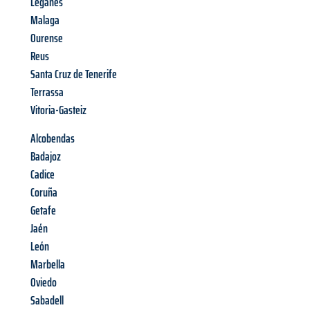
Leganés
Malaga
Ourense
Reus
Santa Cruz de Tenerife
Terrassa
Vitoria-Gasteiz
Alcobendas
Badajoz
Cadice
Coruña
Getafe
Jaén
León
Marbella
Oviedo
Sabadell