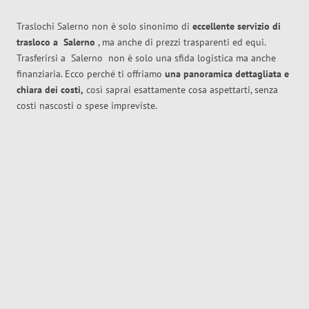
Traslochi Salerno non è solo sinonimo di
eccellente
servizio di
trasloco
a
Salerno
, ma anche di prezzi trasparenti ed equi.
Trasferirsi a
Salerno
non è solo una sfida logistica ma anche
finanziaria. Ecco perché ti offriamo
una panoramica dettagliata e
chiara dei costi,
così saprai esattamente cosa aspettarti, senza
costi nascosti o spese impreviste.