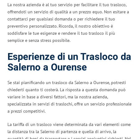
La nostra azienda è al tuo servizio per facilitare il tuo trasloco,
offrendoti un servizio di qualità a un prezzo equo. Non esitare a
contattarci per qualsiasi domanda o per richiedere il tuo
preventivo personalizzato. Ricorda, il nostro obiettivo è
soddisfare le tue esigenze e rendere il tuo trasloco il più
semplice e senza stress possibile.
Esperienze di un Trasloco da
Salerno a Ourense
Se stai pianificando un trasloco da Salerno a Ourense, potresti
chiederti quanto ti costerà. La risposta a questa domanda può
variare in base a diversi fattori, ma la nostra azienda,
specializzata in servizi di traslochi, offre un servizio professionale
a prezzi competitivi.
La tariffa di un trasloco viene determinata da vari elementi come
la distanza tra la Salerno di partenza e quella di arrivo, la
quantità di beni da trasportare e i servizi aggiuntivi richiesti. Nel