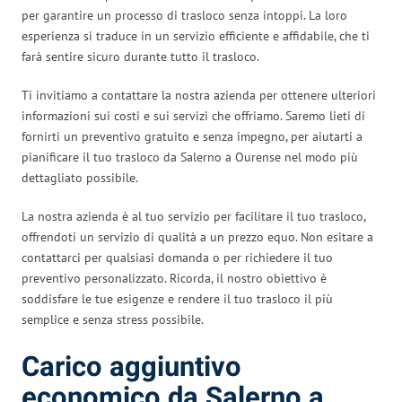
per garantire un processo di trasloco senza intoppi. La loro
esperienza si traduce in un servizio efficiente e affidabile, che ti
farà sentire sicuro durante tutto il trasloco.
Ti invitiamo a contattare la nostra azienda per ottenere ulteriori
informazioni sui costi e sui servizi che offriamo. Saremo lieti di
fornirti un preventivo gratuito e senza impegno, per aiutarti a
pianificare il tuo trasloco da Salerno a Ourense nel modo più
dettagliato possibile.
La nostra azienda è al tuo servizio per facilitare il tuo trasloco,
offrendoti un servizio di qualità a un prezzo equo. Non esitare a
contattarci per qualsiasi domanda o per richiedere il tuo
preventivo personalizzato. Ricorda, il nostro obiettivo è
soddisfare le tue esigenze e rendere il tuo trasloco il più
semplice e senza stress possibile.
Carico aggiuntivo
economico da Salerno a