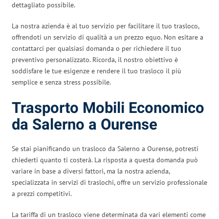
dettagliato possibile.
La nostra azienda è al tuo servizio per facilitare il tuo trasloco,
offrendoti un servizio di qualità a un prezzo equo. Non esitare a
contattarci per qualsiasi domanda o per richiedere il tuo
preventivo personalizzato. Ricorda, il nostro obiettivo è
soddisfare le tue esigenze e rendere il tuo trasloco il più
semplice e senza stress possibile.
Trasporto Mobili Economico
da Salerno a Ourense
Se stai pianificando un trasloco da Salerno a Ourense, potresti
chiederti quanto ti costerà. La risposta a questa domanda può
variare in base a diversi fattori, ma la nostra azienda,
specializzata in servizi di traslochi, offre un servizio professionale
a prezzi competitivi.
La tariffa di un trasloco viene determinata da vari elementi come