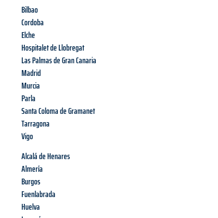
Bilbao
Cordoba
Elche
Hospitalet de Llobregat
Las Palmas de Gran Canaria
Madrid
Murcia
Parla
Santa Coloma de Gramanet
Tarragona
Vigo
Alcalá de Henares
Almería
Burgos
Fuenlabrada
Huelva