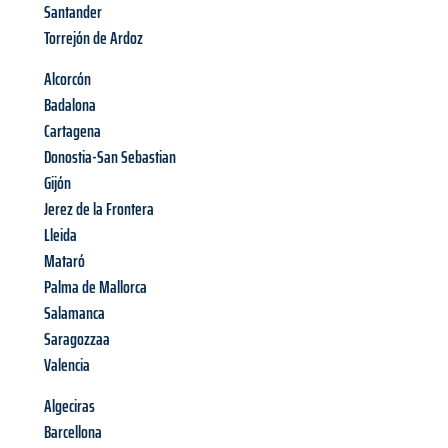
Santander
Torrejón de Ardoz
Alcorcón
Badalona
Cartagena
Donostia-San Sebastian
Gijón
Jerez de la Frontera
Lleida
Mataró
Palma de Mallorca
Salamanca
Saragozzaa
Valencia
Algeciras
Barcellona