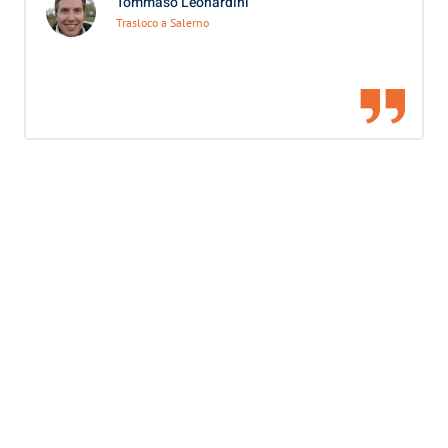
Tommaso Leonardini
Trasloco a Salerno