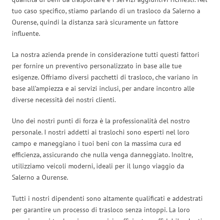
tuo caso specifico, stiamo parlando di un trasloco da Salerno a
Ourense, quindi la distanza sarà sicuramente un fattore
influente.
La nostra azienda prende in considerazione tutti questi fattori
per fornire un preventivo personalizzato in base alle tue
esigenze. Offriamo diversi pacchetti di trasloco, che variano in
base all’ampiezza e ai servizi inclusi, per andare incontro alle
diverse necessità dei nostri clienti.
Uno dei nostri punti di forza è la professionalità del nostro
personale. I nostri addetti ai traslochi sono esperti nel loro
campo e maneggiano i tuoi beni con la massima cura ed
efficienza, assicurando che nulla venga danneggiato. Inoltre,
utilizziamo veicoli moderni, ideali per il lungo viaggio da
Salerno a Ourense.
Tutti i nostri dipendenti sono altamente qualificati e addestrati
per garantire un processo di trasloco senza intoppi. La loro