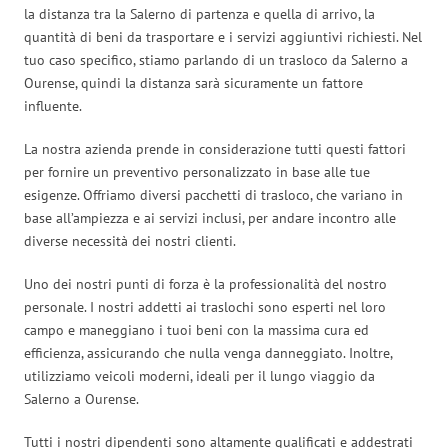
la distanza tra la Salerno di partenza e quella di arrivo, la
quantità di beni da trasportare e i servizi aggiuntivi richiesti. Nel
tuo caso specifico, stiamo parlando di un trasloco da Salerno a
Ourense, quindi la distanza sarà sicuramente un fattore
influente.
La nostra azienda prende in considerazione tutti questi fattori
per fornire un preventivo personalizzato in base alle tue
esigenze. Offriamo diversi pacchetti di trasloco, che variano in
base all’ampiezza e ai servizi inclusi, per andare incontro alle
diverse necessità dei nostri clienti.
Uno dei nostri punti di forza è la professionalità del nostro
personale. I nostri addetti ai traslochi sono esperti nel loro
campo e maneggiano i tuoi beni con la massima cura ed
efficienza, assicurando che nulla venga danneggiato. Inoltre,
utilizziamo veicoli moderni, ideali per il lungo viaggio da
Salerno a Ourense.
Tutti i nostri dipendenti sono altamente qualificati e addestrati