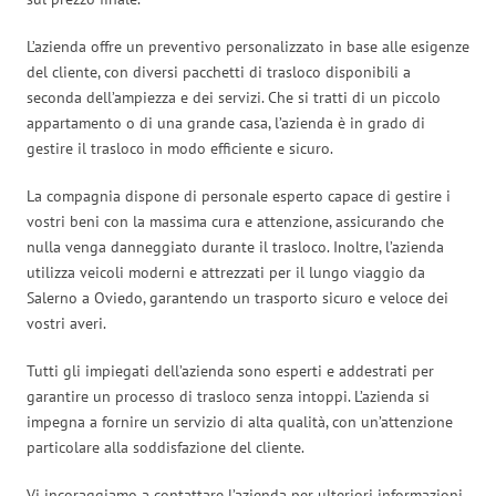
L’azienda offre un preventivo personalizzato in base alle esigenze
del cliente, con diversi pacchetti di trasloco disponibili a
seconda dell’ampiezza e dei servizi. Che si tratti di un piccolo
appartamento o di una grande casa, l’azienda è in grado di
gestire il trasloco in modo efficiente e sicuro.
La compagnia dispone di personale esperto capace di gestire i
vostri beni con la massima cura e attenzione, assicurando che
nulla venga danneggiato durante il trasloco. Inoltre, l’azienda
utilizza veicoli moderni e attrezzati per il lungo viaggio da
Salerno a Oviedo, garantendo un trasporto sicuro e veloce dei
vostri averi.
Tutti gli impiegati dell’azienda sono esperti e addestrati per
garantire un processo di trasloco senza intoppi. L’azienda si
impegna a fornire un servizio di alta qualità, con un’attenzione
particolare alla soddisfazione del cliente.
Vi incoraggiamo a contattare l’azienda per ulteriori informazioni