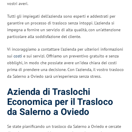
vostri averi.
Tutti gli impiegati dell’azienda sono esperti e addestrati per
garantire un processo di trasloco senza intoppi. L’azienda si
impegna a fornire un servizio di alta qualità, con un’attenzione
particolare alla soddisfazione del cliente.
Vi incoraggiamo a contattare l’azienda per ulteriori informazioni
sui
costi
e sui servizi. Offriamo un preventivo gratuito e senza
obblighi, in modo che possiate avere un’idea chiara dei costi
prima di prendere una decisione. Con l’azienda, il vostro trasloco
da Salerno a Oviedo sarà un’esperienza senza stress.
Azienda di Traslochi
Economica per il Trasloco
da Salerno a Oviedo
Se state pianificando un trasloco da Salerno a Oviedo e cercate