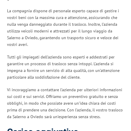
La compagnia dispone di personale esperto capace di gestire i
vostri beni con la massima cura e attenzione, assicurando che
nulla venga danneggiato durante il trasloco. Inoltre, l’azienda
utilizza veicoli moderni e attrezzati per il lungo viaggio da
Salerno a Oviedo, garantendo un trasporto sicuro e veloce dei
vostri averi.
Tutti gli impiegati dell’azienda sono esperti e addestrati per
garantire un processo di trasloco senza intoppi. L’azienda si
impegna a fornire un servizio di alta qualità, con un’attenzione
particolare alla soddisfazione del cliente.
Vi incoraggiamo a contattare l’azienda per ulteriori informazioni
sui costi e sui servizi. Offriamo un preventivo gratuito e senza
obblighi, in modo che possiate avere un’idea chiara dei costi
prima di prendere una decisione. Con l’azienda, il vostro trasloco
da Salerno a Oviedo sarà un’esperienza senza stress.