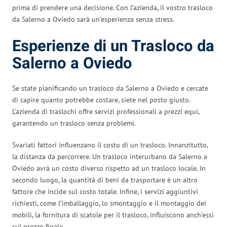
prima di prendere una decisione. Con l’azienda, il vostro trasloco
da Salerno a Oviedo sarà un’esperienza senza stress.
Esperienze di un Trasloco da
Salerno a Oviedo
Se state pianificando un trasloco da Salerno a Oviedo e cercate
di capire quanto potrebbe costare, siete nel posto giusto.
L’azienda di traslochi offre servizi professionali a prezzi equi,
garantendo un trasloco senza problemi.
Svariati fattori influenzano il costo di un trasloco. Innanzitutto,
la distanza da percorrere. Un trasloco interurbano da Salerno a
Oviedo avrà un costo diverso rispetto ad un trasloco locale. In
secondo luogo, la quantità di beni da trasportare è un altro
fattore che incide sul costo totale. Infine, i servizi aggiuntivi
richiesti, come l’imballaggio, lo smontaggio e il montaggio dei
mobili, la fornitura di scatole per il trasloco, influiscono anch’essi
sul prezzo finale.