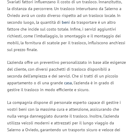
Svariati fattori influenzano il costo di un trasloco. Innanzitutto,
la distanza da percorrere. Un trasloco interurbano da Salerno a
Oviedo avrà un costo diverso rispetto ad un trasloco locale. In
secondo luogo, la quantità di
beni
da trasportare è un altro
fattore che incide sul costo totale. Infine, i servizi aggiuntivi
richiesti, come l’imballaggio, lo smontaggio e il montaggio dei
mobili, la fornitura di scatole per il trasloco, influiscono anch’essi
sul prezzo finale.
L’azienda offre un preventivo personalizzato in base alle esigenze
del cliente, con diversi pacchetti di trasloco disponibili a
seconda dell’ampiezza e dei servizi. Che si tratti di un piccolo
appartamento o di una grande
casa
, l’azienda è in grado di
gestire il trasloco in modo efficiente e sicuro.
La compagnia dispone di personale esperto capace di gestire i
vostri beni con la massima cura e attenzione, assicurando che
nulla venga danneggiato durante il trasloco. Inoltre, l’azienda
utilizza veicoli moderni e attrezzati per il lungo viaggio da
Salerno a Oviedo, garantendo un trasporto sicuro e veloce dei