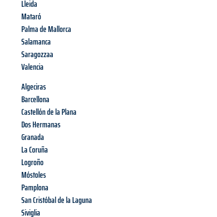
Lleida
Mataró
Palma de Mallorca
Salamanca
Saragozzaa
Valencia
Algeciras
Barcellona
Castellón de la Plana
Dos Hermanas
Granada
La Coruña
Logroño
Móstoles
Pamplona
San Cristóbal de la Laguna
Siviglia