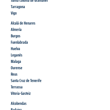
Santa Coloma de Gramanet
Tarragona
Vigo
Alcalá de Henares
Almería
Burgos
Fuenlabrada
Huelva
Leganés
Malaga
Ourense
Reus
Santa Cruz de Tenerife
Terrassa
Vitoria-Gasteiz
Alcobendas
Badajoz