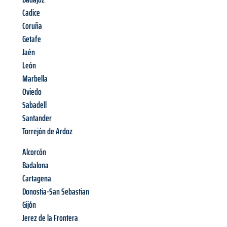
Cadice
Coruña
Getafe
Jaén
León
Marbella
Oviedo
Sabadell
Santander
Torrejón de Ardoz
Alcorcón
Badalona
Cartagena
Donostia-San Sebastian
Gijón
Jerez de la Frontera