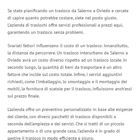
Se state pianificando un trasloco da Salerno a Oviedo e cercate
di capire quanto potrebbe costare, siete nel posto giusto.
L’azienda di traslochi offre servizi professionali a prezzi equi,
garantendo un trasloco senza problemi.
Svariati fattori influenzano il costo di un trasloco. Innanzitutto,
la distanza da percorrere. Un trasloco interurbano da Salerno a
Oviedo avrà un costo diverso rispetto ad un trasloco locale. In
secondo luogo, la quantità di beni da trasportare è un altro
fattore che incide sul costo totale. Infine, i servizi aggiuntivi
richiesti, come l’imballaggio, lo smontaggio e il montaggio dei
mobili, la fornitura di scatole per il trasloco, influiscono anch’essi
sul prezzo finale.
L’azienda offre un preventivo personalizzato in base alle esigenze
del cliente, con diversi pacchetti di trasloco disponibili a
seconda dell’ampiezza e dei servizi. Che si tratti di un piccolo
appartamento o di una grande casa, l’azienda è in grado di
gestire il trasloco in modo efficiente e sicuro.