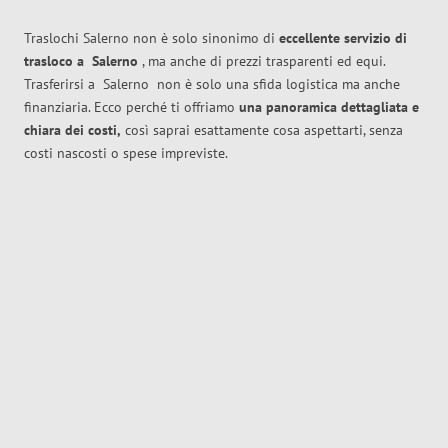
Traslochi Salerno non è solo sinonimo di
eccellente
servizio di
trasloco
a
Salerno
, ma anche di prezzi trasparenti ed equi.
Trasferirsi a
Salerno
non è solo una sfida logistica ma anche
finanziaria. Ecco perché ti offriamo
una panoramica dettagliata e
chiara dei costi,
così saprai esattamente cosa aspettarti, senza
costi nascosti o spese impreviste.