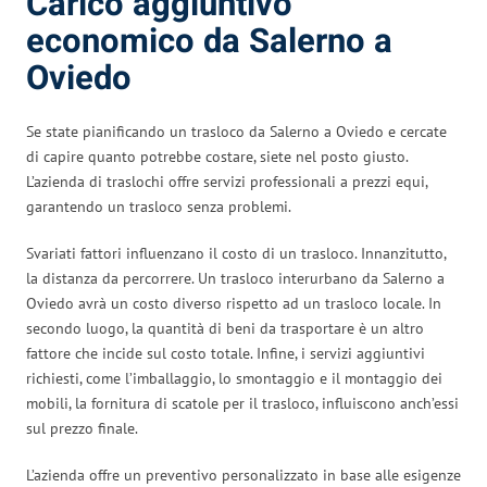
Carico aggiuntivo
economico da Salerno a
Oviedo
Se state pianificando un trasloco da Salerno a Oviedo e cercate
di capire quanto potrebbe costare, siete nel posto giusto.
L’azienda di traslochi offre servizi professionali a prezzi equi,
garantendo un trasloco senza problemi.
Svariati fattori influenzano il costo di un trasloco. Innanzitutto,
la distanza da percorrere. Un trasloco interurbano da Salerno a
Oviedo avrà un costo diverso rispetto ad un trasloco locale. In
secondo luogo, la quantità di beni da trasportare è un altro
fattore che incide sul costo totale. Infine, i servizi aggiuntivi
richiesti, come l’imballaggio, lo smontaggio e il montaggio dei
mobili, la fornitura di scatole per il trasloco, influiscono anch’essi
sul prezzo finale.
L’azienda offre un preventivo personalizzato in base alle esigenze