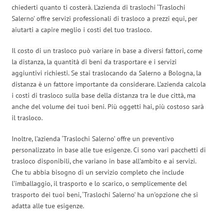
chiederti quanto ti costerà. L’azienda di traslochi ‘Traslochi
Salerno’ offre servizi professionali di trasloco a prezzi equi, per
aiutarti a capire meglio i costi del tuo trasloco.
Il costo di un trasloco può variare in base a diversi fattori, come
la distanza, la quantità di beni da trasportare e i servizi
aggiuntivi richiesti. Se stai traslocando da Salerno a Bologna, la
distanza è un fattore importante da considerare. L’azienda calcola
i costi di trasloco sulla base della distanza tra le due città, ma
anche del volume dei tuoi beni. Più oggetti hai, più costoso sarà
il trasloco.
Inoltre, l’azienda ‘Traslochi Salerno’ offre un preventivo
personalizzato in base alle tue esigenze. Ci sono vari pacchetti di
trasloco disponibili, che variano in base all’ambito e ai servizi.
Che tu abbia bisogno di un servizio completo che include
l’imballaggio, il trasporto e lo scarico, o semplicemente del
trasporto dei tuoi beni, ‘Traslochi Salerno’ ha un’opzione che si
adatta alle tue esigenze.