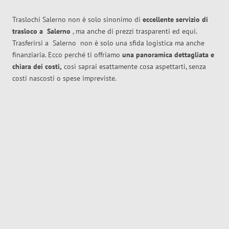
Traslochi Salerno non è solo sinonimo di
eccellente
servizio di
trasloco
a
Salerno
, ma anche di prezzi trasparenti ed equi.
Trasferirsi a
Salerno
non è solo una sfida logistica ma anche
finanziaria. Ecco perché ti offriamo
una panoramica dettagliata e
chiara dei costi,
così saprai esattamente cosa aspettarti, senza
costi nascosti o spese impreviste.