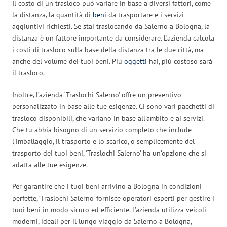
Il costo di un trasloco può variare in base a diversi fattori, come
la distanza, la quantità di
beni
da trasportare e i servizi
aggiuntivi richiesti. Se stai traslocando da Salerno a Bologna, la
distanza è un fattore importante da considerare. L’azienda calcola
i costi di trasloco sulla base della distanza tra le due città, ma
anche del volume dei tuoi beni. Più
oggetti
hai, più costoso sarà
il trasloco.
Inoltre, l’azienda ‘Traslochi Salerno’ offre un preventivo
personalizzato in base alle tue esigenze. Ci sono vari pacchetti di
trasloco disponibili, che variano in base all’ambito e ai servizi.
Che tu abbia bisogno di un servizio completo che include
l’imballaggio, il trasporto e lo scarico, o semplicemente del
trasporto dei tuoi beni, ‘Traslochi Salerno’ ha un’opzione che si
adatta alle tue esigenze.
Per garantire che i tuoi beni arrivino a Bologna in condizioni
perfette, ‘Traslochi Salerno’ fornisce operatori esperti per gestire i
tuoi beni in modo sicuro ed efficiente. L’azienda utilizza veicoli
moderni, ideali per il lungo viaggio da Salerno a Bologna,