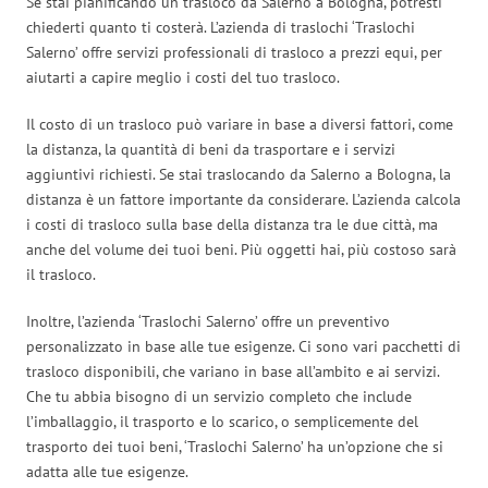
Se stai pianificando un trasloco da Salerno a Bologna, potresti
chiederti quanto ti costerà. L’azienda di traslochi ‘Traslochi
Salerno’ offre servizi professionali di trasloco a prezzi equi, per
aiutarti a capire meglio i costi del tuo trasloco.
Il costo di un trasloco può variare in base a diversi fattori, come
la distanza, la quantità di beni da trasportare e i servizi
aggiuntivi richiesti. Se stai traslocando da Salerno a Bologna, la
distanza è un fattore importante da considerare. L’azienda calcola
i costi di trasloco sulla base della distanza tra le due città, ma
anche del volume dei tuoi beni. Più oggetti hai, più costoso sarà
il trasloco.
Inoltre, l’azienda ‘Traslochi Salerno’ offre un preventivo
personalizzato in base alle tue esigenze. Ci sono vari pacchetti di
trasloco disponibili, che variano in base all’ambito e ai servizi.
Che tu abbia bisogno di un servizio completo che include
l’imballaggio, il trasporto e lo scarico, o semplicemente del
trasporto dei tuoi beni, ‘Traslochi Salerno’ ha un’opzione che si
adatta alle tue esigenze.