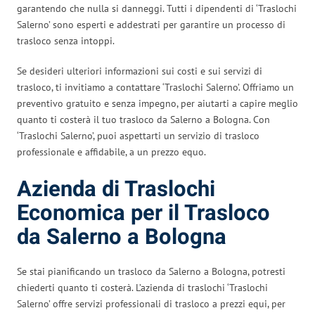
garantendo che nulla si danneggi. Tutti i dipendenti di ‘Traslochi
Salerno’ sono esperti e addestrati per garantire un processo di
trasloco senza intoppi.
Se desideri ulteriori informazioni sui costi e sui servizi di
trasloco, ti invitiamo a contattare ‘Traslochi Salerno’. Offriamo un
preventivo gratuito e senza impegno, per aiutarti a capire meglio
quanto ti costerà il tuo trasloco da Salerno a Bologna. Con
‘Traslochi Salerno’, puoi aspettarti un servizio di trasloco
professionale e affidabile, a un prezzo equo.
Azienda di Traslochi
Economica per il Trasloco
da Salerno a Bologna
Se stai pianificando un trasloco da Salerno a Bologna, potresti
chiederti quanto ti costerà. L’azienda di traslochi ‘Traslochi
Salerno’ offre servizi professionali di trasloco a prezzi equi, per