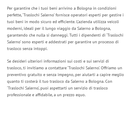
Per garantire che i tuoi beni arrivino a Bologna in condizioni
perfette, ‘Traslochi Salerno’ fornisce operatori esperti per gestire i
tuoi beni in modo sicuro ed efficiente. L’azienda utilizza veicoli
moderni, ideali per il lungo viaggio da Salerno a Bologna,
garantendo che nulla si danneggi. Tutti i dipendenti di ‘Traslochi
Salerno’ sono esperti e addestrati per garantire un processo di
trasloco senza intoppi.
Se desideri ulteriori informazioni sui costi e sui servizi di
trasloco, ti invitiamo a contattare ‘Traslochi Salerno’. Offriamo un
preventivo gratuito e senza impegno, per aiutarti a capire meglio
quanto ti costerà il tuo trasloco da Salerno a Bologna. Con
‘Traslochi Salerno’, puoi aspettarti un servizio di trasloco
professionale e affidabile, a un prezzo equo.
Traslochi Salerno in numeri: