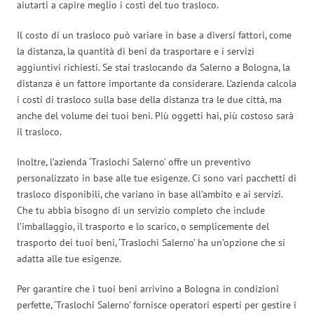
aiutarti a capire meglio i costi del tuo trasloco.
Il costo di un trasloco può variare in base a diversi fattori, come
la distanza, la quantità di beni da trasportare e i servizi
aggiuntivi richiesti. Se stai traslocando da Salerno a Bologna, la
distanza è un fattore importante da considerare. L’azienda calcola
i costi di trasloco sulla base della distanza tra le due città, ma
anche del volume dei tuoi beni. Più oggetti hai, più costoso sarà
il trasloco.
Inoltre, l’azienda ‘Traslochi Salerno’ offre un preventivo
personalizzato in base alle tue esigenze. Ci sono vari pacchetti di
trasloco disponibili, che variano in base all’ambito e ai servizi.
Che tu abbia bisogno di un servizio completo che include
l’imballaggio, il trasporto e lo scarico, o semplicemente del
trasporto dei tuoi beni, ‘Traslochi Salerno’ ha un’opzione che si
adatta alle tue esigenze.
Per garantire che i tuoi beni arrivino a Bologna in condizioni
perfette, ‘Traslochi Salerno’ fornisce operatori esperti per gestire i