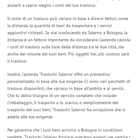
aiutarti a capire meglio i costi del tuo trasloco.
Il costo di un trasloco può variare in base a diversi fattori, come
la distanza, la quantità di beni da trasportare e i servizi
aggiuntivi richiesti. Se stai traslocando da Salerno a Bologna, la
distanza è un fattore importante da considerare. L’azienda calcola
i costi di trasloco sulla base della distanza tra le due città, ma
anche del volume dei tuoi beni. Più oggetti hai, più costoso sarà
il trasloco.
Inoltre, l’azienda ‘Traslochi Salerno’ offre un preventivo
personalizzato in base alle tue esigenze. Ci sono vari pacchetti di
trasloco disponibili, che variano in base all’ambito e ai servizi.
Che tu abbia bisogno di un servizio completo che include
l’imballaggio, il trasporto e lo scarico, o semplicemente del
trasporto dei tuoi beni, ‘Traslochi Salerno’ ha un’opzione che si
adatta alle tue esigenze.
Per garantire che i tuoi beni arrivino a Bologna in condizioni
perfette, ‘Traslochi Salerno’ fornisce operatori esperti per gestire i