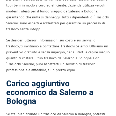
tuoi beni in modo sicuro ed efficiente. L’azienda utilizza veicoli
moderni, ideali per il lungo viaggio da Salerno a Bologna,
garantendo che nulla si danneggi. Tutti i dipendenti di ‘Traslochi
Salerno’ sono esperti e addestrati per garantire un processo di
trasloco senza intoppi.
Se desideri ulteriori informazioni sui costi e sui servizi di
trasloco, ti invitiamo a contattare ‘Traslochi Salerno’. Offriamo un
preventivo gratuito e senza impegno, per aiutarti a capire meglio
quanto ti costerà il tuo trasloco da Salerno a Bologna. Con
‘Traslochi Salerno’, puoi aspettarti un servizio di trasloco
professionale e affidabile, a un prezzo equo.
Carico aggiuntivo
economico da Salerno a
Bologna
Se stai pianificando un trasloco da Salerno a Bologna, potresti