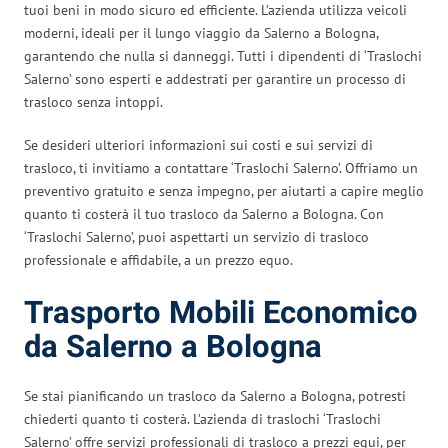
tuoi beni in modo sicuro ed efficiente. L’azienda utilizza veicoli
moderni, ideali per il lungo viaggio da Salerno a Bologna,
garantendo che nulla si danneggi. Tutti i dipendenti di ‘Traslochi
Salerno’ sono esperti e addestrati per garantire un processo di
trasloco senza intoppi.
Se desideri ulteriori informazioni sui costi e sui servizi di
trasloco, ti invitiamo a contattare ‘Traslochi Salerno’. Offriamo un
preventivo gratuito e senza impegno, per aiutarti a capire meglio
quanto ti costerà il tuo trasloco da Salerno a Bologna. Con
‘Traslochi Salerno’, puoi aspettarti un servizio di trasloco
professionale e affidabile, a un prezzo equo.
Trasporto Mobili Economico
da Salerno a Bologna
Se stai pianificando un trasloco da Salerno a Bologna, potresti
chiederti quanto ti costerà. L’azienda di traslochi ‘Traslochi
Salerno’ offre servizi professionali di trasloco a prezzi equi, per