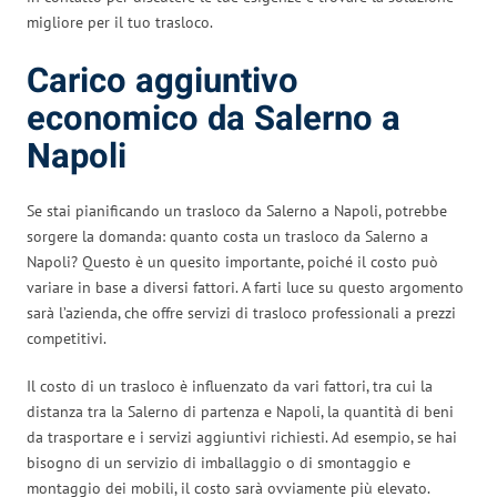
migliore per il tuo trasloco.
Carico aggiuntivo
economico da Salerno a
Napoli
Se stai pianificando un trasloco da Salerno a Napoli, potrebbe
sorgere la domanda: quanto costa un trasloco da Salerno a
Napoli? Questo è un quesito importante, poiché il costo può
variare in base a diversi fattori. A farti luce su questo argomento
sarà l’azienda, che offre servizi di trasloco professionali a prezzi
competitivi.
Il costo di un trasloco è influenzato da vari fattori, tra cui la
distanza tra la Salerno di partenza e Napoli, la quantità di beni
da trasportare e i servizi aggiuntivi richiesti. Ad esempio, se hai
bisogno di un servizio di imballaggio o di smontaggio e
montaggio dei mobili, il costo sarà ovviamente più elevato.