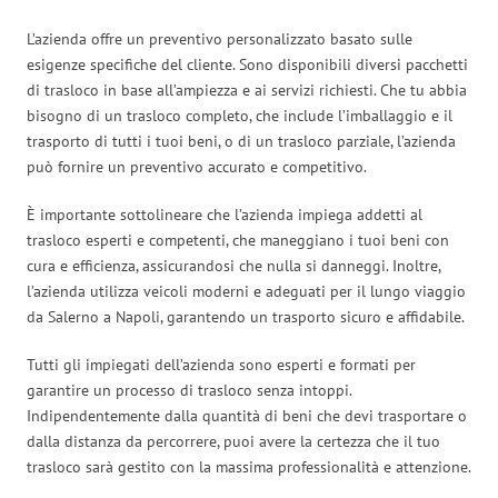
L’azienda offre un preventivo personalizzato basato sulle
esigenze specifiche del cliente. Sono disponibili diversi pacchetti
di trasloco in base all’ampiezza e ai servizi richiesti. Che tu abbia
bisogno di un trasloco completo, che include l’imballaggio e il
trasporto di tutti i tuoi beni, o di un trasloco parziale, l’azienda
può fornire un preventivo accurato e competitivo.
È importante sottolineare che l’azienda impiega addetti al
trasloco esperti e competenti, che maneggiano i tuoi beni con
cura e efficienza, assicurandosi che nulla si danneggi. Inoltre,
l’azienda utilizza veicoli moderni e adeguati per il lungo viaggio
da Salerno a Napoli, garantendo un trasporto sicuro e affidabile.
Tutti gli impiegati dell’azienda sono esperti e formati per
garantire un processo di trasloco senza intoppi.
Indipendentemente dalla quantità di beni che devi trasportare o
dalla distanza da percorrere, puoi avere la certezza che il tuo
trasloco sarà gestito con la massima professionalità e attenzione.