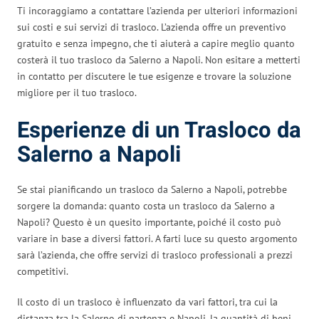
Ti incoraggiamo a contattare l’azienda per ulteriori informazioni
sui costi e sui servizi di trasloco. L’azienda offre un preventivo
gratuito e senza impegno, che ti aiuterà a capire meglio quanto
costerà il tuo trasloco da Salerno a Napoli. Non esitare a metterti
in contatto per discutere le tue esigenze e trovare la soluzione
migliore per il tuo trasloco.
Esperienze di un Trasloco da
Salerno a Napoli
Se stai pianificando un trasloco da Salerno a Napoli, potrebbe
sorgere la domanda: quanto costa un trasloco da Salerno a
Napoli? Questo è un quesito importante, poiché il costo può
variare in base a diversi fattori. A farti luce su questo argomento
sarà l’azienda, che offre servizi di trasloco professionali a prezzi
competitivi.
Il costo di un trasloco è influenzato da vari fattori, tra cui la
distanza tra la Salerno di partenza e Napoli, la quantità di beni