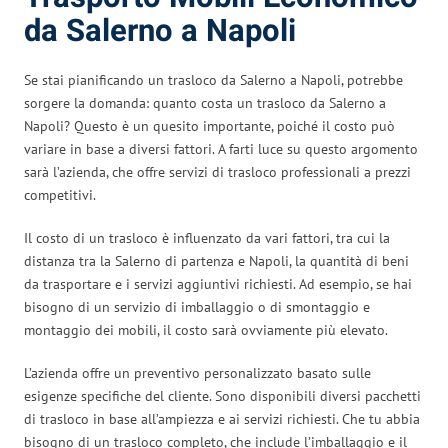
da Salerno a Napoli
Se stai pianificando un trasloco da Salerno a Napoli, potrebbe
sorgere la domanda: quanto costa un trasloco da Salerno a
Napoli? Questo è un quesito importante, poiché il costo può
variare in base a diversi fattori. A farti luce su questo argomento
sarà l’azienda, che offre servizi di trasloco professionali a prezzi
competitivi.
Il costo di un trasloco è influenzato da vari fattori, tra cui la
distanza tra la Salerno di partenza e Napoli, la quantità di beni
da trasportare e i servizi aggiuntivi richiesti. Ad esempio, se hai
bisogno di un servizio di imballaggio o di smontaggio e
montaggio dei mobili, il costo sarà ovviamente più elevato.
L’azienda offre un preventivo personalizzato basato sulle
esigenze specifiche del cliente. Sono disponibili diversi pacchetti
di trasloco in base all’ampiezza e ai servizi richiesti. Che tu abbia
bisogno di un trasloco completo, che include l’imballaggio e il