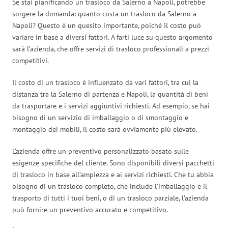
Se stai pianificando un trasloco da Salerno a Napoli, potrebbe
sorgere la domanda: quanto costa un trasloco da Salerno a
Napoli? Questo è un quesito importante, poiché il costo può
variare in base a diversi fattori. A farti luce su questo argomento
sarà l’azienda, che offre servizi di trasloco professionali a prezzi
competitivi.
Il costo di un trasloco è influenzato da vari fattori, tra cui la
distanza tra la Salerno di partenza e Napoli, la quantità di beni
da trasportare e i servizi aggiuntivi richiesti. Ad esempio, se hai
bisogno di un servizio di imballaggio o di smontaggio e
montaggio dei mobili, il costo sarà ovviamente più elevato.
L’azienda offre un preventivo personalizzato basato sulle
esigenze specifiche del cliente. Sono disponibili diversi pacchetti
di trasloco in base all’ampiezza e ai servizi richiesti. Che tu abbia
bisogno di un trasloco completo, che include l’imballaggio e il
trasporto di tutti i tuoi beni, o di un trasloco parziale, l’azienda
può fornire un preventivo accurato e competitivo.