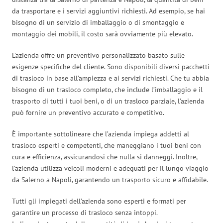
da trasportare e i servizi aggiuntivi richiesti. Ad esempio, se hai
bisogno di un servizio di imballaggio o di smontaggio e
montaggio dei mobili, il costo sarà ovviamente più elevato.
L’azienda offre un preventivo personalizzato basato sulle
esigenze specifiche del cliente. Sono disponibili diversi pacchetti
di trasloco in base all’ampiezza e ai servizi richiesti. Che tu abbia
bisogno di un trasloco completo, che include l’imballaggio e il
trasporto di tutti i tuoi beni, o di un trasloco parziale, l’azienda
può fornire un preventivo accurato e competitivo.
È importante sottolineare che l’azienda impiega addetti al
trasloco esperti e competenti, che maneggiano i tuoi beni con
cura e efficienza, assicurandosi che nulla si danneggi. Inoltre,
l’azienda utilizza veicoli moderni e adeguati per il lungo viaggio
da Salerno a Napoli, garantendo un trasporto sicuro e affidabile.
Tutti gli impiegati dell’azienda sono esperti e formati per
garantire un processo di trasloco senza intoppi.