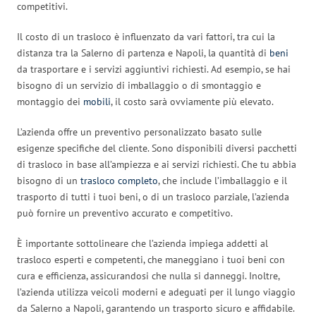
competitivi.
Il costo di un trasloco è influenzato da vari fattori, tra cui la
distanza tra la Salerno di partenza e Napoli, la quantità di
beni
da trasportare e i servizi aggiuntivi richiesti. Ad esempio, se hai
bisogno di un servizio di imballaggio o di smontaggio e
montaggio dei
mobili
, il costo sarà ovviamente più elevato.
L’azienda offre un preventivo personalizzato basato sulle
esigenze specifiche del cliente. Sono disponibili diversi pacchetti
di trasloco in base all’ampiezza e ai servizi richiesti. Che tu abbia
bisogno di un
trasloco completo
, che include l’imballaggio e il
trasporto di tutti i tuoi beni, o di un trasloco parziale, l’azienda
può fornire un preventivo accurato e competitivo.
È importante sottolineare che l’azienda impiega addetti al
trasloco esperti e competenti, che maneggiano i tuoi beni con
cura e efficienza, assicurandosi che nulla si danneggi. Inoltre,
l’azienda utilizza veicoli moderni e adeguati per il lungo viaggio
da Salerno a Napoli, garantendo un trasporto sicuro e affidabile.