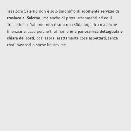
Traslochi Salerno non è solo sinonimo di
eccellente
servizio di
trasloco
a
Salerno
, ma anche di prezzi trasparenti ed equi.
Trasferirsi a
Salerno
non è solo una sfida logistica ma anche
finanziaria. Ecco perché ti offriamo
una panoramica dettagliata e
chiara dei costi,
così saprai esattamente cosa aspettarti, senza
costi nascosti o spese impreviste.