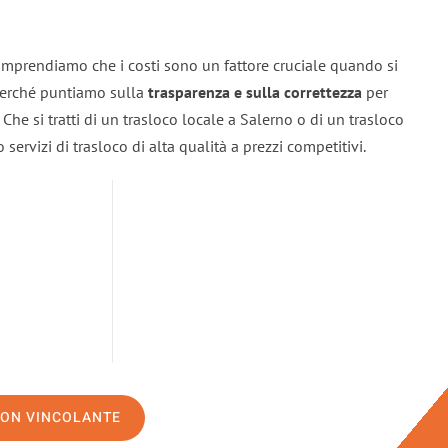
omprendiamo che i costi sono un fattore cruciale quando si
 perché puntiamo sulla
trasparenza e sulla correttezza
per
. Che si tratti di un trasloco locale a Salerno o di un trasloco
servizi di trasloco di alta qualità a prezzi competitivi.
NON VINCOLANTE