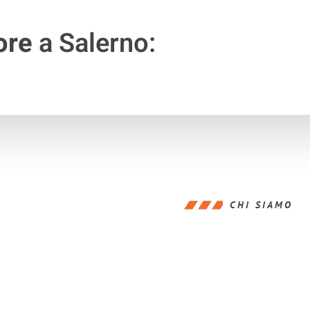
ore
a Salerno:
CHI SIAMO