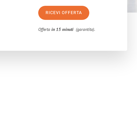
RICEVI OFFERTA
Offerta
in 15 minuti
(garantita).