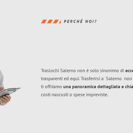
PERCHÉ NOI?
Traslochi Salerno non è solo sinonimo di
ecc
trasparenti ed equi. Trasferirsi a
Salerno
non 
ti offriamo
una panoramica dettagliata e chiar
costi nascosti o spese impreviste.