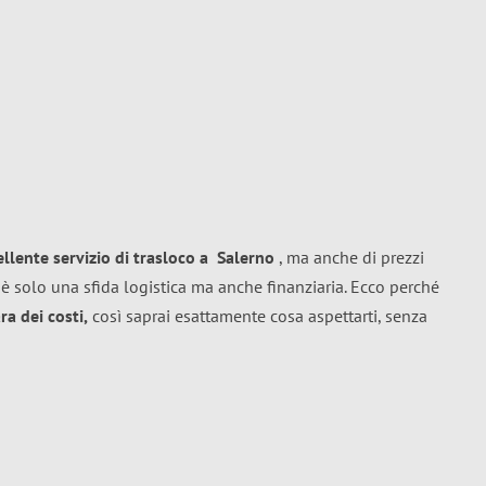
ellente
servizio di trasloco
a
Salerno
, ma anche di prezzi
è solo una sfida logistica ma anche finanziaria. Ecco perché
a dei costi,
così saprai esattamente cosa aspettarti, senza