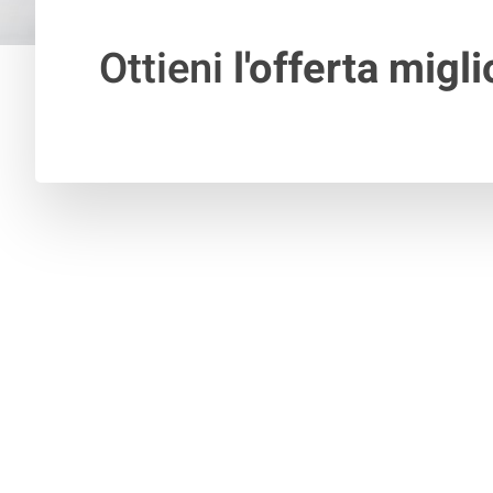
Ottieni
l'offerta migli