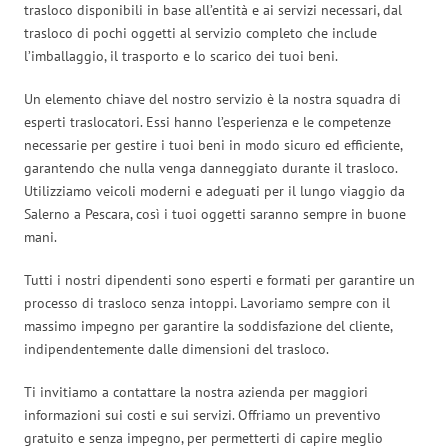
trasloco disponibili in base all’entità e ai servizi necessari, dal
trasloco di pochi oggetti al servizio completo che include
l’imballaggio, il trasporto e lo scarico dei tuoi beni.
Un elemento chiave del nostro servizio è la nostra squadra di
esperti traslocatori. Essi hanno l’esperienza e le competenze
necessarie per gestire i tuoi beni in modo sicuro ed efficiente,
garantendo che nulla venga danneggiato durante il trasloco.
Utilizziamo veicoli moderni e adeguati per il lungo viaggio da
Salerno a Pescara, così i tuoi oggetti saranno sempre in buone
mani.
Tutti i nostri dipendenti sono esperti e formati per garantire un
processo di trasloco senza intoppi. Lavoriamo sempre con il
massimo impegno per garantire la soddisfazione del cliente,
indipendentemente dalle dimensioni del trasloco.
Ti invitiamo a contattare la nostra azienda per maggiori
informazioni sui costi e sui servizi. Offriamo un preventivo
gratuito e senza impegno, per permetterti di capire meglio