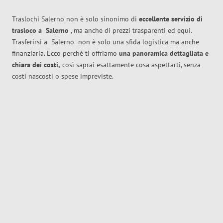
Traslochi Salerno non è solo sinonimo di
eccellente
servizio di
trasloco
a
Salerno
, ma anche di prezzi trasparenti ed equi.
Trasferirsi a
Salerno
non è solo una sfida logistica ma anche
finanziaria. Ecco perché ti offriamo
una panoramica dettagliata e
chiara dei costi,
così saprai esattamente cosa aspettarti, senza
costi nascosti o spese impreviste.