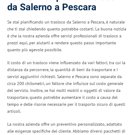
da Salerno a Pescara
Se stai pianificando un trasloco da Salerno a Pescara, è naturale
che ti stai chiedendo quanto potrebbe costarti. La buona notizia
è che la nostra azienda offre servizi professionali di trasloco a
prezzi equi, per aiutarti a rendere questo passo importante
quanto più agevole possibile.
Il costo di un trasloco viene influenzato da vari fattori, tra cui la
distanza da percorrere, la quantità di beni da trasportare e i
servizi aggiuntivi richiesti. Salerno e Pescara sono separate da
circa 200 chilometri, un fattore che influisce sul costo generale
del servizio. Inoltre, se hai molti mobili o oggetti di valore da
trasportare, questo potrebbe aumentare il costo a causa del
tempo e delle risorse necessarie per il trasporto sicuro di questi
articoli.
La nostra azienda offre un preventivo personalizzato, adattato
alle esigenze specifiche del cliente. Abbiamo diversi pacchetti di