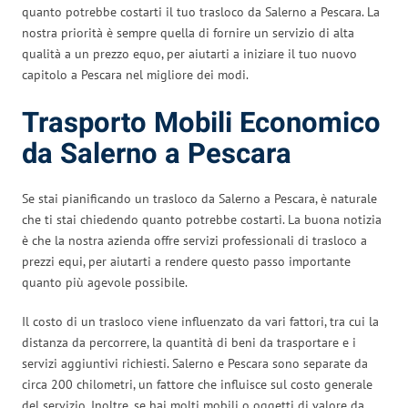
quanto potrebbe costarti il tuo trasloco da Salerno a Pescara. La
nostra priorità è sempre quella di fornire un servizio di alta
qualità a un prezzo equo, per aiutarti a iniziare il tuo nuovo
capitolo a Pescara nel migliore dei modi.
Trasporto Mobili Economico
da Salerno a Pescara
Se stai pianificando un trasloco da Salerno a Pescara, è naturale
che ti stai chiedendo quanto potrebbe costarti. La buona notizia
è che la nostra azienda offre servizi professionali di trasloco a
prezzi equi, per aiutarti a rendere questo passo importante
quanto più agevole possibile.
Il costo di un trasloco viene influenzato da vari fattori, tra cui la
distanza da percorrere, la quantità di beni da trasportare e i
servizi aggiuntivi richiesti. Salerno e Pescara sono separate da
circa 200 chilometri, un fattore che influisce sul costo generale
del servizio. Inoltre, se hai molti mobili o oggetti di valore da