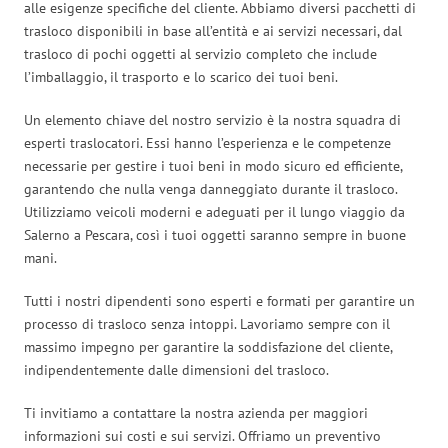
alle esigenze specifiche del cliente. Abbiamo diversi pacchetti di
trasloco disponibili in base all’entità e ai servizi necessari, dal
trasloco di pochi oggetti al servizio completo che include
l’imballaggio, il trasporto e lo scarico dei tuoi beni.
Un elemento chiave del nostro servizio è la nostra squadra di
esperti traslocatori. Essi hanno l’esperienza e le competenze
necessarie per gestire i tuoi beni in modo sicuro ed efficiente,
garantendo che nulla venga danneggiato durante il trasloco.
Utilizziamo veicoli moderni e adeguati per il lungo viaggio da
Salerno a Pescara, così i tuoi oggetti saranno sempre in buone
mani.
Tutti i nostri dipendenti sono esperti e formati per garantire un
processo di trasloco senza intoppi. Lavoriamo sempre con il
massimo impegno per garantire la soddisfazione del cliente,
indipendentemente dalle dimensioni del trasloco.
Ti invitiamo a contattare la nostra azienda per maggiori
informazioni sui costi e sui servizi. Offriamo un preventivo