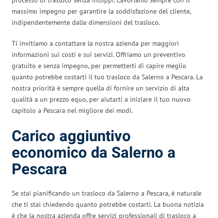
massimo impegno per garantire la soddisfazione del cliente,
indipendentemente dalle dimensioni del trasloco.
Ti invitiamo a contattare la nostra azienda per maggiori
informazioni sui costi e sui servizi. Offriamo un preventivo
gratuito e senza impegno, per permetterti di capire meglio
quanto potrebbe costarti il tuo trasloco da Salerno a Pescara. La
nostra priorità è sempre quella di fornire un servizio di alta
qualità a un prezzo equo, per aiutarti a iniziare il tuo nuovo
capitolo a Pescara nel migliore dei modi.
Carico aggiuntivo
economico da Salerno a
Pescara
Se stai pianificando un trasloco da Salerno a Pescara, è naturale
che ti stai chiedendo quanto potrebbe costarti. La buona notizia
è che la nostra azienda offre servizi professionali di trasloco a