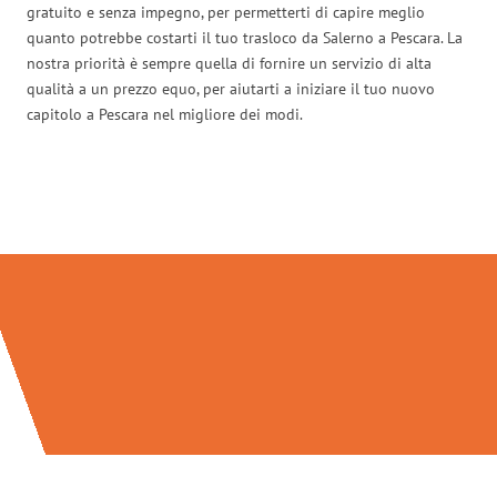
gratuito e senza impegno, per permetterti di capire meglio
quanto potrebbe costarti il tuo trasloco da Salerno a Pescara. La
nostra priorità è sempre quella di fornire un servizio di alta
qualità a un prezzo equo, per aiutarti a iniziare il tuo nuovo
capitolo a Pescara nel migliore dei modi.
Traslochi Salerno in numeri: