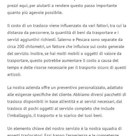
prezzi equi, per aiutarti a rendere questo passo importante
quanto più agevole possibile.
Il costo di un trasloco viene influenzato da vari fattori, tra cui la
distanza da percorrere, la quantità di beni da trasportare e i
servizi aggiuntivi richiesti. Salerno e Pescara sono separate da
circa 200 chilometri, un fattore che influisce sul costo generale
del servizio. Inoltre, se hai molti mobili o oggetti di valore da
trasportare, questo potrebbe aumentare il costo a causa del
tempo e delle risorse necessarie per il trasporto sicuro di questi
articoli.
La nostra azienda offre un preventivo personalizzato, adattato
alle esigenze specifiche del cliente. Abbiamo diversi pacchetti di
trasloco disponibili in base all’entità e ai servizi necessari, dal
trasloco di pochi oggetti al servizio completo che include
l’imballaggio, il trasporto e lo scarico dei tuoi beni.
Un elemento chiave del nostro servizio è la nostra squadra di
esperti traslocatori. Essi hanno l’esperienza e le competenze