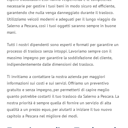
necessarie per gestire i tuoi beni in modo sicuro ed efficiente,
garantendo che nulla venga danneggiato durante il trasloco.
Utilizziamo veicoli moderni e adeguati per il lungo viaggio da
Salerno a Pescara, così i tuoi oggetti saranno sempre in buone
mani.
Tutti i nostri dipendenti sono esperti e formati per garantire un
processo di trasloco senza intoppi. Lavoriamo sempre con il
massimo impegno per garantire la soddisfazione del cliente,
indipendentemente dalle dimensioni del trasloco.
Ti invitiamo a contattare la nostra azienda per maggiori
informazioni sui costi e sui servizi. Offriamo un preventivo
gratuito e senza impegno, per permetterti di capire meglio
quanto potrebbe costarti il tuo trasloco da Salerno a Pescara. La
nostra priorità è sempre quella di fornire un servizio di alta
qualità a un prezzo equo, per aiutarti a iniziare il tuo nuovo
capitolo a Pescara nel migliore dei modi.