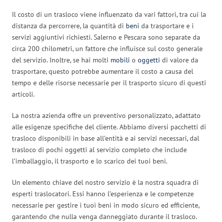
Il costo di un trasloco viene influenzato da vari fattori, tra cui la
distanza da percorrere, la quantità di
beni
da trasportare e i
servizi aggiuntivi richiesti. Salerno e Pescara sono separate da
circa 200 chilometri, un fattore che influisce sul costo generale
del servizio. Inoltre, se hai molti
mobili
o
oggetti
di valore da
trasportare, questo potrebbe aumentare il costo a causa del
tempo e delle risorse necessarie per il trasporto sicuro di questi
articoli.
La nostra azienda offre un preventivo personalizzato, adattato
alle esigenze specifiche del cliente. Abbiamo diversi pacchetti di
trasloco disponibili in base all’entità e ai servizi necessari, dal
trasloco di pochi oggetti al servizio completo che include
l’imballaggio, il trasporto e lo scarico dei tuoi beni.
Un elemento chiave del nostro servizio è la nostra squadra di
esperti traslocatori. Essi hanno l’esperienza e le competenze
necessarie per gestire i tuoi beni in modo sicuro ed efficiente,
garantendo che nulla venga danneggiato durante il trasloco.