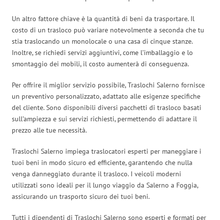
Un altro fattore chiave è la quantità di beni da trasportare. Il
costo di un trasloco può variare notevolmente a seconda che tu
stia traslocando un monolocale o una casa di cinque stanze.
Inoltre, se richiedi servizi aggiuntivi, come l’imballaggio e lo
smontaggio dei mobili, il costo aumenterà di conseguenza.
Per offrire il miglior servizio possibile, Traslochi Salerno fornisce
un preventivo personalizzato, adattato alle esigenze specifiche
del cliente. Sono disponibili diversi pacchetti di trasloco basati
sull’ampiezza e sui servizi richiesti, permettendo di adattare il
prezzo alle tue necessità.
Traslochi Salerno impiega traslocatori esperti per maneggiare i
tuoi beni in modo sicuro ed efficiente, garantendo che nulla
venga danneggiato durante il trasloco. I veicoli moderni
utilizzati sono ideali per il lungo viaggio da Salerno a Foggia,
assicurando un trasporto sicuro dei tuoi beni.
Tutti i dipendenti di Traslochi Salerno sono esperti e formati per