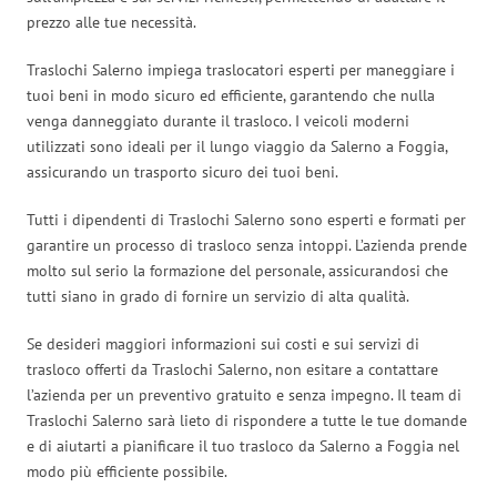
prezzo alle tue necessità.
Traslochi Salerno impiega traslocatori esperti per maneggiare i
tuoi beni in modo sicuro ed efficiente, garantendo che nulla
venga danneggiato durante il trasloco. I veicoli moderni
utilizzati sono ideali per il lungo viaggio da Salerno a Foggia,
assicurando un trasporto sicuro dei tuoi beni.
Tutti i dipendenti di Traslochi Salerno sono esperti e formati per
garantire un processo di trasloco senza intoppi. L’azienda prende
molto sul serio la formazione del personale, assicurandosi che
tutti siano in grado di fornire un servizio di alta qualità.
Se desideri maggiori informazioni sui costi e sui servizi di
trasloco offerti da Traslochi Salerno, non esitare a contattare
l’azienda per un preventivo gratuito e senza impegno. Il team di
Traslochi Salerno sarà lieto di rispondere a tutte le tue domande
e di aiutarti a pianificare il tuo trasloco da Salerno a Foggia nel
modo più efficiente possibile.