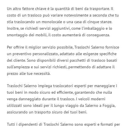
Un altro fattore chiave è la quantità di beni da trasportare. Il
costo di un trasloco può variare notevolmente a seconda che tu
stia traslocando un monolocale o una casa di cinque stanze.
Inoltre, se richiedi servizi aggiuntivi, come l’imballaggio e lo
smontaggio dei mobili, il costo aumenterà di conseguenza.
Per offrire il miglior servizio possibile, Traslochi Salerno fornisce
un preventivo personalizzato, adattato alle esigenze specifiche
del cliente. Sono disponibili diversi pacchetti di trasloco basati
sull’ampiezza e sui servizi richiesti, permettendo di adattare il
prezzo alle tue necessità.
Traslochi Salerno impiega traslocatori esperti per maneggiare i
tuoi beni in modo sicuro ed efficiente, garantendo che nulla
venga danneggiato durante il trasloco. I veicoli moderni
utilizzati sono ideali per il lungo viaggio da Salerno a Foggia,
assicurando un trasporto sicuro dei tuoi beni.
Tutti i dipendenti di Traslochi Salerno sono esperti e formati per