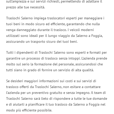
sull’ampiezza e sui servizi richiesti, permettendo di adattare il
prezzo alle tue necessità.
Traslochi Salerno impiega traslocatori esperti per maneggiare i
tuoi beni in modo sicuro ed efficiente, garantendo che nulla
venga danneggiato durante il trasloco. I veicoli moderni
utilizzati sono ideali per il lungo viaggio da Salerno a Foggia,
assicurando un trasporto sicuro dei tuoi beni.
Tutti i dipendenti di Traslochi Salerno sono esperti e formati per
garantire un processo di trasloco senza intoppi. L’azienda prende
molto sul serio la formazione del personale, assicurandosi che
tutti siano in grado di fornire un servizio di alta qualità.
Se desideri maggiori informazioni sui costi e sui servizi di
trasloco offerti da Traslochi Salerno, non esitare a contattare
l’azienda per un preventivo gratuito e senza impegno. Il team di
Traslochi Salerno sarà lieto di rispondere a tutte le tue domande
e di aiutarti a pianificare il tuo trasloco da Salerno a Foggia nel
modo più efficiente possibile.