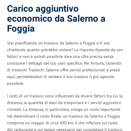
Carico aggiuntivo
economico da Salerno a
Foggia
Stai pianificando un trasloco da Salerno a Foggia e ti stai
chiedendo quanto potrebbe costare? La risposta dipende da vari
fattori e non è quindi possibile dare una cifra precisa senza
conoscere i dettagli del tuo caso specifico. Per fortuna, l’azienda
di traslochi Traslochi Salerno offre servizi professionali a prezzi
equi, permettendoti di rendere il tuo trasloco il più agevole
possibile.
I costi di un trasloco sono influenzati da diversi fattori, tra cui la
distanza, la quantità di beni da trasportare e i servizi aggiuntivi
richiesti. La distanza, in particolare, svolge un ruolo importante
nel determinare il costo finale: un trasloco da Salerno a Foggia
comporta un viaggio di circa 400 km, il che influisce sul costo
del carburante e sul tempo necessario per completare il trasloco.