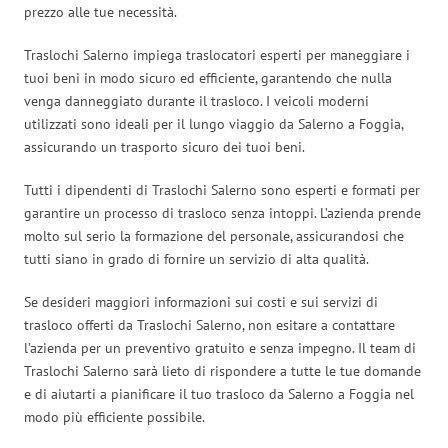
prezzo alle tue necessità.
Traslochi Salerno impiega traslocatori esperti per maneggiare i
tuoi beni in modo sicuro ed efficiente, garantendo che nulla
venga danneggiato durante il trasloco. I veicoli moderni
utilizzati sono ideali per il lungo viaggio da Salerno a Foggia,
assicurando un trasporto sicuro dei tuoi beni.
Tutti i dipendenti di Traslochi Salerno sono esperti e formati per
garantire un processo di trasloco senza intoppi. L’azienda prende
molto sul serio la formazione del personale, assicurandosi che
tutti siano in grado di fornire un servizio di alta qualità.
Se desideri maggiori informazioni sui costi e sui servizi di
trasloco offerti da Traslochi Salerno, non esitare a contattare
l’azienda per un preventivo gratuito e senza impegno. Il team di
Traslochi Salerno sarà lieto di rispondere a tutte le tue domande
e di aiutarti a pianificare il tuo trasloco da Salerno a Foggia nel
modo più efficiente possibile.