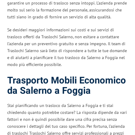
garantire un processo di trasloco senza intoppi. L’azienda prende
molto sul serio la formazione del personale, assicurandosi che
tutti siano in grado di fornire un servizio di alta qualità.
Se desideri maggiori informazioni sui costi e sui servizi di
trasloco offerti da Traslochi Salerno, non esitare a contattare
l’azienda per un preventivo gratuito e senza impegno. Il team di
Traslochi Salerno sarà lieto di rispondere a tutte le tue domande
e di aiutarti a pianificare il tuo trasloco da Salerno a Foggia nel
modo più efficiente possibile.
Trasporto Mobili Economico
da Salerno a Foggia
Stai pianificando un trasloco da Salerno a Foggia e ti stai
chiedendo quanto potrebbe costare? La risposta dipende da vari
fattori e non è quindi possibile dare una cifra precisa senza
conoscere i dettagli del tuo caso specifico. Per fortuna, l’azienda
di traslochi Traslochi Salerno offre servizi professionali a prezzi