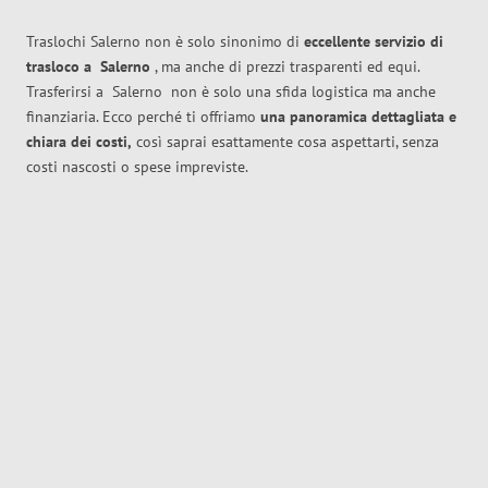
Traslochi Salerno non è solo sinonimo di
eccellente
servizio di
trasloco
a
Salerno
, ma anche di prezzi trasparenti ed equi.
Trasferirsi a
Salerno
non è solo una sfida logistica ma anche
finanziaria. Ecco perché ti offriamo
una panoramica dettagliata e
chiara dei costi,
così saprai esattamente cosa aspettarti, senza
costi nascosti o spese impreviste.