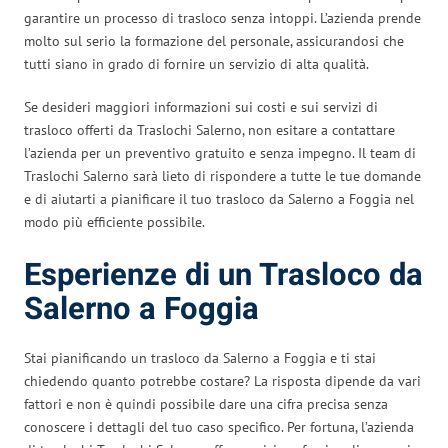
garantire un processo di trasloco senza intoppi. L’azienda prende
molto sul serio la formazione del personale, assicurandosi che
tutti siano in grado di fornire un servizio di alta qualità.
Se desideri maggiori informazioni sui costi e sui servizi di
trasloco offerti da Traslochi Salerno, non esitare a contattare
l’azienda per un preventivo gratuito e senza impegno. Il team di
Traslochi Salerno sarà lieto di rispondere a tutte le tue domande
e di aiutarti a pianificare il tuo trasloco da Salerno a Foggia nel
modo più efficiente possibile.
Esperienze di un Trasloco da
Salerno a Foggia
Stai pianificando un trasloco da Salerno a Foggia e ti stai
chiedendo quanto potrebbe costare? La risposta dipende da vari
fattori e non è quindi possibile dare una cifra precisa senza
conoscere i dettagli del tuo caso specifico. Per fortuna, l’azienda