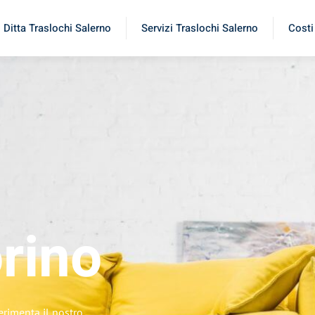
Ditta Traslochi Salerno
Servizi Traslochi Salerno
Costi
rino
erimenta il nostro