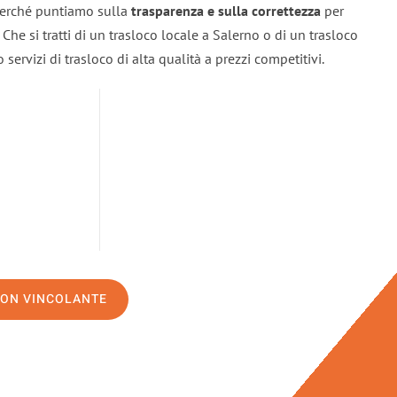
 perché puntiamo sulla
trasparenza e sulla correttezza
per
. Che si tratti di un trasloco locale a Salerno o di un trasloco
servizi di trasloco di alta qualità a prezzi competitivi.
NON VINCOLANTE