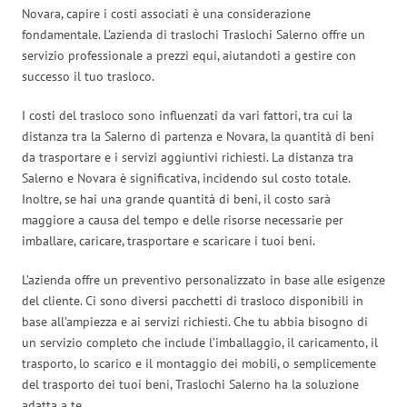
Novara, capire i costi associati è una considerazione
fondamentale. L’azienda di traslochi Traslochi Salerno offre un
servizio professionale a prezzi equi, aiutandoti a gestire con
successo il tuo trasloco.
I costi del trasloco sono influenzati da vari fattori, tra cui la
distanza tra la Salerno di partenza e Novara, la quantità di beni
da trasportare e i servizi aggiuntivi richiesti. La distanza tra
Salerno e Novara è significativa, incidendo sul costo totale.
Inoltre, se hai una grande quantità di beni, il costo sarà
maggiore a causa del tempo e delle risorse necessarie per
imballare, caricare, trasportare e scaricare i tuoi beni.
L’azienda offre un preventivo personalizzato in base alle esigenze
del cliente. Ci sono diversi pacchetti di trasloco disponibili in
base all’ampiezza e ai servizi richiesti. Che tu abbia bisogno di
un servizio completo che include l’imballaggio, il caricamento, il
trasporto, lo scarico e il montaggio dei mobili, o semplicemente
del trasporto dei tuoi beni, Traslochi Salerno ha la soluzione
adatta a te.