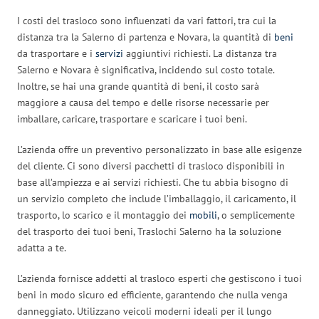
I costi del trasloco sono influenzati da vari fattori, tra cui la
distanza tra la Salerno di partenza e Novara, la quantità di
beni
da trasportare e i
servizi
aggiuntivi richiesti. La distanza tra
Salerno e Novara è significativa, incidendo sul costo totale.
Inoltre, se hai una grande quantità di beni, il costo sarà
maggiore a causa del tempo e delle risorse necessarie per
imballare, caricare, trasportare e scaricare i tuoi beni.
L’azienda offre un preventivo personalizzato in base alle esigenze
del cliente. Ci sono diversi pacchetti di trasloco disponibili in
base all’ampiezza e ai servizi richiesti. Che tu abbia bisogno di
un servizio completo che include l’imballaggio, il caricamento, il
trasporto, lo scarico e il montaggio dei
mobili
, o semplicemente
del trasporto dei tuoi beni, Traslochi Salerno ha la soluzione
adatta a te.
L’azienda fornisce addetti al trasloco esperti che gestiscono i tuoi
beni in modo sicuro ed efficiente, garantendo che nulla venga
danneggiato. Utilizzano veicoli moderni ideali per il lungo