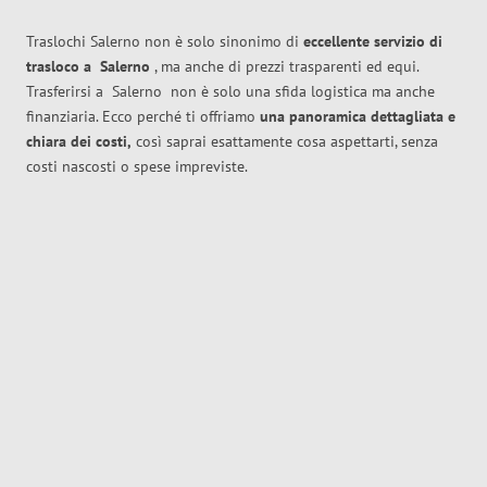
Traslochi Salerno non è solo sinonimo di
eccellente
servizio di
trasloco
a
Salerno
, ma anche di prezzi trasparenti ed equi.
Trasferirsi a
Salerno
non è solo una sfida logistica ma anche
finanziaria. Ecco perché ti offriamo
una panoramica dettagliata e
chiara dei costi,
così saprai esattamente cosa aspettarti, senza
costi nascosti o spese impreviste.