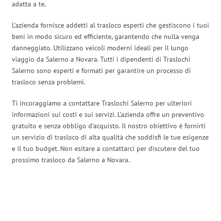
adatta a te.
L’azienda fornisce addetti al trasloco esperti che gestiscono i tuoi
beni in modo sicuro ed efficiente, garantendo che nulla venga
danneggiato. Utilizzano veicoli moderni ideali per il lungo
viaggio da Salerno a Novara. Tutti i dipendenti di Traslochi
Salerno sono esperti e formati per garantire un processo di
trasloco senza problemi.
Ti incoraggiamo a contattare Traslochi Salerno per ulteriori
informazioni sui costi e sui servizi. L’azienda offre un preventivo
gratuito e senza obbligo d’acquisto. Il nostro obiettivo è fornirti
un servizio di trasloco di alta qualità che soddisfi le tue esigenze
e il tuo budget. Non esitare a contattarci per discutere del tuo
prossimo trasloco da Salerno a Novara.
Traslochi Salerno in numeri: