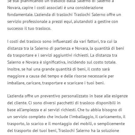
Se stai pianificando un trasloco dalla Salerno di Salerno a
Novara, capire i costi associati è una considerazione
fondamentale. L’azienda di traslochi Traslochi Salerno offre un
servizio professionale a prezzi equi, aiutandoti a gestire con
successo il tuo trasloco.
I costi del trasloco sono influenzati da vari fattori, tra cui la
distanza tra la Salerno di partenza e Novara, la quantità di beni
da trasportare e i servizi aggiuntivi richiesti. La distanza tra
Salerno e Novara è significativa, incidendo sul costo totale.
Inoltre, se hai una grande quantità di beni, il costo sarà
maggiore a causa del tempo e delle risorse necessarie per
imballare, caricare, trasportare e scaricare i tuoi beni.
L’azienda offre un preventivo personalizzato in base alle esigenze
del cliente. Ci sono diversi pacchetti di trasloco disponibili in
base all’ampiezza e ai servizi richiesti. Che tu abbia bisogno di
un servizio completo che include l’imballaggio, il caricamento, il
trasporto, lo scarico e il montaggio dei mobili, o semplicemente
del trasporto dei tuoi beni, Traslochi Salerno ha la soluzione