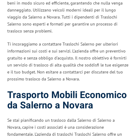
beni in modo sicuro ed efficiente, garantendo che nulla venga
danneggiato. Utilizzano veicoli moderni ideali per il lungo
viaggio da Salerno a Novara. Tutti i dipendenti di Traslochi
Salerno sono esperti e formati per garantire un processo di
trasloco senza problemi.
Ti incoraggiamo a contattare Traslochi Salerno per ulteriori
informazioni sui costi e sui servizi. L’azienda offre un preventivo
gratuito e senza obbligo d’acquisto. Il nostro obiettivo è fornirti
un servizio di trasloco di alta qualità che soddisfi le tue esigenze
e il tuo budget. Non esitare a contattarci per discutere del tuo
prossimo trasloco da Salerno a Novara.
Trasporto Mobili Economico
da Salerno a Novara
Se stai pianificando un trasloco dalla Salerno di Salerno a
Novara, capire i costi associati è una considerazione
fondamentale. L’azienda di traslochi Traslochi Salerno offre un