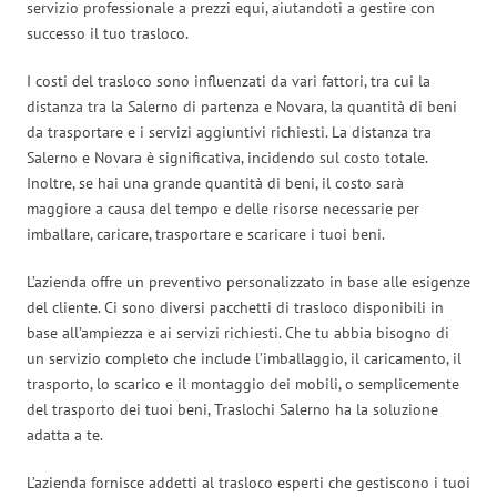
servizio professionale a prezzi equi, aiutandoti a gestire con
successo il tuo trasloco.
I costi del trasloco sono influenzati da vari fattori, tra cui la
distanza tra la Salerno di partenza e Novara, la quantità di beni
da trasportare e i servizi aggiuntivi richiesti. La distanza tra
Salerno e Novara è significativa, incidendo sul costo totale.
Inoltre, se hai una grande quantità di beni, il costo sarà
maggiore a causa del tempo e delle risorse necessarie per
imballare, caricare, trasportare e scaricare i tuoi beni.
L’azienda offre un preventivo personalizzato in base alle esigenze
del cliente. Ci sono diversi pacchetti di trasloco disponibili in
base all’ampiezza e ai servizi richiesti. Che tu abbia bisogno di
un servizio completo che include l’imballaggio, il caricamento, il
trasporto, lo scarico e il montaggio dei mobili, o semplicemente
del trasporto dei tuoi beni, Traslochi Salerno ha la soluzione
adatta a te.
L’azienda fornisce addetti al trasloco esperti che gestiscono i tuoi