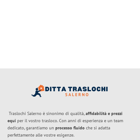
Traslochi Salerno è sinonimo di qualità,
affidabilità e prezzi
equi
per il vostro trasloco. Con anni di esperienza e un team
dedicato, garantiamo un
processo fluido
che si adatta
perfettamente alle vostre esigenze.