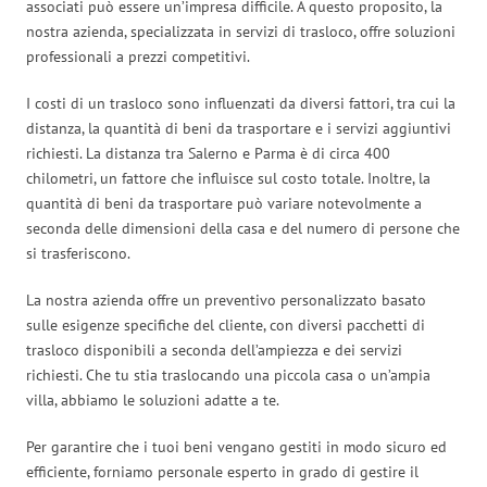
associati può essere un’impresa difficile. A questo proposito, la
nostra azienda, specializzata in servizi di trasloco, offre soluzioni
professionali a prezzi competitivi.
I costi di un trasloco sono influenzati da diversi fattori, tra cui la
distanza, la quantità di beni da trasportare e i servizi aggiuntivi
richiesti. La distanza tra Salerno e Parma è di circa 400
chilometri, un fattore che influisce sul costo totale. Inoltre, la
quantità di beni da trasportare può variare notevolmente a
seconda delle dimensioni della casa e del numero di persone che
si trasferiscono.
La nostra azienda offre un preventivo personalizzato basato
sulle esigenze specifiche del cliente, con diversi pacchetti di
trasloco disponibili a seconda dell’ampiezza e dei servizi
richiesti. Che tu stia traslocando una piccola casa o un’ampia
villa, abbiamo le soluzioni adatte a te.
Per garantire che i tuoi beni vengano gestiti in modo sicuro ed
efficiente, forniamo personale esperto in grado di gestire il