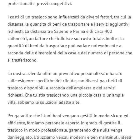
professionali a prezzi competitivi.
I costi di un trasloco sono influenzati da diversi fattori, tra cui la
distanza, la quantità di beni da trasportare e i servizi aggiuntivi
richiesti. La distanza tra Salerno e Parma è di circa 400
chilometri, un fattore che influisce sul costo totale. Inoltre, la
quantità di beni da trasportare può variare notevolmente a
seconda delle dimensioni della casa e del numero di persone che
si trasferiscono.
La nostra azienda offre un preventivo personalizzato basato
sulle esigenze specifiche del cliente, con diversi pacchetti di
trasloco disponibili a seconda dell’ampiezza e dei servizi
richiesti. Che tu stia traslocando una piccola casa o un’ampia
villa, abbiamo le soluzioni adatte a te.
Per garantire che i tuoi beni vengano gestiti in modo sicuro ed
efficiente, forniamo personale esperto in grado di gestire il
trasloco in modo professionale, garantendo che nulla venga
danneggiato. Utilizziamo veicoli moderni e ben mantenuti, ideali