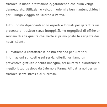
trasloco in modo professionale, garantendo che nulla venga
danneggiato. Utilizziamo veicoli moderni e ben mantenuti, ideali
per il lungo viaggio da Salerno a Parma.
Tutti i nostri dipendenti sono esperti e formati per garantire un
processo di trasloco senza intoppi. Siamo orgogliosi di offrire un
servizio di alta qualità che mette al primo posto le esigenze dei
nostri clienti.
Ti invitiamo a contattare la nostra azienda per ulteriori
informazioni sui costi e sui servizi offerti. Forniamo un
preventivo gratuito e senza impegno, per aiutarti a pianificare al
meglio il tuo trasloco da Salerno a Parma. Affidati a noi per un
trasloco senza stress e di successo.
Traslochi Salerno in numeri: