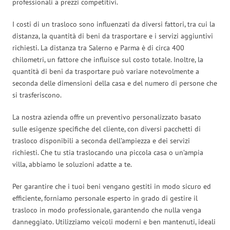
professionali a prezzi competitivi.
I costi di un trasloco sono influenzati da diversi fattori, tra cui la
distanza, la quantità di beni da trasportare e i servizi aggiuntivi
richiesti. La distanza tra Salerno e Parma è di circa 400
chilometri, un fattore che influisce sul costo totale. Inoltre, la
quantità di beni da trasportare può variare notevolmente a
seconda delle dimensioni della casa e del numero di persone che
si trasferiscono.
La nostra azienda offre un preventivo personalizzato basato
sulle esigenze specifiche del cliente, con diversi pacchetti di
trasloco disponibili a seconda dell’ampiezza e dei servizi
richiesti. Che tu stia traslocando una piccola casa o un’ampia
villa, abbiamo le soluzioni adatte a te.
Per garantire che i tuoi beni vengano gestiti in modo sicuro ed
efficiente, forniamo personale esperto in grado di gestire il
trasloco in modo professionale, garantendo che nulla venga
danneggiato. Utilizziamo veicoli moderni e ben mantenuti, ideali