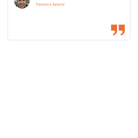
Trasloco a Salerno