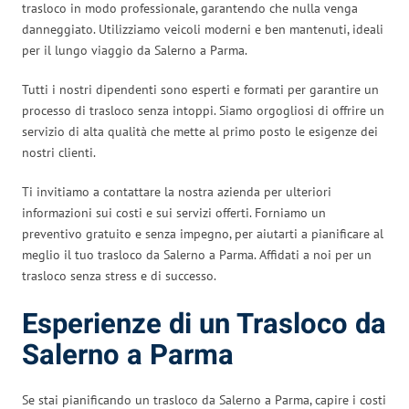
trasloco in modo professionale, garantendo che nulla venga
danneggiato. Utilizziamo veicoli moderni e ben mantenuti, ideali
per il lungo viaggio da Salerno a Parma.
Tutti i nostri dipendenti sono esperti e formati per garantire un
processo di trasloco senza intoppi. Siamo orgogliosi di offrire un
servizio di alta qualità che mette al primo posto le esigenze dei
nostri clienti.
Ti invitiamo a contattare la nostra azienda per ulteriori
informazioni sui costi e sui servizi offerti. Forniamo un
preventivo gratuito e senza impegno, per aiutarti a pianificare al
meglio il tuo trasloco da Salerno a Parma. Affidati a noi per un
trasloco senza stress e di successo.
Esperienze di un Trasloco da
Salerno a Parma
Se stai pianificando un trasloco da Salerno a Parma, capire i costi