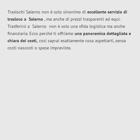
Traslochi Salerno non è solo sinonimo di
eccellente
servizio di
trasloco
a
Salerno
, ma anche di prezzi trasparenti ed equi.
Trasferirsi a
Salerno
non è solo una sfida logistica ma anche
finanziaria. Ecco perché ti offriamo
una panoramica dettagliata e
chiara dei costi,
così saprai esattamente cosa aspettarti, senza
costi nascosti o spese impreviste.