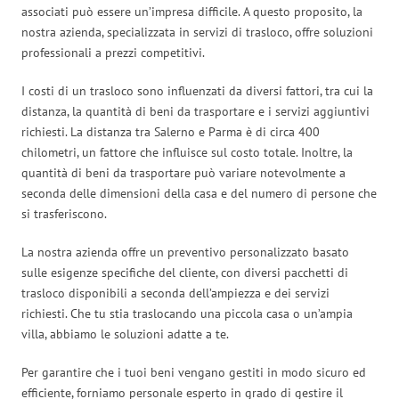
associati può essere un’impresa difficile. A questo proposito, la
nostra azienda, specializzata in servizi di trasloco, offre soluzioni
professionali a prezzi competitivi.
I costi di un trasloco sono influenzati da diversi fattori, tra cui la
distanza, la quantità di beni da trasportare e i servizi aggiuntivi
richiesti. La distanza tra Salerno e Parma è di circa 400
chilometri, un fattore che influisce sul costo totale. Inoltre, la
quantità di beni da trasportare può variare notevolmente a
seconda delle dimensioni della casa e del numero di persone che
si trasferiscono.
La nostra azienda offre un preventivo personalizzato basato
sulle esigenze specifiche del cliente, con diversi pacchetti di
trasloco disponibili a seconda dell’ampiezza e dei servizi
richiesti. Che tu stia traslocando una piccola casa o un’ampia
villa, abbiamo le soluzioni adatte a te.
Per garantire che i tuoi beni vengano gestiti in modo sicuro ed
efficiente, forniamo personale esperto in grado di gestire il