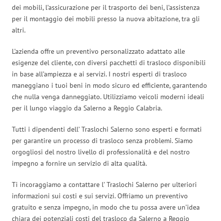
dei mobili, l’assicurazione per il trasporto dei beni, l’assistenza
per il montaggio dei mobili presso la nuova abitazione, tra gli
altri.
L’azienda offre un preventivo personalizzato adattato alle
esigenze del cliente, con diversi pacchetti di trasloco disponibili
in base all’ampiezza e ai servizi. I nostri esperti di trasloco
maneggiano i tuoi beni in modo sicuro ed efficiente, garantendo
che nulla venga danneggiato. Utilizziamo veicoli moderni ideali
per il lungo viaggio da Salerno a Reggio Calabria.
Tutti i dipendenti dell’ Traslochi Salerno sono esperti e formati
per garantire un processo di trasloco senza problemi. Siamo
orgogliosi del nostro livello di professionalità e del nostro
impegno a fornire un servizio di alta qualità.
Ti incoraggiamo a contattare l’ Traslochi Salerno per ulteriori
informazioni sui costi e sui servizi. Offriamo un preventivo
gratuito e senza impegno, in modo che tu possa avere un’idea
chiara dei potenziali costi del trasloco da Salerno a Reggio