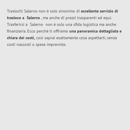
Traslochi Salerno non è solo sinonimo di
eccellente
servizio di
trasloco
a
Salerno
, ma anche di prezzi trasparenti ed equi.
Trasferirsi a
Salerno
non è solo una sfida logistica ma anche
finanziaria. Ecco perché ti offriamo
una panoramica dettagliata e
chiara dei costi,
così saprai esattamente cosa aspettarti, senza
costi nascosti o spese impreviste.