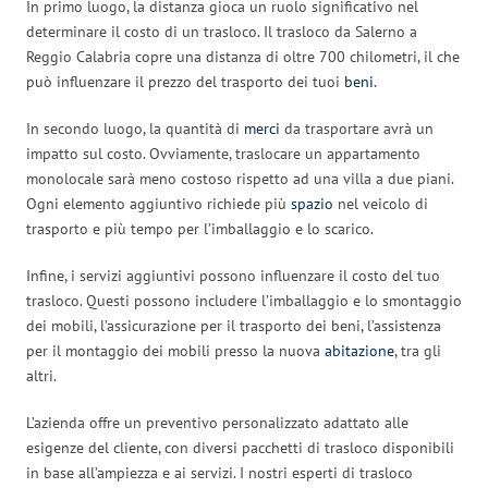
In primo luogo, la distanza gioca un ruolo significativo nel
determinare il costo di un trasloco. Il trasloco da Salerno a
Reggio Calabria copre una distanza di oltre 700 chilometri, il che
può influenzare il prezzo del trasporto dei tuoi
beni
.
In secondo luogo, la quantità di
merci
da trasportare avrà un
impatto sul costo. Ovviamente, traslocare un appartamento
monolocale sarà meno costoso rispetto ad una villa a due piani.
Ogni elemento aggiuntivo richiede più
spazio
nel veicolo di
trasporto e più tempo per l’imballaggio e lo scarico.
Infine, i servizi aggiuntivi possono influenzare il costo del tuo
trasloco. Questi possono includere l’imballaggio e lo smontaggio
dei mobili, l’assicurazione per il trasporto dei beni, l’assistenza
per il montaggio dei mobili presso la nuova
abitazione
, tra gli
altri.
L’azienda offre un preventivo personalizzato adattato alle
esigenze del cliente, con diversi pacchetti di trasloco disponibili
in base all’ampiezza e ai servizi. I nostri esperti di trasloco