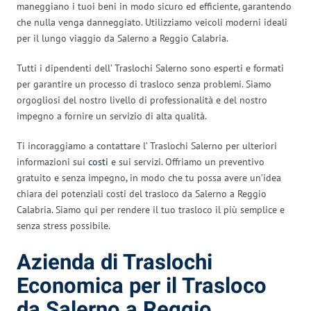
maneggiano i tuoi beni in modo sicuro ed efficiente, garantendo
che nulla venga danneggiato. Utilizziamo veicoli moderni ideali
per il lungo viaggio da Salerno a Reggio Calabria.
Tutti i dipendenti dell’ Traslochi Salerno sono esperti e formati
per garantire un processo di trasloco senza problemi. Siamo
orgogliosi del nostro livello di professionalità e del nostro
impegno a fornire un servizio di alta qualità.
Ti incoraggiamo a contattare l’ Traslochi Salerno per ulteriori
informazioni sui
costi
e sui servizi. Offriamo un preventivo
gratuito e senza impegno, in modo che tu possa avere un’idea
chiara dei potenziali costi del trasloco da Salerno a Reggio
Calabria. Siamo qui per rendere il tuo trasloco il più semplice e
senza stress possibile.
Azienda di Traslochi
Economica per il Trasloco
da Salerno a Reggio