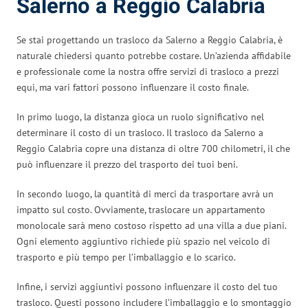
Salerno a Reggio Calabria
Se stai progettando un trasloco da Salerno a Reggio Calabria, è
naturale chiedersi quanto potrebbe costare. Un’azienda affidabile
e professionale come la nostra offre servizi di trasloco a prezzi
equi, ma vari fattori possono influenzare il costo finale.
In primo luogo, la distanza gioca un ruolo significativo nel
determinare il costo di un trasloco. Il trasloco da Salerno a
Reggio Calabria copre una distanza di oltre 700 chilometri, il che
può influenzare il prezzo del trasporto dei tuoi beni.
In secondo luogo, la quantità di merci da trasportare avrà un
impatto sul costo. Ovviamente, traslocare un appartamento
monolocale sarà meno costoso rispetto ad una villa a due piani.
Ogni elemento aggiuntivo richiede più spazio nel veicolo di
trasporto e più tempo per l’imballaggio e lo scarico.
Infine, i servizi aggiuntivi possono influenzare il costo del tuo
trasloco. Questi possono includere l’imballaggio e lo smontaggio