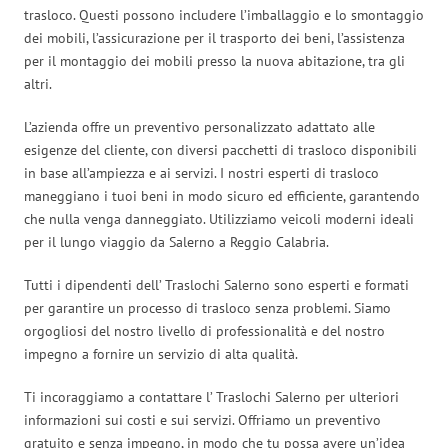
trasloco. Questi possono includere l’imballaggio e lo smontaggio
dei mobili, l’assicurazione per il trasporto dei beni, l’assistenza
per il montaggio dei mobili presso la nuova abitazione, tra gli
altri.
L’azienda offre un preventivo personalizzato adattato alle
esigenze del cliente, con diversi pacchetti di trasloco disponibili
in base all’ampiezza e ai servizi. I nostri esperti di trasloco
maneggiano i tuoi beni in modo sicuro ed efficiente, garantendo
che nulla venga danneggiato. Utilizziamo veicoli moderni ideali
per il lungo viaggio da Salerno a Reggio Calabria.
Tutti i dipendenti dell’ Traslochi Salerno sono esperti e formati
per garantire un processo di trasloco senza problemi. Siamo
orgogliosi del nostro livello di professionalità e del nostro
impegno a fornire un servizio di alta qualità.
Ti incoraggiamo a contattare l’ Traslochi Salerno per ulteriori
informazioni sui costi e sui servizi. Offriamo un preventivo
gratuito e senza impegno, in modo che tu possa avere un’idea