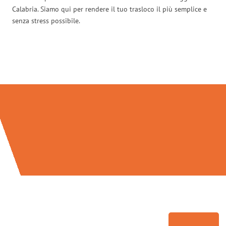
Calabria. Siamo qui per rendere il tuo trasloco il più semplice e
senza stress possibile.
Traslochi Salerno in numeri: