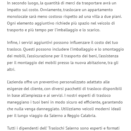
In secondo luogo, la quantità di merci da trasportare avrà un
impatto sul costo. Ovviamente, traslocare un appartamento
monolocale sarà meno costoso rispetto ad una villa a due piani.
Ogni elemento aggiuntivo richiede più spazio nel veicolo di
trasporto e più tempo per l’imballaggio e lo scarico.
Infine, i servizi aggiuntivi possono influenzare il costo del tuo
trasloco. Questi possono includere l’imballaggio e lo smontaggio
dei mobili, l’assicurazione per il trasporto dei beni, l’assistenza
per il montaggio dei mobili presso la nuova abitazione, tra gli
altri.
L’azienda offre un preventivo personalizzato adattato alle
esigenze del cliente, con diversi pacchetti di trasloco disponibili
in base all’ampiezza e ai servizi. I nostri esperti di trasloco
maneggiano i tuoi beni in modo sicuro ed efficiente, garantendo
che nulla venga danneggiato. Utilizziamo veicoli moderni ideali
per il lungo viaggio da Salerno a Reggio Calabria.
Tutti i dipendenti dell’ Traslochi Salerno sono esperti e formati