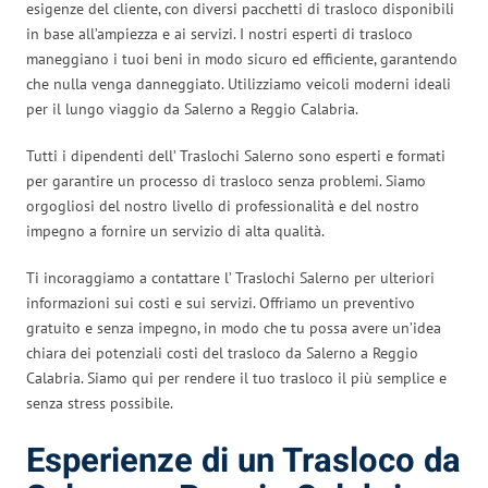
esigenze del cliente, con diversi pacchetti di trasloco disponibili
in base all’ampiezza e ai servizi. I nostri esperti di trasloco
maneggiano i tuoi beni in modo sicuro ed efficiente, garantendo
che nulla venga danneggiato. Utilizziamo veicoli moderni ideali
per il lungo viaggio da Salerno a Reggio Calabria.
Tutti i dipendenti dell’ Traslochi Salerno sono esperti e formati
per garantire un processo di trasloco senza problemi. Siamo
orgogliosi del nostro livello di professionalità e del nostro
impegno a fornire un servizio di alta qualità.
Ti incoraggiamo a contattare l’ Traslochi Salerno per ulteriori
informazioni sui costi e sui servizi. Offriamo un preventivo
gratuito e senza impegno, in modo che tu possa avere un’idea
chiara dei potenziali costi del trasloco da Salerno a Reggio
Calabria. Siamo qui per rendere il tuo trasloco il più semplice e
senza stress possibile.
Esperienze di un Trasloco da