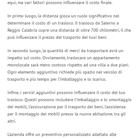
equi, ma vari fattori possono influenzare il costo finale.
In primo luogo, la distanza gioca un ruolo significativo nel
determinare il costo di un trasloco. Il trasloco da Salerno a
Reggio Calabria copre una distanza di oltre 700 chilometri, il che
può influenzare il prezzo del trasporto dei tuoi beni.
In secondo luogo, la quantità di merci da trasportare avrà un
impatto sul costo. Ovviamente, traslocare un appartamento
monolocale sarà meno costoso rispetto ad una villa a due piani.
Ogni elemento aggiuntivo richiede più spazio nel veicolo di
trasporto e più tempo per l’imballaggio e lo scarico.
Infine, i servizi aggiuntivi possono influenzare il costo del tuo
trasloco. Questi possono includere l’imballaggio e lo smontaggio
dei mobili, l’assicurazione per il trasporto dei beni, l’assistenza
per il montaggio dei mobili presso la nuova abitazione, tra gli
altri.
L’azienda offre un preventivo personalizzato adattato alle