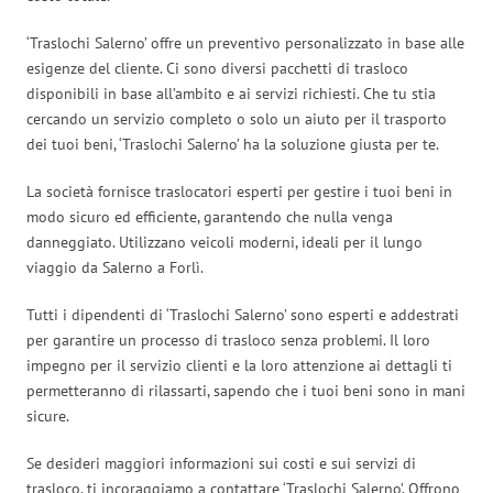
‘Traslochi Salerno’ offre un preventivo personalizzato in base alle
esigenze del cliente. Ci sono diversi pacchetti di trasloco
disponibili in base all’ambito e ai servizi richiesti. Che tu stia
cercando un servizio completo o solo un aiuto per il trasporto
dei tuoi beni, ‘Traslochi Salerno’ ha la soluzione giusta per te.
La società fornisce traslocatori esperti per gestire i tuoi beni in
modo sicuro ed efficiente, garantendo che nulla venga
danneggiato. Utilizzano veicoli moderni, ideali per il lungo
viaggio da Salerno a Forlì.
Tutti i dipendenti di ‘Traslochi Salerno’ sono esperti e addestrati
per garantire un processo di trasloco senza problemi. Il loro
impegno per il servizio clienti e la loro attenzione ai dettagli ti
permetteranno di rilassarti, sapendo che i tuoi beni sono in mani
sicure.
Se desideri maggiori informazioni sui costi e sui servizi di
trasloco, ti incoraggiamo a contattare ‘Traslochi Salerno’. Offrono