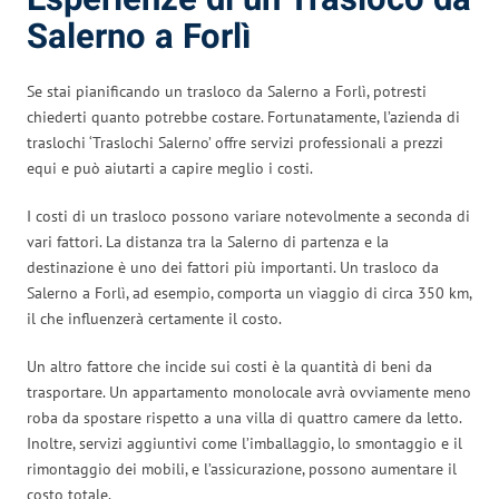
Salerno a Forlì
Se stai pianificando un trasloco da Salerno a Forlì, potresti
chiederti quanto potrebbe costare. Fortunatamente, l’azienda di
traslochi ‘Traslochi Salerno’ offre servizi professionali a prezzi
equi e può aiutarti a capire meglio i costi.
I costi di un trasloco possono variare notevolmente a seconda di
vari fattori. La distanza tra la Salerno di partenza e la
destinazione è uno dei fattori più importanti. Un trasloco da
Salerno a Forlì, ad esempio, comporta un viaggio di circa 350 km,
il che influenzerà certamente il costo.
Un altro fattore che incide sui costi è la quantità di beni da
trasportare. Un appartamento monolocale avrà ovviamente meno
roba da spostare rispetto a una villa di quattro camere da letto.
Inoltre, servizi aggiuntivi come l’imballaggio, lo smontaggio e il
rimontaggio dei mobili, e l’assicurazione, possono aumentare il
costo totale.