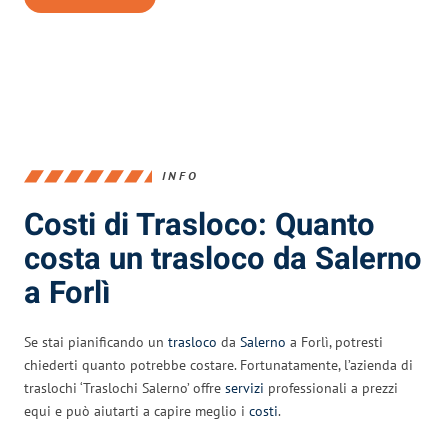
INFO
Costi di Trasloco: Quanto
costa un trasloco da Salerno
a Forlì
Se stai pianificando un
trasloco
da
Salerno
a Forlì, potresti
chiederti quanto potrebbe costare. Fortunatamente, l’azienda di
traslochi ‘Traslochi Salerno’ offre
servizi
professionali a prezzi
equi e può aiutarti a capire meglio i
costi
.