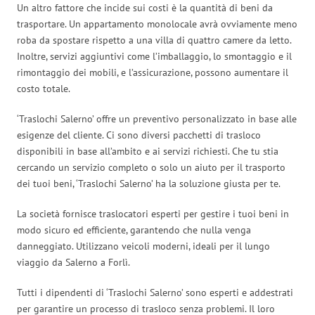
Un altro fattore che incide sui costi è la quantità di beni da
trasportare. Un appartamento monolocale avrà ovviamente meno
roba da spostare rispetto a una villa di quattro camere da letto.
Inoltre, servizi aggiuntivi come l’imballaggio, lo smontaggio e il
rimontaggio dei mobili, e l’assicurazione, possono aumentare il
costo totale.
‘Traslochi Salerno’ offre un preventivo personalizzato in base alle
esigenze del cliente. Ci sono diversi pacchetti di trasloco
disponibili in base all’ambito e ai servizi richiesti. Che tu stia
cercando un servizio completo o solo un aiuto per il trasporto
dei tuoi beni, ‘Traslochi Salerno’ ha la soluzione giusta per te.
La società fornisce traslocatori esperti per gestire i tuoi beni in
modo sicuro ed efficiente, garantendo che nulla venga
danneggiato. Utilizzano veicoli moderni, ideali per il lungo
viaggio da Salerno a Forlì.
Tutti i dipendenti di ‘Traslochi Salerno’ sono esperti e addestrati
per garantire un processo di trasloco senza problemi. Il loro