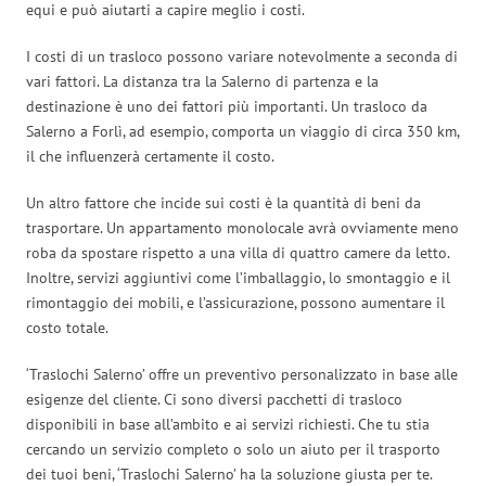
equi e può aiutarti a capire meglio i costi.
I costi di un trasloco possono variare notevolmente a seconda di
vari fattori. La distanza tra la Salerno di partenza e la
destinazione è uno dei fattori più importanti. Un trasloco da
Salerno a Forlì, ad esempio, comporta un viaggio di circa 350 km,
il che influenzerà certamente il costo.
Un altro fattore che incide sui costi è la quantità di beni da
trasportare. Un appartamento monolocale avrà ovviamente meno
roba da spostare rispetto a una villa di quattro camere da letto.
Inoltre, servizi aggiuntivi come l’imballaggio, lo smontaggio e il
rimontaggio dei mobili, e l’assicurazione, possono aumentare il
costo totale.
‘Traslochi Salerno’ offre un preventivo personalizzato in base alle
esigenze del cliente. Ci sono diversi pacchetti di trasloco
disponibili in base all’ambito e ai servizi richiesti. Che tu stia
cercando un servizio completo o solo un aiuto per il trasporto
dei tuoi beni, ‘Traslochi Salerno’ ha la soluzione giusta per te.