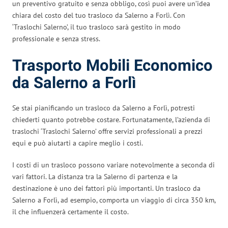
un preventivo gratuito e senza obbligo, così puoi avere un’idea
chiara del costo del tuo trasloco da Salerno a Forlì. Con
‘Traslochi Salerno’, il tuo trasloco sarà gestito in modo
professionale e senza stress.
Trasporto Mobili Economico
da Salerno a Forlì
Se stai pianificando un trasloco da Salerno a Forlì, potresti
chiederti quanto potrebbe costare. Fortunatamente, l’azienda di
traslochi ‘Traslochi Salerno’ offre servizi professionali a prezzi
equi e può aiutarti a capire meglio i costi.
I costi di un trasloco possono variare notevolmente a seconda di
vari fattori. La distanza tra la Salerno di partenza e la
destinazione è uno dei fattori più importanti. Un trasloco da
Salerno a Forlì, ad esempio, comporta un viaggio di circa 350 km,
il che influenzerà certamente il costo.