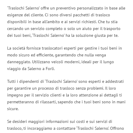
‘Traslochi Salerno’ offre un preventivo personalizzato in base alle
esigenze del cliente. Ci sono diversi pacchetti di trasloco
disponibili in base all’ambito e ai servizi richiesti. Che tu stia
cercando un servizio completo o solo un aiuto per il trasporto
dei tuoi beni, ‘Traslochi Salerno’ ha la soluzione giusta per te.
La società fornisce traslocatori esperti per gestire i tuoi beni in
modo sicuro ed efficiente, garantendo che nulla venga
danneggiato. Utilizzano veicoli moderni, ideali per il lungo
viaggio da Salerno a Forlì.
Tutti i dipendenti di ‘Traslochi Salerno’ sono esperti e addestrati
per garantire un processo di trasloco senza problemi. Il loro
impegno per il servizio clienti e la loro attenzione ai dettagli ti
permetteranno di rilassarti, sapendo che i tuoi beni sono in mani
sicure.
Se desideri maggiori informazioni sui costi e sui servizi di
trasloco, ti incoraggiamo a contattare ‘Traslochi Salerno’. Offrono