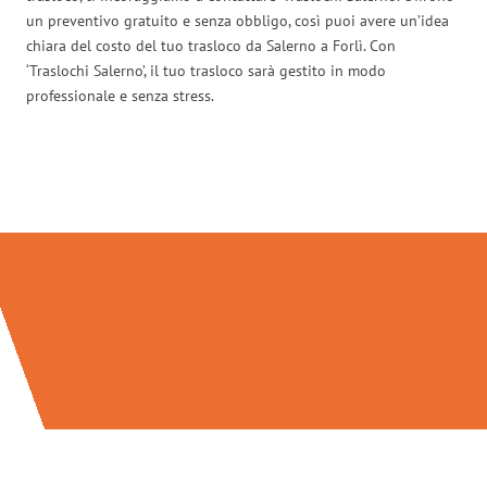
un preventivo gratuito e senza obbligo, così puoi avere un’idea
chiara del costo del tuo trasloco da Salerno a Forlì. Con
‘Traslochi Salerno’, il tuo trasloco sarà gestito in modo
professionale e senza stress.
Traslochi Salerno in numeri: