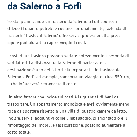
da Salerno a Forlì
Se stai pianificando un trasloco da Salerno a Forlì, potresti
chiederti quanto potrebbe costare. Fortunatamente, l’azienda di
traslochi ‘Traslochi Salerno’ offre servizi professionali a prezzi
equi e può aiutarti a capire meglio i costi.
I costi di un trasloco possono variare notevolmente a seconda di
vari fattori. La distanza tra la Salerno di partenza e la
destinazione è uno dei fattori più importanti. Un trasloco da
Salerno a Forlì, ad esempio, comporta un viaggio di circa 350 km,
il che influenzerà certamente il costo.
Un altro fattore che incide sui costi è la quantità di beni da
trasportare. Un appartamento monolocale avrà ovviamente meno
roba da spostare rispetto a una villa di quattro camere da letto.
Inoltre, servizi aggiuntivi come l’imballaggio, lo smontaggio e il
rimontaggio dei mobili, e l’assicurazione, possono aumentare il
costo totale.