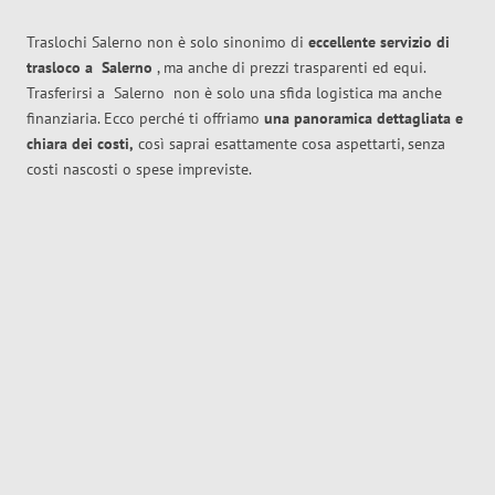
Traslochi Salerno non è solo sinonimo di
eccellente
servizio di
trasloco
a
Salerno
, ma anche di prezzi trasparenti ed equi.
Trasferirsi a
Salerno
non è solo una sfida logistica ma anche
finanziaria. Ecco perché ti offriamo
una panoramica dettagliata e
chiara dei costi,
così saprai esattamente cosa aspettarti, senza
costi nascosti o spese impreviste.