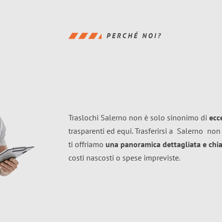
PERCHÉ NOI?
Traslochi Salerno non è solo sinonimo di
ecc
trasparenti ed equi. Trasferirsi a
Salerno
non 
ti offriamo
una panoramica dettagliata e chiar
costi nascosti o spese impreviste.