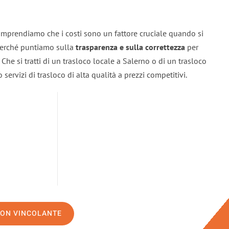
omprendiamo che i costi sono un fattore cruciale quando si
 perché puntiamo sulla
trasparenza e sulla correttezza
per
. Che si tratti di un trasloco locale a Salerno o di un trasloco
servizi di trasloco di alta qualità a prezzi competitivi.
NON VINCOLANTE