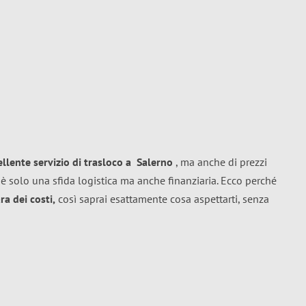
ellente
servizio di trasloco
a
Salerno
, ma anche di prezzi
è solo una sfida logistica ma anche finanziaria. Ecco perché
a dei costi,
così saprai esattamente cosa aspettarti, senza