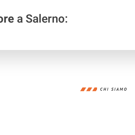
ore
a Salerno:
CHI SIAMO