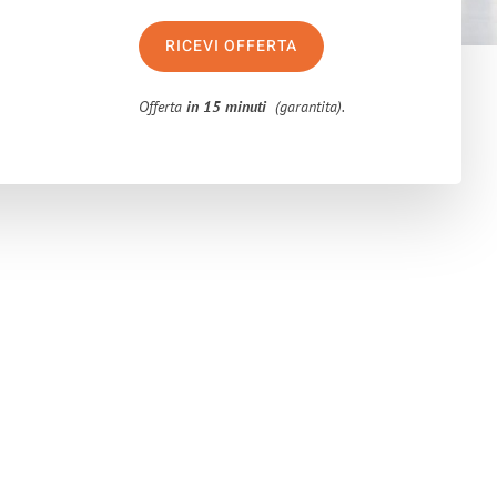
RICEVI OFFERTA
Offerta
in 15 minuti
(garantita).