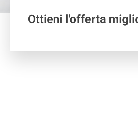
Ottieni
l'offerta migli