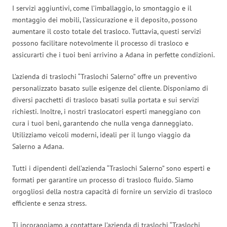
I servizi aggiuntivi, come l’imballaggio, lo smontaggio e il
montaggio dei mobili, l’assicurazione e il deposito, possono
aumentare il costo totale del trasloco. Tuttavia, questi servizi
possono facilitare notevolmente il processo di trasloco e
assicurarti che i tuoi beni arrivino a Adana in perfette condizioni.
L’azienda di traslochi “Traslochi Salerno” offre un preventivo
personalizzato basato sulle esigenze del cliente. Disponiamo di
diversi pacchetti di trasloco basati sulla portata e sui servizi
richiesti. Inoltre, i nostri traslocatori esperti maneggiano con
cura i tuoi beni, garantendo che nulla venga danneggiato.
Utilizziamo veicoli moderni, ideali per il lungo viaggio da
Salerno a Adana.
Tutti i dipendenti dell’azienda “Traslochi Salerno” sono esperti e
formati per garantire un processo di trasloco fluido. Siamo
orgogliosi della nostra capacità di fornire un servizio di trasloco
efficiente e senza stress.
Ti incoraggiamo a contattare l’azienda di traslochi “Traslochi