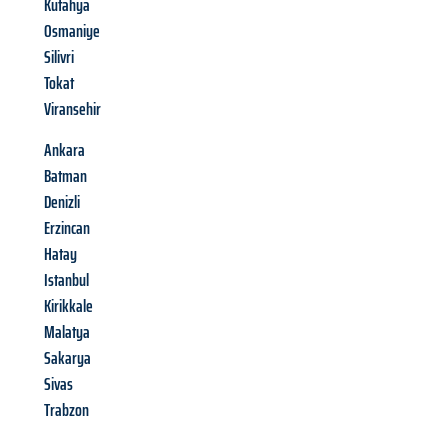
Kütahya
Osmaniye
Silivri
Tokat
Viransehir
Ankara
Batman
Denizli
Erzincan
Hatay
Istanbul
Kirikkale
Malatya
Sakarya
Sivas
Trabzon