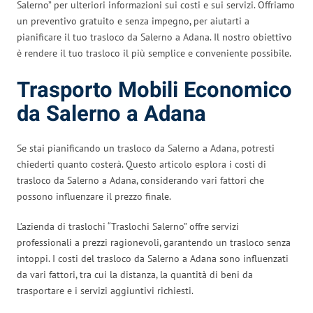
Salerno” per ulteriori informazioni sui costi e sui servizi. Offriamo
un preventivo gratuito e senza impegno, per aiutarti a
pianificare il tuo trasloco da Salerno a Adana. Il nostro obiettivo
è rendere il tuo trasloco il più semplice e conveniente possibile.
Trasporto Mobili Economico
da Salerno a Adana
Se stai pianificando un trasloco da Salerno a Adana, potresti
chiederti quanto costerà. Questo articolo esplora i costi di
trasloco da Salerno a Adana, considerando vari fattori che
possono influenzare il prezzo finale.
L’azienda di traslochi “Traslochi Salerno” offre servizi
professionali a prezzi ragionevoli, garantendo un trasloco senza
intoppi. I costi del trasloco da Salerno a Adana sono influenzati
da vari fattori, tra cui la distanza, la quantità di beni da
trasportare e i servizi aggiuntivi richiesti.