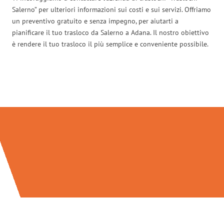
Salerno” per ulteriori informazioni sui costi e sui servizi. Offriamo
un preventivo gratuito e senza impegno, per aiutarti a
pianificare il tuo trasloco da Salerno a Adana. Il nostro obiettivo
è rendere il tuo trasloco il più semplice e conveniente possibile.
Traslochi Salerno in numeri: