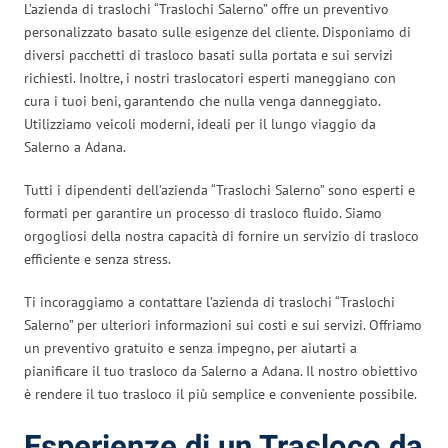
L’azienda di traslochi “Traslochi Salerno” offre un preventivo
personalizzato basato sulle esigenze del cliente. Disponiamo di
diversi pacchetti di trasloco basati sulla portata e sui servizi
richiesti. Inoltre, i nostri traslocatori esperti maneggiano con
cura i tuoi beni, garantendo che nulla venga danneggiato.
Utilizziamo veicoli moderni, ideali per il lungo viaggio da
Salerno a Adana.
Tutti i dipendenti dell’azienda “Traslochi Salerno” sono esperti e
formati per garantire un processo di trasloco fluido. Siamo
orgogliosi della nostra capacità di fornire un servizio di trasloco
efficiente e senza stress.
Ti incoraggiamo a contattare l’azienda di traslochi “Traslochi
Salerno” per ulteriori informazioni sui costi e sui servizi. Offriamo
un preventivo gratuito e senza impegno, per aiutarti a
pianificare il tuo trasloco da Salerno a Adana. Il nostro obiettivo
è rendere il tuo trasloco il più semplice e conveniente possibile.
Esperienze di un Trasloco da