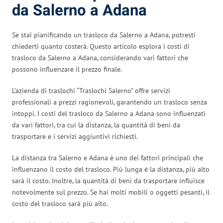
da Salerno a Adana
Se stai pianificando un trasloco da Salerno a Adana, potresti
chiederti quanto costerà. Questo articolo esplora i costi di
trasloco da Salerno a Adana, considerando vari fattori che
possono influenzare il prezzo finale.
L’azienda di traslochi “Traslochi Salerno” offre servizi
professionali a prezzi ragionevoli, garantendo un trasloco senza
intoppi. I costi del trasloco da Salerno a Adana sono influenzati
da vari fattori, tra cui la distanza, la quantità di beni da
trasportare e i servizi aggiuntivi richiesti.
La distanza tra Salerno e Adana è uno dei fattori principali che
influenzano il costo del trasloco. Più lunga è la distanza, più alto
sarà il costo. Inoltre, la quantità di beni da trasportare influisce
notevolmente sul prezzo. Se hai molti mobili o oggetti pesanti, il
costo del trasloco sarà più alto.