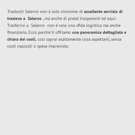
Traslochi Salerno non è solo sinonimo di
eccellente
servizio di
trasloco
a
Salerno
, ma anche di prezzi trasparenti ed equi.
Trasferirsi a
Salerno
non è solo una sfida logistica ma anche
finanziaria. Ecco perché ti offriamo
una panoramica dettagliata e
chiara dei costi,
così saprai esattamente cosa aspettarti, senza
costi nascosti o spese impreviste.