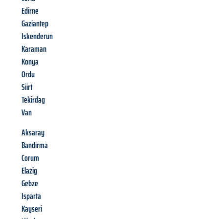
Edirne
Gaziantep
Iskenderun
Karaman
Konya
Ordu
Siirt
Tekirdag
Van
Aksaray
Bandirma
Corum
Elazig
Gebze
Isparta
Kayseri