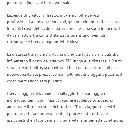
possono influenzare il prezzo finale.
L’azienda di traslochi “Traslochi Salerno” offre servizi
professionali a prezzi ragionevoli, garantendo un trasloco senza
intoppi. I costi del trasloco da Salerno a Adana sono influenzati
da vari fattori, tra cui la distanza, la quantità di beni da
trasportare e i servizi aggiuntivi richiesti.
La distanza tra Salerno e Adana è uno dei fattori principali che
influenzano il costo del trasloco. Più lunga è la distanza, più alto
sarà il costo. Inoltre, la quantità di beni da trasportare influisce
notevolmente sul prezzo. Se hai molti mobili o oggetti pesanti, il
costo del trasloco sarà più alto.
I servizi aggiuntivi, come l’imballaggio, lo smontaggio e il
montaggio dei mobili, l’assicurazione e il deposito, possono
aumentare il costo totale del trasloco. Tuttavia, questi servizi
possono facilitare notevolmente il processo di trasloco e
assicurarti che i tuoi beni arrivino a Adana in perfette condizioni.