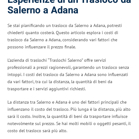
Salerno a Adana
Se stai pianificando un trasloco da Salerno a Adana, potresti
chiederti quanto costerà. Questo articolo esplora i costi di
trasloco da Salerno a Adana, considerando vari fattori che
possono influenzare il prezzo finale.
L’azienda di traslochi “Traslochi Salerno” offre servizi
professionali a prezzi ragionevoli, garantendo un trasloco senza
intoppi. I costi del trasloco da Salerno a Adana sono influenzati
da vari fattori, tra cui la distanza, la quantità di beni da
trasportare e i servizi aggiuntivi richiesti.
La distanza tra Salerno e Adana è uno dei fattori principali che
influenzano il costo del trasloco. Più lunga è la distanza, più alto
sarà il costo. Inoltre, la quantità di beni da trasportare influisce
notevolmente sul prezzo. Se hai molti mobili o oggetti pesanti, il
costo del trasloco sarà più alto.