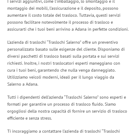
I servizi aggiuntivi, come l’imballaggio, lo smontaggio e il
montaggio dei mobili, l’assicurazione e il deposito, possono
aumentare il costo totale del trasloco. Tuttavia, questi servizi
possono facilitare notevolmente il processo di trasloco e
assicurarti che i tuoi beni arrivino a Adana in perfette condizioni.
L’azienda di traslochi “Traslochi Salerno” offre un preventivo
personalizzato basato sulle esigenze del cliente. Disponiamo di
diversi pacchetti di trasloco basati sulla portata e sui servizi
richiesti. Inoltre, i nostri traslocatori esperti maneggiano con
cura i tuoi beni, garantendo che nulla venga danneggiato.
Utilizziamo veicoli moderni, ideali per il lungo viaggio da
Salerno a Adana.
Tutti i dipendenti dell’azienda “Traslochi Salerno” sono esperti e
formati per garantire un processo di trasloco fluido. Siamo
orgogliosi della nostra capacità di fornire un servizio di trasloco
efficiente e senza stress.
Ti incoraggiamo a contattare l’azienda di traslochi “Traslochi