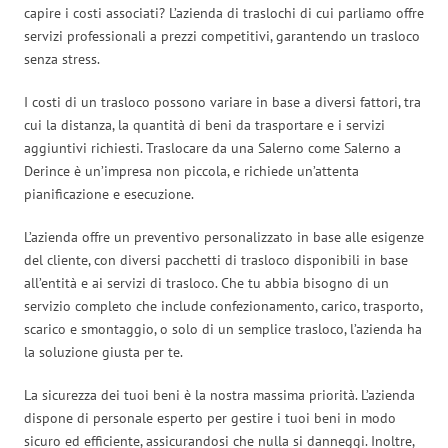
capire i costi associati? L’azienda di traslochi di cui parliamo offre
servizi professionali a prezzi competitivi, garantendo un trasloco
senza stress.
I costi di un trasloco possono variare in base a diversi fattori, tra
cui la distanza, la quantità di beni da trasportare e i servizi
aggiuntivi richiesti. Traslocare da una Salerno come Salerno a
Derince è un’impresa non piccola, e richiede un’attenta
pianificazione e esecuzione.
L’azienda offre un preventivo personalizzato in base alle esigenze
del cliente, con diversi pacchetti di trasloco disponibili in base
all’entità e ai servizi di trasloco. Che tu abbia bisogno di un
servizio completo che include confezionamento, carico, trasporto,
scarico e smontaggio, o solo di un semplice trasloco, l’azienda ha
la soluzione giusta per te.
La sicurezza dei tuoi beni è la nostra massima priorità. L’azienda
dispone di personale esperto per gestire i tuoi beni in modo
sicuro ed efficiente, assicurandosi che nulla si danneggi. Inoltre,