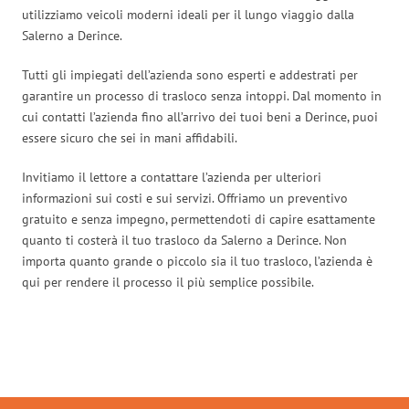
utilizziamo veicoli moderni ideali per il lungo viaggio dalla
Salerno a Derince.
Tutti gli impiegati dell’azienda sono esperti e addestrati per
garantire un processo di trasloco senza intoppi. Dal momento in
cui contatti l’azienda fino all’arrivo dei tuoi beni a Derince, puoi
essere sicuro che sei in mani affidabili.
Invitiamo il lettore a contattare l’azienda per ulteriori
informazioni sui costi e sui servizi. Offriamo un preventivo
gratuito e senza impegno, permettendoti di capire esattamente
quanto ti costerà il tuo trasloco da Salerno a Derince. Non
importa quanto grande o piccolo sia il tuo trasloco, l’azienda è
qui per rendere il processo il più semplice possibile.
Traslochi Salerno in numeri: