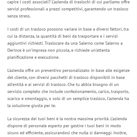
capire i costi associati? L’azienda di traslochi di cui parliamo offre
servizi professionali a prezzi competitivi, garantendo un trasloco
senza stress.
I costi di un trasloco possono variare in base a diversi fattori, tra
cui la distanza, la quantità di beni da trasportare e i servizi
aggiuntivi richiesti. Traslocare da una Salerno come Salerno a
Derince è un’impresa non piccola, e richiede un’attenta
pianificazione e esecuzione.
L’azienda offre un preventivo personalizzato in base alle esigenze
del cliente, con diversi pacchetti di trasloco disponibili in base
all’entità e ai servizi di trasloco. Che tu abbia bisogno di un
servizio completo che include confezionamento, carico, trasporto,
scarico e smontaggio, o solo di un semplice trasloco, l’azienda ha
la soluzione giusta per te.
La sicurezza dei tuoi beni è la nostra massima priorità. L’azienda
dispone di personale esperto per gestire i tuoi beni in modo
sicuro ed efficiente, assicurandosi che nulla si danneggi. Inoltre,