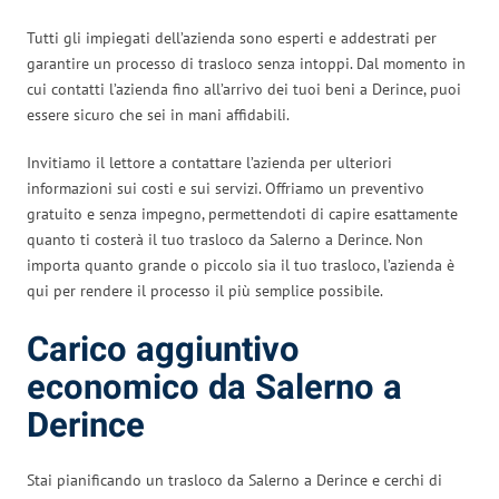
Tutti gli impiegati dell’azienda sono esperti e addestrati per
garantire un processo di trasloco senza intoppi. Dal momento in
cui contatti l’azienda fino all’arrivo dei tuoi beni a Derince, puoi
essere sicuro che sei in mani affidabili.
Invitiamo il lettore a contattare l’azienda per ulteriori
informazioni sui costi e sui servizi. Offriamo un preventivo
gratuito e senza impegno, permettendoti di capire esattamente
quanto ti costerà il tuo trasloco da Salerno a Derince. Non
importa quanto grande o piccolo sia il tuo trasloco, l’azienda è
qui per rendere il processo il più semplice possibile.
Carico aggiuntivo
economico da Salerno a
Derince
Stai pianificando un trasloco da Salerno a Derince e cerchi di