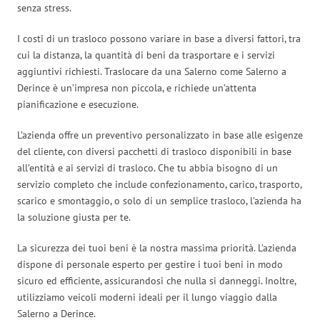
senza stress.
I costi di un trasloco possono variare in base a diversi fattori, tra
cui la distanza, la quantità di beni da trasportare e i servizi
aggiuntivi richiesti. Traslocare da una Salerno come Salerno a
Derince è un’impresa non piccola, e richiede un’attenta
pianificazione e esecuzione.
L’azienda offre un preventivo personalizzato in base alle esigenze
del cliente, con diversi pacchetti di trasloco disponibili in base
all’entità e ai servizi di trasloco. Che tu abbia bisogno di un
servizio completo che include confezionamento, carico, trasporto,
scarico e smontaggio, o solo di un semplice trasloco, l’azienda ha
la soluzione giusta per te.
La sicurezza dei tuoi beni è la nostra massima priorità. L’azienda
dispone di personale esperto per gestire i tuoi beni in modo
sicuro ed efficiente, assicurandosi che nulla si danneggi. Inoltre,
utilizziamo veicoli moderni ideali per il lungo viaggio dalla
Salerno a Derince.