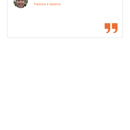
Trasloco a Salerno