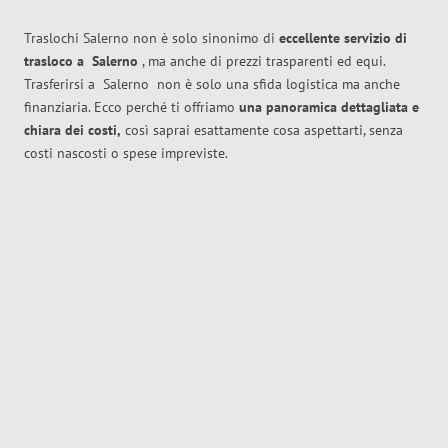
Traslochi Salerno non è solo sinonimo di
eccellente
servizio di
trasloco
a
Salerno
, ma anche di prezzi trasparenti ed equi.
Trasferirsi a
Salerno
non è solo una sfida logistica ma anche
finanziaria. Ecco perché ti offriamo
una panoramica dettagliata e
chiara dei costi,
così saprai esattamente cosa aspettarti, senza
costi nascosti o spese impreviste.