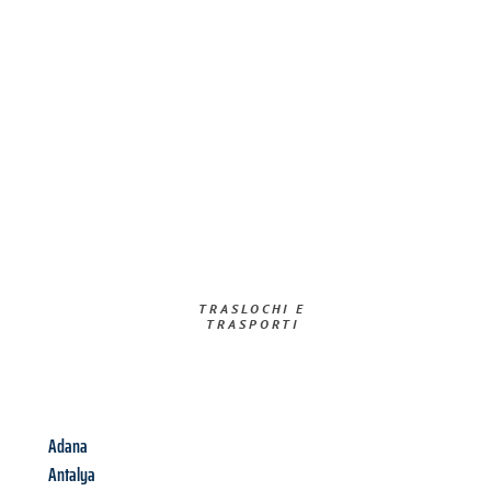
TRASLOCHI E
TRASPORTI​
Adana
Antalya