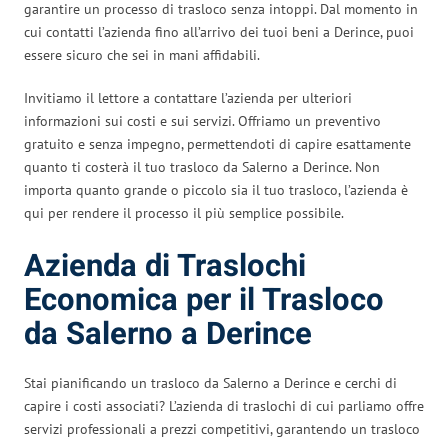
garantire un processo di trasloco senza intoppi. Dal momento in
cui contatti l’azienda fino all’arrivo dei tuoi beni a Derince, puoi
essere sicuro che sei in mani affidabili.
Invitiamo il lettore a contattare l’azienda per ulteriori
informazioni sui costi e sui servizi. Offriamo un preventivo
gratuito e senza impegno, permettendoti di capire esattamente
quanto ti costerà il tuo trasloco da Salerno a Derince. Non
importa quanto grande o piccolo sia il tuo trasloco, l’azienda è
qui per rendere il processo il più semplice possibile.
Azienda di Traslochi
Economica per il Trasloco
da Salerno a Derince
Stai pianificando un trasloco da Salerno a Derince e cerchi di
capire i costi associati? L’azienda di traslochi di cui parliamo offre
servizi professionali a prezzi competitivi, garantendo un trasloco