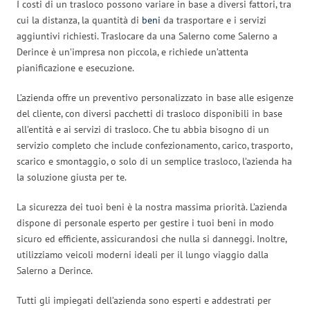
I costi di un trasloco possono variare in base a diversi fattori, tra
cui la distanza, la quantità di
beni
da trasportare e i servizi
aggiuntivi richiesti. Traslocare da una Salerno come Salerno a
Derince è un’impresa non piccola, e richiede un’attenta
pianificazione e esecuzione.
L’azienda offre un preventivo personalizzato in base alle esigenze
del cliente, con diversi pacchetti di trasloco disponibili in base
all’entità e ai servizi di trasloco. Che tu abbia bisogno di un
servizio completo che include confezionamento, carico, trasporto,
scarico e smontaggio, o solo di un semplice trasloco, l’azienda ha
la soluzione giusta per te.
La sicurezza dei tuoi beni è la nostra massima priorità. L’azienda
dispone di personale esperto per gestire i tuoi beni in modo
sicuro ed efficiente, assicurandosi che nulla si danneggi. Inoltre,
utilizziamo veicoli moderni ideali per il lungo viaggio dalla
Salerno a Derince.
Tutti gli impiegati dell’azienda sono esperti e addestrati per