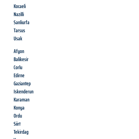
Kocaeli
Nazilli
Sanliurfa
Tarsus
Usak
Afyon
Balikesir
Corlu
Edirne
Gaziantep
Iskenderun
Karaman
Konya
Ordu
Siirt
Tekirdag