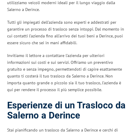
utilizziamo veicoli moderni ideali per il lungo viaggio dalla
Salerno a Derince.
Tutti gli impiegati dell’azienda sono esperti e addestrati per
garantire un processo di trasloco senza intoppi. Dal momento in
cui contatti l’azienda fino all’arrivo dei tuoi beni a Derince, puoi
essere sicuro che sei in mani affidabili.
Invitiamo il lettore a contattare l’azienda per ulteriori
informazioni sui costi e sui servizi. Offriamo un preventivo
gratuito e senza impegno, permettendoti di capire esattamente
quanto ti costerà il tuo trasloco da Salerno a Derince. Non
importa quanto grande o piccolo sia il tuo trasloco, l’azienda è
qui per rendere il processo il più semplice possibile.
Esperienze di un Trasloco da
Salerno a Derince
Stai pianificando un trasloco da Salerno a Derince e cerchi di