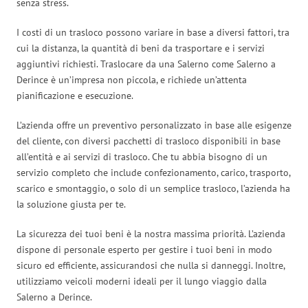
senza stress.
I costi di un trasloco possono variare in base a diversi fattori, tra
cui la distanza, la quantità di beni da trasportare e i servizi
aggiuntivi richiesti. Traslocare da una Salerno come Salerno a
Derince è un’impresa non piccola, e richiede un’attenta
pianificazione e esecuzione.
L’azienda offre un preventivo personalizzato in base alle esigenze
del cliente, con diversi pacchetti di trasloco disponibili in base
all’entità e ai servizi di trasloco. Che tu abbia bisogno di un
servizio completo che include confezionamento, carico, trasporto,
scarico e smontaggio, o solo di un semplice trasloco, l’azienda ha
la soluzione giusta per te.
La sicurezza dei tuoi beni è la nostra massima priorità. L’azienda
dispone di personale esperto per gestire i tuoi beni in modo
sicuro ed efficiente, assicurandosi che nulla si danneggi. Inoltre,
utilizziamo veicoli moderni ideali per il lungo viaggio dalla
Salerno a Derince.