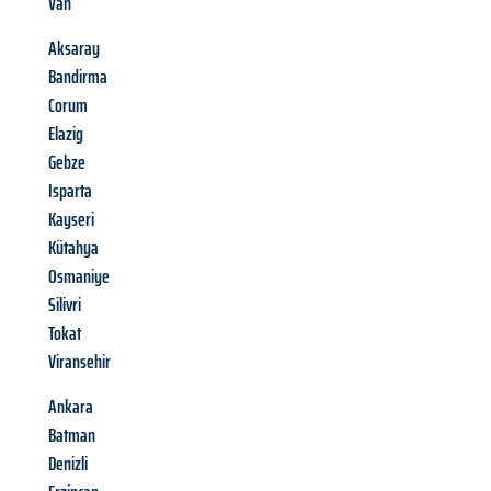
Van
Aksaray
Bandirma
Corum
Elazig
Gebze
Isparta
Kayseri
Kütahya
Osmaniye
Silivri
Tokat
Viransehir
Ankara
Batman
Denizli