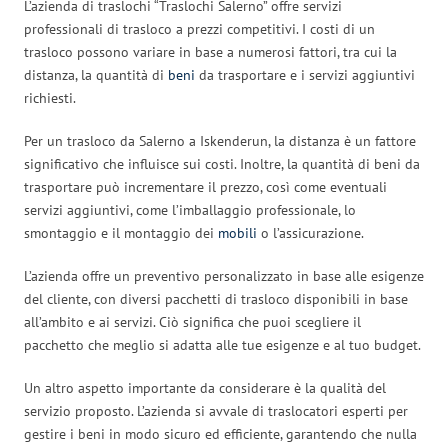
L’azienda di traslochi “Traslochi Salerno” offre servizi
professionali di trasloco a prezzi competitivi. I costi di un
trasloco possono variare in base a numerosi fattori, tra cui la
distanza, la quantità di
beni
da trasportare e i servizi aggiuntivi
richiesti.
Per un trasloco da Salerno a Iskenderun, la distanza è un fattore
significativo che influisce sui costi. Inoltre, la quantità di beni da
trasportare può incrementare il prezzo, così come eventuali
servizi aggiuntivi, come l’imballaggio professionale, lo
smontaggio e il montaggio dei
mobili
o l’assicurazione.
L’azienda offre un preventivo personalizzato in base alle esigenze
del cliente, con diversi pacchetti di trasloco disponibili in base
all’ambito e ai servizi. Ciò significa che puoi scegliere il
pacchetto che meglio si adatta alle tue esigenze e al tuo budget.
Un altro aspetto importante da considerare è la qualità del
servizio proposto. L’azienda si avvale di traslocatori esperti per
gestire i beni in modo sicuro ed efficiente, garantendo che nulla