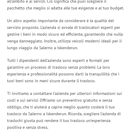
all’ambito e ai servizi. Ciò significa che puoi scegliere il
pacchetto che meglio si adatta alle tue esigenze e al tuo budget.
Un altro aspetto importante da considerare è la qualità del
servizio proposto. L’azienda si avvale di traslocatori esperti per
gestire i beni in modo sicuro ed efficiente, garantendo che nulla
venga danneggiato. Inoltre, utilizza veicoli moderni ideali per il
lungo viaggio da Salerno a Iskenderun.
Tutti i dipendenti dell’azienda sono esperti e formati per
garantire un processo di trasloco senza problemi. La loro
esperienza e professionalità possono darti la tranquillità che i
tuoi beni sono in mani sicure durante il trasloco.
Ti invitiamo a contattare l’azienda per ulteriori informazioni sui
costi e sui servizi. Offriamo un preventivo gratuito e senza
obbligo, che ti aiuterà a capire meglio quanto costerà il tuo
trasloco da Salerno a Iskenderun. Ricorda, scegliere l’azienda di
traslochi giusta può rendere il tuo trasloco un’esperienza
positiva e senza stress.