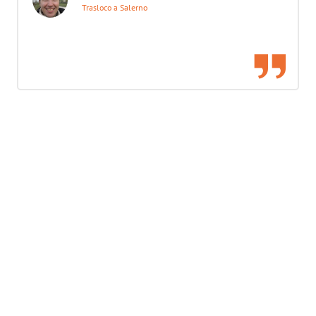
Trasloco a Salerno