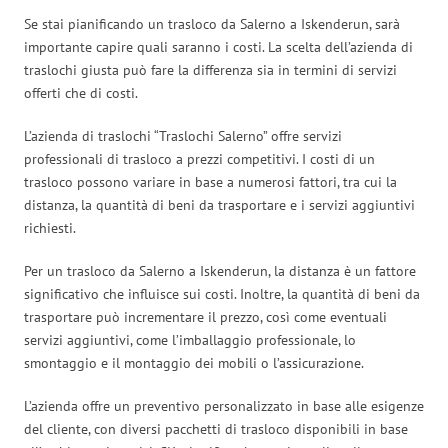
Se stai pianificando un trasloco da Salerno a Iskenderun, sarà
importante capire quali saranno i costi. La scelta dell’azienda di
traslochi giusta può fare la differenza sia in termini di servizi
offerti che di costi.
L’azienda di traslochi “Traslochi Salerno” offre servizi
professionali di trasloco a prezzi competitivi. I costi di un
trasloco possono variare in base a numerosi fattori, tra cui la
distanza, la quantità di beni da trasportare e i servizi aggiuntivi
richiesti.
Per un trasloco da Salerno a Iskenderun, la distanza è un fattore
significativo che influisce sui costi. Inoltre, la quantità di beni da
trasportare può incrementare il prezzo, così come eventuali
servizi aggiuntivi, come l’imballaggio professionale, lo
smontaggio e il montaggio dei mobili o l’assicurazione.
L’azienda offre un preventivo personalizzato in base alle esigenze
del cliente, con diversi pacchetti di trasloco disponibili in base