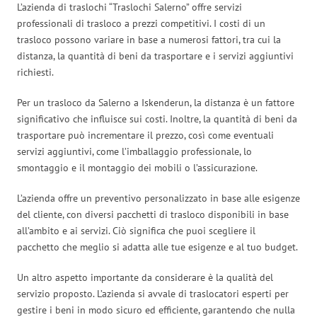
L’azienda di traslochi “Traslochi Salerno” offre servizi
professionali di trasloco a prezzi competitivi. I costi di un
trasloco possono variare in base a numerosi fattori, tra cui la
distanza, la quantità di beni da trasportare e i servizi aggiuntivi
richiesti.
Per un trasloco da Salerno a Iskenderun, la distanza è un fattore
significativo che influisce sui costi. Inoltre, la quantità di beni da
trasportare può incrementare il prezzo, così come eventuali
servizi aggiuntivi, come l’imballaggio professionale, lo
smontaggio e il montaggio dei mobili o l’assicurazione.
L’azienda offre un preventivo personalizzato in base alle esigenze
del cliente, con diversi pacchetti di trasloco disponibili in base
all’ambito e ai servizi. Ciò significa che puoi scegliere il
pacchetto che meglio si adatta alle tue esigenze e al tuo budget.
Un altro aspetto importante da considerare è la qualità del
servizio proposto. L’azienda si avvale di traslocatori esperti per
gestire i beni in modo sicuro ed efficiente, garantendo che nulla