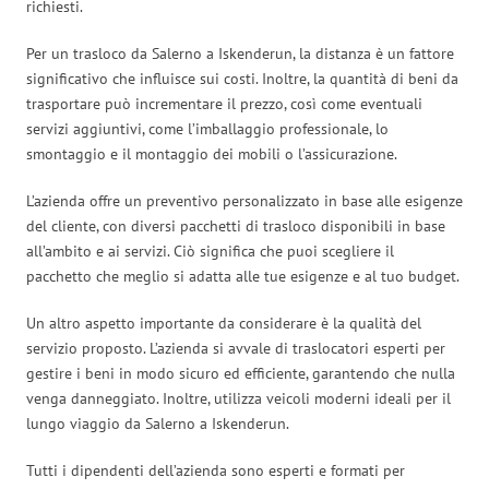
richiesti.
Per un trasloco da Salerno a Iskenderun, la distanza è un fattore
significativo che influisce sui costi. Inoltre, la quantità di beni da
trasportare può incrementare il prezzo, così come eventuali
servizi aggiuntivi, come l’imballaggio professionale, lo
smontaggio e il montaggio dei mobili o l’assicurazione.
L’azienda offre un preventivo personalizzato in base alle esigenze
del cliente, con diversi pacchetti di trasloco disponibili in base
all’ambito e ai servizi. Ciò significa che puoi scegliere il
pacchetto che meglio si adatta alle tue esigenze e al tuo budget.
Un altro aspetto importante da considerare è la qualità del
servizio proposto. L’azienda si avvale di traslocatori esperti per
gestire i beni in modo sicuro ed efficiente, garantendo che nulla
venga danneggiato. Inoltre, utilizza veicoli moderni ideali per il
lungo viaggio da Salerno a Iskenderun.
Tutti i dipendenti dell’azienda sono esperti e formati per