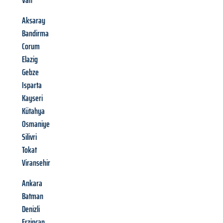
Van
Aksaray
Bandirma
Corum
Elazig
Gebze
Isparta
Kayseri
Kütahya
Osmaniye
Silivri
Tokat
Viransehir
Ankara
Batman
Denizli
Erzincan