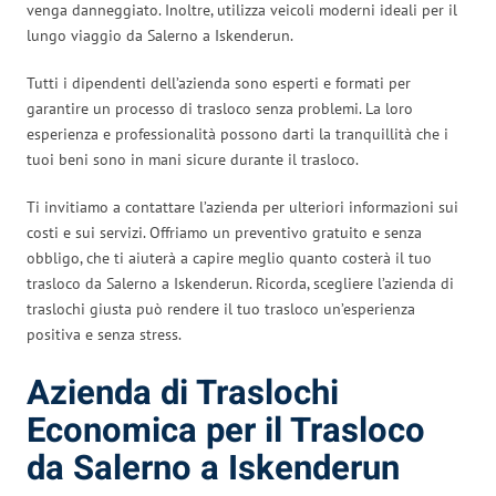
venga danneggiato. Inoltre, utilizza veicoli moderni ideali per il
lungo viaggio da Salerno a Iskenderun.
Tutti i dipendenti dell’azienda sono esperti e formati per
garantire un processo di trasloco senza problemi. La loro
esperienza e professionalità possono darti la tranquillità che i
tuoi beni sono in mani sicure durante il trasloco.
Ti invitiamo a contattare l’azienda per ulteriori informazioni sui
costi e sui servizi. Offriamo un preventivo gratuito e senza
obbligo, che ti aiuterà a capire meglio quanto costerà il tuo
trasloco da Salerno a Iskenderun. Ricorda, scegliere l’azienda di
traslochi giusta può rendere il tuo trasloco un’esperienza
positiva e senza stress.
Azienda di Traslochi
Economica per il Trasloco
da Salerno a Iskenderun