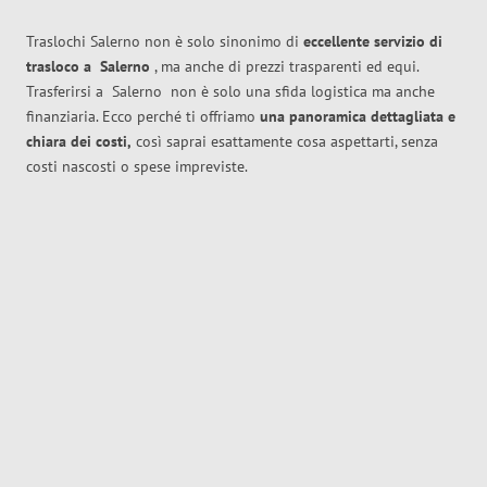
Traslochi Salerno non è solo sinonimo di
eccellente
servizio di
trasloco
a
Salerno
, ma anche di prezzi trasparenti ed equi.
Trasferirsi a
Salerno
non è solo una sfida logistica ma anche
finanziaria. Ecco perché ti offriamo
una panoramica dettagliata e
chiara dei costi,
così saprai esattamente cosa aspettarti, senza
costi nascosti o spese impreviste.