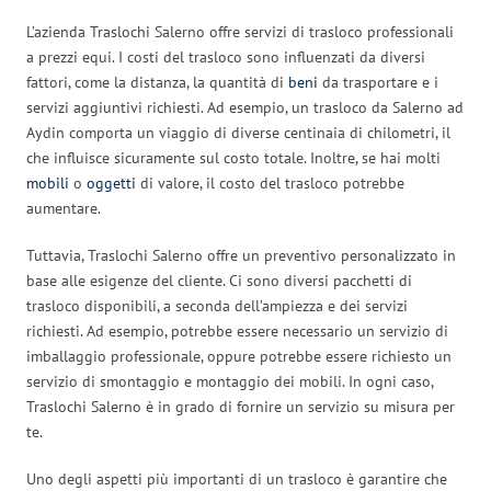
L’azienda Traslochi Salerno offre servizi di trasloco professionali
a prezzi equi. I costi del trasloco sono influenzati da diversi
fattori, come la distanza, la quantità di
beni
da trasportare e i
servizi aggiuntivi richiesti. Ad esempio, un trasloco da Salerno ad
Aydin comporta un viaggio di diverse centinaia di chilometri, il
che influisce sicuramente sul costo totale. Inoltre, se hai molti
mobili
o
oggetti
di valore, il costo del trasloco potrebbe
aumentare.
Tuttavia, Traslochi Salerno offre un preventivo personalizzato in
base alle esigenze del cliente. Ci sono diversi pacchetti di
trasloco disponibili, a seconda dell’ampiezza e dei servizi
richiesti. Ad esempio, potrebbe essere necessario un servizio di
imballaggio professionale, oppure potrebbe essere richiesto un
servizio di smontaggio e montaggio dei mobili. In ogni caso,
Traslochi Salerno è in grado di fornire un servizio su misura per
te.
Uno degli aspetti più importanti di un trasloco è garantire che