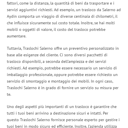
fattori, come la distanza, la quantità di beni da trasportare e i
servizi aggiuntivi richiesti. Ad esempio, un trasloco da Salerno ad
Aydin comporta un viaggio di diverse centinaia di chilometri, il
che influisce sicuramente sul costo totale. Inoltre, se hai molti
mobili o oggetti di valore, il costo del trasloco potrebbe
aumentare.
Tuttavia, Traslochi Salerno offre un preventivo personalizzato in
base alle esigenze del cliente. Ci sono diversi pacchetti di
trasloco disponibili, a seconda dell’ampiezza e dei servizi
richiesti. Ad esempio, potrebbe essere necessario un servizio di
imballaggio professionale, oppure potrebbe essere richiesto un
servizio di smontaggio e montaggio dei mobili. In ogni caso,
Traslochi Salerno è in grado di fornire un servizio su misura per
te.
Uno degli aspetti più importanti di un trasloco è garantire che
tutti i tuoi beni arrivino a destinazione sicuri e intatti. Per
questo Traslochi Salerno fornisce personale esperto per gestire i
tuoi beni in modo sicuro ed efficiente. Inoltre, l’azienda utilizza