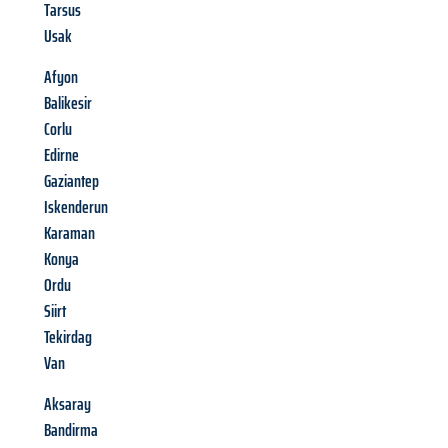
Tarsus
Usak
Afyon
Balikesir
Corlu
Edirne
Gaziantep
Iskenderun
Karaman
Konya
Ordu
Siirt
Tekirdag
Van
Aksaray
Bandirma