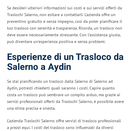
Se desideri ulteriori informazioni sui costi e sui servizi offerti da
Traslochi Salerno, non esitare a contattarli. L’azienda offre un
preventivo gratuito e senza impegno, così da poter pianificare il
tuo trasloco con serenità e trasparenza. Ricorda, un trasloco non
deve essere necessariamente stressante. Con l’assistenza giusta,
può diventare un’esperienza positiva e senza problemi.
Esperienze di un Trasloco da
Salerno a Aydin
Se stai pianificando un trasloco dalla Salerno di Salerno ad
Aydin, potresti chiederti quali saranno i costi. Capire quanto
costa un trasloco può sembrare un compito arduo, ma grazie ai
servizi professionali offerti da Traslochi Salerno, è possibile avere
una stima precisa e onesta.
L’azienda Traslochi Salerno offre servizi di trasloco professionali
a prezzi equi. I costi del trasloco sono influenzati da diversi