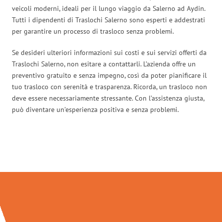
veicoli moderni, ideali per il lungo viaggio da Salerno ad Aydin.
Tutti i dipendenti di Traslochi Salerno sono esperti e addestrati
per garantire un processo di trasloco senza problemi.
Se desideri ulteriori informazioni sui costi e sui servizi offerti da
Traslochi Salerno, non esitare a contattarli. L’azienda offre un
preventivo gratuito e senza impegno, così da poter pianificare il
tuo trasloco con serenità e trasparenza. Ricorda, un trasloco non
deve essere necessariamente stressante. Con l’assistenza giusta,
può diventare un’esperienza positiva e senza problemi.
Traslochi Salerno in numeri: