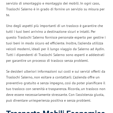
servizio di smontaggio e montaggio dei mobili. In ogni caso,
Traslochi Salerno è in grado di fornire un servizio su misura per
te.
Uno degli aspetti più importanti di un trasloco è garantire che
tutti i tuoi beni arrivino a destinazione sicuri e intatti. Per
questo Traslochi Salerno fornisce personale esperto per gestire i
tuoi beni in modo sicuro ed efficiente. Inoltre, l’azienda utilizza
veicoli moderni, ideali per il lungo viaggio da Salerno ad Aydin.
Tutti i dipendenti di Traslochi Salerno sono esperti e addestrati
per garantire un processo di trasloco senza problemi.
Se desideri ulteriori informazioni sui costi e sui servizi offerti da
Traslochi Salerno, non esitare a contattarli. L’azienda offre un
preventivo gratuito e senza impegno, così da poter pianificare il
tuo trasloco con serenità e trasparenza. Ricorda, un trasloco non
deve essere necessariamente stressante. Con l’assistenza giusta,
può diventare un’esperienza positiva e senza problemi.