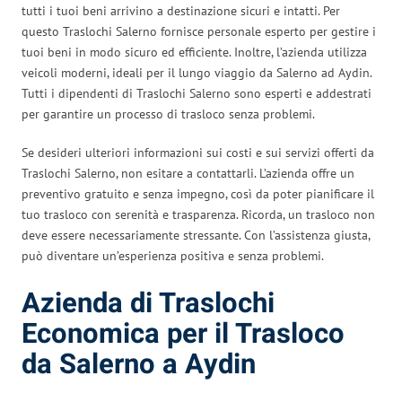
tutti i tuoi beni arrivino a destinazione sicuri e intatti. Per
questo Traslochi Salerno fornisce personale esperto per gestire i
tuoi beni in modo sicuro ed efficiente. Inoltre, l’azienda utilizza
veicoli moderni, ideali per il lungo viaggio da Salerno ad Aydin.
Tutti i dipendenti di Traslochi Salerno sono esperti e addestrati
per garantire un processo di trasloco senza problemi.
Se desideri ulteriori informazioni sui costi e sui servizi offerti da
Traslochi Salerno, non esitare a contattarli. L’azienda offre un
preventivo gratuito e senza impegno, così da poter pianificare il
tuo trasloco con serenità e trasparenza. Ricorda, un trasloco non
deve essere necessariamente stressante. Con l’assistenza giusta,
può diventare un’esperienza positiva e senza problemi.
Azienda di Traslochi
Economica per il Trasloco
da Salerno a Aydin