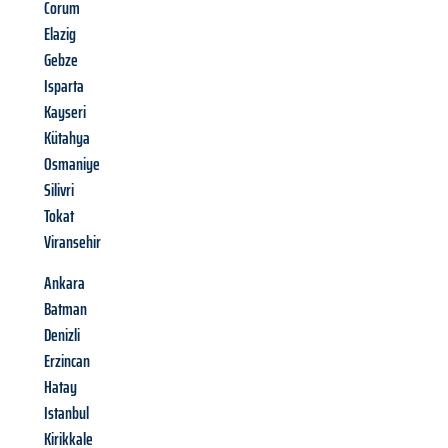
Corum
Elazig
Gebze
Isparta
Kayseri
Kütahya
Osmaniye
Silivri
Tokat
Viransehir
Ankara
Batman
Denizli
Erzincan
Hatay
Istanbul
Kirikkale