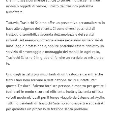
che influisce sicuramente sul costo totale. Inoltre, se hai molti
mobili o oggetti di valore, il costo del trasloco potrebbe
aumentare.
Tuttavia, Traslochi Salerno offre un preventivo personalizzato in
base alle esigenze del cliente. Ci sono diversi pacchetti di
trasloco disponibili, a seconda dell’ampiezza e dei servizi
richiesti. Ad esempio, potrebbe essere necessario un servizio di
imballaggio professionale, oppure potrebbe essere richiesto un
servizio di smontaggio e montaggio dei mobili. In ogni caso,
Traslochi Salerno è in grado di fornire un servizio su misura per
te.
Uno degli aspetti più importanti di un trasloco è garantire che
tutti i tuoi beni arrivino a destinazione sicuri e intatti. Per
questo Traslochi Salerno fornisce personale esperto per gestire i
tuoi beni in modo sicuro ed efficiente. Inoltre, l’azienda utilizza
veicoli moderni, ideali per il lungo viaggio da Salerno ad Aydin.
Tutti i dipendenti di Traslochi Salerno sono esperti e addestrati
per garantire un processo di trasloco senza problemi.