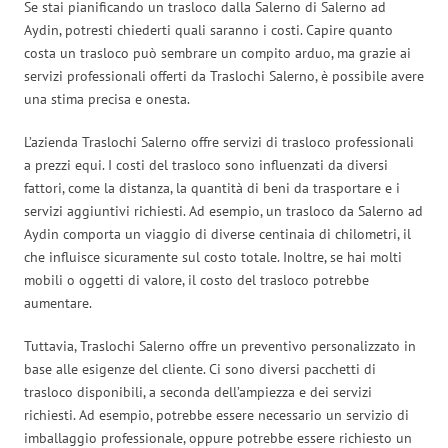
Se stai pianificando un trasloco dalla Salerno di Salerno ad
Aydin, potresti chiederti quali saranno i costi. Capire quanto
costa un trasloco può sembrare un compito arduo, ma grazie ai
servizi professionali offerti da Traslochi Salerno, è possibile avere
una stima precisa e onesta.
L’azienda Traslochi Salerno offre servizi di trasloco professionali
a prezzi equi. I costi del trasloco sono influenzati da diversi
fattori, come la distanza, la quantità di beni da trasportare e i
servizi aggiuntivi richiesti. Ad esempio, un trasloco da Salerno ad
Aydin comporta un viaggio di diverse centinaia di chilometri, il
che influisce sicuramente sul costo totale. Inoltre, se hai molti
mobili o oggetti di valore, il costo del trasloco potrebbe
aumentare.
Tuttavia, Traslochi Salerno offre un preventivo personalizzato in
base alle esigenze del cliente. Ci sono diversi pacchetti di
trasloco disponibili, a seconda dell’ampiezza e dei servizi
richiesti. Ad esempio, potrebbe essere necessario un servizio di
imballaggio professionale, oppure potrebbe essere richiesto un