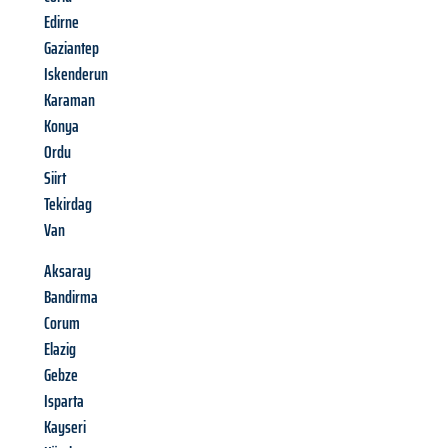
Edirne
Gaziantep
Iskenderun
Karaman
Konya
Ordu
Siirt
Tekirdag
Van
Aksaray
Bandirma
Corum
Elazig
Gebze
Isparta
Kayseri