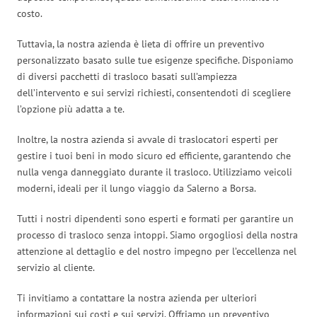
costo.
Tuttavia, la nostra azienda è lieta di offrire un preventivo
personalizzato basato sulle tue esigenze specifiche. Disponiamo
di diversi pacchetti di trasloco basati sull’ampiezza
dell’intervento e sui servizi richiesti, consentendoti di scegliere
l’opzione più adatta a te.
Inoltre, la nostra azienda si avvale di traslocatori esperti per
gestire i tuoi beni in modo sicuro ed efficiente, garantendo che
nulla venga danneggiato durante il trasloco. Utilizziamo veicoli
moderni, ideali per il lungo viaggio da Salerno a Borsa.
Tutti i nostri dipendenti sono esperti e formati per garantire un
processo di trasloco senza intoppi. Siamo orgogliosi della nostra
attenzione al dettaglio e del nostro impegno per l’eccellenza nel
servizio al cliente.
Ti invitiamo a contattare la nostra azienda per ulteriori
informazioni sui costi e sui servizi. Offriamo un preventivo