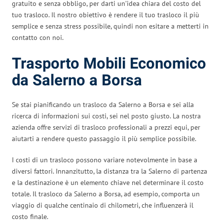
gratuito e senza obbligo, per darti un’idea chiara del costo del
tuo trasloco. Il nostro obiettivo è rendere il tuo trasloco il più
semplice e senza stress possibile, quindi non esitare a metterti in
contatto con noi.
Trasporto Mobili Economico
da Salerno a Borsa
Se stai pianificando un trasloco da Salerno a Borsa e sei alla
ricerca di informazioni sui costi, sei nel posto giusto. La nostra
azienda offre servizi di trasloco professionali a prezzi equi, per
aiutarti a rendere questo passaggio il più semplice possibile.
I costi di un trasloco possono variare notevolmente in base a
diversi fattori. Innanzitutto, la distanza tra la Salerno di partenza
e la destinazione è un elemento chiave nel determinare il costo
totale. Il trasloco da Salerno a Borsa, ad esempio, comporta un
viaggio di qualche centinaio di chilometri, che influenzerà il
costo finale.