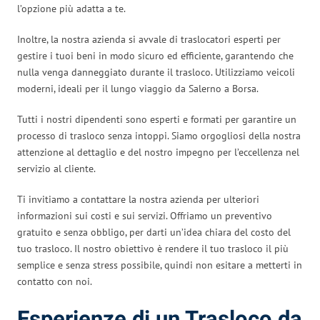
l’opzione più adatta a te.
Inoltre, la nostra azienda si avvale di traslocatori esperti per
gestire i tuoi beni in modo sicuro ed efficiente, garantendo che
nulla venga danneggiato durante il trasloco. Utilizziamo veicoli
moderni, ideali per il lungo viaggio da Salerno a Borsa.
Tutti i nostri dipendenti sono esperti e formati per garantire un
processo di trasloco senza intoppi. Siamo orgogliosi della nostra
attenzione al dettaglio e del nostro impegno per l’eccellenza nel
servizio al cliente.
Ti invitiamo a contattare la nostra azienda per ulteriori
informazioni sui costi e sui servizi. Offriamo un preventivo
gratuito e senza obbligo, per darti un’idea chiara del costo del
tuo trasloco. Il nostro obiettivo è rendere il tuo trasloco il più
semplice e senza stress possibile, quindi non esitare a metterti in
contatto con noi.
Esperienze di un Trasloco da