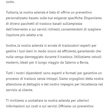
costo.
Tuttavia, la nostra azienda è lieta di offrire un preventivo
personalizzato basato sulle tue esigenze specifiche. Disponiamo
di diversi pacchetti di trasloco basati sull’ampiezza
dell’intervento e sui servizi richiesti, consentendoti di scegliere
l’opzione più adatta a te.
Inoltre, la nostra azienda si avvale di traslocatori esperti per
gestire i tuoi beni in modo sicuro ed efficiente, garantendo che
nulla venga danneggiato durante il trasloco. Utilizziamo veicoli
moderni, ideali per il lungo viaggio da Salerno a Borsa.
Tutti i nostri dipendenti sono esperti e formati per garantire un
processo di trasloco senza intoppi. Siamo orgogliosi della nostra
attenzione al dettaglio e del nostro impegno per l’eccellenza nel
servizio al cliente.
Ti invitiamo a contattare la nostra azienda per ulteriori
informazioni sui costi e sui servizi. Offriamo un preventivo