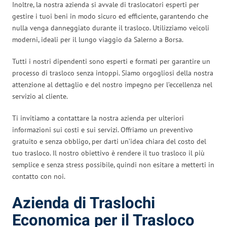
Inoltre, la nostra azienda si avvale di traslocatori esperti per
gestire i tuoi beni in modo sicuro ed efficiente, garantendo che
nulla venga danneggiato durante il trasloco. Utilizziamo veicoli
moderni, ideali per il lungo viaggio da Salerno a Borsa.
Tutti i nostri dipendenti sono esperti e formati per garantire un
processo di trasloco senza intoppi. Siamo orgogliosi della nostra
attenzione al dettaglio e del nostro impegno per l’eccellenza nel
servizio al cliente.
Ti invitiamo a contattare la nostra azienda per ulteriori
informazioni sui costi e sui servizi. Offriamo un preventivo
gratuito e senza obbligo, per darti un’idea chiara del costo del
tuo trasloco. Il nostro obiettivo è rendere il tuo trasloco il più
semplice e senza stress possibile, quindi non esitare a metterti in
contatto con noi.
Azienda di Traslochi
Economica per il Trasloco