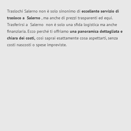
Traslochi Salerno non è solo sinonimo di
eccellente
servizio di
trasloco
a
Salerno
, ma anche di prezzi trasparenti ed equi.
Trasferirsi a
Salerno
non è solo una sfida logistica ma anche
finanziaria. Ecco perché ti offriamo
una panoramica dettagliata e
chiara dei costi,
così saprai esattamente cosa aspettarti, senza
costi nascosti o spese impreviste.