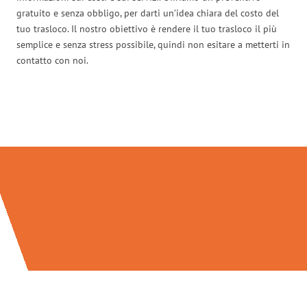
gratuito e senza obbligo, per darti un’idea chiara del costo del
tuo trasloco. Il nostro obiettivo è rendere il tuo trasloco il più
semplice e senza stress possibile, quindi non esitare a metterti in
contatto con noi.
Traslochi Salerno in numeri: