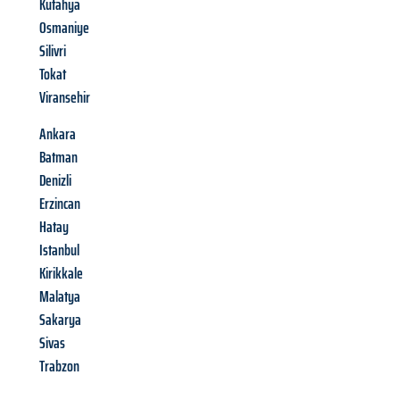
Kütahya
Osmaniye
Silivri
Tokat
Viransehir
Ankara
Batman
Denizli
Erzincan
Hatay
Istanbul
Kirikkale
Malatya
Sakarya
Sivas
Trabzon