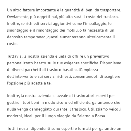
Un altro fattore importante è la quantità di beni da trasportare.
Ovviamente, più oggetti hai, più alto sarà il costo del trasloco.
Inoltre, se richiedi servizi aggiuntivi come l’imballaggio, lo
smontaggio e il rimontaggio dei mobili, o la necessità di un
deposito temporaneo, questi aumenteranno ulteriormente il
costo.
Tuttavia, la nostra azienda è lieta di offrire un preventivo
personalizzato basato sulle tue esigenze specifiche. Disponiamo
di diversi pacchetti di trasloco basati sull’ampiezza
dell’intervento e sui servizi richiesti, consentendoti di scegliere
l’opzione più adatta a te.
Inoltre, la nostra azienda si avvale di traslocatori esperti per
gestire i tuoi beni in modo sicuro ed efficiente, garantendo che
nulla venga danneggiato durante il trasloco. Utilizziamo veicoli
moderni, ideali per il lungo viaggio da Salerno a Borsa.
Tutti i nostri dipendenti sono esperti e formati per garantire un