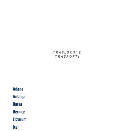
TRASLOCHI E
TRASPORTI​
Adana
Antalya
Bursa
Derince
Erzurum
Icel