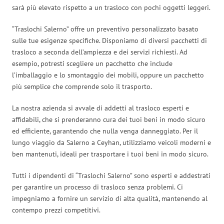
sarà più elevato rispetto a un trasloco con pochi oggetti leggeri.
“Traslochi Salerno” offre un preventivo personalizzato basato
sulle tue esigenze specifiche. Disponiamo di diversi pacchetti di
trasloco a seconda dell’ampiezza e dei servizi richiesti. Ad
esempio, potresti scegliere un pacchetto che include
l’imballaggio e lo smontaggio dei mobili, oppure un pacchetto
più semplice che comprende solo il trasporto.
La nostra azienda si avvale di addetti al trasloco esperti e
affidabili, che si prenderanno cura dei tuoi beni in modo sicuro
ed efficiente, garantendo che nulla venga danneggiato. Per il
lungo viaggio da Salerno a Ceyhan, utilizziamo veicoli moderni e
ben mantenuti, ideali per trasportare i tuoi beni in modo sicuro.
Tutti i dipendenti di “Traslochi Salerno” sono esperti e addestrati
per garantire un processo di trasloco senza problemi. Ci
impegniamo a fornire un servizio di alta qualità, mantenendo al
contempo prezzi competitivi.