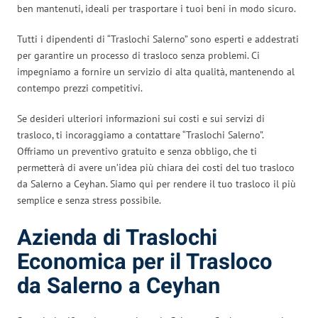
ben mantenuti, ideali per trasportare i tuoi beni in modo sicuro.
Tutti i dipendenti di “Traslochi Salerno” sono esperti e addestrati
per garantire un processo di trasloco senza problemi. Ci
impegniamo a fornire un servizio di alta qualità, mantenendo al
contempo prezzi competitivi.
Se desideri ulteriori informazioni sui costi e sui servizi di
trasloco, ti incoraggiamo a contattare “Traslochi Salerno”.
Offriamo un preventivo gratuito e senza obbligo, che ti
permetterà di avere un’idea più chiara dei costi del tuo trasloco
da Salerno a Ceyhan. Siamo qui per rendere il tuo trasloco il più
semplice e senza stress possibile.
Azienda di Traslochi
Economica per il Trasloco
da Salerno a Ceyhan