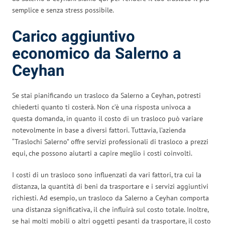
semplice e senza stress possibile.
Carico aggiuntivo
economico da Salerno a
Ceyhan
Se stai pianificando un trasloco da Salerno a Ceyhan, potresti
chiederti quanto ti costerà. Non c’è una risposta univoca a
questa domanda, in quanto il costo di un trasloco può variare
notevolmente in base a diversi fattori. Tuttavia, l’azienda
“Traslochi Salerno” offre servizi professionali di trasloco a prezzi
equi, che possono aiutarti a capire meglio i costi coinvolti.
I costi di un trasloco sono influenzati da vari fattori, tra cui la
distanza, la quantità di beni da trasportare e i servizi aggiuntivi
richiesti. Ad esempio, un trasloco da Salerno a Ceyhan comporta
una distanza significativa, il che influirà sul costo totale. Inoltre,
se hai molti mobili o altri oggetti pesanti da trasportare, il costo