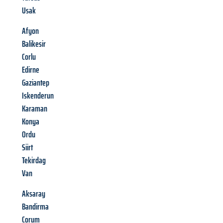
Usak
Afyon
Balikesir
Corlu
Edirne
Gaziantep
Iskenderun
Karaman
Konya
Ordu
Siirt
Tekirdag
Van
Aksaray
Bandirma
Corum