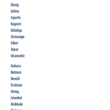
Elazig
Gebze
Isparta
Kayseri
Kütahya
Osmaniye
Silivri
Tokat
Viransehir
Ankara
Batman
Denizli
Erzincan
Hatay
Istanbul
Kirikkale