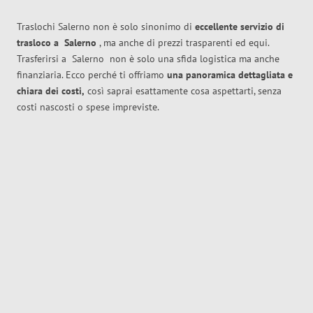
Traslochi Salerno non è solo sinonimo di
eccellente
servizio di
trasloco
a
Salerno
, ma anche di prezzi trasparenti ed equi.
Trasferirsi a
Salerno
non è solo una sfida logistica ma anche
finanziaria. Ecco perché ti offriamo
una panoramica dettagliata e
chiara dei costi,
così saprai esattamente cosa aspettarti, senza
costi nascosti o spese impreviste.