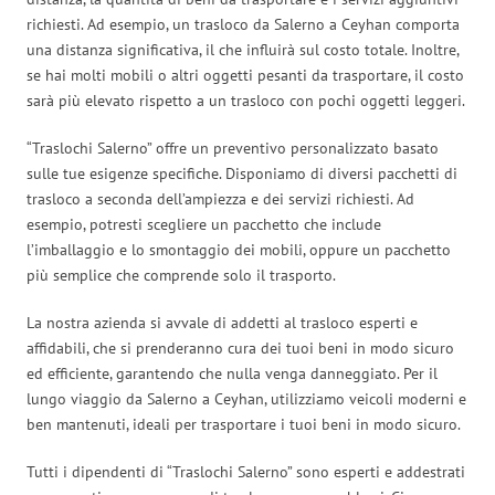
richiesti. Ad esempio, un trasloco da Salerno a Ceyhan comporta
una distanza significativa, il che influirà sul costo totale. Inoltre,
se hai molti mobili o altri oggetti pesanti da trasportare, il costo
sarà più elevato rispetto a un trasloco con pochi oggetti leggeri.
“Traslochi Salerno” offre un preventivo personalizzato basato
sulle tue esigenze specifiche. Disponiamo di diversi pacchetti di
trasloco a seconda dell’ampiezza e dei servizi richiesti. Ad
esempio, potresti scegliere un pacchetto che include
l’imballaggio e lo smontaggio dei mobili, oppure un pacchetto
più semplice che comprende solo il trasporto.
La nostra azienda si avvale di addetti al trasloco esperti e
affidabili, che si prenderanno cura dei tuoi beni in modo sicuro
ed efficiente, garantendo che nulla venga danneggiato. Per il
lungo viaggio da Salerno a Ceyhan, utilizziamo veicoli moderni e
ben mantenuti, ideali per trasportare i tuoi beni in modo sicuro.
Tutti i dipendenti di “Traslochi Salerno” sono esperti e addestrati