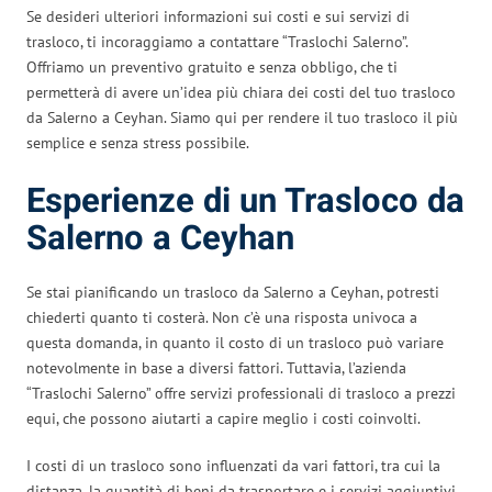
Se desideri ulteriori informazioni sui costi e sui servizi di
trasloco, ti incoraggiamo a contattare “Traslochi Salerno”.
Offriamo un preventivo gratuito e senza obbligo, che ti
permetterà di avere un’idea più chiara dei costi del tuo trasloco
da Salerno a Ceyhan. Siamo qui per rendere il tuo trasloco il più
semplice e senza stress possibile.
Esperienze di un Trasloco da
Salerno a Ceyhan
Se stai pianificando un trasloco da Salerno a Ceyhan, potresti
chiederti quanto ti costerà. Non c’è una risposta univoca a
questa domanda, in quanto il costo di un trasloco può variare
notevolmente in base a diversi fattori. Tuttavia, l’azienda
“Traslochi Salerno” offre servizi professionali di trasloco a prezzi
equi, che possono aiutarti a capire meglio i costi coinvolti.
I costi di un trasloco sono influenzati da vari fattori, tra cui la
distanza, la quantità di beni da trasportare e i servizi aggiuntivi