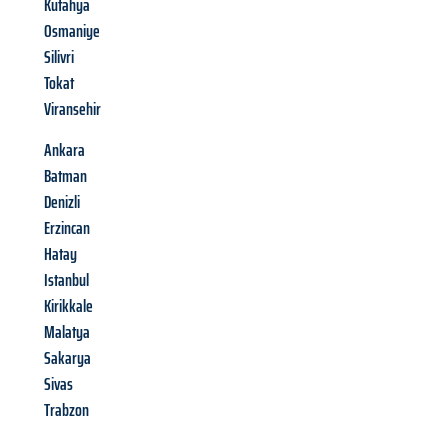
Kütahya
Osmaniye
Silivri
Tokat
Viransehir
Ankara
Batman
Denizli
Erzincan
Hatay
Istanbul
Kirikkale
Malatya
Sakarya
Sivas
Trabzon