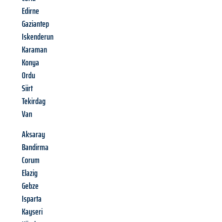
Edirne
Gaziantep
Iskenderun
Karaman
Konya
Ordu
Siirt
Tekirdag
Van
Aksaray
Bandirma
Corum
Elazig
Gebze
Isparta
Kayseri