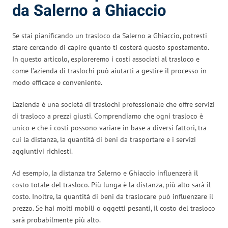
da Salerno a Ghiaccio
Se stai pianificando un trasloco da Salerno a Ghiaccio, potresti
stare cercando di capire quanto ti costerà questo spostamento.
In questo articolo, esploreremo i costi associati al trasloco e
come l’azienda di traslochi può aiutarti a gestire il processo in
modo efficace e conveniente.
L’azienda è una società di traslochi professionale che offre servizi
di trasloco a prezzi giusti. Comprendiamo che ogni trasloco è
unico e che i costi possono variare in base a diversi fattori, tra
cui la distanza, la quantità di beni da trasportare e i servizi
aggiuntivi richiesti.
Ad esempio, la distanza tra Salerno e Ghiaccio influenzerà il
costo totale del trasloco. Più lunga è la distanza, più alto sarà il
costo. Inoltre, la quantità di beni da traslocare può influenzare il
prezzo. Se hai molti mobili o oggetti pesanti, il costo del trasloco
sarà probabilmente più alto.