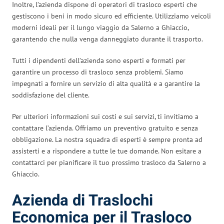
Inoltre, l’azienda dispone di operatori di trasloco esperti che
gestiscono i beni in modo sicuro ed efficiente. Utilizziamo veicoli
moderni ideali per il lungo viaggio da Salerno a Ghiaccio,
garantendo che nulla venga danneggiato durante il trasporto.
Tutti i dipendenti dell’azienda sono esperti e formati per
garantire un processo di trasloco senza problemi. Siamo
impegnati a fornire un servizio di alta qualità e a garantire la
soddisfazione del cliente.
Per ulteriori informazioni sui costi e sui servizi, ti invitiamo a
contattare l’azienda. Offriamo un preventivo gratuito e senza
obbligazione. La nostra squadra di esperti è sempre pronta ad
assisterti e a rispondere a tutte le tue domande. Non esitare a
contattarci per pianificare il tuo prossimo trasloco da Salerno a
Ghiaccio.
Azienda di Traslochi
Economica per il Trasloco