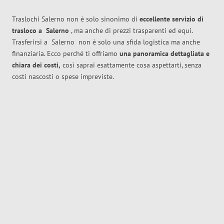
Traslochi Salerno non è solo sinonimo di
eccellente
servizio di
trasloco
a
Salerno
, ma anche di prezzi trasparenti ed equi.
Trasferirsi a
Salerno
non è solo una sfida logistica ma anche
finanziaria. Ecco perché ti offriamo
una panoramica dettagliata e
chiara dei costi,
così saprai esattamente cosa aspettarti, senza
costi nascosti o spese impreviste.