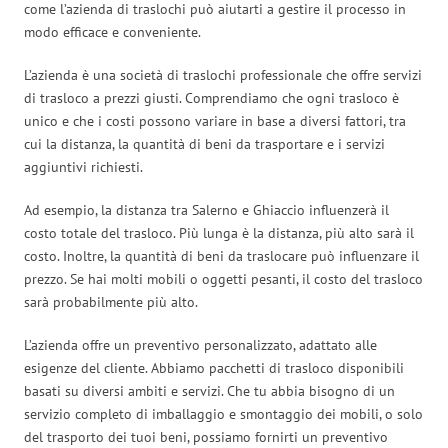
come l’azienda di traslochi può aiutarti a gestire il processo in
modo efficace e conveniente.
L’azienda è una società di traslochi professionale che offre servizi
di trasloco a prezzi giusti. Comprendiamo che ogni trasloco è
unico e che i costi possono variare in base a diversi fattori, tra
cui la distanza, la quantità di beni da trasportare e i servizi
aggiuntivi richiesti.
Ad esempio, la distanza tra Salerno e Ghiaccio influenzerà il
costo totale del trasloco. Più lunga è la distanza, più alto sarà il
costo. Inoltre, la quantità di beni da traslocare può influenzare il
prezzo. Se hai molti mobili o oggetti pesanti, il costo del trasloco
sarà probabilmente più alto.
L’azienda offre un preventivo personalizzato, adattato alle
esigenze del cliente. Abbiamo pacchetti di trasloco disponibili
basati su diversi ambiti e servizi. Che tu abbia bisogno di un
servizio completo di imballaggio e smontaggio dei mobili, o solo
del trasporto dei tuoi beni, possiamo fornirti un preventivo