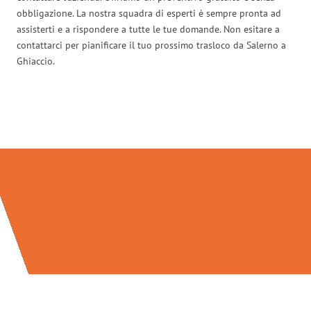
obbligazione. La nostra squadra di esperti è sempre pronta ad
assisterti e a rispondere a tutte le tue domande. Non esitare a
contattarci per pianificare il tuo prossimo trasloco da Salerno a
Ghiaccio.
Traslochi Salerno in numeri: