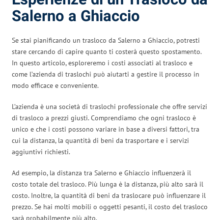
Salerno a Ghiaccio
Se stai pianificando un trasloco da Salerno a Ghiaccio, potresti
stare cercando di capire quanto ti costerà questo spostamento.
In questo articolo, esploreremo i costi associati al trasloco e
come l’azienda di traslochi può aiutarti a gestire il processo in
modo efficace e conveniente.
L’azienda è una società di traslochi professionale che offre servizi
di trasloco a prezzi giusti. Comprendiamo che ogni trasloco è
unico e che i costi possono variare in base a diversi fattori, tra
cui la distanza, la quantità di beni da trasportare e i servizi
aggiuntivi richiesti.
Ad esempio, la distanza tra Salerno e Ghiaccio influenzerà il
costo totale del trasloco. Più lunga è la distanza, più alto sarà il
costo. Inoltre, la quantità di beni da traslocare può influenzare il
prezzo. Se hai molti mobili o oggetti pesanti, il costo del trasloco
sarà probabilmente più alto.