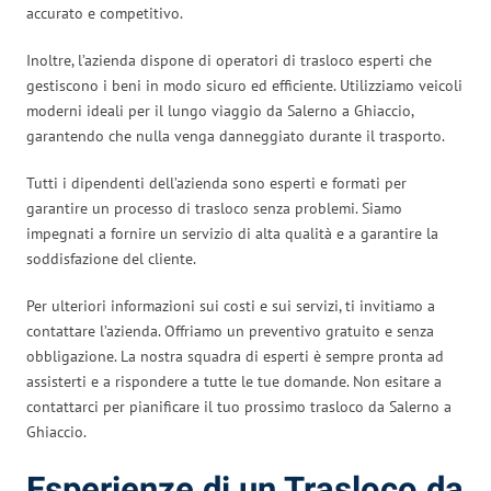
accurato e competitivo.
Inoltre, l’azienda dispone di operatori di trasloco esperti che
gestiscono i beni in modo sicuro ed efficiente. Utilizziamo veicoli
moderni ideali per il lungo viaggio da Salerno a Ghiaccio,
garantendo che nulla venga danneggiato durante il trasporto.
Tutti i dipendenti dell’azienda sono esperti e formati per
garantire un processo di trasloco senza problemi. Siamo
impegnati a fornire un servizio di alta qualità e a garantire la
soddisfazione del cliente.
Per ulteriori informazioni sui costi e sui servizi, ti invitiamo a
contattare l’azienda. Offriamo un preventivo gratuito e senza
obbligazione. La nostra squadra di esperti è sempre pronta ad
assisterti e a rispondere a tutte le tue domande. Non esitare a
contattarci per pianificare il tuo prossimo trasloco da Salerno a
Ghiaccio.
Esperienze di un Trasloco da