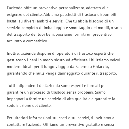
L’azienda offre un preventivo personalizzato, adattato alle
esigenze del cliente. Abbiamo pacchetti di trasloco disponibili
basati su diversi ambiti e servizi. Che tu abbia bisogno di un
servizio completo di imballaggio e smontaggio dei mobili, o solo
del trasporto dei tuoi beni, possiamo fornirti un preventivo
accurato e competitivo.
Inoltre, l’azienda dispone di operatori di trasloco esperti che
gestiscono i beni in modo sicuro ed efficiente. Utilizziamo veicoli
moderni ideali per il lungo viaggio da Salerno a Ghiaccio,
garantendo che nulla venga danneggiato durante il trasporto.
Tutti i dipendenti dell’azienda sono esperti e formati per
garantire un processo di trasloco senza problemi. Siamo
impegnati a fornire un servizio di alta qualità e a garantire la
soddisfazione del cliente.
Per ulteriori informazioni sui costi e sui servizi, ti invitiamo a
contattare l’azienda. Offriamo un preventivo gratuito e senza