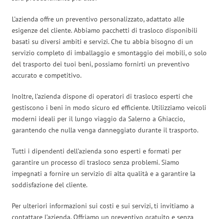
L’azienda offre un preventivo personalizzato, adattato alle
esigenze del cliente. Abbiamo pacchetti di trasloco disponibili
basati su diversi ambiti e servizi. Che tu abbia bisogno di un
servizio completo di imballaggio e smontaggio dei mobili, o solo
del trasporto dei tuoi beni, possiamo fornirti un preventivo
accurato e competitivo.
Inoltre, l’azienda dispone di operatori di trasloco esperti che
gestiscono i beni in modo sicuro ed efficiente. Utilizziamo veicoli
moderni ideali per il lungo viaggio da Salerno a Ghiaccio,
garantendo che nulla venga danneggiato durante il trasporto.
Tutti i dipendenti dell’azienda sono esperti e formati per
garantire un processo di trasloco senza problemi. Siamo
impegnati a fornire un servizio di alta qualità e a garantire la
soddisfazione del cliente.
Per ulteriori informazioni sui costi e sui servizi, ti invitiamo a
contattare l’azienda. Offriamo un preventivo gratuito e senza