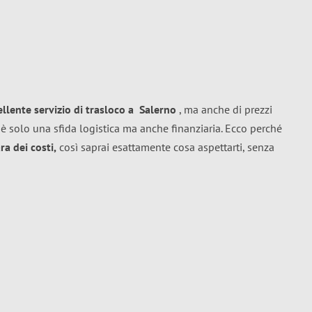
ellente
servizio di trasloco
a
Salerno
, ma anche di prezzi
è solo una sfida logistica ma anche finanziaria. Ecco perché
a dei costi,
così saprai esattamente cosa aspettarti, senza