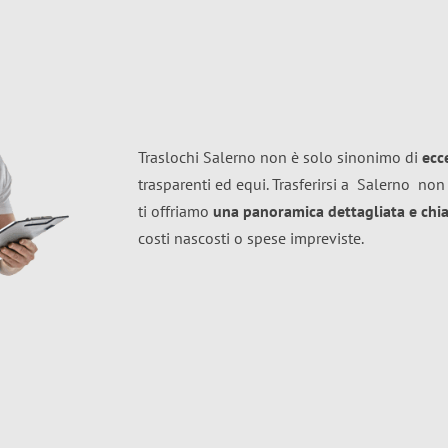
Traslochi Salerno non è solo sinonimo di
ecc
trasparenti ed equi. Trasferirsi a
Salerno
non 
ti offriamo
una panoramica dettagliata e chiar
costi nascosti o spese impreviste.