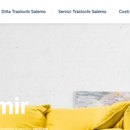
Ditta Traslochi Salerno
Servizi Traslochi Salerno
Costi
mir
rimenta il nostro
servizio