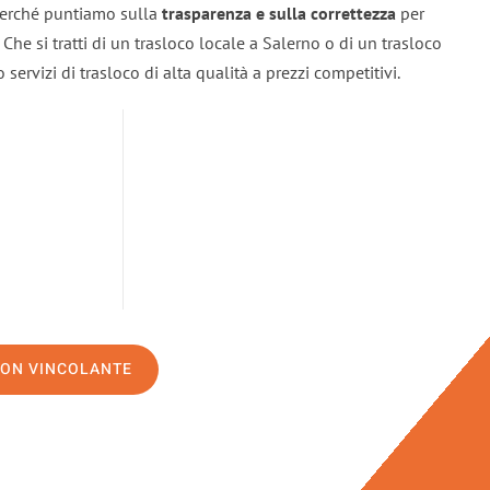
 perché puntiamo sulla
trasparenza e sulla correttezza
per
. Che si tratti di un trasloco locale a Salerno o di un trasloco
servizi di trasloco di alta qualità a prezzi competitivi.
NON VINCOLANTE