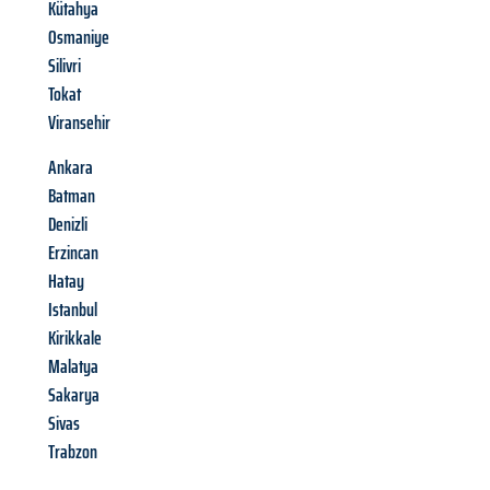
Kütahya
Osmaniye
Silivri
Tokat
Viransehir
Ankara
Batman
Denizli
Erzincan
Hatay
Istanbul
Kirikkale
Malatya
Sakarya
Sivas
Trabzon