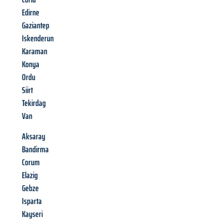
Edirne
Gaziantep
Iskenderun
Karaman
Konya
Ordu
Siirt
Tekirdag
Van
Aksaray
Bandirma
Corum
Elazig
Gebze
Isparta
Kayseri