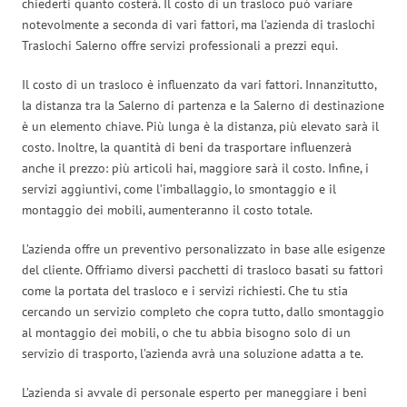
chiederti quanto costerà. Il costo di un trasloco può variare
notevolmente a seconda di vari fattori, ma l’azienda di traslochi
Traslochi Salerno offre servizi professionali a prezzi equi.
Il costo di un trasloco è influenzato da vari fattori. Innanzitutto,
la distanza tra la Salerno di partenza e la Salerno di destinazione
è un elemento chiave. Più lunga è la distanza, più elevato sarà il
costo. Inoltre, la quantità di beni da trasportare influenzerà
anche il prezzo: più articoli hai, maggiore sarà il costo. Infine, i
servizi aggiuntivi, come l’imballaggio, lo smontaggio e il
montaggio dei mobili, aumenteranno il costo totale.
L’azienda offre un preventivo personalizzato in base alle esigenze
del cliente. Offriamo diversi pacchetti di trasloco basati su fattori
come la portata del trasloco e i servizi richiesti. Che tu stia
cercando un servizio completo che copra tutto, dallo smontaggio
al montaggio dei mobili, o che tu abbia bisogno solo di un
servizio di trasporto, l’azienda avrà una soluzione adatta a te.
L’azienda si avvale di personale esperto per maneggiare i beni