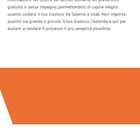
gratuito e senza impegno, permettendoti di capire meglio
quanto costerà il tuo trasloco da Salerno a Usak. Non importa
quanto sia grande o piccolo il tuo trasloco, l’azienda è qui per
aiutarti a rendere il processo il più semplice possibile.
Traslochi Salerno in numeri: