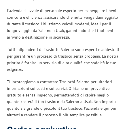
L’azienda si avvale di personale esperto per maneggiare i beni
con cura e efficienza, assicurando che nulla venga danneggiato
durante il trasloco. Utilizziamo veicoli moderni, ideali per il
lungo viaggio da Salerno a Usak, garantendo che i tuoi beni
arrivino a destinazione in sicurezza.
Tutti i dipendenti di Traslochi Salerno sono esperti e addestrati
per garantire un processo di trasloco senza problemi. La nostra
priorità è fornire un servizio di alta qualità che soddisfi le tue
esigenze.
Ti incoraggiamo a contattare Traslochi Salerno per ulteriori
informazioni sui costi e sui servizi. Offriamo un preventivo
gratuito e senza impegno, permettendoti di capire meglio
quanto costerà il tuo trasloco da Salerno a Usak. Non importa
quanto sia grande o piccolo il tuo trasloco, l’azienda è qui per
aiutarti a rendere il processo il più semplice possibile.