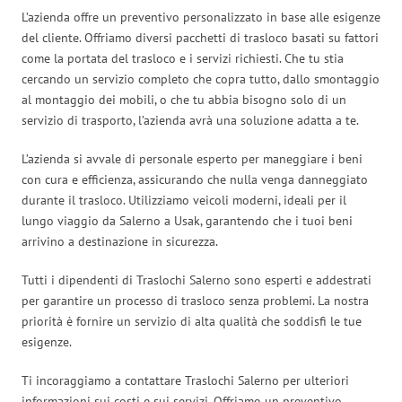
L’azienda offre un preventivo personalizzato in base alle esigenze
del cliente. Offriamo diversi pacchetti di trasloco basati su fattori
come la portata del trasloco e i servizi richiesti. Che tu stia
cercando un servizio completo che copra tutto, dallo smontaggio
al montaggio dei mobili, o che tu abbia bisogno solo di un
servizio di trasporto, l’azienda avrà una soluzione adatta a te.
L’azienda si avvale di personale esperto per maneggiare i beni
con cura e efficienza, assicurando che nulla venga danneggiato
durante il trasloco. Utilizziamo veicoli moderni, ideali per il
lungo viaggio da Salerno a Usak, garantendo che i tuoi beni
arrivino a destinazione in sicurezza.
Tutti i dipendenti di Traslochi Salerno sono esperti e addestrati
per garantire un processo di trasloco senza problemi. La nostra
priorità è fornire un servizio di alta qualità che soddisfi le tue
esigenze.
Ti incoraggiamo a contattare Traslochi Salerno per ulteriori
informazioni sui costi e sui servizi. Offriamo un preventivo