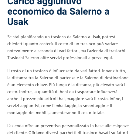
Carico aggiuntivo
economico da Salerno a
Usak
Se stai pianificando un trasloco da Salerno a Usak, potresti
chiederti quanto costerà. Il costo di un trasloco può variare
notevolmente a seconda di vari fattori, ma l’azienda di traslochi
Traslochi Salerno offre servizi professionali a prezzi equi.
Il costo di un trasloco è influenzato da vari fattori. Innanzitutto,
la distanza tra la Salerno di partenza e la Salerno di destinazione
è un elemento chiave. Più lunga è la distanza, più elevato sarà il
costo. Inoltre, la quantità di beni da trasportare influenzerà
anche il prezzo: più articoli hai, maggiore sarà il costo. Infine, i
servizi aggiuntivi, come l’imballaggio, lo smontaggio e il
montaggio dei mobili, aumenteranno il costo totale.
L’azienda offre un preventivo personalizzato in base alle esigenze
del cliente. Offriamo diversi pacchetti di trasloco basati su fattori