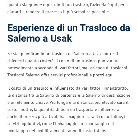
quanto sia grande o piccolo il tuo trasloco, l’azienda è qui per
aiutarti a rendere il processo il più semplice possibile.
Esperienze di un Trasloco da
Salerno a Usak
Se stai pianificando un trasloco da Salerno a Usak, potresti
chiederti quanto costerà. Il costo di un trasloco può variare
notevolmente a seconda di vari fattori, ma l’azienda di traslochi
Traslochi Salerno offre servizi professionali a prezzi equi.
Il costo di un trasloco è influenzato da vari fattori. Innanzitutto,
la distanza tra la Salerno di partenza e la Salerno di destinazione
è un elemento chiave. Più lunga è la distanza, più elevato sarà il
costo. Inoltre, la quantità di beni da trasportare influenzerà
anche il prezzo: più articoli hai, maggiore sarà il costo. Infine, i
servizi aggiuntivi, come l’imballaggio, lo smontaggio e il
montaggio dei mobili, aumenteranno il costo totale.