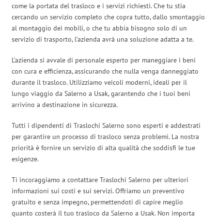
come la portata del trasloco e i servizi richiesti. Che tu stia
cercando un servizio completo che copra tutto, dallo smontaggio
al montaggio dei mobili, o che tu abbia bisogno solo di un
servizio di trasporto, l’azienda avrà una soluzione adatta a te.
L’azienda si avvale di personale esperto per maneggiare i beni
con cura e efficienza, assicurando che nulla venga danneggiato
durante il trasloco. Utilizziamo veicoli moderni, ideali per il
lungo viaggio da Salerno a Usak, garantendo che i tuoi beni
arrivino a destinazione in sicurezza.
Tutti i dipendenti di Traslochi Salerno sono esperti e addestrati
per garantire un processo di trasloco senza problemi. La nostra
priorità è fornire un servizio di alta qualità che soddisfi le tue
esigenze.
Ti incoraggiamo a contattare Traslochi Salerno per ulteriori
informazioni sui costi e sui servizi. Offriamo un preventivo
gratuito e senza impegno, permettendoti di capire meglio
quanto costerà il tuo trasloco da Salerno a Usak. Non importa