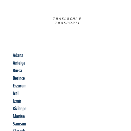
TRASLOCHI E
TRASPORTI​
Adana
Antalya
Bursa
Derince
Erzurum
Icel
Izmir
Kiziltepe
Manisa
Samsun