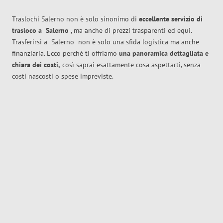
Traslochi Salerno non è solo sinonimo di
eccellente
servizio di
trasloco
a
Salerno
, ma anche di prezzi trasparenti ed equi.
Trasferirsi a
Salerno
non è solo una sfida logistica ma anche
finanziaria. Ecco perché ti offriamo
una panoramica dettagliata e
chiara dei costi,
così saprai esattamente cosa aspettarti, senza
costi nascosti o spese impreviste.