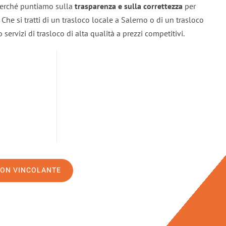
 perché puntiamo sulla
trasparenza e sulla correttezza
per
. Che si tratti di un trasloco locale a Salerno o di un trasloco
servizi di trasloco di alta qualità a prezzi competitivi.
NON VINCOLANTE