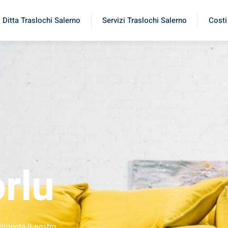
Ditta Traslochi Salerno
Servizi Traslochi Salerno
Costi
rlu
rimenta il nostro