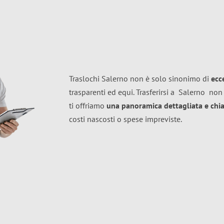
Traslochi Salerno non è solo sinonimo di
ecc
trasparenti ed equi. Trasferirsi a
Salerno
non 
ti offriamo
una panoramica dettagliata e chiar
costi nascosti o spese impreviste.