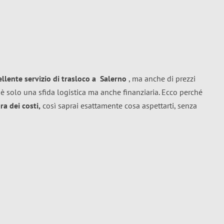
ellente
servizio di trasloco
a
Salerno
, ma anche di prezzi
è solo una sfida logistica ma anche finanziaria. Ecco perché
a dei costi,
così saprai esattamente cosa aspettarti, senza