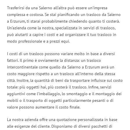
Trasferirsi da una Salerno all’altra può essere un’impresa
complessa e costosa. Se stai pianificando un trasloco da Salerno
a Erzurum, ti starai probabilmente chiedendo quanto ti costerà.
Un’azienda come la nostra, specializzata in servizi di trasloco,
può aiutarti a capire i costi e ad organizzare il tuo trasloco in
modo professionale e a prezzi equi.
I costi di un trasloco possono variare molto in base a diversi
fattori. Il primo è ovviamente la distanza: un trasloco
intercontinentale come quello da Salerno a Erzurum avrà un
costo maggiore rispetto a un trasloco all’interno della stessa
città. Inoltre, la quantità di beni da trasportare influisce sul costo
totale: più oggetti hai, più costerà il trasloco. Infine, servizi
aggiuntivi come l’imballaggio, lo smontaggio e il montaggio dei
mobili o il trasporto di oggetti particolarmente pesanti o di
valore possono aumentare il costo finale.
La nostra azienda offre una quotazione personalizzata in base
alle esigenze del cliente. Disponiamo di diversi pacchetti di