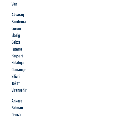
Van
Aksaray
Bandirma
Corum
Elazig
Gebze
Isparta
Kayseri
Kütahya
Osmaniye
Silivri
Tokat
Viransehir
Ankara
Batman
Denizli