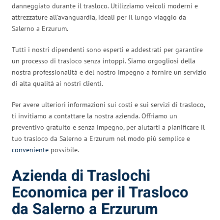
danneggiato durante il trasloco. Utilizziamo veicoli moderni e
attrezzature all’avanguardia, ideali per il lungo viaggio da
Salerno a Erzurum.
Tutti i nostri dipendenti sono esperti e addestrati per garantire
un processo di trasloco senza intoppi. Siamo orgogliosi della
nostra professionalità e del nostro impegno a fornire un servizio
di alta qualità ai nostri clienti.
Per avere ulteriori informazioni sui costi e sui servizi di trasloco,
ti invitiamo a contattare la nostra azienda. Offriamo un
preventivo gratuito e senza impegno, per aiutarti a pianificare il
tuo trasloco da Salerno a Erzurum nel modo più semplice e
conveniente
possibile.
Azienda di Traslochi
Economica per il Trasloco
da Salerno a Erzurum