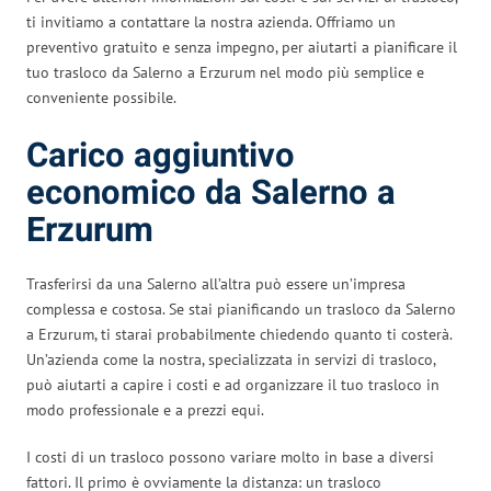
ti invitiamo a contattare la nostra azienda. Offriamo un
preventivo gratuito e senza impegno, per aiutarti a pianificare il
tuo trasloco da Salerno a Erzurum nel modo più semplice e
conveniente possibile.
Carico aggiuntivo
economico da Salerno a
Erzurum
Trasferirsi da una Salerno all’altra può essere un’impresa
complessa e costosa. Se stai pianificando un trasloco da Salerno
a Erzurum, ti starai probabilmente chiedendo quanto ti costerà.
Un’azienda come la nostra, specializzata in servizi di trasloco,
può aiutarti a capire i costi e ad organizzare il tuo trasloco in
modo professionale e a prezzi equi.
I costi di un trasloco possono variare molto in base a diversi
fattori. Il primo è ovviamente la distanza: un trasloco