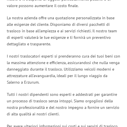
valore possono aumentare il costo finale.
La nostra azienda offre una quotazione personalizzata in base
alle esigenze del cliente. Disponiamo di diversi pacchetti di
trasloco in base all’ampiezza e ai servizi richiesti. Il nostro team
di esperti valuterà le tue esigenze e ti fornirà un preventivo
dettagliato e trasparente.
I nostri traslocatori esperti si prenderanno cura dei tuoi beni con
la massima attenzione e efficienza, assicurandosi che nulla venga
danneggiato durante il trasloco. Utilizziamo veicoli moderni e
attrezzature all’avanguardia, ideali per il lungo viaggio da
Salerno a Erzurum.
Tutti i nostri dipendenti sono esperti e addestrati per garantire
un processo di trasloco senza intoppi. Siamo orgogliosi della
nostra professionalità e del nostro impegno a fornire un servizio
di alta qualità ai nostri clienti.
Per avere ulteriori informazioni sui costi e sui servizi di trasloco,