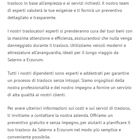
trasloco in base all’ampiezza e ai servizi richiesti. Il nostro team
di esperti valuterà le tue esigenze e ti fornirà un preventivo
dettagliato e trasparente.
I nostri traslocatori esperti si prenderanno cura dei tuoi beni con
la massima attenzione e efficienza, assicurandosi che nulla venga
danneggiato durante il trasloco. Utilizziamo veicoli moderni e
attrezzature all’avanguardia, ideali per il lungo viaggio da
Salerno a Erzurum.
Tutti i nostri dipendenti sono esperti e addestrati per garantire
un processo di trasloco senza intoppi. Siamo orgogliosi della
nostra professionalità e del nostro impegno a fornire un servizio
di alta qualità ai nostri clienti.
Per avere ulteriori informazioni sui costi e sui servizi di trasloco,
ti invitiamo a contattare la nostra azienda. Offriamo un
preventivo gratuito e senza impegno, per aiutarti a pianificare il
tuo trasloco da Salerno a Erzurum nel modo più semplice e
conveniente possibile.