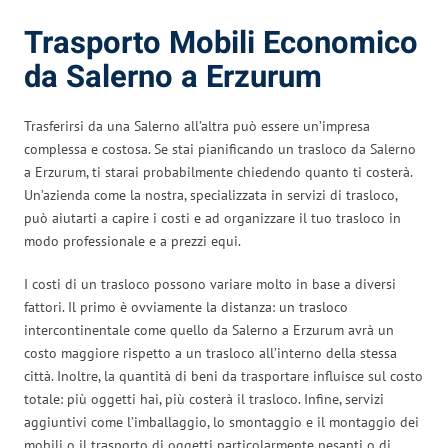
Trasporto Mobili Economico
da Salerno a Erzurum
Trasferirsi da una Salerno all’altra può essere un’impresa
complessa e costosa. Se stai pianificando un trasloco da Salerno
a Erzurum, ti starai probabilmente chiedendo quanto ti costerà.
Un’azienda come la nostra, specializzata in servizi di trasloco,
può aiutarti a capire i costi e ad organizzare il tuo trasloco in
modo professionale e a prezzi equi.
I costi di un trasloco possono variare molto in base a diversi
fattori. Il primo è ovviamente la distanza: un trasloco
intercontinentale come quello da Salerno a Erzurum avrà un
costo maggiore rispetto a un trasloco all’interno della stessa
città. Inoltre, la quantità di beni da trasportare influisce sul costo
totale: più oggetti hai, più costerà il trasloco. Infine, servizi
aggiuntivi come l’imballaggio, lo smontaggio e il montaggio dei
mobili o il trasporto di oggetti particolarmente pesanti o di