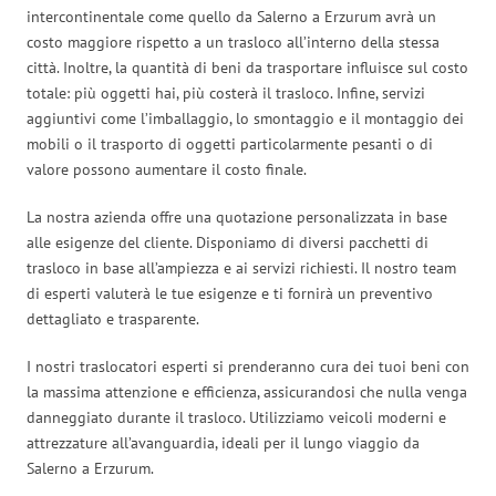
intercontinentale come quello da Salerno a Erzurum avrà un
costo maggiore rispetto a un trasloco all’interno della stessa
città. Inoltre, la quantità di beni da trasportare influisce sul costo
totale: più oggetti hai, più costerà il trasloco. Infine, servizi
aggiuntivi come l’imballaggio, lo smontaggio e il montaggio dei
mobili o il trasporto di oggetti particolarmente pesanti o di
valore possono aumentare il costo finale.
La nostra azienda offre una quotazione personalizzata in base
alle esigenze del cliente. Disponiamo di diversi pacchetti di
trasloco in base all’ampiezza e ai servizi richiesti. Il nostro team
di esperti valuterà le tue esigenze e ti fornirà un preventivo
dettagliato e trasparente.
I nostri traslocatori esperti si prenderanno cura dei tuoi beni con
la massima attenzione e efficienza, assicurandosi che nulla venga
danneggiato durante il trasloco. Utilizziamo veicoli moderni e
attrezzature all’avanguardia, ideali per il lungo viaggio da
Salerno a Erzurum.