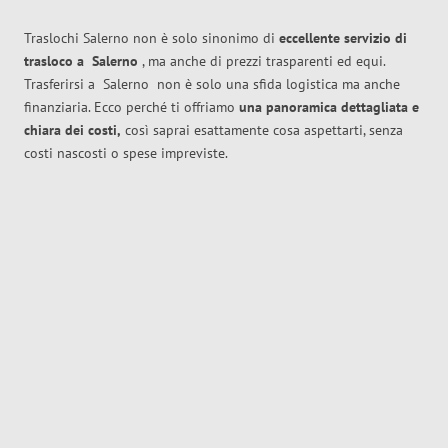
Traslochi Salerno non è solo sinonimo di
eccellente
servizio di
trasloco
a
Salerno
, ma anche di prezzi trasparenti ed equi.
Trasferirsi a
Salerno
non è solo una sfida logistica ma anche
finanziaria. Ecco perché ti offriamo
una panoramica dettagliata e
chiara dei costi,
così saprai esattamente cosa aspettarti, senza
costi nascosti o spese impreviste.