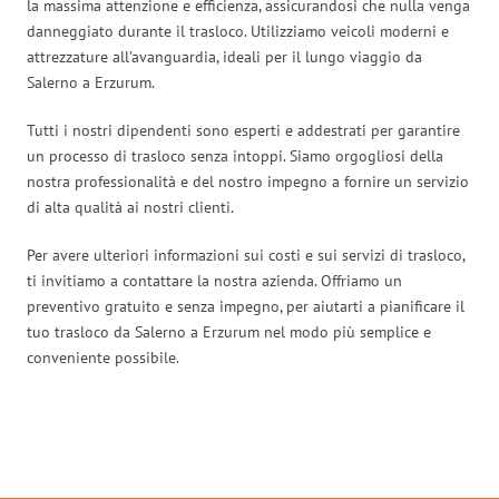
la massima attenzione e efficienza, assicurandosi che nulla venga
danneggiato durante il trasloco. Utilizziamo veicoli moderni e
attrezzature all’avanguardia, ideali per il lungo viaggio da
Salerno a Erzurum.
Tutti i nostri dipendenti sono esperti e addestrati per garantire
un processo di trasloco senza intoppi. Siamo orgogliosi della
nostra professionalità e del nostro impegno a fornire un servizio
di alta qualità ai nostri clienti.
Per avere ulteriori informazioni sui costi e sui servizi di trasloco,
ti invitiamo a contattare la nostra azienda. Offriamo un
preventivo gratuito e senza impegno, per aiutarti a pianificare il
tuo trasloco da Salerno a Erzurum nel modo più semplice e
conveniente possibile.
Traslochi Salerno in numeri: