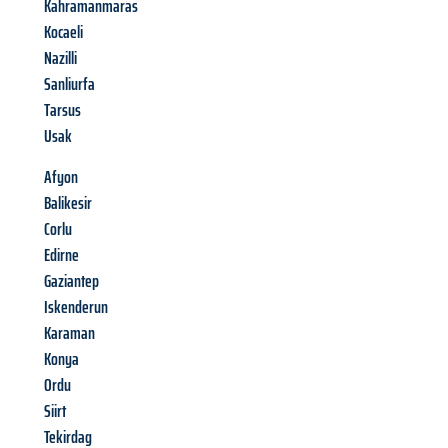
Kahramanmaras
Kocaeli
Nazilli
Sanliurfa
Tarsus
Usak
Afyon
Balikesir
Corlu
Edirne
Gaziantep
Iskenderun
Karaman
Konya
Ordu
Siirt
Tekirdag