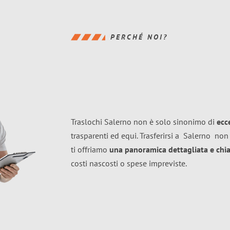
PERCHÉ NOI?
Traslochi Salerno non è solo sinonimo di
ecc
trasparenti ed equi. Trasferirsi a
Salerno
non 
ti offriamo
una panoramica dettagliata e chiar
costi nascosti o spese impreviste.