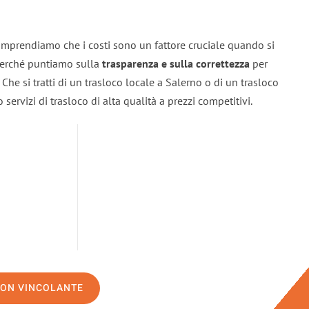
omprendiamo che i costi sono un fattore cruciale quando si
 perché puntiamo sulla
trasparenza e sulla correttezza
per
. Che si tratti di un trasloco locale a Salerno o di un trasloco
servizi di trasloco di alta qualità a prezzi competitivi.
NON VINCOLANTE