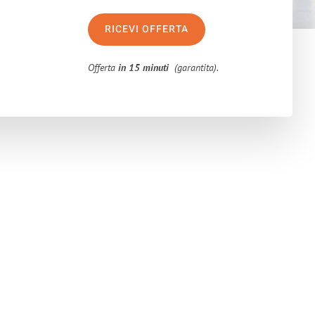
RICEVI OFFERTA
Offerta
in 15 minuti
(garantita).