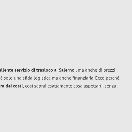
ellente
servizio di trasloco
a
Salerno
, ma anche di prezzi
è solo una sfida logistica ma anche finanziaria. Ecco perché
a dei costi,
così saprai esattamente cosa aspettarti, senza