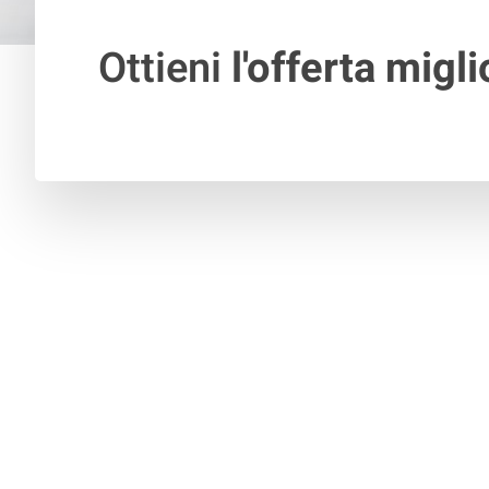
Ottieni
l'offerta migli