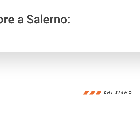
ore
a Salerno:
CHI SIAMO