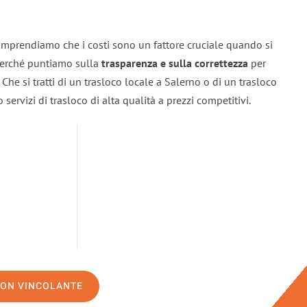
omprendiamo che i costi sono un fattore cruciale quando si
 perché puntiamo sulla
trasparenza e sulla correttezza
per
. Che si tratti di un trasloco locale a Salerno o di un trasloco
servizi di trasloco di alta qualità a prezzi competitivi.
NON VINCOLANTE