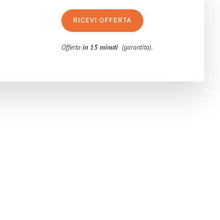
RICEVI OFFERTA
Offerta
in 15 minuti
(garantita).