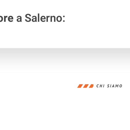
ore
a Salerno:
CHI SIAMO