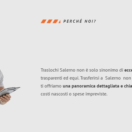
PERCHÉ NOI?
Traslochi Salerno non è solo sinonimo di
ecc
trasparenti ed equi. Trasferirsi a
Salerno
non 
ti offriamo
una panoramica dettagliata e chiar
costi nascosti o spese impreviste.