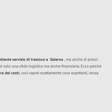
ellente
servizio di trasloco
a
Salerno
, ma anche di prezzi
è solo una sfida logistica ma anche finanziaria. Ecco perché
a dei costi,
così saprai esattamente cosa aspettarti, senza