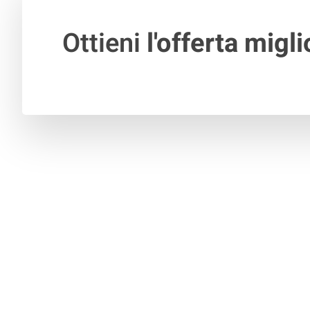
Ottieni
l'offerta migli