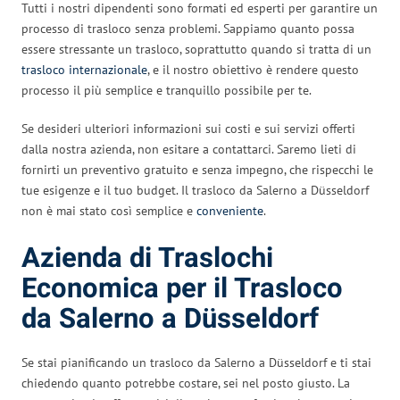
Tutti i nostri dipendenti sono formati ed esperti per garantire un
processo di trasloco senza problemi. Sappiamo quanto possa
essere stressante un trasloco, soprattutto quando si tratta di un
trasloco internazionale
, e il nostro obiettivo è rendere questo
processo il più semplice e tranquillo possibile per te.
Se desideri ulteriori informazioni sui costi e sui servizi offerti
dalla nostra azienda, non esitare a contattarci. Saremo lieti di
fornirti un preventivo gratuito e senza impegno, che rispecchi le
tue esigenze e il tuo budget. Il trasloco da Salerno a Düsseldorf
non è mai stato così semplice e
conveniente
.
Azienda di Traslochi
Economica per il Trasloco
da Salerno a Düsseldorf
Se stai pianificando un trasloco da Salerno a Düsseldorf e ti stai
chiedendo quanto potrebbe costare, sei nel posto giusto. La