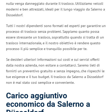
nulla venga danneggiato durante il trasloco. Utilizziamo veicoli
moderni e ben attrezzati, ideali per il lungo viaggio da Salerno a
Düsseldorf.
Tutti i nostri dipendenti sono formati ed esperti per garantire un
processo di trasloco senza problemi. Sappiamo quanto possa
essere stressante un trasloco, soprattutto quando si tratta di un
trasloco internazionale, e il nostro obiettivo è rendere questo
processo il più semplice e tranquillo possibile per te.
Se desideri ulteriori informazioni sui costi e sui servizi offerti
dalla nostra azienda, non esitare a contattarci. Saremo lieti di
fornirti un preventivo gratuito e senza impegno, che rispecchi le
tue esigenze e il tuo budget. Il trasloco da Salerno a Düsseldorf
non è mai stato così semplice e conveniente.
Carico aggiuntivo
economico da Salerno a