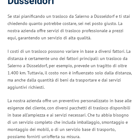
Düsseldorf
Se stai pianificando un trasloco da Salerno a Düsseldorf e ti stai
chiedendo quanto potrebbe costare, sei nel posto giusto. La
nostra azienda offre servizi di trasloco professionale a prezzi
equi, garantendo un servizio di alta qualità.
I costi di un trasloco possono variare in base a diversi fattori. La
distanza è certamente uno dei fattori principali: un trasloco da
Salerno a Düsseldorf, per esempio, prevede un tragitto di oltre
1.400 km. Tuttavia, il costo non è influenzato solo dalla distanza,
ma anche dalla quantità di beni da trasportare e dai servizi
aggiuntivi richiesti.
La nostra azienda offre un preventivo personalizzato in base alle
esigenze del cliente, con diversi pacchetti di trasloco disponibili
in base all’ampiezza e ai servizi necessari. Che tu abbia bisogno
di un servizio completo che includa imballaggio, smontaggio e
montaggio dei mobili, o di un servizio base di trasporto,
possiamo fornirti un’offerta su misura.