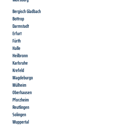
Bergisch Gladbach
Bottrop
Darmstadt
Erfurt
Fürth
Halle
Heilbronn
Karlsruhe
Krefeld
Magdeburgo
Mülheim
Oberhausen
Pforzheim
Reutlingen
Solingen
Wuppertal