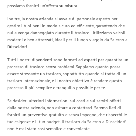
possiamo fornirti un’offerta su misura.
Inoltre, la nostra azienda si avvale di personale esperto per
gestire i tuoi beni in modo sicuro ed efficiente, garantendo che
nulla venga danneggiato durante il trasloco. Utilizziamo veicoli
moderni e ben attrezzati, ideali per il lungo viaggio da Salerno a
Düsseldorf.
Tutti i nostri dipendenti sono formati ed esperti per garantire un
processo di trasloco senza problemi. Sappiamo quanto possa
essere stressante un trasloco, soprattutto quando si tratta di un
trasloco internazionale, e il nostro obiettivo è rendere questo
processo il più semplice e tranquillo possibile per te.
Se desideri ulteriori informazioni sui costi e sui servizi offerti
dalla nostra azienda, non esitare a contattarci. Saremo lieti di
fornirti un preventivo gratuito e senza impegno, che rispecchi le
tue esigenze e il tuo budget. Il trasloco da Salerno a Düsseldorf
non è mai stato così semplice e conveniente.