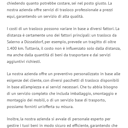
chiedendo quanto potrebbe costare, sei nel posto giusto. La
nostra azienda offre servizi di trasloco professionale a prezzi
equi, garantendo un servizio di alta qualità.
I costi di un trasloco possono variare in base a diversi fattori. La
distanza è certamente uno dei fattori principali: un trasloco da
Salerno a Düsseldorf, per esempio, prevede un tragitto di oltre
1.400 km. Tuttavia, il costo non è influenzato solo dalla distanza,
ma anche dalla quantità di beni da trasportare e dai servizi
aggiuntivi richiesti.
La nostra azienda offre un preventivo personalizzato in base alle
esigenze del cliente, con diversi pacchetti di trasloco disponibili
in base all’ampiezza e ai servizi necessari. Che tu abbia bisogno
di un servizio completo che includa imballaggio, smontaggio e
montaggio dei mobili, o di un servizio base di trasporto,
possiamo fornirti un’offerta su misura.
Inoltre, la nostra azienda si avvale di personale esperto per
gestire i tuoi beni in modo sicuro ed efficiente, garantendo che