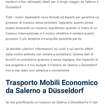
moderni e ben attrezzati, ideali per il lungo viaggio da Salerno a
Düsseldorf.
Tutti i nostri dipendenti sono formati ed esperti per garantire un
processo di trasloco senza problemi. Sappiamo quanto possa
essere stressante un trasloco, soprattutto quando si tratta di un
trasloco internazionale, e il nostro obiettivo è rendere questo
processo il più semplice e tranquillo possibile per te.
Se desideri ulteriori informazioni sui costi e sui servizi offerti
dalla nostra azienda, non esitare a contattarci. Saremo lieti di
fornirti un preventivo gratuito e senza impegno, che rispecchi le
tue esigenze e il tuo budget. Il trasloco da Salerno a Düsseldorf
non è mai stato così semplice e conveniente.
Trasporto Mobili Economico
da Salerno a Düsseldorf
Se stai pianificando un trasloco da Salerno a Düsseldorf e ti stai