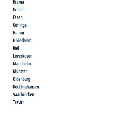
Brema
Dresda
Essen
Gottinga
Hamm
Hildesheim
Kiel
Leverkusen
Mannheim
Münster
Oldenburg
Recklinghausen
Saarbrücken
Treviri