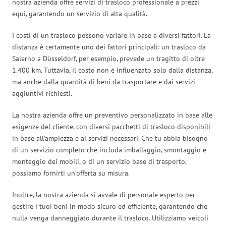
nostra azienda offre servizi di trasloco professionale a prezzi
equi, garantendo un servizio di alta qualità.
I costi di un trasloco possono variare in base a diversi fattori. La
distanza è certamente uno dei fattori principali: un trasloco da
Salerno a Düsseldorf, per esempio, prevede un tragitto di oltre
1.400 km. Tuttavia, il costo non è influenzato solo dalla distanza,
ma anche dalla quantità di beni da trasportare e dai servizi
aggiuntivi richiesti.
La nostra azienda offre un preventivo personalizzato in base alle
esigenze del cliente, con diversi pacchetti di trasloco disponibili
in base all’ampiezza e ai servizi necessari. Che tu abbia bisogno
di un servizio completo che includa imballaggio, smontaggio e
montaggio dei mobili, o di un servizio base di trasporto,
possiamo fornirti un’offerta su misura.
Inoltre, la nostra azienda si avvale di personale esperto per
gestire i tuoi beni in modo sicuro ed efficiente, garantendo che
nulla venga danneggiato durante il trasloco. Utilizziamo veicoli