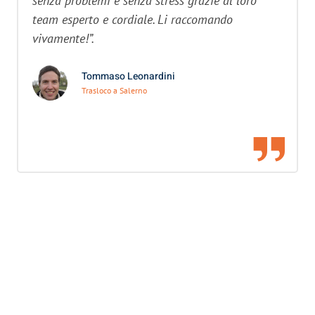
senza problemi e senza stress grazie al loro
team esperto e cordiale. Li raccomando
vivamente!”.
Tommaso Leonardini
Trasloco a Salerno