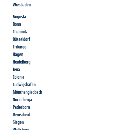
Wiesbaden
Augusta
Bonn
Chemnitz
Düsseldorf
Friburgo
Hagen
Heidelberg
Jena
Colonia
Ludwigshafen
Mönchengladbach
Norimberga
Paderborn
Remscheid
Siegen
Wolfsburg