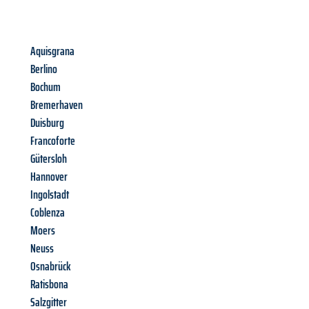
Aquisgrana
Berlino
Bochum
Bremerhaven
Duisburg
Francoforte
Gütersloh
Hannover
Ingolstadt
Coblenza
Moers
Neuss
Osnabrück
Ratisbona
Salzgitter