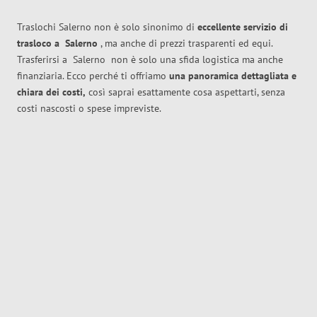
Traslochi Salerno non è solo sinonimo di
eccellente
servizio di
trasloco
a
Salerno
, ma anche di prezzi trasparenti ed equi.
Trasferirsi a
Salerno
non è solo una sfida logistica ma anche
finanziaria. Ecco perché ti offriamo
una panoramica dettagliata e
chiara dei costi,
così saprai esattamente cosa aspettarti, senza
costi nascosti o spese impreviste.