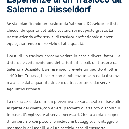
Salerno a Düsseldorf
Se stai pianificando un trasloco da Salerno a Düsseldorf e ti stai
chiedendo quanto potrebbe costare, sei nel posto giusto. La
nostra azienda offre servizi di trasloco professionale a prezzi
equi, garantendo un servizio di alta qualità.
I costi di un trasloco possono variare in base a diversi fattori. La
distanza è certamente uno dei fattori principali: un trasloco da
Salerno a Düsseldorf, per esempio, prevede un tragitto di oltre
1.400 km. Tuttavia, il costo non è influenzato solo dalla distanza,
ma anche dalla quantità di beni da trasportare e dai servizi
aggiuntivi richiesti.
La nostra azienda offre un preventivo personalizzato in base alle
esigenze del cliente, con diversi pacchetti di trasloco disponibili
in base all’ampiezza e ai servizi necessari. Che tu abbia bisogno
di un servizio completo che includa imballaggio, smontaggio e
montaggio dei mobili, o di un servizio base di trasporto,