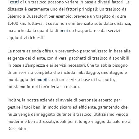
I
costi
di un trasloco possono variare in base a diversi fattori. La
distanza è certamente uno dei fattori principali: un trasloco da
Salerno a Düsseldorf, per esempio, prevede un tragitto di oltre
1.400 km. Tuttavia, il costo non è influenzato solo dalla distanza,
ma anche dalla quantità di
beni
da trasportare e dai servizi
aggiuntivi richiesti.
La nostra azienda offre un preventivo personalizzato in base alle
esigenze del cliente, con diversi pacchetti di trasloco disponibili
in base all’ampiezza e ai servizi necessari. Che tu abbia bisogno
di un servizio completo che includa imballaggio, smontaggio e
montaggio dei
mobili
, o di un servizio base di trasporto,
possiamo fornirti un’offerta su misura.
Inoltre, la nostra azienda si avvale di personale esperto per
gestire i tuoi beni in modo sicuro ed efficiente, garantendo che
nulla venga danneggiato durante il trasloco. Utilizziamo veicoli
moderni e ben attrezzati, ideali per il lungo viaggio da Salerno a
Düsseldorf.